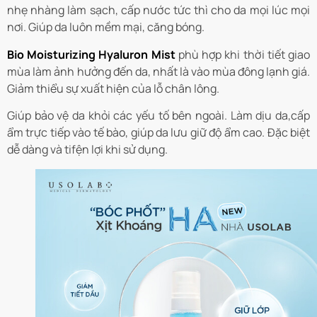
nhẹ nhàng làm sạch, cấp nước tức thì cho da mọi lúc mọi
nơi. Giúp da luôn mềm mại, căng bóng.
Bio Moisturizing Hyaluron Mist
phù hợp khi thời tiết giao
mùa làm ảnh hưởng đến da, nhất là vào mùa đông lạnh giá.
Giảm thiểu sự xuất hiện của lỗ chân lông.
Giúp bảo vệ da khỏi các yếu tố bên ngoài. Làm dịu da,cấp
ẩm trực tiếp vào tế bào, giúp da lưu giữ độ ẩm cao. Đặc biệt
dễ dàng và tifện lợi khi sử dụng.