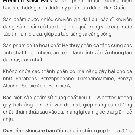
Premium Mask Pack
là sản phẩm thuộc thương hiệu
Usolab, thương hiệu dược mỹ phẩm lâu đời tại Hàn Quốc.
Sản phẩm được nhiều chuyên gia da liễu, bác sĩ khuyên
dùng. Sản phẩm có tác dụng hiệu quả trong việc cấp nước
tức thì, làm dịu da, giúp da tươi sáng và căng bóng.
Sản phẩm chứa hoạt chất HA thủy phân đa tầng cùng các
tinh chất thiên nhiên, an toàn, lành tính với cả những làn
da nhạy cảm nhất.
Không chứa các thành phần có khả năng gây hại cho da
như: Parabens, Benzophenone, Triethanolamine, Benzyl
Alcohol, Sorbic Acid, Benzoic A,…
Đặc biệt, sản phẩm sử dụng chất liệu 100% cotton không
gây kích ứng, ôm khít vào da mặt, giúp cung cấp dưỡng
chất, thẩm thấu sâu vào da, mang lại cảm giác thư giãn, dễ
chịu.
Quy trình skincare ban đêm
chuẩn chỉnh giúp làn da được