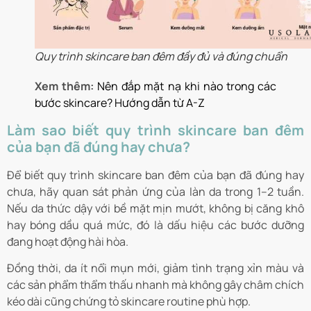
Quy trình skincare ban đêm đầy đủ và đúng chuẩn
Xem thêm:
Nên đắp mặt nạ khi nào trong các
bước skincare? Hướng dẫn từ A-Z
Làm sao biết quy trình skincare ban đêm
của bạn đã đúng hay chưa?
Để biết quy trình skincare ban đêm của bạn đã đúng hay
chưa, hãy quan sát phản ứng của làn da trong 1–2 tuần.
Nếu da thức dậy với bề mặt mịn mướt, không bị căng khô
hay bóng dầu quá mức, đó là dấu hiệu các bước dưỡng
đang hoạt động hài hòa.
Đồng thời, da ít nổi mụn mới, giảm tình trạng xỉn màu và
các sản phẩm thẩm thấu nhanh mà không gây châm chích
kéo dài cũng chứng tỏ skincare routine phù hợp.