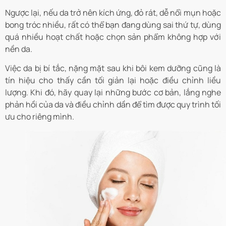
Ngược lại, nếu da trở nên kích ứng, đỏ rát, dễ nổi mụn hoặc
bong tróc nhiều, rất có thể bạn đang dùng sai thứ tự, dùng
quá nhiều hoạt chất hoặc chọn sản phẩm không hợp với
nền da.
Việc da bị bí tắc, nặng mặt sau khi bôi kem dưỡng cũng là
tín hiệu cho thấy cần tối giản lại hoặc điều chỉnh liều
lượng. Khi đó, hãy quay lại những bước cơ bản, lắng nghe
phản hồi của da và điều chỉnh dần để tìm được quy trình tối
ưu cho riêng mình.