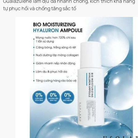
Guaiazulene làm dịu da nhanh chóng, kích thích khả năng
tự phục hồi và chống tăng sắc tố