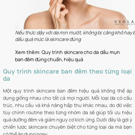
Nếu thức dậy với da mịn mướt, không bị căng khô hay 
dầu quá mức là skincare đúng
Xem thêm:
Quy trình skincare cho da dầu mụn
ban đêm đúng chuẩn, hiệu quả
Quy trình skincare ban đêm theo từng loại
da
Một quy trình skincare ban đêm hiệu quả không thể áp
dụng giống nhau cho tất cả mọi người. Mỗi loại da có cấu
trúc, nhu cầu và khả năng hấp thu khác nhau, do đó việc
tùy chỉnh routine theo từng nhóm da sẽ giúp tối ưu hiệu
quả dưỡng đêm và giảm nguy cơ kích ứng. Dưới đây là gợi ý
chiến lược skincare chuyên biệt cho từng loại da mà bạn
có thể áp dụng ngay.