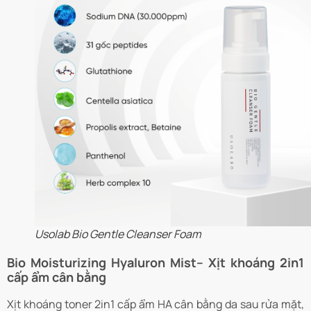
Usolab Bio Gentle Cleanser Foam
Bio Moisturizing Hyaluron Mist– Xịt khoáng 2in1
cấp ẩm cân bằng
Xịt khoáng toner 2in1 cấp ẩm HA cân bằng da sau rửa mặt,