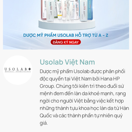
Usolab Việt Nam
Dược mỹ phẩm Usolab được phân phối
độc quyền tại Việt Nam bởi Hana HP
Group. Chúng tôi kiên trì theo đuổi sứ
mệnh đem đến làn da khoẻ mạnh, rạng
ngời cho người Việt bằng việc kết hợp
những thành tựu khoa học làn da từ Hàn
Quốc và các thành phần tự nhiên quý
giá.