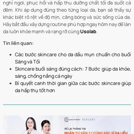
nghỉ ngơi, phục hồi và hấp thu dưỡng chất tối đa suốt cả
đêm. Khi áp dụng đúng theo từng loại da, bạn sẽ thấy sự
khác biệt rõ rệt về độ mịn, căng bóng và sức sống của da.
Hãy bắt đầu xây dựng routine phù hợp ngay hôm nay để làn
da luôn khỏe mạnh và rạng rỡ cùng
Usolab
.
Tin liên quan:
Các bước skincare cho da dầu mụn chuẩn cho buổi
Sáng và Tối
Skincare buổi sáng đúng cách: 7 Bước giúp da khỏe,
sáng, chống nắng cả ngày
Bí quyết canh thời gian giữa các bước skincare giúp
da hấp thụ tốt hơn