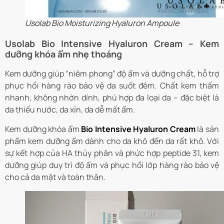
Usolab Bio Moisturizing Hyaluron Ampoule
Usolab Bio Intensive Hyaluron Cream – Kem
dưỡng khóa ẩm nhẹ thoáng
Kem dưỡng giúp “niêm phong” độ ẩm và dưỡng chất, hỗ trợ
phục hồi hàng rào bảo vệ da suốt đêm. Chất kem thấm
nhanh, không nhờn dính, phù hợp đa loại da – đặc biệt là
da thiếu nước, da xỉn, da dễ mất ẩm.
Kem dưỡng khóa ẩm
Bio Intensive Hyaluron Cream
là sản
phẩm kem dưỡng ẩm dành cho da khô đến da rất khô. Với
sự kết hợp của HA thủy phân và phức hợp peptide 31, kem
dưỡng giúp duy trì độ ẩm và phục hồi lớp hàng rào bảo vệ
cho cả da mặt và toàn thân.