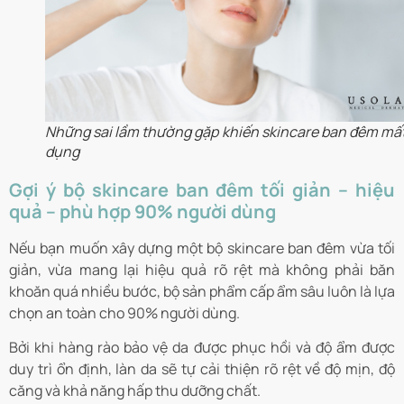
Những sai lầm thường gặp khiến skincare ban đêm mất
dụng
Gợi ý bộ skincare ban đêm tối giản – hiệu
quả – phù hợp 90% người dùng
Nếu bạn muốn xây dựng một bộ skincare ban đêm vừa tối
giản, vừa mang lại hiệu quả rõ rệt mà không phải băn
khoăn quá nhiều bước, bộ sản phẩm cấp ẩm sâu luôn là lựa
chọn an toàn cho 90% người dùng.
Bởi khi hàng rào bảo vệ da được phục hồi và độ ẩm được
duy trì ổn định, làn da sẽ tự cải thiện rõ rệt về độ mịn, độ
căng và khả năng hấp thu dưỡng chất.