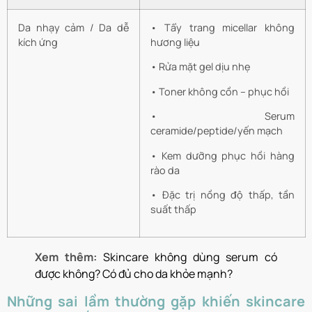
Da nhạy cảm / Da dễ
• Tẩy trang micellar không
kích ứng
hương liệu
• Rửa mặt gel dịu nhẹ
• Toner không cồn – phục hồi
• Serum
ceramide/peptide/yến mạch
• Kem dưỡng phục hồi hàng
rào da
• Đặc trị nồng độ thấp, tần
suất thấp
Xem thêm:
Skincare không dùng serum có
được không? Có đủ cho da khỏe mạnh?
Những sai lầm thường gặp khiến skincare