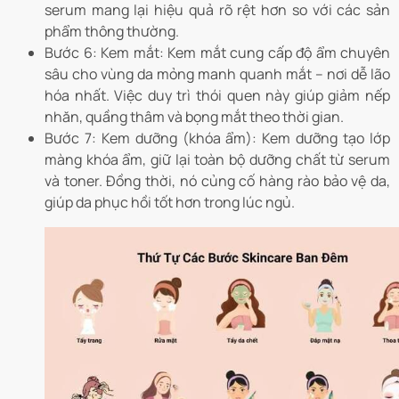
serum mang lại hiệu quả rõ rệt hơn so với các sản
phẩm thông thường.
Bước 6: Kem mắt: Kem mắt cung cấp độ ẩm chuyên
sâu cho vùng da mỏng manh quanh mắt – nơi dễ lão
hóa nhất. Việc duy trì thói quen này giúp giảm nếp
nhăn, quầng thâm và bọng mắt theo thời gian.
Bước 7: Kem dưỡng (khóa ẩm): Kem dưỡng tạo lớp
màng khóa ẩm, giữ lại toàn bộ dưỡng chất từ serum
và toner. Đồng thời, nó củng cố hàng rào bảo vệ da,
giúp da phục hồi tốt hơn trong lúc ngủ.