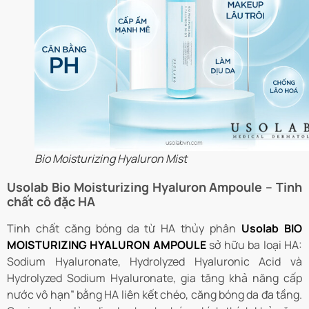
Bio Moisturizing Hyaluron Mist
Usolab Bio Moisturizing Hyaluron Ampoule – Tinh
chất cô đặc HA
Tinh chất căng bóng da từ HA thủy phân
Usolab BIO
MOISTURIZING HYALURON AMPOULE
sở hữu ba loại HA:
Sodium Hyaluronate, Hydrolyzed Hyaluronic Acid và
Hydrolyzed Sodium Hyaluronate, gia tăng khả năng cấp
nước vô hạn” bằng HA liên kết chéo, căng bóng da đa tầng.