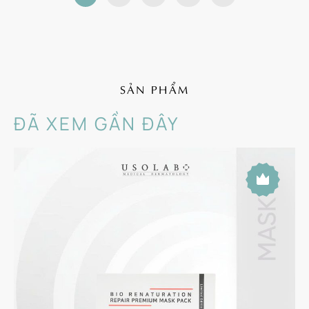
SẢN PHẨM
ĐÃ XEM GẦN ĐÂY