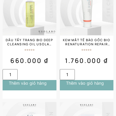
DẦU TẨY TRANG BIO DEEP
KEM MẮT TẾ BÀO GỐC BIO
CLEANSING OIL USOLAB
RENATURATION REPAIR
HOMECARE
EYE CREAM 100ML
660.000
₫
1.760.000
₫
Thêm vào giỏ hàng
Thêm vào giỏ hàng