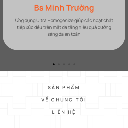
Bs Minh Trường
Ứng dụng Ultra Homogenize giúp các hoạt chất
tiếp xúc đều trên mặt da tăng hiệu quả dưỡng
sáng da an toàn
SẢN PHẨM
VỀ CHÚNG TÔI
LIÊN HỆ