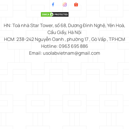
HN: Toà nhà Star Tower, số 68, Dương Đình Nghệ, Yên Hoà,
Cầu Giấy, Hà Nội
HCM: 238-242 Nguyễn Oanh , phường 17 , Gò Vấp , TP.HCM
Hotline: 0963 695 886
Email: usolabvietnam@gmail.com