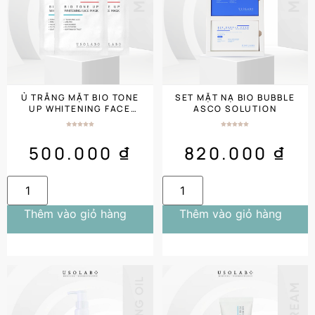
Ủ TRẮNG MẶT BIO TONE
SET MẶT NẠ BIO BUBBLE
UP WHITENING FACE
ASCO SOLUTION
MASK 10 GÓI
500.000
₫
820.000
₫
Thêm vào giỏ hàng
Thêm vào giỏ hàng