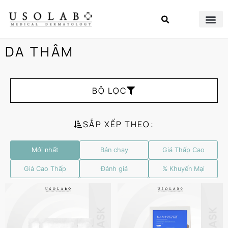
DA THÂM
BỘ LỌC
SẮP XẾP THEO:
Mới nhất
Bán chạy
Giá Thấp Cao
Giá Cao Thấp
Đánh giá
% Khuyến Mại