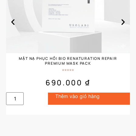
MẶT NẠ PHỤC HỒI BIO RENATURATION REPAIR
PREMIUM MASK PACK
690.000
₫
Thêm vào giỏ hàng