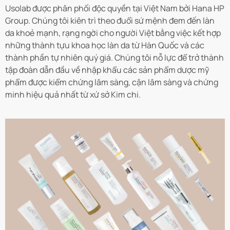
Usolab được phân phối độc quyền tại Việt Nam bởi Hana HP
Group. Chúng tôi kiên trì theo đuổi sứ mệnh đem đến làn
da khoẻ mạnh, rạng ngời cho người Việt bằng việc kết hợp
những thành tựu khoa học làn da từ Hàn Quốc và các
thành phần tự nhiên quý giá. Chúng tôi nỗ lực để trở thành
tập đoàn dẫn đầu về nhập khẩu các sản phẩm dược mỹ
phẩm được kiểm chứng lâm sàng, cận lâm sàng và chứng
minh hiệu quả nhất từ xứ sở Kim chi.