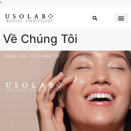
"
Về Chúng Tôi
TRANG CHỦ
-
VỀ CHÚNG TÔI