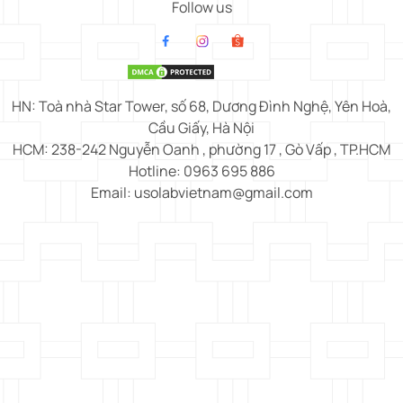
Follow us
HN: Toà nhà Star Tower, số 68, Dương Đình Nghệ, Yên Hoà,
Cầu Giấy, Hà Nội
HCM: 238-242 Nguyễn Oanh , phường 17 , Gò Vấp , TP.HCM
Hotline: 0963 695 886
Email: usolabvietnam@gmail.com