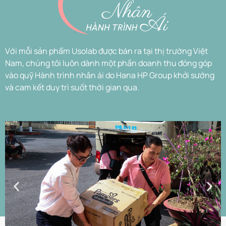
Với mỗi sản phẩm Usolab được bán ra tại thị trường Việt
Nam, chúng tôi luôn dành một phần doanh thu đóng góp
vào quỹ Hành trình nhân ái do Hana HP Group khởi sướng
và cam kết duy trì suốt thời gian qua.