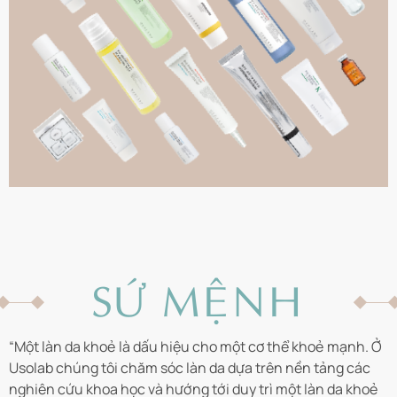
SỨ MỆNH
“Một làn da khoẻ là dấu hiệu cho một cơ thể khoẻ mạnh. Ở
Usolab chúng tôi chăm sóc làn da dựa trên nền tảng các
nghiên cứu khoa học và hướng tới duy trì một làn da khoẻ