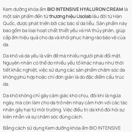
Kem dưỡng khóa ẩm
BIO INTENSIVE HYALURON CREAM
là
một sản phẩm đến từ
thương hiệu Usolab
lâu đời từ Hàn
Quốc, được phát triển bởi các bác sĩ da liễu. Sản phẩm này
bao gồm ba loại hoạt chất thiết yếu và HA thủy phân, giúp
cấp ẩm hiệu quả cho da và khôi phục hàng rào bảo vệ của
da.
Da khô và da yếu là vấn đề mà nhiều người phải đối mặt.
Nguyên nhân có thể do nhiều yếu tố khác nhau như thời
tiết khắc nghiệt, việc sử dụng các sản phẩm chăm sóc da
không phù hợp hoặc chỉ đơn giản là do đặc điểm cấu trúc
da.
Da khô không chỉ gây cảm giác khó chịu, đôi khi là ngứa
ngáy, mà còn làm cho da trở nên nhạy cảm hơn với các tác
nhân gây hại từ môi trường. Việc điều trị da khô đòi hỏi sự
kiên nhẫn và sự chăm sóc đúng cách.
Bằng cách sử dụng Kem dưỡng khóa ẩm
BIO INTENSIVE