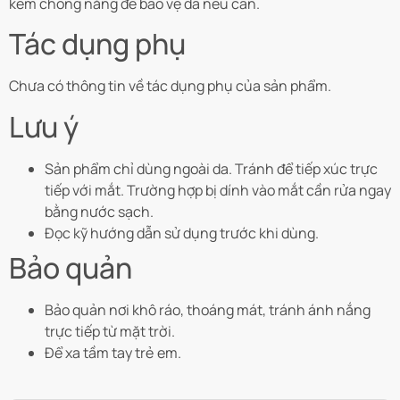
kem chống nắng để bảo vệ da nếu cần.
Tác dụng phụ
Chưa có thông tin về tác dụng phụ của sản phẩm.
Lưu ý
Sản phẩm chỉ dùng ngoài da. Tránh để tiếp xúc trực
tiếp với mắt. Trường hợp bị dính vào mắt cần rửa ngay
bằng nước sạch.
Đọc kỹ hướng dẫn sử dụng trước khi dùng.
Bảo quản
Bảo quản nơi khô ráo, thoáng mát, tránh ánh nắng
trực tiếp từ mặt trời.
Để xa tầm tay trẻ em.