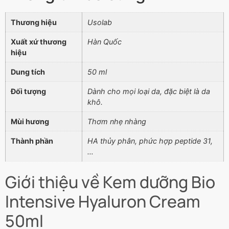
Thương hiệu
Usolab
Xuất xứ thương
Hàn Quốc
hiệu
Dung tích
50 ml
Đối tượng
Dành cho mọi loại da, đặc biệt là da
khô.
Mùi hương
Thơm nhẹ nhàng
Thành phần
HA thủy phân, phức hợp peptide 31,
…
Giới thiệu về Kem dưỡng Bio
Intensive Hyaluron Cream
50ml