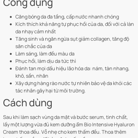
Công dụng
Căng bóng da đa tầng, cấp nước nhanh chóng
Kích thích khả năng tự phục hồi của da, đối với cả làn
da nhạy cảm nhất
Tăng sinh và ngăn ngừa sụt giảm collagen, tăng độ
săn chắc của da
Làm sáng, làm đều màu da
Phục hồi, làm dịu da tức thì
Đánh tan mọi dấu hiệu lão hóa da: nám, tàn nhang,
khô, sần, nhăn
Xây dựng hàng rào nước tự nhiên bảo vệ da khỏi các
tác nhân gây hại từ môi trường.
Cách dùng
Sau khi làm sạch vùng da mặt và bước serum, tinh chất,
lấy một lượng vừa đủ kem dưỡng ẩm Bio Intensive Hyaluron
Cream thoa đều. Vỗ nhẹ cho kem thấm đều. Thoa thêm