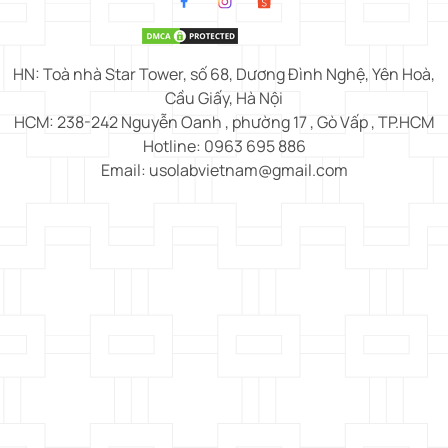
HN: Toà nhà Star Tower, số 68, Dương Đình Nghệ, Yên Hoà,
Cầu Giấy, Hà Nội
HCM: 238-242 Nguyễn Oanh , phường 17 , Gò Vấp , TP.HCM
Hotline: 0963 695 886
Email: usolabvietnam@gmail.com