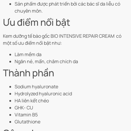
Sản phẩm được phát triển bởi các bác sĩ da liễu có
chuyên môn.
Ưu điểm nổi bật
Kem dưỡng tế bào gốc BIO INTENSIVE REPAIR CREAM
có
một số ưu điểm nổi bật như:
Làm mềm da
Ngăn nẻ, mẩn, châm chích da
Thành phần
Sodium hyaluronate
Hydrolyzed hyaluronic acid
HA liên kết chéo
GHK- CU
Vitamin B5
Glutathione