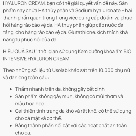
HYALURON CREAM
, bạn có thể giải quyết vấn đề này. Sản
phẩm này chứa HA thủy phân và Sodium hyaluronate – hai
thành phần quan trọng trong việc cung cấp độ ẩm và phục
hồi hàng rào bảo vệ da. HA thủy phân giúp cấp nước đa
tầng, cho hàng rào bảo vệ da. Glutathione:kích thích khả
năng tự phục hồi của da.
HIỆU QUẢ SAU 1 thời gian sử dụng Kem dưỡng khóa ẩm BIO
INTENSIVE HYALURON CREAM
Theo những số liệu từ Usolab khảo sát trên 10.000 phụ nữ
và đàn ông toàn cầu:
Thấm nhanh trên da, không gây bết dính
Sản phẩm không gây mụn, không có mùi thơm và
màu hóa học.
Cải thiện tình trạng da khô và rất khô, có thể sử dụng
cho cả mặt và cơ thể.
Bảng thành phần nổi bật với các hoạt chất an toàn
cho da.