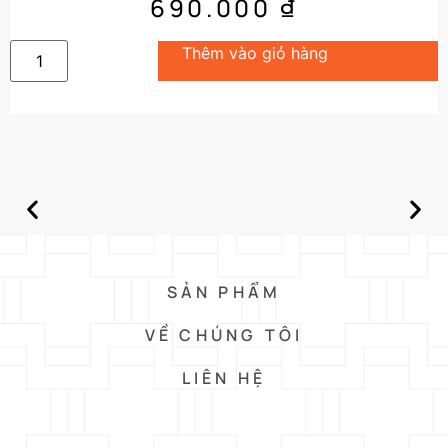
690.000
₫
Thêm vào giỏ hàng
SẢN PHẨM
VỀ CHÚNG TÔI
LIÊN HỆ