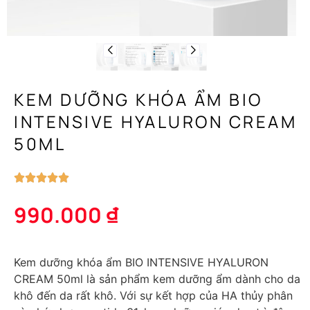
KEM DƯỠNG KHÓA ẨM BIO
INTENSIVE HYALURON CREAM
50ML
990.000
₫
Kem dưỡng khóa ẩm BIO INTENSIVE HYALURON
CREAM 50ml là sản phẩm kem dưỡng ẩm dành cho da
khô đến da rất khô. Với sự kết hợp của HA thủy phân