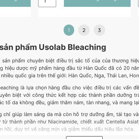
1
2
3
 sản phẩm Usolab Bleaching
 sản phẩm chuyên biệt điều trị sắc tố của của thương h
g hiệu dược mỹ phẩm hàng đầu từ Hàn Quốc đã có 20 năm t
 nhiều quốc gia trên thế giới: Hàn Quốc, Nga, Thái Lan, H
aching là lựa chọn hàng đầu cho việc điều trị các vấn đ
huyên biệt với công thức kết hợp các thành phần dưỡng 
sắc tố da không đều, giảm thâm nám, tàn nhang, và mang lại
chỉ giúp làm sáng da mà còn hỗ trợ dưỡng ẩm, tái tạo và 
 từ thành phần như Niacinamide, chiết xuất Centella Asia
 hồi, duy trì vẻ căng mịn và giảm thiểu dấu hiệu lão hóa.