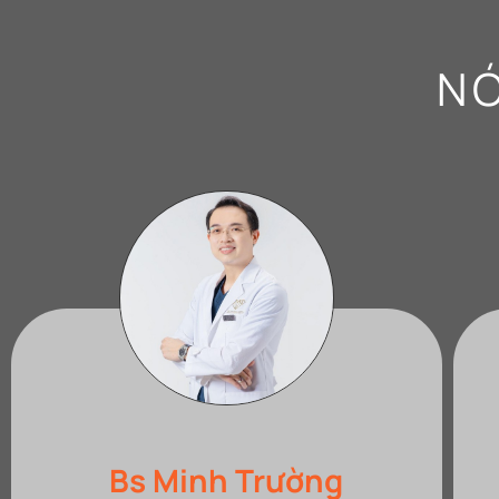
NÓ
Nhi Nguyễn