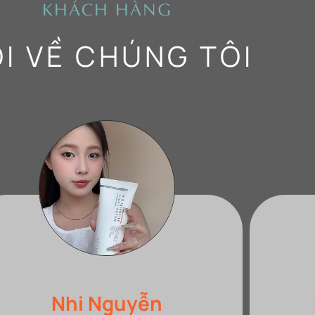
KHÁCH HÀNG
I VỀ CHÚNG TÔI
Phương Thanh