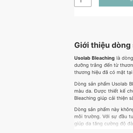
Giới thiệu dòng
Usolab Bleaching
là dòng
dưỡng trắng đến từ thươn
thương hiệu đã có mặt tại
Dòng sản phẩm Usolab Ble
màu da. Được thiết kế c
Bleaching giúp cải thiện 
Dòng sản phẩm này không 
môi trường. Với sự đầu tư
giúp da tăng cường độ đàn