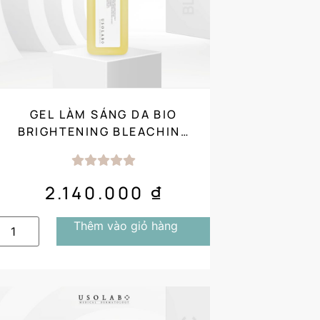
GEL LÀM SÁNG DA BIO
BRIGHTENING BLEACHING
GEL 1000ML SALON
2.140.000
₫
Thêm vào giỏ hàng