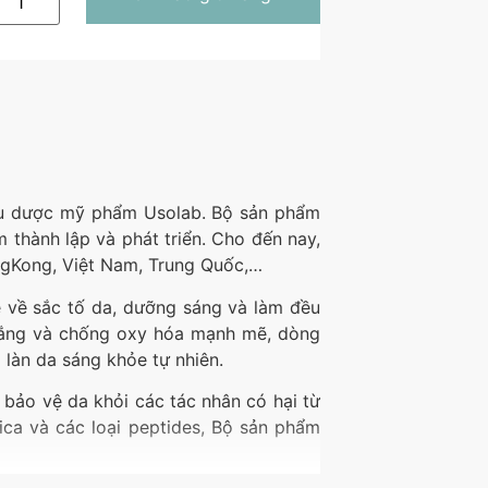
iệu dược mỹ phẩm Usolab. Bộ sản phẩm
hành lập và phát triển. Cho đến nay,
ongKong, Việt Nam, Trung Quốc,…
ề về sắc tố da, dưỡng sáng và làm đều
trắng và chống oxy hóa mạnh mẽ, dòng
 làn da sáng khỏe tự nhiên.
bảo vệ da khỏi các tác nhân có hại từ
tica và các loại peptides, Bộ sản phẩm