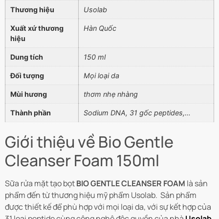
Thương hiệu
Usolab
Xuất xứ thương
Hàn Quốc
hiệu
Dung tích
150 ml
Đối tượng
Mọi loại da
Mùi hương
thơm nhẹ nhàng
Thành phần
Sodium DNA, 31 gốc peptides,…
Giới thiệu về Bio Gentle
Cleanser Foam 150ml
Sữa rửa mặt tạo bọt
BIO GENTLE CLEANSER FOAM
là sản
phẩm đến từ thương hiệu mỹ phẩm Usolab. Sản phẩm
được thiết kế để phù hợp với mọi loại da, với sự kết hợp của
31 loại peptide cùng công nghệ độc quyền của nhà
Usolab