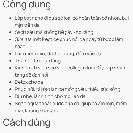
Công dụng
Lớp bọt nano đi qua sẽ loại bỏ hoàn toàn bã nhờn, bụi
mịn trên da
Sạch sâu mà không hề gây khô căng
Sữa rửa mặt Peptide phục hồi da ngay từ bước làm
sạch
Làm mềm mịn, dưỡng trắng, đều màu da
Thu nhỏ lỗ chân lông
Kích thích siêu sản sinh collagen làm đầy nếp nhăn,
tăng độ đàn hồi
Detox cho da
Phục hồi, tái tạo làn da mỏng yếu, thiếu sức sống
Dịu nhẹ, lành tính cho mọi làn da.
Ngăn ngừa thoát nước qua da, giúp da ẩm mịn, mềm
mại, không khô căng.
Cách dùng