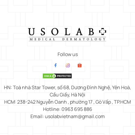
Follow us
HN: Toà nhà Star Tower, số 68, Dương Đình Nghệ, Yên Hoà,
Cầu Giấy, Hà Nội
HCM: 238-242 Nguyễn Oanh , phường 17 , Gò Vấp , TP.HCM
Hotline: 0963 695 886
Email: usolabvietnam@gmail.com