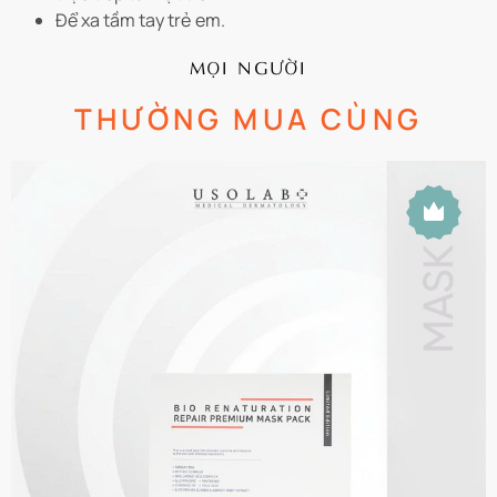
Để xa tầm tay trẻ em.
MỌI NGƯỜI
THƯỜNG MUA CÙNG