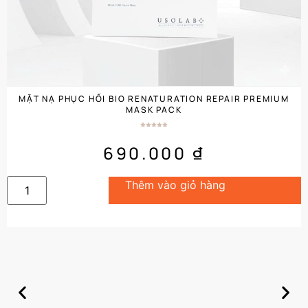
MẶT NẠ PHỤC HỒI BIO RENATURATION REPAIR PREMIUM
MASK PACK
690.000
₫
Thêm vào giỏ hàng