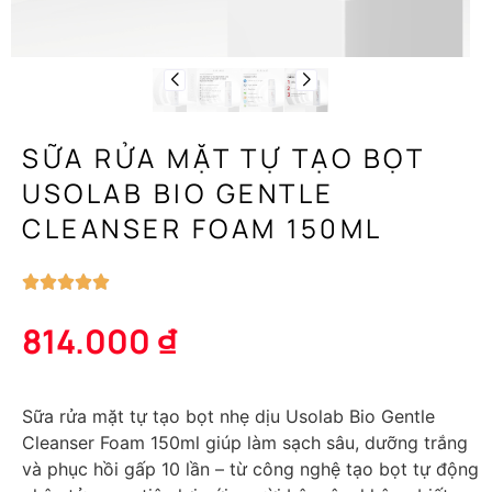
SỮA RỬA MẶT TỰ TẠO BỌT
USOLAB BIO GENTLE
CLEANSER FOAM 150ML
814.000
₫
Sữa rửa mặt tự tạo bọt nhẹ dịu Usolab Bio Gentle
Cleanser Foam 150ml giúp làm sạch sâu, dưỡng trắng
và phục hồi gấp 10 lần – từ công nghệ tạo bọt tự động