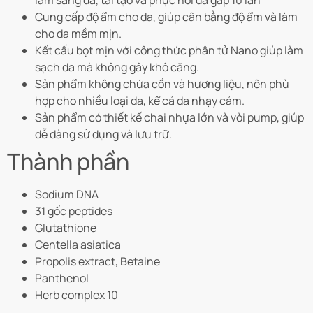
Cung cấp độ ẩm cho da, giúp cân bằng độ ẩm và làm
cho da mềm mịn.
Kết cấu bọt mịn với công thức phân tử Nano giúp làm
sạch da mà không gây khô căng.
Sản phẩm không chứa cồn và hương liệu, nên phù
hợp cho nhiều loại da, kể cả da nhạy cảm.
Sản phẩm có thiết kế chai nhựa lớn và vòi pump, giúp
dễ dàng sử dụng và lưu trữ.
Thành phần
Sodium DNA
31 gốc peptides
Glutathione
Centella asiatica
Propolis extract, Betaine
Panthenol
Herb complex 10