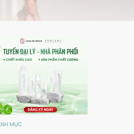
ANH MỤC