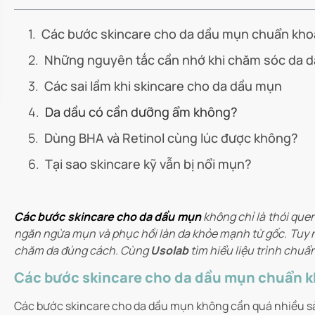
Các bước skincare cho da dầu mụn chuẩn kho
Những nguyên tắc cần nhớ khi chăm sóc da 
Các sai lầm khi skincare cho da dầu mụn
Da dầu có cần dưỡng ẩm không?
Dùng BHA và Retinol cùng lúc được không?
Tại sao skincare kỹ vẫn bị nổi mụn?
Các bước skincare cho da dầu mụn
không chỉ là thói quen
ngăn ngừa mụn và phục hồi làn da khỏe mạnh từ gốc. Tuy nh
chăm da đúng cách. Cùng
Usolab
tìm hiểu liệu trình chu
Các bước skincare cho da dầu mụn chuẩn 
Các bước skincare cho da dầu mụn không cần quá nhiều sả