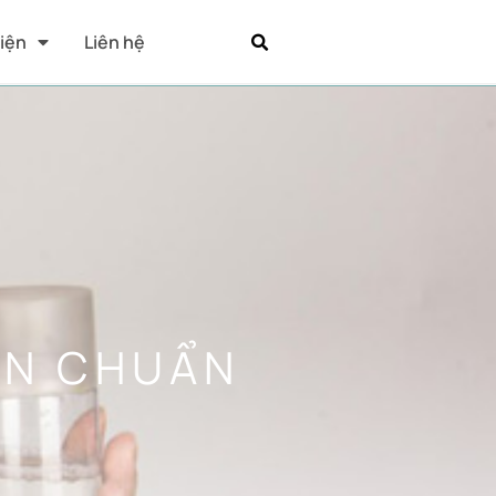
Kiện
Liên hệ
ỤN CHUẨN