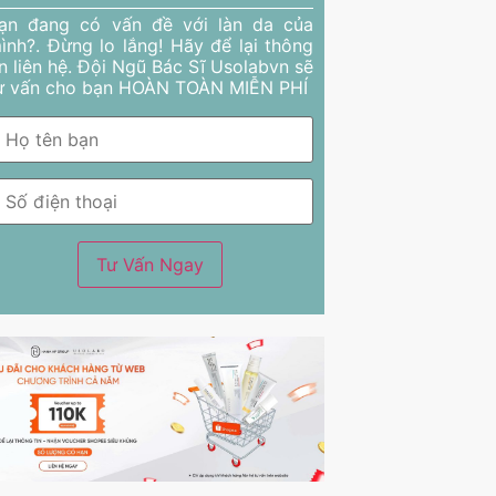
ạn đang có vấn đề với làn da của
ình?. Đừng lo lắng! Hãy để lại thông
in liên hệ. Đội Ngũ Bác Sĩ Usolabvn sẽ
ư vấn cho bạn HOÀN TOÀN MIỄN PHÍ