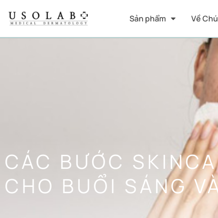
Sản phẩm
Về Chú
CÁC BƯỚC SKINCA
CHO BUỔI SÁNG VÀ