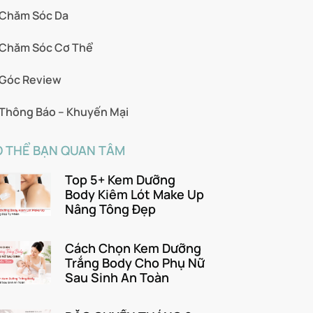
Chăm Sóc Da
Chăm Sóc Cơ Thể
Góc Review
Thông Báo – Khuyến Mại
 THỂ BẠN QUAN TÂM
Top 5+ Kem Dưỡng
Body Kiêm Lót Make Up
Nâng Tông Đẹp
Cách Chọn Kem Dưỡng
Trắng Body Cho Phụ Nữ
Sau Sinh An Toàn