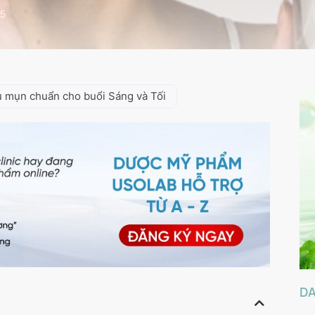
25
u mụn chuẩn cho buổi Sáng và Tối
D