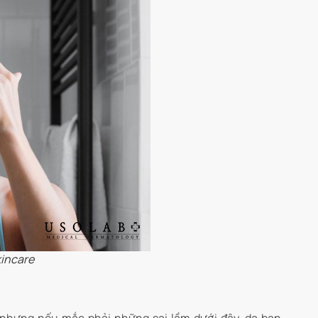
kincare