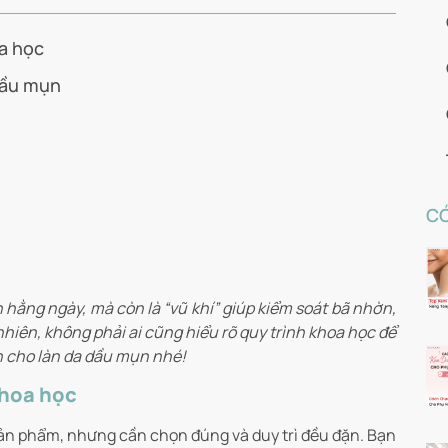
a học
dầu mụn
CÓ
 hằng ngày, mà còn là “vũ khí” giúp kiểm soát bã nhờn,
iên, không phải ai cũng hiểu rõ quy trình khoa học để
ẩn cho làn da dầu mụn nhé!
khoa học
n phẩm, nhưng cần chọn đúng và duy trì đều đặn. Bạn