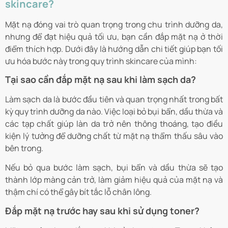
skincare?
Mặt nạ đóng vai trò quan trọng trong chu trình dưỡng da,
nhưng để đạt hiệu quả tối ưu, bạn cần đắp mặt nạ ở thời
điểm thích hợp. Dưới đây là hướng dẫn chi tiết giúp bạn tối
ưu hóa bước này trong quy trình skincare của mình:
Tại sao cần đắp mặt nạ sau khi làm sạch da?
Làm sạch da là bước đầu tiên và quan trọng nhất trong bất
kỳ quy trình dưỡng da nào. Việc loại bỏ bụi bẩn, dầu thừa và
các tạp chất giúp làn da trở nên thông thoáng, tạo điều
kiện lý tưởng để dưỡng chất từ mặt nạ thẩm thấu sâu vào
bên trong.
Nếu bỏ qua bước làm sạch, bụi bẩn và dầu thừa sẽ tạo
thành lớp màng cản trở, làm giảm hiệu quả của mặt nạ và
thậm chí có thể gây bít tắc lỗ chân lông.
Đắp mặt nạ trước hay sau khi sử dụng toner?