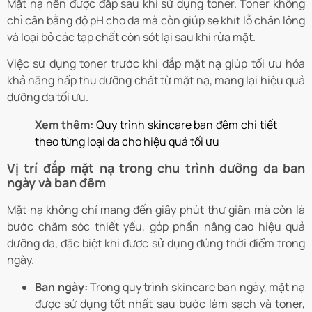
Mặt nạ nên được đắp sau khi sử dụng toner. Toner không
chỉ cân bằng độ pH cho da mà còn giúp se khít lỗ chân lông
và loại bỏ các tạp chất còn sót lại sau khi rửa mặt.
Việc sử dụng toner trước khi đắp mặt nạ giúp tối ưu hóa
khả năng hấp thụ dưỡng chất từ mặt nạ, mang lại hiệu quả
dưỡng da tối ưu.
Xem thêm:
Quy trình skincare ban đêm chi tiết
theo từng loại da cho hiệu quả tối ưu
Vị trí đắp mặt nạ trong chu trình dưỡng da ban
ngày và ban đêm
Mặt nạ không chỉ mang đến giây phút thư giãn mà còn là
bước chăm sóc thiết yếu, góp phần nâng cao hiệu quả
dưỡng da, đặc biệt khi được sử dụng đúng thời điểm trong
ngày.
Ban ngày:
Trong quy trình skincare ban ngày, mặt nạ
được sử dụng tốt nhất sau bước làm sạch và toner,