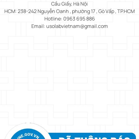
Cầu Giấy, Hà Nội
HCM: 238-242 Nguyễn Oanh , phường 17 , Gò Vấp , TP.HCM
Hotline: 0963 695 886
Email: usolabvietnam@gmail.com