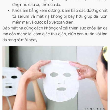
ứng nhu cầu cụ thể của da.
Khóa ẩm bằng kem dưỡng
: Đảm bảo các dưỡng chất
từ serum và mặt nạ không bị bay hơi, giúp da luôn
mềm mại và được bảo vệ toàn diện.
Đắp mặt nạ đúng cách không chỉ cải thiện sức khỏe làn da
mà còn mang lại cảm giác thư giãn, giúp bạn tự tin với làn
da rạng rỡ mỗi ngày.