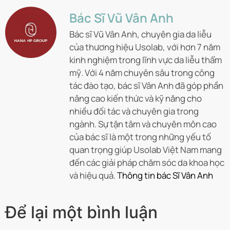
Bác Sĩ Vũ Vân Anh
Bác sĩ Vũ Vân Anh, chuyên gia da liễu
của thương hiệu Usolab, với hơn 7 năm
kinh nghiệm trong lĩnh vực da liễu thẩm
mỹ. Với 4 năm chuyên sâu trong công
tác đào tạo, bác sĩ Vân Anh đã góp phần
nâng cao kiến thức và kỹ năng cho
nhiều đối tác và chuyên gia trong
ngành. Sự tận tâm và chuyên môn cao
của bác sĩ là một trong những yếu tố
quan trọng giúp Usolab Việt Nam mang
đến các giải pháp chăm sóc da khoa học
và hiệu quả.
Thông tin bác Sĩ Vân Anh
Để lại một bình luận