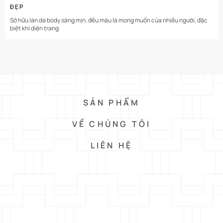
ĐẸP
Sở hữu làn da body sáng mịn, đều màu là mong muốn của nhiều người, đặc
biệt khi diện trang
SẢN PHẨM
VỀ CHÚNG TÔI
LIÊN HỆ