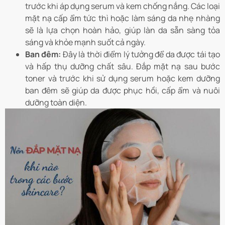
trước khi áp dụng serum và kem chống nắng. Các loại
mặt nạ cấp ẩm tức thì hoặc làm sáng da nhẹ nhàng
sẽ là lựa chọn hoàn hảo, giúp làn da sẵn sàng tỏa
sáng và khỏe mạnh suốt cả ngày.
Ban đêm:
Đây là thời điểm lý tưởng để da được tái tạo
và hấp thụ dưỡng chất sâu. Đắp mặt nạ sau bước
toner và trước khi sử dụng serum hoặc kem dưỡng
ban đêm sẽ giúp da được phục hồi, cấp ẩm và nuôi
dưỡng toàn diện.