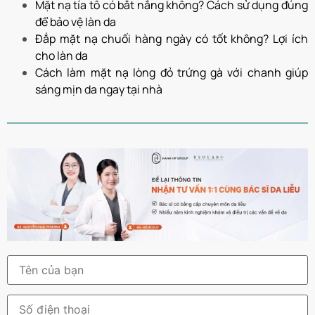
Mặt nạ tía tô có bắt nắng không? Cách sử dụng đúng
để bảo vệ làn da
Đắp mặt nạ chuối hàng ngày có tốt không? Lợi ích
cho làn da
Cách làm mặt nạ lòng đỏ trứng gà với chanh giúp
sáng mịn da ngay tại nhà