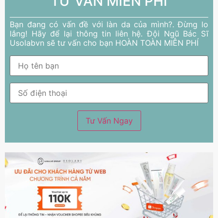
TƯ VẤN MIỄN PHÍ
Bạn đang có vấn đề với làn da của mình?. Đừng lo
lắng! Hãy để lại thông tin liên hệ. Đội Ngũ Bác Sĩ
Usolabvn sẽ tư vấn cho bạn HOÀN TOÀN MIỄN PHÍ