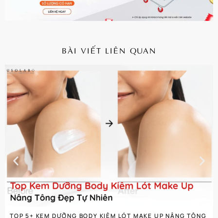
BÀI VIẾT LIÊN QUAN
CHI TIẾT
TOP 5+ KEM DƯỠNG BODY KIÊM LÓT MAKE UP NÂNG TÔNG