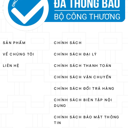
SẢN PHẨM
CHÍNH SÁCH
VỀ CHÚNG TÔI
CHÍNH SÁCH ĐẠI LÝ
LIÊN HỆ
CHÍNH SÁCH THANH TOÁN
CHÍNH SÁCH VẬN CHUYỂN
CHÍNH SÁCH ĐỔI TRẢ HÀNG
CHÍNH SÁCH BIÊN TẬP NỘI
DUNG
CHÍNH SÁCH BẢO MẬT THÔNG
TIN