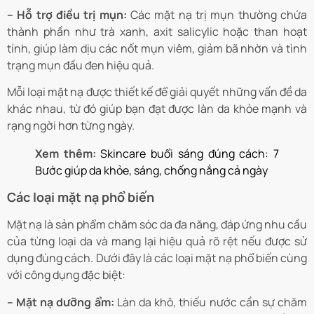
– Hỗ trợ điều trị mụn:
Các mặt nạ trị mụn thường chứa
thành phần như trà xanh, axit salicylic hoặc than hoạt
tính, giúp làm dịu các nốt mụn viêm, giảm bã nhờn và tình
trạng mụn đầu đen hiệu quả.
Mỗi loại mặt nạ được thiết kế để giải quyết những vấn đề da
khác nhau, từ đó giúp bạn đạt được làn da khỏe mạnh và
rạng ngời hơn từng ngày.
Xem thêm:
Skincare buổi sáng đúng cách: 7
Bước giúp da khỏe, sáng, chống nắng cả ngày
Các loại mặt nạ phổ biến
Mặt nạ là sản phẩm chăm sóc da đa năng, đáp ứng nhu cầu
của từng loại da và mang lại hiệu quả rõ rệt nếu được sử
dụng đúng cách. Dưới đây là các loại mặt nạ phổ biến cùng
với công dụng đặc biệt:
– Mặt nạ dưỡng ẩm:
Làn da khô, thiếu nước cần sự chăm