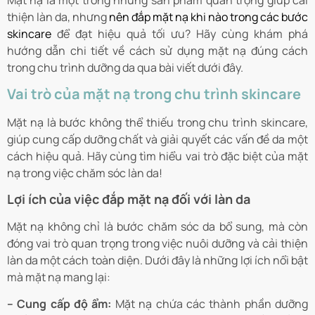
Mặt nạ là một trong những sản phẩm quan trọng giúp cải
thiện làn da, nhưng
nên đắp mặt nạ khi nào trong các bước
skincare
để đạt hiệu quả tối ưu? Hãy cùng khám phá
hướng dẫn chi tiết về cách sử dụng mặt nạ đúng cách
trong chu trình dưỡng da qua bài viết dưới đây.
Vai trò của mặt nạ trong chu trình skincare
Mặt nạ là bước không thể thiếu trong chu trình skincare,
giúp cung cấp dưỡng chất và giải quyết các vấn đề da một
cách hiệu quả. Hãy cùng tìm hiểu vai trò đặc biệt của mặt
nạ trong việc chăm sóc làn da!
Lợi ích của việc đắp mặt nạ đối với làn da
Mặt nạ không chỉ là bước chăm sóc da bổ sung, mà còn
đóng vai trò quan trọng trong việc nuôi dưỡng và cải thiện
làn da một cách toàn diện. Dưới đây là những lợi ích nổi bật
mà mặt nạ mang lại:
– Cung cấp độ ẩm:
Mặt nạ chứa các thành phần dưỡng