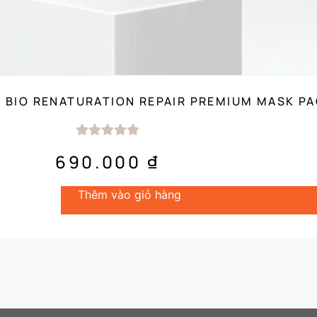
I BIO RENATURATION REPAIR PREMIUM MASK P
690.000
₫
Thêm vào giỏ hàng