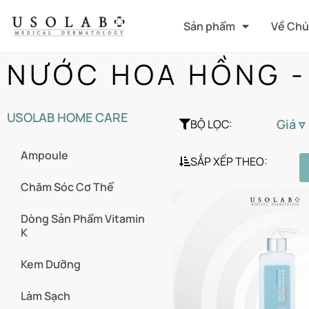
Sản phẩm
Về Chú
NƯỚC HOA HỒNG -
USOLAB HOME CARE
Giá ▿
BỘ LỌC:
Ampoule
SẮP XẾP THEO:
Chăm Sóc Cơ Thể
Dòng Sản Phẩm Vitamin
K
Kem Dưỡng
Làm Sạch