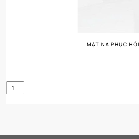
MẶT NẠ PHỤC HỒ