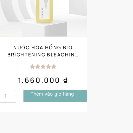
NƯỚC HOA HỒNG BIO
BRIGHTENING BLEACHING
TONER (1000ML) SALON
SIZE
1.660.000
₫
Thêm vào giỏ hàng