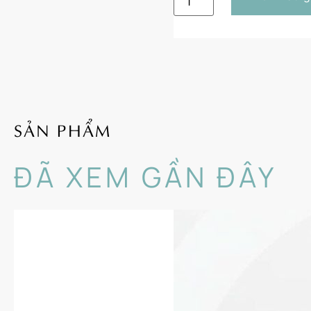
SẢN PHẨM
ĐÃ XEM GẦN ĐÂY