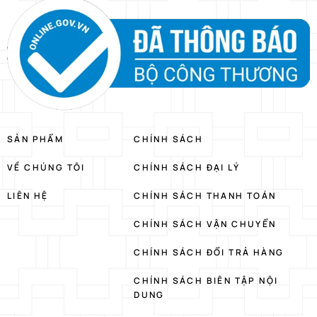
SẢN PHẨM
CHÍNH SÁCH
VỀ CHÚNG TÔI
CHÍNH SÁCH ĐẠI LÝ
LIÊN HỆ
CHÍNH SÁCH THANH TOÁN
CHÍNH SÁCH VẬN CHUYỂN
CHÍNH SÁCH ĐỔI TRẢ HÀNG
CHÍNH SÁCH BIÊN TẬP NỘI
DUNG