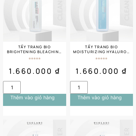
TẨY TRANG BIO
TẨY TRANG BIO
BRIGHTENING BLEACHING
MOISTURIZING HYALURON
CLEANSING MILK
CLEANSING MILK
(1000ML) SALON SIZE
(1000ML) SALON SIZE
1.660.000
₫
1.660.000
₫
Thêm vào giỏ hàng
Thêm vào giỏ hàng