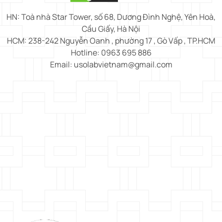
HN: Toà nhà Star Tower, số 68, Dương Đình Nghệ, Yên Hoà,
Cầu Giấy, Hà Nội
HCM: 238-242 Nguyễn Oanh , phường 17 , Gò Vấp , TP.HCM
Hotline: 0963 695 886
Email: usolabvietnam@gmail.com