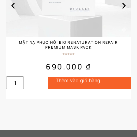
MẶT NẠ PHỤC HỒI BIO RENATURATION REPAIR
PREMIUM MASK PACK
690.000
₫
Thêm vào giỏ hàng