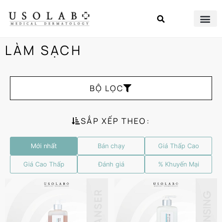
LÀM SẠCH
BỘ LỌC
SẮP XẾP THEO:
Mới nhất
Bán chạy
Giá Thấp Cao
Giá Cao Thấp
Đánh giá
% Khuyến Mại