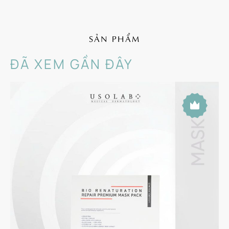
SẢN PHẨM
ĐÃ XEM GẦN ĐÂY