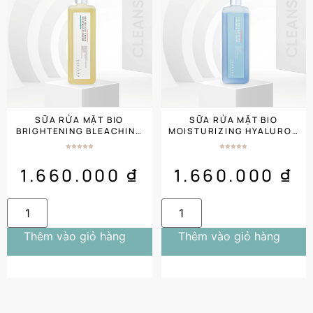
SỮA RỬA MẶT BIO
SỮA RỬA MẶT BIO
BRIGHTENING BLEACHING
MOISTURIZING HYALURON
CLEANSER (1000ML) SIZE
CLEANSER (1000ML)
SALON
SALON SIZE
1.660.000
₫
1.660.000
₫
Thêm vào giỏ hàng
Thêm vào giỏ hàng