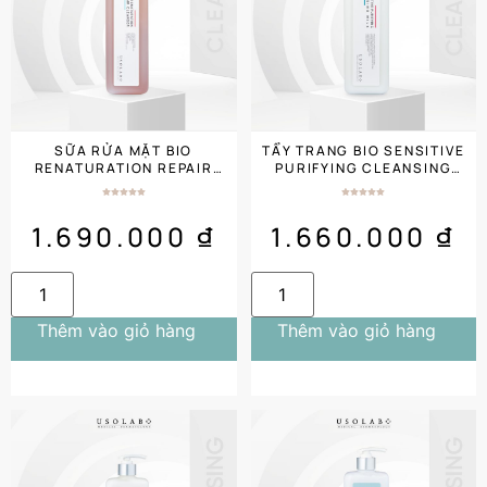
SỮA RỬA MẶT BIO
TẨY TRANG BIO SENSITIVE
RENATURATION REPAIR
PURIFYING CLEANSING
CLEANSER (1000ML)
MILK (1000ML) SALON
SIZE
1.690.000
₫
1.660.000
₫
Thêm vào giỏ hàng
Thêm vào giỏ hàng