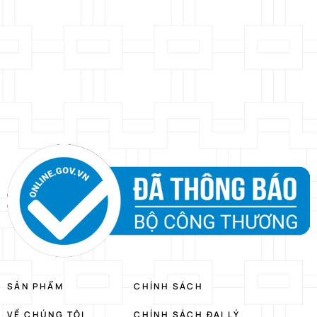
SẢN PHẨM
CHÍNH SÁCH
VỀ CHÚNG TÔI
CHÍNH SÁCH ĐẠI LÝ