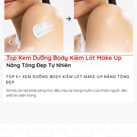
CHI TIẾT
TOP 5+ KEM DƯỠNG BODY KIÊM LÓT MAKE UP NÂNG TÔNG
ĐẸP
Sở hữu làn da body sáng mịn, đều màu là mong muốn của nhiều người, đặc
biệt khi diện trang