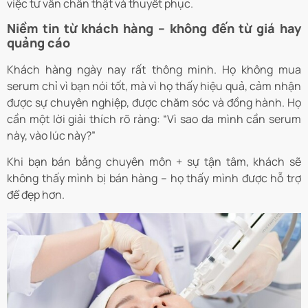
việc tư vấn chân thật và thuyết phục.
Niềm tin từ khách hàng – không đến từ giá hay
quảng cáo
Khách hàng ngày nay rất thông minh. Họ không mua
serum chỉ vì bạn nói tốt, mà vì họ thấy hiệu quả, cảm nhận
được sự chuyên nghiệp, được chăm sóc và đồng hành. Họ
cần một lời giải thích rõ ràng: “Vì sao da mình cần serum
này, vào lúc này?”
Khi bạn bán bằng chuyên môn + sự tận tâm, khách sẽ
không thấy mình bị bán hàng – họ thấy mình được hỗ trợ
để đẹp hơn.