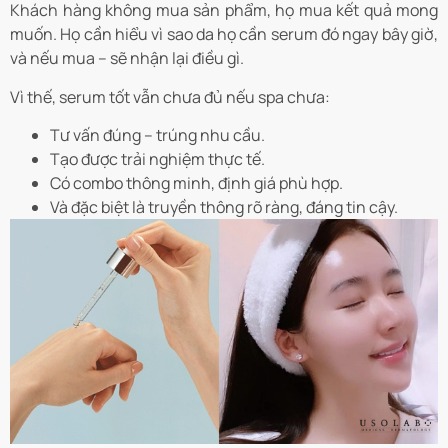
Khách hàng không mua sản phẩm, họ mua kết quả mong
muốn. Họ cần hiểu vì sao da họ cần serum đó ngay bây giờ,
và nếu mua – sẽ nhận lại điều gì.
Vì thế, serum tốt vẫn chưa đủ nếu spa chưa:
Tư vấn đúng – trúng nhu cầu.
Tạo được trải nghiệm thực tế.
Có combo thông minh, định giá phù hợp.
Và đặc biệt là truyền thông rõ ràng, đáng tin cậy.