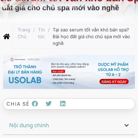
Cập nhật lần cuối:
Tháng 7 11, 2025
Trang
/
Tin
/
Tại sao serum tốt vẫn khó bán spa?
Chủ
tức
Bài học đắt giá cho chủ spa mới vào
nghề
CHIA SẺ
Nội dung chính