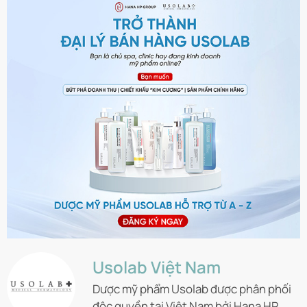
Usolab Việt Nam
Dược mỹ phẩm Usolab được phân phối
độc quyền tại Việt Nam bởi Hana HP