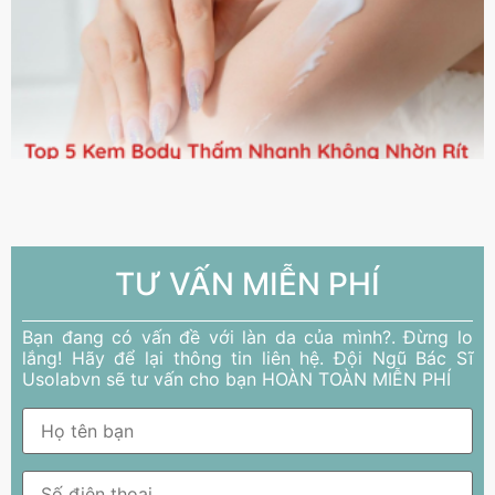
TƯ VẤN MIỄN PHÍ
Bạn đang có vấn đề với làn da của mình?. Đừng lo
lắng! Hãy để lại thông tin liên hệ. Đội Ngũ Bác Sĩ
Usolabvn sẽ tư vấn cho bạn HOÀN TOÀN MIỄN PHÍ