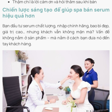
Thậm chí là lời cảm ơn và hỏi thăm sau khi bán
Chiến lược sáng tạo để giúp spa bán serum
hiệu quả hơn
Bạn đầu tư serum chất lượng, nhập chính hãng, bao bì đẹp,
giá trị cao… nhưng khách vẫn không mặn mà? Vấn đề
không nằm ở sản phẩm – mà nằm ở cách bạn đưa nó đến
tay khách hàng.