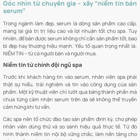
Góc nhìn từ chuyên gia – xây “niềm tin bán
serum”
Trong ngành làm đẹp, serum là dòng sản phẩm cao cấp,
mang lại giá trị trị liệu cao và lợi nhuận tốt cho spa. Tuy
nhiên, để bán được serum không chỉ cần sản phẩm tốt, bao
bì đẹp hay thương hiệu mạnh. Yếu tố quan trọng nhất là:
NIỀM TIN – từ cả người bán và người mua.
Niềm tin từ chính đội ngũ spa
Trước khi khách hàng tin vào serum, nhân viên spa phải
thật sự hiểu, trải nghiệm và tin vào công dụng của sản
phẩm. Một kỹ thuật viên chỉ lướt qua bảng thành phần mà
chưa từng cảm nhận serum trên da sẽ không thể truyền
cảm hứng khi tư vấn.
Các spa nên tổ chức đào tạo sản phẩm định kỳ, cho phép
nhân viên dùng thử và so sánh hiệu quả thực tế. Từ đó
hình thành niềm tin nội bộ vững chắc, làm nền tảng cho