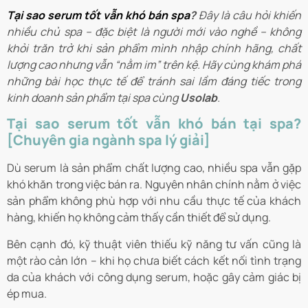
Tại sao serum tốt vẫn khó bán spa
?
Đây là câu hỏi khiến
nhiều chủ spa – đặc biệt là người mới vào nghề – không
khỏi trăn trở khi sản phẩm mình nhập chính hãng, chất
lượng cao nhưng vẫn “nằm im” trên kệ. Hãy cùng khám phá
những bài học thực tế để tránh sai lầm đáng tiếc trong
kinh doanh sản phẩm tại spa cùng
Usolab
.
Tại sao serum tốt vẫn khó bán tại spa?
[Chuyên gia ngành spa lý giải]
Dù serum là sản phẩm chất lượng cao, nhiều spa vẫn gặp
khó khăn trong việc bán ra. Nguyên nhân chính nằm ở việc
sản phẩm không phù hợp với nhu cầu thực tế của khách
hàng, khiến họ không cảm thấy cần thiết để sử dụng.
Bên cạnh đó, kỹ thuật viên thiếu kỹ năng tư vấn cũng là
một rào cản lớn – khi họ chưa biết cách kết nối tình trạng
da của khách với công dụng serum, hoặc gây cảm giác bị
ép mua.