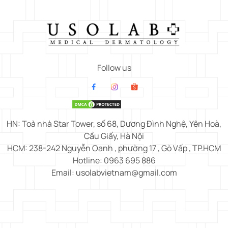
Follow us
HN: Toà nhà Star Tower, số 68, Dương Đình Nghệ, Yên Hoà,
Cầu Giấy, Hà Nội
HCM: 238-242 Nguyễn Oanh , phường 17 , Gò Vấp , TP.HCM
Hotline: 0963 695 886
Email: usolabvietnam@gmail.com