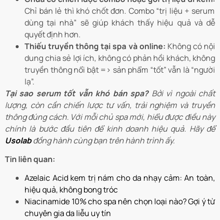
Chỉ bán lẻ thì khó chốt đơn. Combo “trị liệu + serum
dùng tại nhà” sẽ giúp khách thấy hiệu quả và dễ
quyết định hơn.
Thiếu truyền thông tại spa và online:
Không có nội
dung chia sẻ lợi ích, không có phản hồi khách, không
truyền thông nổi bật => sản phẩm “tốt” vẫn là “người
lạ”.
Tại sao serum tốt vẫn khó bán spa?
Bởi vì ngoài chất
lượng, còn cần chiến lược tư vấn, trải nghiệm và truyền
thông đúng cách. Với mỗi chủ spa mới, hiểu được điều này
chính là bước đầu tiên để kinh doanh hiệu quả. Hãy để
Usolab
đồng hành cùng bạn trên hành trình ấy.
Tin liên quan:
Azelaic Acid kem trị nám cho da nhạy cảm: An toàn,
hiệu quả, không bong tróc
Niacinamide 10% cho spa nên chọn loại nào? Gợi ý từ
chuyên gia da liễu uy tín