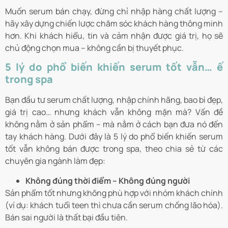
Muốn serum bán chạy, đừng chỉ nhập hàng chất lượng –
hãy xây dựng chiến lược chăm sóc khách hàng thông minh
hơn. Khi khách hiểu, tin và cảm nhận được giá trị, họ sẽ
chủ động chọn mua – không cần bị thuyết phục.
5 lý do phổ biến khiến serum tốt vẫn… ế
trong spa
Bạn đầu tư serum chất lượng, nhập chính hãng, bao bì đẹp,
giá trị cao… nhưng khách vẫn không mặn mà? Vấn đề
không nằm ở sản phẩm – mà nằm ở cách bạn đưa nó đến
tay khách hàng. Dưới đây là 5 lý do phổ biến khiến serum
tốt vẫn không bán được trong spa, theo chia sẻ từ các
chuyên gia ngành làm đẹp:
Không đúng thời điểm – Không đúng người
Sản phẩm tốt nhưng không phù hợp với nhóm khách chính
(ví dụ: khách tuổi teen thì chưa cần serum chống lão hóa).
Bán sai người là thất bại đầu tiên.