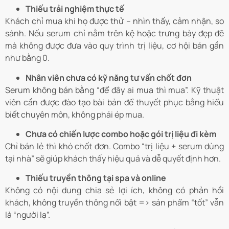
Thiếu trải nghiệm thực tế
Khách chỉ mua khi họ được thử – nhìn thấy, cảm nhận, so
sánh. Nếu serum chỉ nằm trên kệ hoặc trưng bày đẹp đẽ
mà không được đưa vào quy trình trị liệu, cơ hội bán gần
như bằng 0.
Nhân viên chưa có kỹ năng tư vấn chốt đơn
Serum không bán bằng “để đây ai mua thì mua”. Kỹ thuật
viên cần được đào tạo bài bản để thuyết phục bằng hiểu
biết chuyên môn, không phải ép mua.
Chưa có chiến lược combo hoặc gói trị liệu đi kèm
Chỉ bán lẻ thì khó chốt đơn. Combo “trị liệu + serum dùng
tại nhà” sẽ giúp khách thấy hiệu quả và dễ quyết định hơn.
Thiếu truyền thông tại spa và online
Không có nội dung chia sẻ lợi ích, không có phản hồi
khách, không truyền thông nổi bật => sản phẩm “tốt” vẫn
là “người lạ”.