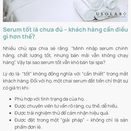
Serum tốt là chưa đủ – khách hàng cần điều
gì hơn thế?
Nhiều chủ spa chia sẻ rằng: “Mình nhập serum chính
hãng, chất lượng tốt, nhưng bán mãi vẫn không chạy
hàng”. Vậy tại sao serum tốt vẫn khó bán tại spa?
Lý do là: “tốt” không đồng nghĩa với “cần thiết” trong mắt
khách hàng. Đối với họ, một chai serum đắt tiền chỉ thật sự
có giá trị khi:
Phù hợp với tình trạng da của họ.
Được chuyên viên tư vấn rõ ràng, cụ thể, dễ hiểu.
Được trải nghiệm thử để cảm nhận hiệu quả.
Được đặt trong một “giải pháp” – không chỉ là sản
phẩm đơn lẻ.