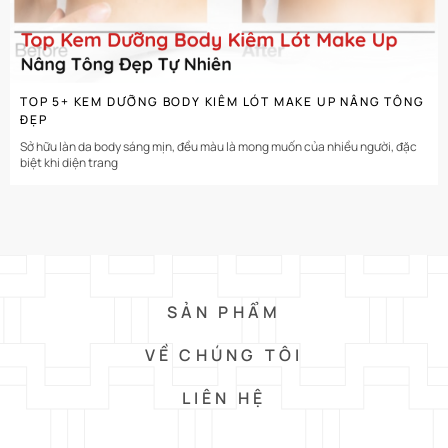
TOP 5+ KEM DƯỠNG BODY KIÊM LÓT MAKE UP NÂNG TÔNG
ĐẸP
Sở hữu làn da body sáng mịn, đều màu là mong muốn của nhiều người, đặc
biệt khi diện trang
SẢN PHẨM
VỀ CHÚNG TÔI
LIÊN HỆ