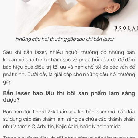
Những câu hỏi thường gặp sau khi bắn laser
Sau khi bắn laser, nhiều người thường có những băn
khoăn về quá trình chăm sóc và phục hồi của da để đảm
bảo hiệu quả điều trị tối ưu và hạn chế tối đa các vấn đề
phát sinh. Dưới đây là giải đáp cho những câu hỏi thường
gặp:
Bắn laser bao lâu thì bôi sản phẩm làm sáng
được?
Bạn nên đợi ít nhất 2-4 tuần sau khi bắn laser mới bắt đầu
sử dụng các sản phẩm làm sáng da chứa các thành phần
như Vitamin C, Arbutin, Kojic Acid, hoặc Niacinamide.
Trong giai đoạn đầu, da rất nhạy cảm và cần tập trung vào