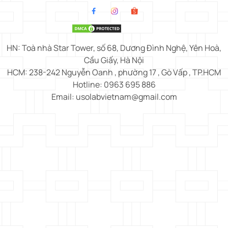
HN: Toà nhà Star Tower, số 68, Dương Đình Nghệ, Yên Hoà,
Cầu Giấy, Hà Nội
HCM: 238-242 Nguyễn Oanh , phường 17 , Gò Vấp , TP.HCM
Hotline: 0963 695 886
Email: usolabvietnam@gmail.com