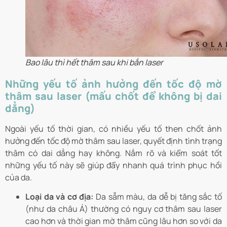
Bao lâu thì hết thâm sau khi bắn laser
Những yếu tố ảnh hưởng đến tốc độ mờ
thâm sau laser (mấu chốt để không bị dai
dẳng)
Ngoài yếu tố thời gian, có nhiều yếu tố then chốt ảnh
hưởng đến tốc độ mờ thâm sau laser, quyết định tình trạng
thâm có dai dẳng hay không. Nắm rõ và kiểm soát tốt
những yếu tố này sẽ giúp đẩy nhanh quá trình phục hồi
của da.
Loại da và cơ địa:
Da sẫm màu, da dễ bị tăng sắc tố
(như da châu Á) thường có nguy cơ thâm sau laser
cao hơn và thời gian mờ thâm cũng lâu hơn so với da