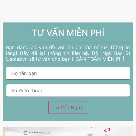
TƯ VẤN MIỄN PHÍ
Bạn đang có vấn đề với làn da của mình?. Đừng lo
lắng! Hãy để lại thông tin liên hệ. Đội Ngũ Bác Sĩ
Usolabvn sẽ tư vấn cho bạn HOÀN TOÀN MIỄN PHÍ