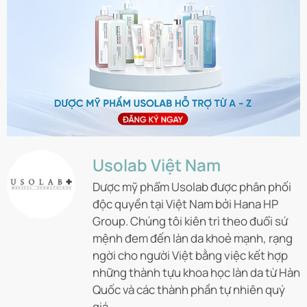
Usolab Việt Nam
Dược mỹ phẩm Usolab được phân phối
độc quyền tại Việt Nam bởi Hana HP
Group. Chúng tôi kiên trì theo đuổi sứ
mệnh đem đến làn da khoẻ mạnh, rạng
ngời cho người Việt bằng việc kết hợp
những thành tựu khoa học làn da từ Hàn
Quốc và các thành phần tự nhiên quý
giá.