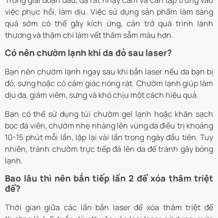
việc phục hồi, làm dịu. Việc sử dụng sản phẩm làm sáng
quá sớm có thể gây kích ứng, cản trở quá trình lành
thương và thậm chí làm vết thâm sẫm màu hơn.
Có nên chườm lạnh khi da đỏ sau laser?
Bạn nên chườm lạnh ngay sau khi bắn laser nếu da bạn bị
đỏ, sưng hoặc có cảm giác nóng rát. Chườm lạnh giúp làm
dịu da, giảm viêm, sưng và khó chịu một cách hiệu quả.
Bạn có thể sử dụng túi chườm gel lạnh hoặc khăn sạch
bọc đá viên, chườm nhẹ nhàng lên vùng da điều trị khoảng
10-15 phút mỗi lần, lặp lại vài lần trong ngày đầu tiên. Tuy
nhiên, tránh chườm trực tiếp đá lên da để tránh gây bỏng
lạnh.
Bao lâu thì nên bắn tiếp lần 2 để xóa thâm triệt
để?
Thời gian giữa các lần bắn laser để xóa thâm triệt để