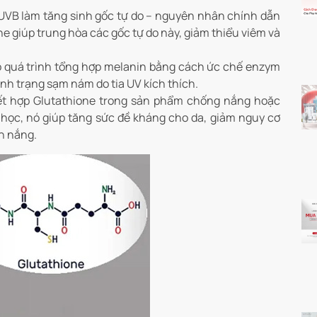
 UVB làm tăng sinh gốc tự do – nguyên nhân chính dẫn
e giúp trung hòa các gốc tự do này, giảm thiểu viêm và
o quá trình tổng hợp melanin bằng cách ức chế enzym
ình trạng sạm nám do tia UV kích thích.
ết hợp Glutathione trong sản phẩm chống nắng hoặc
 học, nó giúp tăng sức đề kháng cho da, giảm nguy cơ
h nắng.