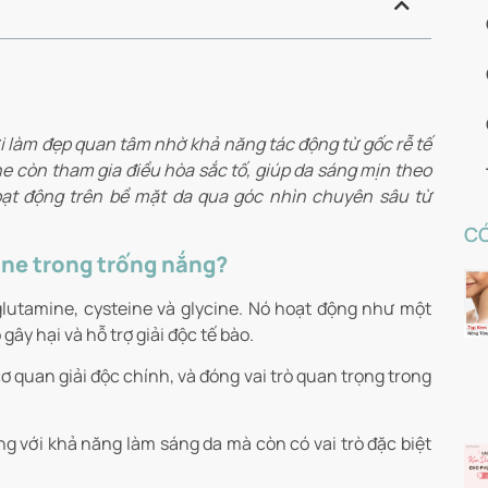
i làm đẹp quan tâm nhờ khả năng tác động từ gốc rễ tế
e còn tham gia điều hòa sắc tố, giúp da sáng mịn theo
ạt động trên bề mặt da qua góc nhìn chuyên sâu từ
CÓ
one trong trống nắng?
 glutamine, cysteine và glycine. Nó hoạt động như một
ây hại và hỗ trợ giải độc tế bào.
cơ quan giải độc chính, và đóng vai trò quan trọng trong
ng với khả năng làm sáng da mà còn có vai trò đặc biệt