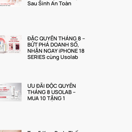
Sau Sinh An Toàn
ĐẶC QUYỀN THÁNG 8 –
BỨT PHÁ DOANH SỐ,
NHẬN NGAY iPHONE 18
SERIES cùng Usolab
ƯU ĐÃI ĐỘC QUYỀN
THÁNG 8 USOLAB –
MUA 10 TẶNG 1