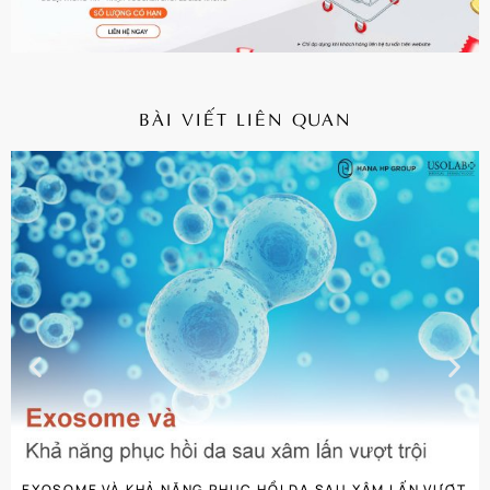
BÀI VIẾT LIÊN QUAN
CHI TIẾT
EXOSOME VÀ KHẢ NĂNG PHỤC HỒI DA SAU XÂM LẤN VƯỢT