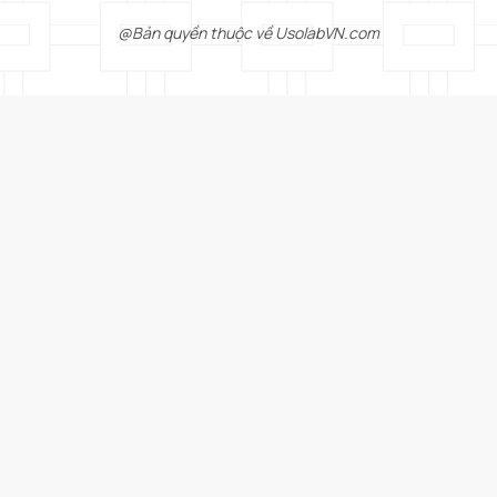
@Bản quyền thuộc về UsolabVN.com