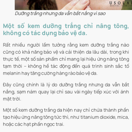
Dưỡng trắng nhưng da vẫn bắt nắng vì sao
Một số kem dưỡng trắng chỉ nâng tông,
không có tác dụng bảo vệ da.
Rất nhiều người lầm tưởng rằng kem dưỡng trắng nào
cũng có khả năng bảo vệ và cải thiện da lâu dài, trong khi
thực tế, một số sản phẩm chỉ mang lại hiệu ứng nâng tông
tạm thời – không hề tác động đến quá trình sinh sắc tố
melanin hay tăng cường hàng rào bảo vệ da.
Đây cũng chính là lý do dưỡng trắng nhưng da vẫn bắt
nắng, sạm nám quay lại chỉ sau vài ngày tiếp xúc với ánh
mặt trời.
Một số kem dưỡng trắng da hiện nay chỉ chứa thành phần
tạo hiệu ứng nâng tông tức thì, như titanium dioxide, mica,
hoặc các hạt phấn ngọc trai.