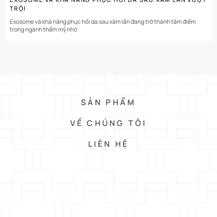
TRỘI
Exosome và khả năng phục hồi da sau xâm lấn đang trở thành tâm điểm
trong ngành thẩm mỹ nhờ
SẢN PHẨM
VỀ CHÚNG TÔI
LIÊN HỆ