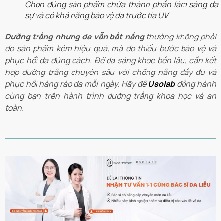
Chọn đúng sản phẩm chứa thành phần làm sáng da 
sự và có khả năng bảo vệ da trước tia UV
Dưỡng trắng nhưng da vẫn bắt nắng
thường không phải
do sản phẩm kém hiệu quả, mà do thiếu bước bảo vệ và
phục hồi da đúng cách. Để da sáng khỏe bền lâu, cần kết
hợp dưỡng trắng chuyên sâu với chống nắng đầy đủ và
phục hồi hàng rào da mỗi ngày. Hãy để
Usolab
đồng hành
cùng bạn trên hành trình dưỡng trắng khoa học và an
toàn.