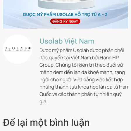
Usolab Việt Nam
Dược mỹ phẩm Usolab được phân phối
độc quyền tại Việt Nam bởi Hana HP
Group. Chúng tôi kiên trì theo đuổi sứ
mệnh đem đến làn da khoẻ mạnh, rạng
ngời cho người Việt bằng việc kết hợp
những thành tựu khoa học làn da từ Hàn
Quốc và các thành phần tự nhiên quý
giá.
Để lại một bình luận