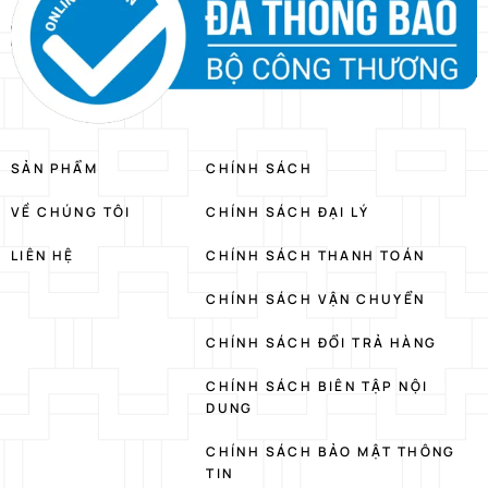
SẢN PHẨM
CHÍNH SÁCH
VỀ CHÚNG TÔI
CHÍNH SÁCH ĐẠI LÝ
LIÊN HỆ
CHÍNH SÁCH THANH TOÁN
CHÍNH SÁCH VẬN CHUYỂN
CHÍNH SÁCH ĐỔI TRẢ HÀNG
CHÍNH SÁCH BIÊN TẬP NỘI
DUNG
CHÍNH SÁCH BẢO MẬT THÔNG
TIN