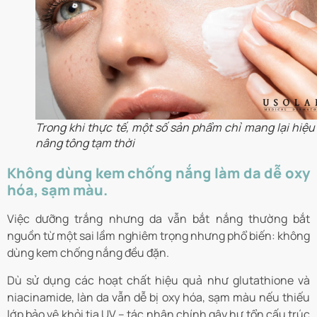
Trong khi thực tế, một số sản phẩm chỉ mang lại hiệu
nâng tông tạm thời
Không dùng kem chống nắng làm da dễ oxy
hóa, sạm màu.
Việc dưỡng trắng nhưng da vẫn bắt nắng thường bắt
nguồn từ một sai lầm nghiêm trọng nhưng phổ biến: không
dùng kem chống nắng đều đặn.
Dù sử dụng các hoạt chất hiệu quả như glutathione và
niacinamide, làn da vẫn dễ bị oxy hóa, sạm màu nếu thiếu
lớp bảo vệ khỏi tia UV – tác nhân chính gây hư tổn cấu trúc