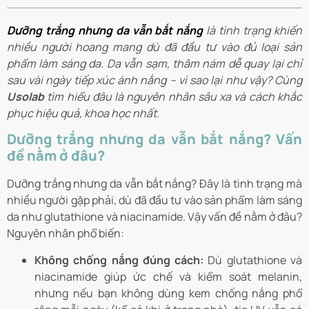
Dưỡng trắng nhưng da vẫn bắt nắng
là tình trạng khiến
nhiều người hoang mang dù đã đầu tư vào đủ loại sản
phẩm làm sáng da. Da vẫn sạm, thâm nám dễ quay lại chỉ
sau vài ngày tiếp xúc ánh nắng – vì sao lại như vậy? Cùng
Usolab
tìm hiểu đâu là nguyên nhân sâu xa và cách khắc
phục hiệu quả, khoa học nhất.
Dưỡng trắng nhưng da vẫn bắt nắng? Vấn
đề nằm ở đâu?
Dưỡng trắng nhưng da vẫn bắt nắng? Đây là tình trạng mà
nhiều người gặp phải, dù đã đầu tư vào sản phẩm làm sáng
da như glutathione và niacinamide. Vậy vấn đề nằm ở đâu?
Nguyên nhân phổ biến:
Không chống nắng đúng cách:
Dù glutathione và
niacinamide giúp ức chế và kiểm soát melanin,
nhưng nếu bạn không dùng kem chống nắng phổ