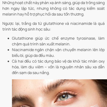
Những hoạt chất này phản xạ ánh sáng, giúp da trông sáng
hơn ngay lập tức, nhưng không có tác dụng kiểm soát
melanin hay hỗ trợ phục hồi da sau tổn thương.
Ngược lại, trắng da từ glutathione và niacinamide là quá
trình tác động sinh học sâu:
Glutathione giúp ức chế enzyme tyrosinase, làm
chậm quá trình sản xuất melanin.
Niacinamide ngăn chặn vận chuyển melanin lên lớp
biểu bì, giúp da đều màu.
Cả hai đều có tác dụng bảo vệ da khỏi tác nhân oxy
hóa, làm dịu viêm – vốn là nguyên nhân sâu xa dẫn
đến sạm da sau nắng.