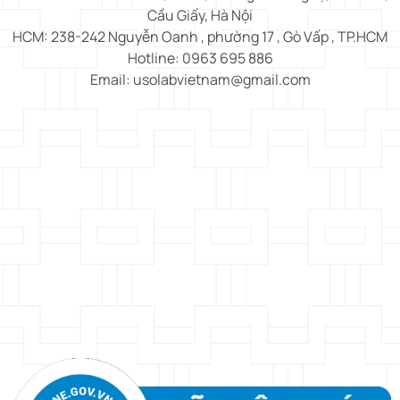
Cầu Giấy, Hà Nội
HCM: 238-242 Nguyễn Oanh , phường 17 , Gò Vấp , TP.HCM
Hotline: 0963 695 886
Email: usolabvietnam@gmail.com