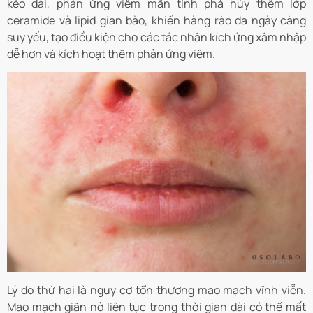
kéo dài, phản ứng viêm mãn tính phá hủy thêm lớp
ceramide và lipid gian bào, khiến hàng rào da ngày càng
suy yếu, tạo điều kiện cho các tác nhân kích ứng xâm nhập
dễ hơn và kích hoạt thêm phản ứng viêm.
Lý do thứ hai là nguy cơ tổn thương mao mạch vĩnh viễn.
Mao mạch giãn nở liên tục trong thời gian dài có thể mất