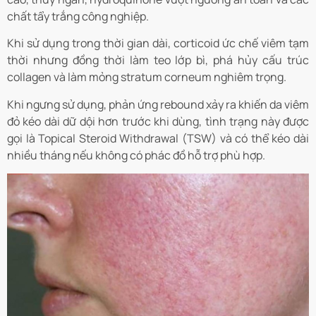
chất tẩy trắng công nghiệp.
Khi sử dụng trong thời gian dài, corticoid ức chế viêm tạm
thời nhưng đồng thời làm teo lớp bì, phá hủy cấu trúc
collagen và làm mỏng stratum corneum nghiêm trọng.
Khi ngưng sử dụng, phản ứng rebound xảy ra khiến da viêm
đỏ kéo dài dữ dội hơn trước khi dùng, tình trạng này được
gọi là Topical Steroid Withdrawal (TSW) và có thể kéo dài
nhiều tháng nếu không có phác đồ hỗ trợ phù hợp.