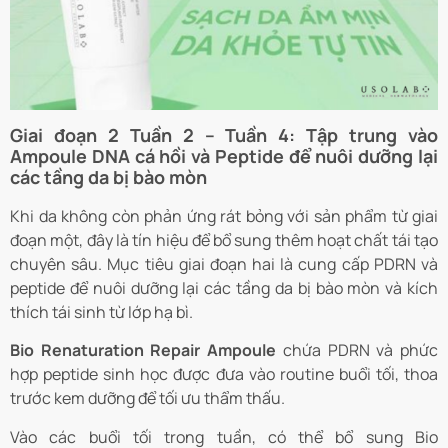
Giai đoạn 2 Tuần 2 – Tuần 4: Tập trung vào
Ampoule DNA cá hồi và Peptide để nuôi dưỡng lại
các tầng da bị bào mòn
Khi da không còn phản ứng rát bỏng với sản phẩm từ giai
đoạn một, đây là tín hiệu để bổ sung thêm hoạt chất tái tạo
chuyên sâu. Mục tiêu giai đoạn hai là cung cấp PDRN và
peptide để nuôi dưỡng lại các tầng da bị bào mòn và kích
thích tái sinh từ lớp hạ bì.
Bio Renaturation Repair Ampoule
chứa PDRN và phức
hợp peptide sinh học được đưa vào routine buổi tối, thoa
trước kem dưỡng để tối ưu thẩm thấu.
Vào các buổi tối trong tuần, có thể bổ sung Bio