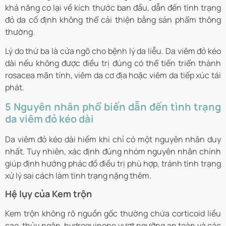
khả năng co lại về kích thước ban đầu, dẫn đến tình trạng
đỏ da cố định không thể cải thiện bằng sản phẩm thông
thường.
Lý do thứ ba là cửa ngõ cho bệnh lý da liễu. Da viêm đỏ kéo
dài nếu không được điều trị đúng có thể tiến triển thành
rosacea mãn tính, viêm da cơ địa hoặc viêm da tiếp xúc tái
phát.
5 Nguyên nhân phổ biến dẫn đến tình trạng
da viêm đỏ kéo dài
Da viêm đỏ kéo dài hiếm khi chỉ có một nguyên nhân duy
nhất. Tuy nhiên, xác định đúng nhóm nguyên nhân chính
giúp định hướng phác đồ điều trị phù hợp, tránh tình trạng
xử lý sai cách làm tình trạng nặng thêm.
Hệ lụy của Kem trộn
Kem trộn không rõ nguồn gốc thường chứa corticoid liều
cao, thủy ngân, hydroquinone vượt ngưỡng an toàn và các