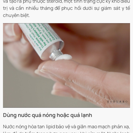
và tạo ra phụ thuộc steroid, một tình trạng cực kỳ khó điều
trị và cần nhiều tháng để phục hồi dưới sự giám sát y tế
chuyên biệt.
Dùng nước quá nóng hoặc quá lạnh
Nước nóng hòa tan lipid bảo vệ và giãn mao mạch phản xạ,