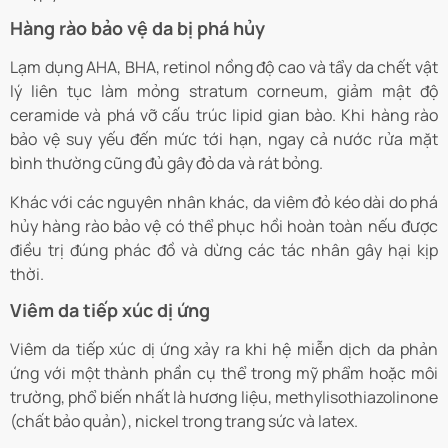
Hàng rào bảo vệ da bị phá hủy
Lạm dụng AHA, BHA, retinol nồng độ cao và tẩy da chết vật
lý liên tục làm mỏng stratum corneum, giảm mật độ
ceramide và phá vỡ cấu trúc lipid gian bào. Khi hàng rào
bảo vệ suy yếu đến mức tới hạn, ngay cả nước rửa mặt
bình thường cũng đủ gây đỏ da và rát bỏng.
Khác với các nguyên nhân khác, da viêm đỏ kéo dài do phá
hủy hàng rào bảo vệ có thể phục hồi hoàn toàn nếu được
điều trị đúng phác đồ và dừng các tác nhân gây hại kịp
thời.
Viêm da tiếp xúc dị ứng
Viêm da tiếp xúc dị ứng xảy ra khi hệ miễn dịch da phản
ứng với một thành phần cụ thể trong mỹ phẩm hoặc môi
trường, phổ biến nhất là hương liệu, methylisothiazolinone
(chất bảo quản), nickel trong trang sức và latex.