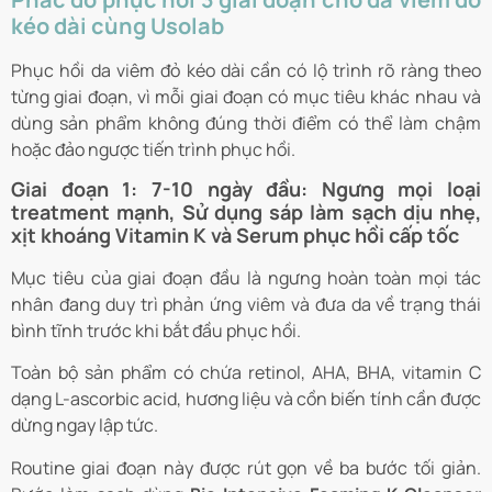
kéo dài cùng Usolab
Phục hồi da viêm đỏ kéo dài cần có lộ trình rõ ràng theo
từng giai đoạn, vì mỗi giai đoạn có mục tiêu khác nhau và
dùng sản phẩm không đúng thời điểm có thể làm chậm
hoặc đảo ngược tiến trình phục hồi.
Giai đoạn 1: 7-10 ngày đầu: Ngưng mọi loại
treatment mạnh, Sử dụng sáp làm sạch dịu nhẹ,
xịt khoáng Vitamin K và Serum phục hồi cấp tốc
Mục tiêu của giai đoạn đầu là ngưng hoàn toàn mọi tác
nhân đang duy trì phản ứng viêm và đưa da về trạng thái
bình tĩnh trước khi bắt đầu phục hồi.
Toàn bộ sản phẩm có chứa retinol, AHA, BHA, vitamin C
dạng L-ascorbic acid, hương liệu và cồn biến tính cần được
dừng ngay lập tức.
Routine giai đoạn này được rút gọn về ba bước tối giản.