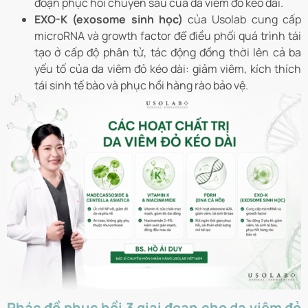
đoạn phục hồi chuyên sâu của da viêm đỏ kéo dài.
EXO-K (exosome sinh học)
của Usolab cung cấp
microRNA và growth factor để điều phối quá trình tái
tạo ở cấp độ phân tử, tác động đồng thời lên cả ba
yếu tố của da viêm đỏ kéo dài: giảm viêm, kích thích
tái sinh tế bào và phục hồi hàng rào bảo vệ.
Phác đồ phục hồi 3 giai đoạn cho da viêm đỏ