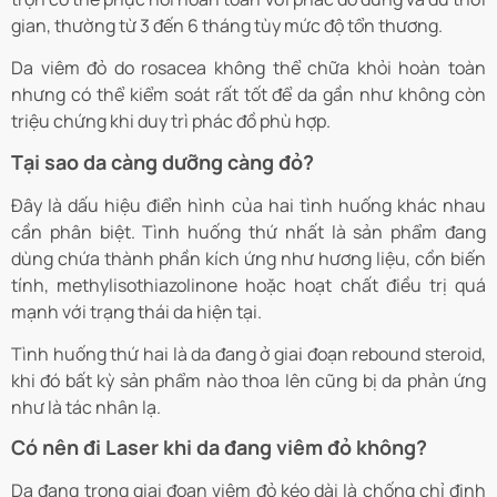
gian, thường từ 3 đến 6 tháng tùy mức độ tổn thương.
Da viêm đỏ do rosacea không thể chữa khỏi hoàn toàn
nhưng có thể kiểm soát rất tốt để da gần như không còn
triệu chứng khi duy trì phác đồ phù hợp.
Tại sao da càng dưỡng càng đỏ?
Đây là dấu hiệu điển hình của hai tình huống khác nhau
cần phân biệt. Tình huống thứ nhất là sản phẩm đang
dùng chứa thành phần kích ứng như hương liệu, cồn biến
tính, methylisothiazolinone hoặc hoạt chất điều trị quá
mạnh với trạng thái da hiện tại.
Tình huống thứ hai là da đang ở giai đoạn rebound steroid,
khi đó bất kỳ sản phẩm nào thoa lên cũng bị da phản ứng
như là tác nhân lạ.
Có nên đi Laser khi da đang viêm đỏ không?
Da đang trong giai đoạn viêm đỏ kéo dài là chống chỉ định