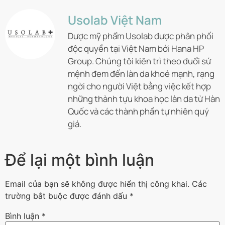
Usolab Việt Nam
Dược mỹ phẩm Usolab được phân phối
độc quyền tại Việt Nam bởi Hana HP
Group. Chúng tôi kiên trì theo đuổi sứ
mệnh đem đến làn da khoẻ mạnh, rạng
ngời cho người Việt bằng việc kết hợp
những thành tựu khoa học làn da từ Hàn
Quốc và các thành phần tự nhiên quý
giá.
Để lại một bình luận
Email của bạn sẽ không được hiển thị công khai.
Các
trường bắt buộc được đánh dấu
*
Bình luận
*