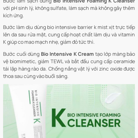
Bước làm sạch dùng
Bio Intensive Foaming K Cleanser
với pH sinh lý, không sulfate, làm sạch mà không gây thêm
kích ứng.
Bước làm dịu dùng bio intensive barrier k mist xịt trực tiếp
lên da sau rửa mặt, cung cấp hoạt chất làm dịu và vitamin
K giúp co mao mạch nhẹ, giảm đỏ tức thì.
Bước cuối dùng
Bio Intensive K Cream
tạo lớp màng bảo
vệ biomimetic, giảm TEWL và bắt đầu cung cấp ceramide
tái lập hàng rào da. Chống nắng vật lý với zinc oxide được
thoa sau cùng vào buổi sáng.