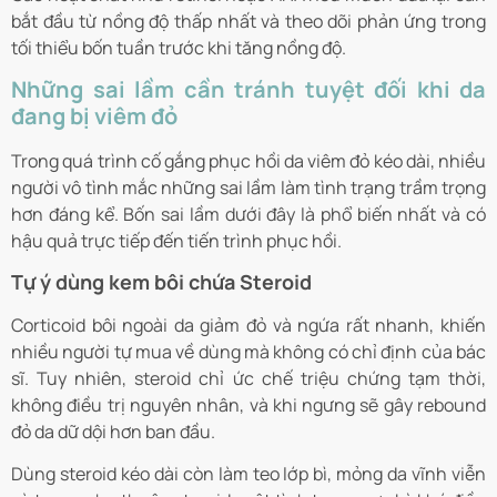
bắt đầu từ nồng độ thấp nhất và theo dõi phản ứng trong
tối thiểu bốn tuần trước khi tăng nồng độ.
Những sai lầm cần tránh tuyệt đối khi da
đang bị viêm đỏ
Trong quá trình cố gắng phục hồi da viêm đỏ kéo dài, nhiều
người vô tình mắc những sai lầm làm tình trạng trầm trọng
hơn đáng kể. Bốn sai lầm dưới đây là phổ biến nhất và có
hậu quả trực tiếp đến tiến trình phục hồi.
Tự ý dùng kem bôi chứa Steroid
Corticoid bôi ngoài da giảm đỏ và ngứa rất nhanh, khiến
nhiều người tự mua về dùng mà không có chỉ định của bác
sĩ. Tuy nhiên, steroid chỉ ức chế triệu chứng tạm thời,
không điều trị nguyên nhân, và khi ngưng sẽ gây rebound
đỏ da dữ dội hơn ban đầu.
Dùng steroid kéo dài còn làm teo lớp bì, mỏng da vĩnh viễn