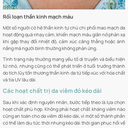
Rối loạn thần kinh mạch máu
Một số người có hệ thần kinh tự chủ chi phối mao mạch da
hoạt động quá nhạy cảm, khiến mạch máu giãn nở phản xạ
khi gặp thay đổi nhiệt độ, cảm xúc căng thẳng hoặc ánh
nắng mà người bình thường không phản ứng.
Tình trạng này thường mang yếu tố di truyền và biểu hiện
từ nhỏ, nhưng cũng có thể phát triển ở tuổi trưởng thành
do tích lũy tổn thương thần kinh da từ tiếp xúc với hóa chất
và tia UV lâu dài.
Các hoạt chất trị da viêm đỏ kéo dài
Sau khi xác định nguyên nhân, bước tiếp theo là lựa chọn
hoạt chất phù hợp. Không phải hoạt chất kháng viêm nào
cũng an toàn cho da viêm đỏ kéo dài, vì một số thành phần
có thể làm dịu tức thời nhưng kéo dài thời gian phục hồi về