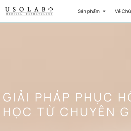
Sản phẩm
Về Chú
GIẢI PHÁP PHỤC H
HỌC TỪ CHUYÊN G