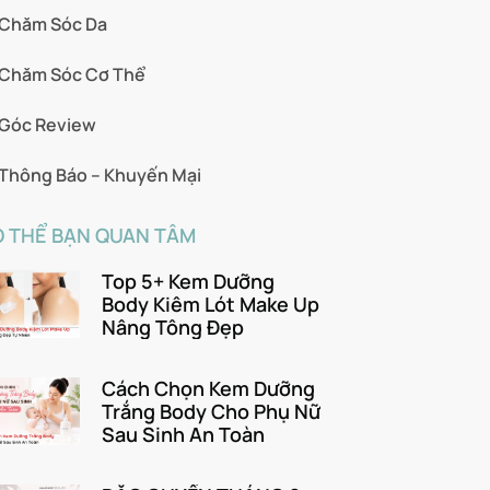
Chăm Sóc Da
Chăm Sóc Cơ Thể
Góc Review
Thông Báo – Khuyến Mại
 THỂ BẠN QUAN TÂM
Top 5+ Kem Dưỡng
Body Kiêm Lót Make Up
Nâng Tông Đẹp
Cách Chọn Kem Dưỡng
Trắng Body Cho Phụ Nữ
Sau Sinh An Toàn