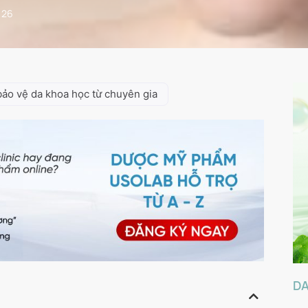
026
bảo vệ da khoa học từ chuyên gia
D