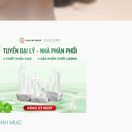
ANH MỤC