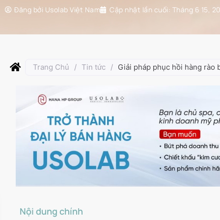
Đăng bởi
Usolab Việt Nam
Cập nhật lần cuối:
Tháng 6 15, 2
Trang Chủ
/
Tin tức
/
Giải pháp phục hồi hàng rào 
Nội dung chính