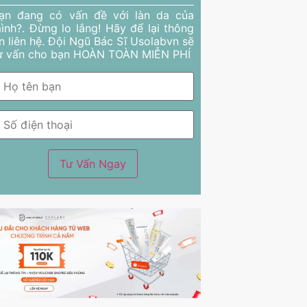
ạn đang có vấn đề với làn da của
ình?. Đừng lo lắng! Hãy để lại thông
in liên hệ. Đội Ngũ Bác Sĩ Usolabvn sẽ
ư vấn cho bạn HOÀN TOÀN MIỄN PHÍ