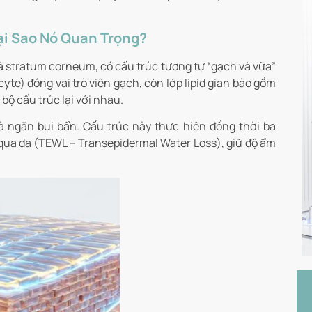
Tại Sao Nó Quan Trọng?
 là stratum corneum, có cấu trúc tương tự “gạch và vữa”
yte) đóng vai trò viên gạch, còn lớp lipid gian bào gồm
 bộ cấu trúc lại với nhau.
 ngăn bụi bẩn. Cấu trúc này thực hiện đồng thời ba
qua da (TEWL – Transepidermal Water Loss), giữ độ ẩm