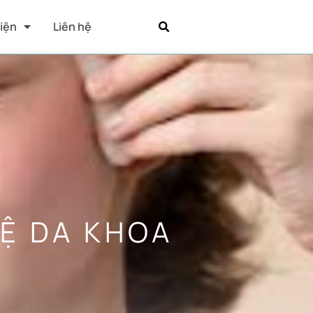
Kiện
Liên hệ
VỆ DA KHOA