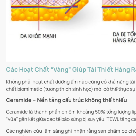
Các Hoạt Chất “Vàng” Giúp Tái Thiết Hàng 
Không phải hoạt chất dưỡng ẩm nào cũng có khả năng tái t
chất biomimetic (tương thích sinh học) mới có thể thực sự l
Ceramide – Nền tảng cấu trúc không thể thiếu
Ceramide là thành phần chiếm khoảng 50% tổng lượng lipi
“vữa” gắn kết giữa các tế bào sừng bị suy yếu, TEWL tăng 
Các nghiên cứu lâm sàng ghi nhận rằng sản phẩm có chứa 