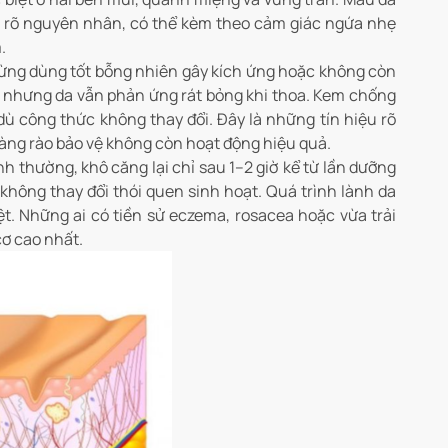
 rõ nguyên nhân, có thể kèm theo cảm giác ngứa nhẹ
.
ng dùng tốt bỗng nhiên gây kích ứng hoặc không còn
ẹ nhưng da vẫn phản ứng rát bỏng khi thoa. Kem chống
dù công thức không thay đổi. Đây là những tín hiệu rõ
àng rào bảo vệ không còn hoạt động hiệu quả.
 thường, khô căng lại chỉ sau 1–2 giờ kể từ lần dưỡng
không thay đổi thói quen sinh hoạt. Quá trình lành da
t. Những ai có tiền sử eczema, rosacea hoặc vừa trải
ơ cao nhất.