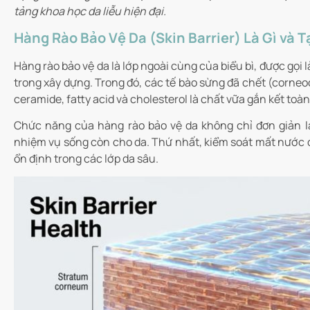
tảng khoa học da liễu hiện đại.
Hàng Rào Bảo Vệ Da (Skin Barrier) Là Gì và 
Hàng rào bảo vệ da là lớp ngoài cùng của biểu bì, được gọi
trong xây dựng. Trong đó, các tế bào sừng đã chết (corneoc
ceramide, fatty acid và cholesterol là chất vữa gắn kết toàn
Chức năng của hàng rào bảo vệ da không chỉ đơn giản là
nhiệm vụ sống còn cho da. Thứ nhất, kiểm soát mất nước 
ổn định trong các lớp da sâu.