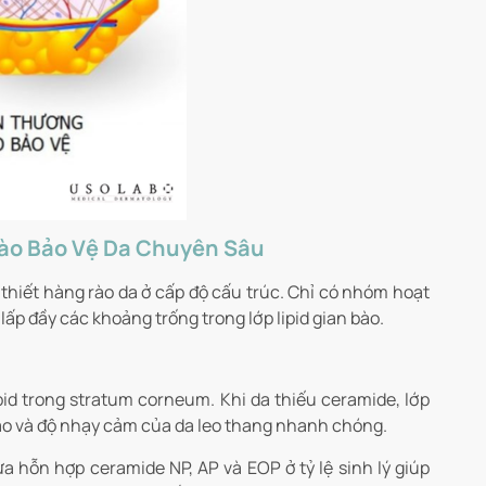
Rào Bảo Vệ Da Chuyên Sâu
hiết hàng rào da ở cấp độ cấu trúc. Chỉ có nhóm hoạt
ấp đầy các khoảng trống trong lớp lipid gian bào.
d trong stratum corneum. Khi da thiếu ceramide, lớp
cao và độ nhạy cảm của da leo thang nhanh chóng.
hỗn hợp ceramide NP, AP và EOP ở tỷ lệ sinh lý giúp