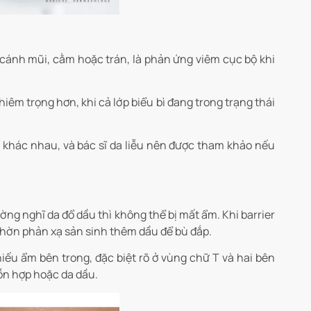
 cánh mũi, cằm hoặc trán, là phản ứng viêm cục bộ khi
êm trọng hơn, khi cả lớp biểu bì đang trong trạng thái
rị khác nhau, và bác sĩ da liễu nên được tham khảo nếu
ng nghĩ da đổ dầu thì không thể bị mất ẩm. Khi barrier
 nhờn phản xạ sản sinh thêm dầu để bù đắp.
iếu ẩm bên trong, đặc biệt rõ ở vùng chữ T và hai bên
hỗn hợp hoặc da dầu.