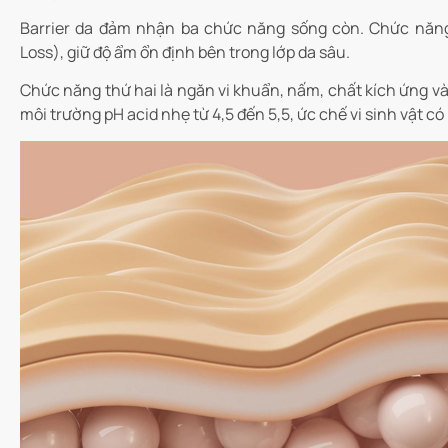
Barrier da đảm nhận ba chức năng sống còn. Chức năng
Loss), giữ độ ẩm ổn định bên trong lớp da sâu.
Chức năng thứ hai là ngăn vi khuẩn, nấm, chất kích ứng và 
môi trường pH acid nhẹ từ 4,5 đến 5,5, ức chế vi sinh vật c