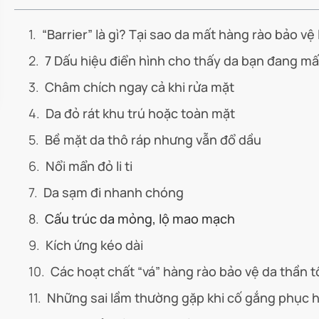
“Barrier” là gì? Tại sao da mất hàng rào bảo vệ
7 Dấu hiệu điển hình cho thấy da bạn đang mấ
Châm chích ngay cả khi rửa mặt
Da đỏ rát khu trú hoặc toàn mặt
Bề mặt da thô ráp nhưng vẫn đổ dầu
Nổi mẩn đỏ li ti
Da sạm đi nhanh chóng
Cấu trúc da mỏng, lộ mao mạch
Kích ứng kéo dài
Các hoạt chất “vá” hàng rào bảo vệ da thần t
Những sai lầm thường gặp khi cố gắng phục h