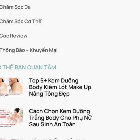
Chăm Sóc Da
Chăm Sóc Cơ Thể
Góc Review
Thông Báo – Khuyến Mại
 THỂ BẠN QUAN TÂM
Top 5+ Kem Dưỡng
Body Kiêm Lót Make Up
Nâng Tông Đẹp
Cách Chọn Kem Dưỡng
Trắng Body Cho Phụ Nữ
Sau Sinh An Toàn