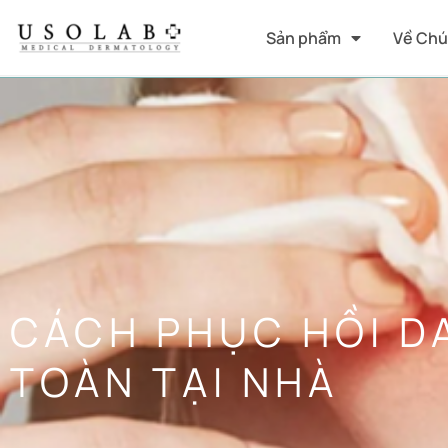
Sản phẩm
Về Chú
CÁCH PHỤC HỒI D
TOÀN TẠI NHÀ