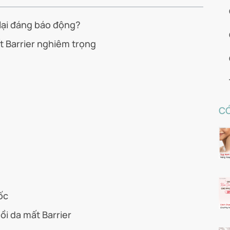
 lại đáng báo động?
t Barrier nghiêm trọng
CÓ
ốc
ồi da mất Barrier