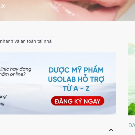
026
nhanh và an toàn tại nhà
D