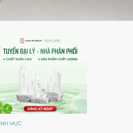
ANH MỤC