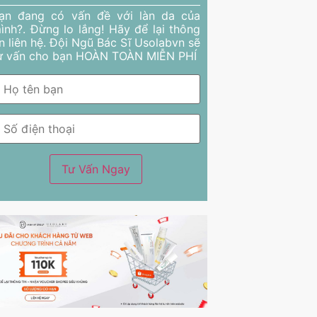
ạn đang có vấn đề với làn da của
ình?. Đừng lo lắng! Hãy để lại thông
in liên hệ. Đội Ngũ Bác Sĩ Usolabvn sẽ
ư vấn cho bạn HOÀN TOÀN MIỄN PHÍ