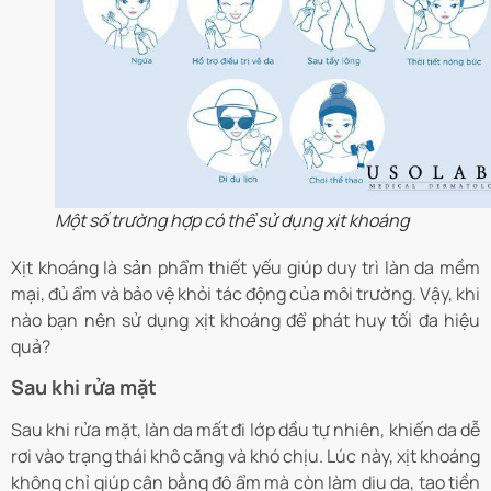
Một số trường hợp có thể sử dụng xịt khoáng
Xịt khoáng là sản phẩm thiết yếu giúp duy trì làn da mềm
mại, đủ ẩm và bảo vệ khỏi tác động của môi trường. Vậy, khi
nào bạn nên sử dụng xịt khoáng để phát huy tối đa hiệu
quả?
Sau khi rửa mặt
Sau khi rửa mặt, làn da mất đi lớp dầu tự nhiên, khiến da dễ
rơi vào trạng thái khô căng và khó chịu. Lúc này, xịt khoáng
không chỉ giúp cân bằng độ ẩm mà còn làm dịu da, tạo tiền