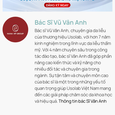
Bác Sĩ Vũ Vân Anh
Bác sĩ Vũ Vân Anh, chuyên gia da liễu
của thương hiệu Usolab, với hơn 7 năm
kinh nghiệm trong lĩnh vực da liễu thẩm
mỹ. Với 4 năm chuyên sâu trong công
tác đào tạo, bác sĩ Vân Anh đã góp phần
nâng cao kiến thức và kỹ năng cho
nhiều đối tác và chuyên gia trong
ngành. Sự tận tâm và chuyên môn cao
của bác sĩ là một trong những yếu tố
quan trọng giúp Usolab Việt Nam mang
đến các giải pháp chăm sóc da khoa học
và hiệu quả.
Thông tin bác Sĩ Vân Anh