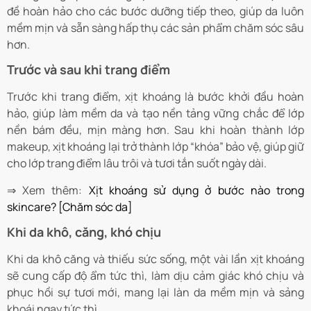
đề hoàn hảo cho các bước dưỡng tiếp theo, giúp da luôn
mềm mịn và sẵn sàng hấp thụ các sản phẩm chăm sóc sâu
hơn.
Trước và sau khi trang điểm
Trước khi trang điểm, xịt khoáng là bước khởi đầu hoàn
hảo, giúp làm mềm da và tạo nền tảng vững chắc để lớp
nền bám đều, mịn màng hơn. Sau khi hoàn thành lớp
makeup, xịt khoáng lại trở thành lớp “khóa” bảo vệ, giúp giữ
cho lớp trang điểm lâu trôi và tươi tắn suốt ngày dài.
⇒ Xem thêm:
Xịt khoáng sử dụng ở bước nào trong
skincare? [Chăm sóc da]
Khi da khô, căng, khó chịu
Khi da khô căng và thiếu sức sống, một vài lần xịt khoáng
sẽ cung cấp độ ẩm tức thì, làm dịu cảm giác khó chịu và
phục hồi sự tươi mới, mang lại làn da mềm mịn và sảng
khoái ngay tức thì.