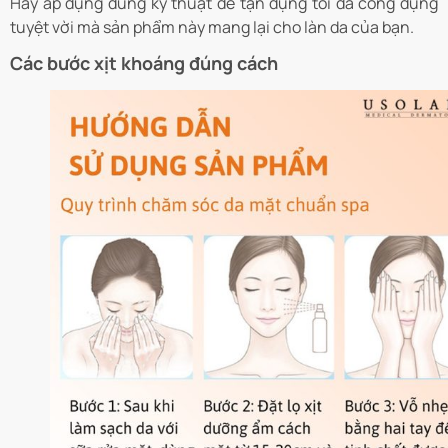
Hãy áp dụng đúng kỹ thuật để tận dụng tối đa công dụng
tuyệt vời mà sản phẩm này mang lại cho làn da của bạn.
Các bước xịt khoáng đúng cách