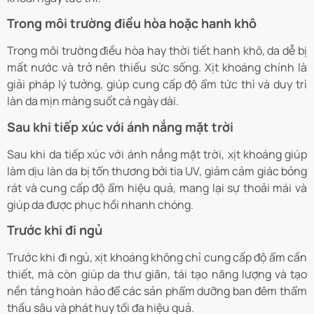
Trong môi trường điều hòa hoặc hanh khô
Trong môi trường điều hòa hay thời tiết hanh khô, da dễ bị
mất nước và trở nên thiếu sức sống. Xịt khoáng chính là
giải pháp lý tưởng, giúp cung cấp độ ẩm tức thì và duy trì
làn da mịn màng suốt cả ngày dài.
Sau khi tiếp xúc với ánh nắng mặt trời
Sau khi da tiếp xúc với ánh nắng mặt trời, xịt khoáng giúp
làm dịu làn da bị tổn thương bởi tia UV, giảm cảm giác bỏng
rát và cung cấp độ ẩm hiệu quả, mang lại sự thoải mái và
giúp da được phục hồi nhanh chóng.
Trước khi đi ngủ
Trước khi đi ngủ, xịt khoáng không chỉ cung cấp độ ẩm cần
thiết, mà còn giúp da thư giãn, tái tạo năng lượng và tạo
nền tảng hoàn hảo để các sản phẩm dưỡng ban đêm thẩm
thấu sâu và phát huy tối đa hiệu quả.