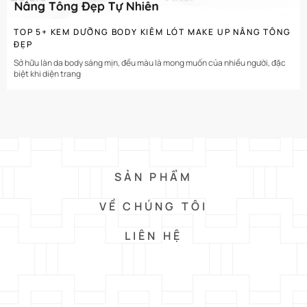
TOP 5+ KEM DƯỠNG BODY KIÊM LÓT MAKE UP NÂNG TÔNG
ĐẸP
Sở hữu làn da body sáng mịn, đều màu là mong muốn của nhiều người, đặc
biệt khi diện trang
SẢN PHẨM
VỀ CHÚNG TÔI
LIÊN HỆ