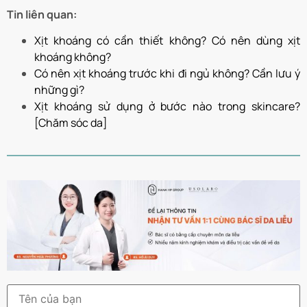
Tin liên quan:
Xịt khoáng có cần thiết không? Có nên dùng xịt
khoáng không?
Có nên xịt khoáng trước khi đi ngủ không? Cần lưu ý
những gì?
Xịt khoáng sử dụng ở bước nào trong skincare?
[Chăm sóc da]