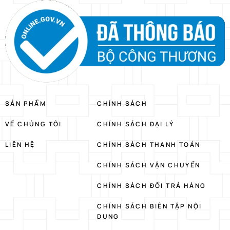
SẢN PHẨM
CHÍNH SÁCH
VỀ CHÚNG TÔI
CHÍNH SÁCH ĐẠI LÝ
LIÊN HỆ
CHÍNH SÁCH THANH TOÁN
CHÍNH SÁCH VẬN CHUYỂN
CHÍNH SÁCH ĐỔI TRẢ HÀNG
CHÍNH SÁCH BIÊN TẬP NỘI
DUNG