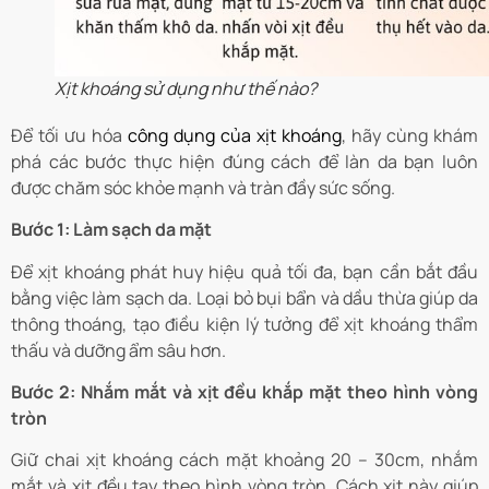
Xịt khoáng sử dụng như thế nào?
Để tối ưu hóa
công dụng của xịt khoáng
, hãy cùng khám
phá các bước thực hiện đúng cách để làn da bạn luôn
được chăm sóc khỏe mạnh và tràn đầy sức sống.
Bước 1: Làm sạch da mặt
Để xịt khoáng phát huy hiệu quả tối đa, bạn cần bắt đầu
bằng việc làm sạch da. Loại bỏ bụi bẩn và dầu thừa giúp da
thông thoáng, tạo điều kiện lý tưởng để xịt khoáng thẩm
thấu và dưỡng ẩm sâu hơn.
Bước 2: Nhắm mắt và xịt đều khắp mặt theo hình vòng
tròn
Giữ chai xịt khoáng cách mặt khoảng 20 – 30cm, nhắm
mắt và xịt đều tay theo hình vòng tròn. Cách xịt này giúp