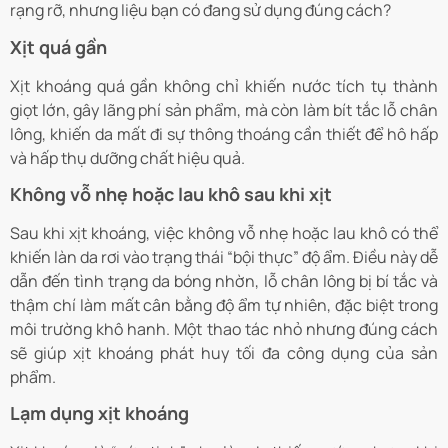
rạng rỡ, nhưng liệu bạn có đang sử dụng đúng cách?
Xịt quá gần
Xịt khoáng quá gần không chỉ khiến nước tích tụ thành
giọt lớn, gây lãng phí sản phẩm, mà còn làm bít tắc lỗ chân
lông, khiến da mất đi sự thông thoáng cần thiết để hô hấp
và hấp thụ dưỡng chất hiệu quả.
Không vỗ nhẹ hoặc lau khô sau khi xịt
Sau khi xịt khoáng, việc không vỗ nhẹ hoặc lau khô có thể
khiến làn da rơi vào trạng thái “bội thực” độ ẩm. Điều này dễ
dẫn đến tình trạng da bóng nhờn, lỗ chân lông bị bí tắc và
thậm chí làm mất cân bằng độ ẩm tự nhiên, đặc biệt trong
môi trường khô hanh. Một thao tác nhỏ nhưng đúng cách
sẽ giúp xịt khoáng phát huy tối đa công dụng của sản
phẩm.
Lạm dụng xịt khoáng