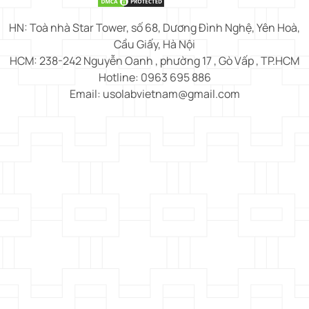
HN: Toà nhà Star Tower, số 68, Dương Đình Nghệ, Yên Hoà,
Cầu Giấy, Hà Nội
HCM: 238-242 Nguyễn Oanh , phường 17 , Gò Vấp , TP.HCM
Hotline: 0963 695 886
Email: usolabvietnam@gmail.com