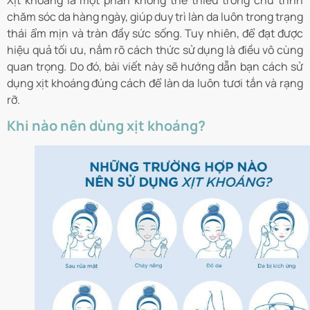
Xịt khoáng là một phần không thể thiếu trong chu trình
chăm sóc da hàng ngày, giúp duy trì làn da luôn trong trạng
thái ẩm mịn và tràn đầy sức sống. Tuy nhiên, để đạt được
hiệu quả tối ưu, nắm rõ cách thức sử dụng là điều vô cùng
quan trọng. Do đó, bài viết này sẽ hướng dẫn bạn cách sử
dụng xịt khoáng đúng cách để làn da luôn tươi tắn và rạng
rỡ.
Khi nào nên dùng xịt khoáng?