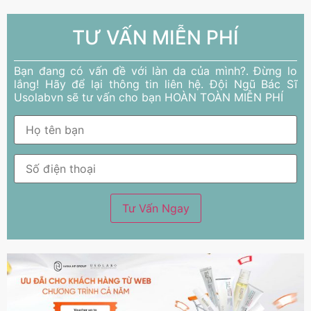
TƯ VẤN MIỄN PHÍ
Bạn đang có vấn đề với làn da của mình?. Đừng lo
lắng! Hãy để lại thông tin liên hệ. Đội Ngũ Bác Sĩ
Usolabvn sẽ tư vấn cho bạn HOÀN TOÀN MIỄN PHÍ