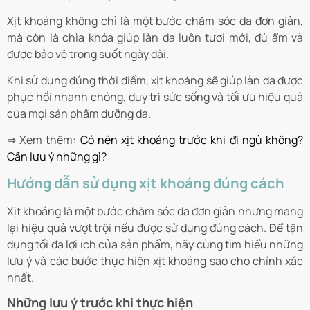
Xịt khoáng không chỉ là một bước chăm sóc da đơn giản,
mà còn là chìa khóa giúp làn da luôn tươi mới, đủ ẩm và
được bảo vệ trong suốt ngày dài.
Khi sử dụng đúng thời điểm, xịt khoáng sẽ giúp làn da được
phục hồi nhanh chóng, duy trì sức sống và tối ưu hiệu quả
của mọi sản phẩm dưỡng da.
⇒ Xem thêm:
Có nên xịt khoáng trước khi đi ngủ không?
Cần lưu ý những gì?
Hướng dẫn sử dụng xịt khoáng đúng cách
Xịt khoáng là một bước chăm sóc da đơn giản nhưng mang
lại hiệu quả vượt trội nếu được sử dụng đúng cách. Để tận
dụng tối đa lợi ích của sản phẩm, hãy cùng tìm hiểu những
lưu ý và các bước thực hiện xịt khoáng sao cho chính xác
nhất.
Những lưu ý trước khi thực hiện