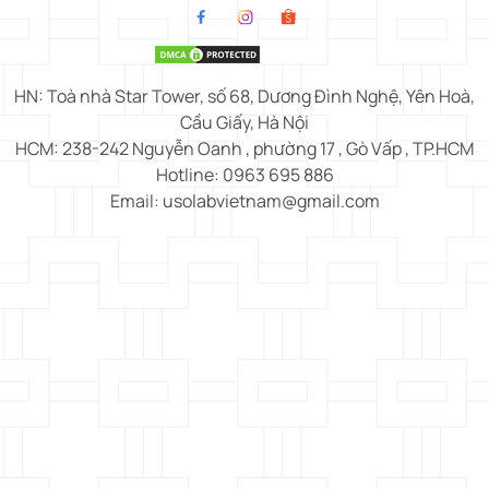
HN: Toà nhà Star Tower, số 68, Dương Đình Nghệ, Yên Hoà,
Cầu Giấy, Hà Nội
HCM: 238-242 Nguyễn Oanh , phường 17 , Gò Vấp , TP.HCM
Hotline: 0963 695 886
Email: usolabvietnam@gmail.com