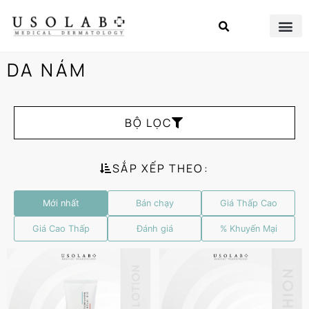
DA NÁM
BỘ LỌC
SẮP XẾP THEO:
Mới nhất
Bán chạy
Giá Thấp Cao
Giá Cao Thấp
Đánh giá
% Khuyến Mại