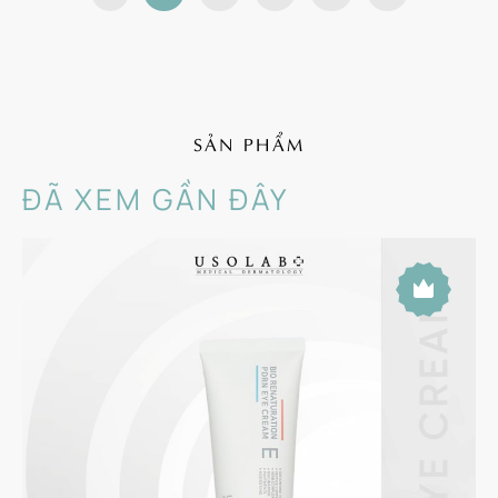
SẢN PHẨM
ĐÃ XEM GẦN ĐÂY