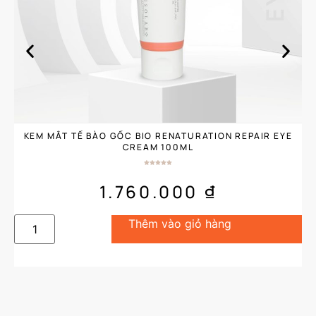
KEM MẮT TẾ BÀO GỐC BIO RENATURATION REPAIR EYE
CREAM 100ML
1.760.000
₫
Thêm vào giỏ hàng