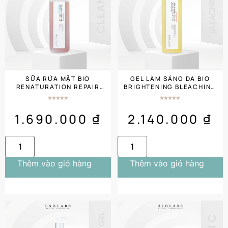
SỮA RỬA MẶT BIO
GEL LÀM SÁNG DA BIO
RENATURATION REPAIR
BRIGHTENING BLEACHING
CLEANSER (1000ML)
GEL 1000ML SALON
1.690.000
₫
2.140.000
₫
Thêm vào giỏ hàng
Thêm vào giỏ hàng