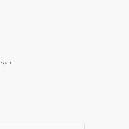
 sạch.