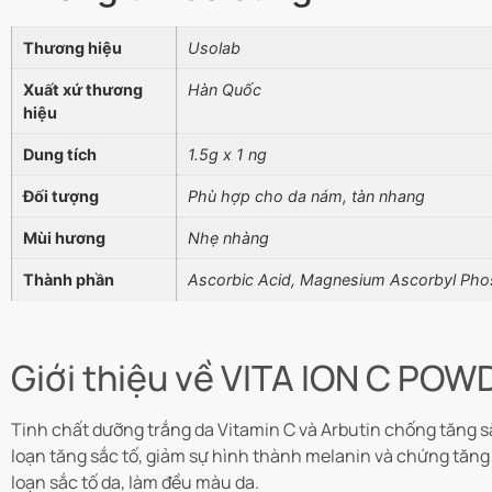
Thương hiệu
Usolab
Xuất xứ thương
Hàn Quốc
hiệu
Dung tích
1.5g x 1 ng
Đối tượng
Phù hợp cho da nám, tàn nhang
Mùi hương
Nhẹ nhàng
Thành phần
Ascorbic Acid, Magnesium Ascorbyl Pho
Giới thiệu về VITA ION C POWD
Tinh chất dưỡng trắng da Vitamin C và Arbutin chống tăng s
loạn tăng sắc tố, giảm sự hình thành melanin và chứng tăng
loạn sắc tố da, làm đều màu da.