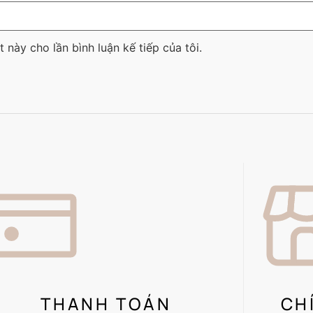
t này cho lần bình luận kế tiếp của tôi.
THANH TOÁN
CH