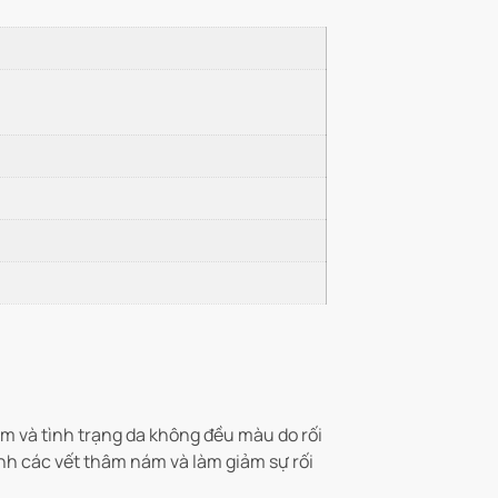
âm và tình trạng da không đều màu do rối
nh các vết thâm nám và làm giảm sự rối