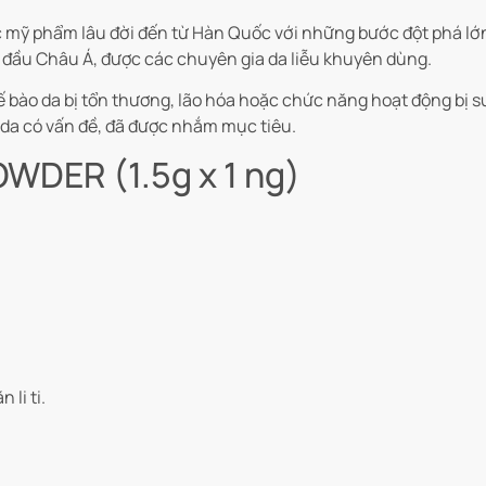
 mỹ phẩm lâu đời đến từ Hàn Quốc với những bước đột phá lớn 
đầu Châu Á, được các chuyên gia da liễu khuyên dùng.
ào da bị tổn thương, lão hóa hoặc chức năng hoạt động bị suy 
g da có vấn đề, đã được nhắm mục tiêu.
WDER (1.5g x 1 ng)
 li ti.