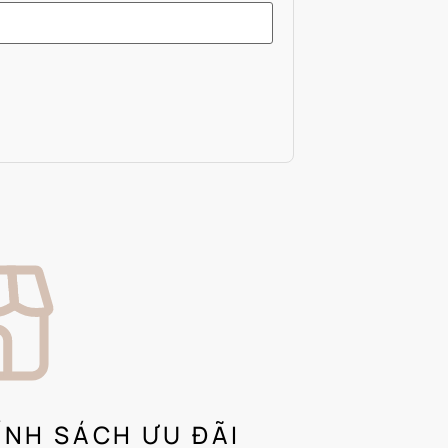
ÍNH SÁCH ƯU ĐÃI