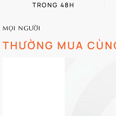
TRONG 48H
MỌI NGƯỜI
THƯỜNG MUA CÙN