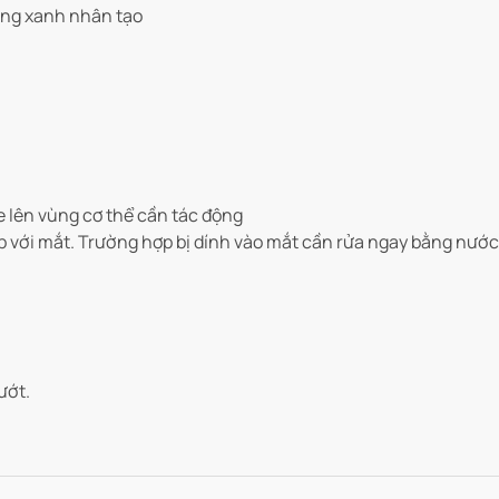
sáng xanh nhân tạo
 lên vùng cơ thể cần tác động
ếp với mắt. Trường hợp bị dính vào mắt cần rửa ngay bằng nước
ướt.