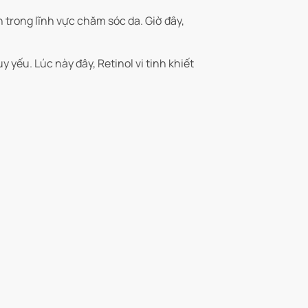
trong lĩnh vực chăm sóc da. Giờ đây,
yếu. Lúc này đây, Retinol vi tinh khiết