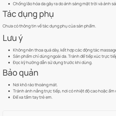
Chống lão hóa da gây ra do ánh sáng mặt trời và ánh 
Tác dụng phụ
Chưa có thông tin về tác dụng phụ của sản phẩm.
Lưu ý
Không nên thoa quá dày, kết hợp các động tác massage
Sản phẩm chỉ dùng ngoài da. Tránh để tiếp xúc trực ti
Đọc kỹ hướng dẫn sử dụng trước khi dùng.
Bảo quản
Nơi khô ráo thoáng mát.
Tránh ánh nắng trực tiếp, nơi có nhiệt độ cao hoặc ẩm 
Để xa tầm tay trẻ em.