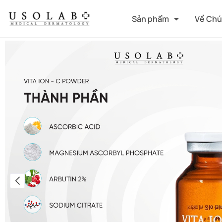
Sản phẩm
Về Chú