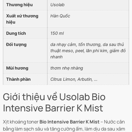
Thương hiệu
Usolab
Xuất xứ thương
Hàn Quốc
hiệu
Dung tích
150 ml
Đối tượng
da nhạy cảm, tổn thương, da sau thủ
thuật meso, peel, lăn phi kim, giảm đỏ
nhanh
Mùi hương
thơm nhẹ nhàng
Thành phần
Citrus Limon, Arbutin, …
Giới thiệu về Usolab Bio
Intensive Barrier K Mist
Xịt khoáng toner
Bio Intensive Barrier K Mist
– Nước cân
bằng làm sạch sâu và tăng cường ẩm, làm dịu da sau xâm