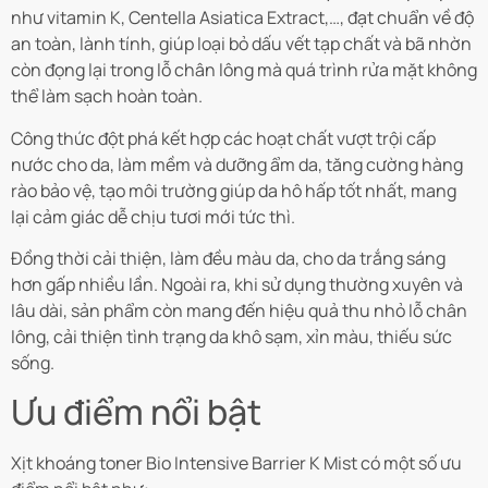
như vitamin K, Centella Asiatica Extract,…, đạt chuẩn về độ
an toàn, lành tính, giúp loại bỏ dấu vết tạp chất và bã nhờn
còn đọng lại trong lỗ chân lông mà quá trình rửa mặt không
thể làm sạch hoàn toàn.
Công thức đột phá kết hợp các hoạt chất vượt trội cấp
nước cho da, làm mềm và dưỡng ẩm da, tăng cường hàng
rào bảo vệ, tạo môi trường giúp da hô hấp tốt nhất, mang
lại cảm giác dễ chịu tươi mới tức thì.
Đồng thời cải thiện, làm đều màu da, cho da trắng sáng
hơn gấp nhiều lần. Ngoài ra, khi sử dụng thường xuyên và
lâu dài, sản phẩm còn mang đến hiệu quả thu nhỏ lỗ chân
lông, cải thiện tình trạng da khô sạm, xỉn màu, thiếu sức
sống.
Ưu điểm nổi bật
Xịt khoáng toner
Bio Intensive Barrier K Mist
có một số ưu