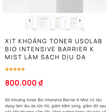
XỊT KHOÁNG TONER USOLAB
BIO INTENSIVE BARRIER K
MIST LÀM SẠCH DỊU DA
800.000
₫
Xịt khoáng toner Bio Intensive Barrier K Mist có tác
dụng làm dịu da tức thì, giảm bầm sưng, giảm đỏ sau
các tổn thương xâm lấn, tăng cường hàng rào bảo vệ