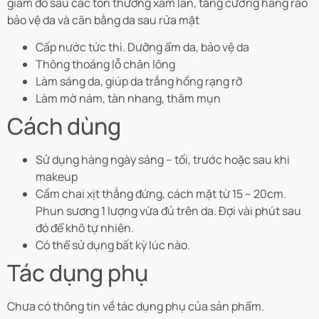
giảm đỏ sau các tổn thương xâm lấn, tăng cường hàng rào
bảo vệ da và cân bằng da sau rửa mặt
Cấp nước tức thì. Dưỡng ẩm da, bảo vệ da
Thông thoáng lỗ chân lông
Làm sáng da, giúp da trắng hồng rạng rỡ
Làm mờ nám, tàn nhang, thâm mụn
Cách dùng
Sử dụng hàng ngày sáng – tối, trước hoặc sau khi
makeup
Cầm chai xịt thẳng đứng, cách mặt từ 15 – 20cm.
Phun sương 1 lượng vừa đủ trên da. Đợi vài phút sau
đó để khô tự nhiên.
Có thể sử dụng bất kỳ lúc nào.
Tác dụng phụ
Chưa có thông tin về tác dụng phụ của sản phẩm.