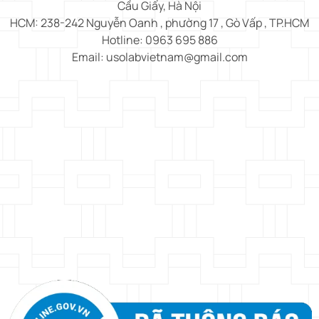
Cầu Giấy, Hà Nội
HCM: 238-242 Nguyễn Oanh , phường 17 , Gò Vấp , TP.HCM
Hotline: 0963 695 886
Email: usolabvietnam@gmail.com