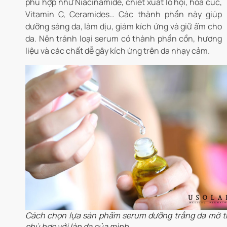
phù hợp như Niacinamide, chiết xuất lô hội, hoa cúc,
Vitamin C, Ceramides… Các thành phần này giúp
dưỡng sáng da, làm dịu, giảm kích ứng và giữ ẩm cho
da. Nên tránh loại serum có thành phần cồn, hương
liệu và các chất dễ gây kích ứng trên da nhạy cảm.
Cách chọn lựa sản phẩm serum dưỡng trắng da mờ 
phù hợp với làn da của mình