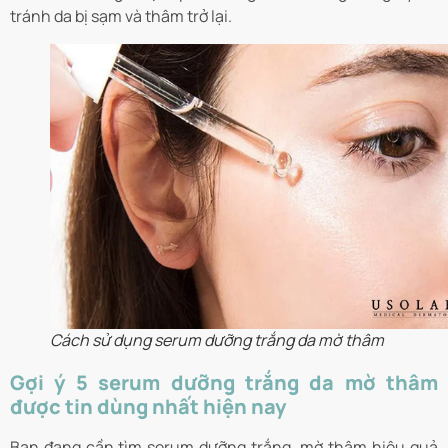
tránh da bị sạm và thâm trở lại.
Cách sử dụng serum dưỡng trắng da mờ thâm
Gợi ý 5 serum dưỡng trắng da mờ thâm
được tin dùng nhất hiện nay
Bạn đang cần tìm serum dưỡng trắng, mờ thâm hiệu quả