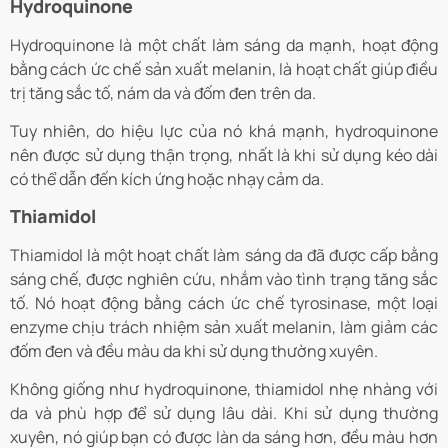
Hydroquinone
Hydroquinone là một chất làm sáng da mạnh, hoạt động
bằng cách ức chế sản xuất melanin, là hoạt chất giúp điều
trị tăng sắc tố, nám da và đốm đen trên da.
Tuy nhiên, do hiệu lực của nó khá mạnh, hydroquinone
nên được sử dụng thận trọng, nhất là khi sử dụng kéo dài
có thể dẫn đến kích ứng hoặc nhạy cảm da.
Thiamidol
Thiamidol là một hoạt chất làm sáng da đã được cấp bằng
sáng chế, được nghiên cứu, nhắm vào tình trạng tăng sắc
tố. Nó hoạt động bằng cách ức chế tyrosinase, một loại
enzyme chịu trách nhiệm sản xuất melanin, làm giảm các
đốm đen và đều màu da khi sử dụng thường xuyên.
Không giống như hydroquinone, thiamidol nhẹ nhàng với
da và phù hợp để sử dụng lâu dài. Khi sử dụng thường
xuyên, nó giúp bạn có được làn da sáng hơn, đều màu hơn