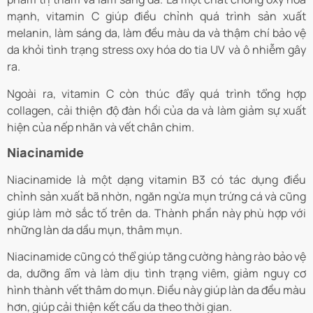
mạnh, vitamin C giúp điều chỉnh quá trình sản xuất
melanin, làm sáng da, làm đều màu da và thậm chí bảo vệ
da khỏi tình trạng stress oxy hóa do tia UV và ô nhiễm gây
ra.
Ngoài ra, vitamin C còn thúc đẩy quá trình tổng hợp
collagen, cải thiện độ đàn hồi của da và làm giảm sự xuất
hiện của nếp nhăn và vết chân chim.
Niacinamide
Niacinamide là một dạng vitamin B3 có tác dụng điều
chỉnh sản xuất bã nhờn, ngăn ngừa mụn trứng cá và cũng
giúp làm mờ sắc tố trên da. Thành phần này phù hợp với
những làn da dầu mụn, thâm mụn.
Niacinamide cũng có thể giúp tăng cường hàng rào bảo vệ
da, dưỡng ẩm và làm dịu tình trạng viêm, giảm nguy cơ
hình thành vết thâm do mụn. Điều này giúp làn da đều màu
hơn, giúp cải thiện kết cấu da theo thời gian.