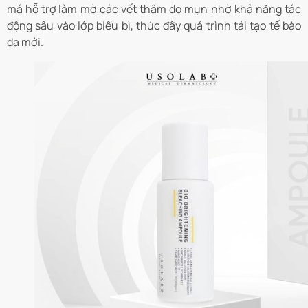
má hỗ trợ làm mờ các vết thâm do mụn nhờ khả năng tác
động sâu vào lớp biểu bì, thúc đẩy quá trình tái tạo tế bào
da mới.