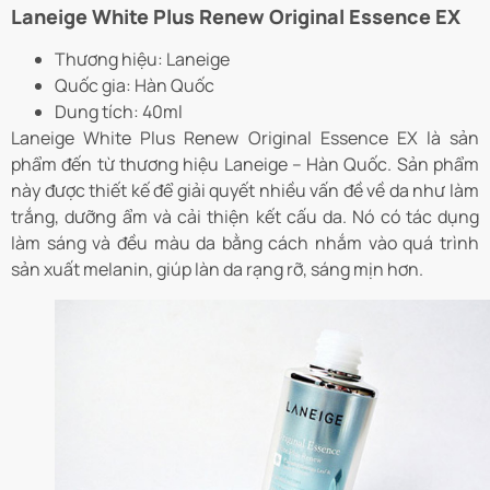
Laneige White Plus Renew Original Essence EX
Thương hiệu: Laneige
Quốc gia: Hàn Quốc
Dung tích: 40ml
Laneige White Plus Renew Original Essence EX là sản
phẩm đến từ thương hiệu Laneige – Hàn Quốc. Sản phẩm
này được thiết kế để giải quyết nhiều vấn đề về da như làm
trắng, dưỡng ẩm và cải thiện kết cấu da. Nó có tác dụng
làm sáng và đều màu da bằng cách nhắm vào quá trình
sản xuất melanin, giúp làn da rạng rỡ, sáng mịn hơn.