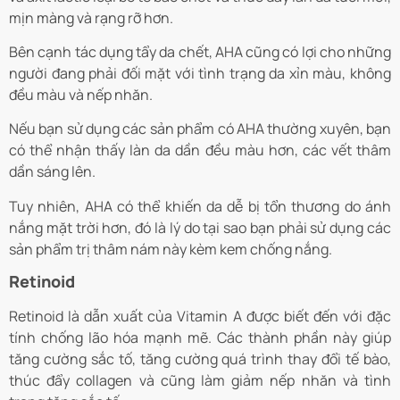
mịn màng và rạng rỡ hơn.
Bên cạnh tác dụng tẩy da chết, AHA cũng có lợi cho những
người đang phải đối mặt với tình trạng da xỉn màu, không
đều màu và nếp nhăn.
Nếu bạn sử dụng các sản phẩm có AHA thường xuyên, bạn
có thể nhận thấy làn da dần đều màu hơn, các vết thâm
dần sáng lên.
Tuy nhiên, AHA có thể khiến da dễ bị tổn thương do ánh
nắng mặt trời hơn, đó là lý do tại sao bạn phải sử dụng các
sản phẩm trị thâm nám này kèm kem chống nắng.
Retinoid
Retinoid là dẫn xuất của Vitamin A được biết đến với đặc
tính chống lão hóa mạnh mẽ. Các thành phần này giúp
tăng cường sắc tố, tăng cường quá trình thay đổi tế bào,
thúc đẩy collagen và cũng làm giảm nếp nhăn và tình