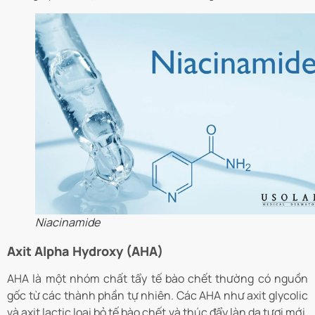
Niacinamide
Axit Alpha Hydroxy (AHA)
AHA là một nhóm chất tẩy tế bào chết thường có nguồn
gốc từ các thành phần tự nhiên. Các AHA như axit glycolic
và axit lactic loại bỏ tế bào chết và thúc đẩy làn da tươi mới,