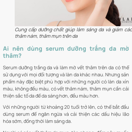
Cung cấp dưỡng chất giúp làm sáng da và giảm các
thâm nám, thâm mụn trên da
Ai nên dùng serum dưỡng trắng da mờ
thâm?
Serum dưỡng trắng da và làm mờ vết thâm trên da có thể
sử dụng với mọi đối tượng và làn da khác nhau. Nhưng sản
phẩm này đặc biệt phù hợp với những người có làn da xỉn
màu, không đều màu, có vết thâm nám, thâm mụn cần cải
thiện sắc tố da để da sáng hơn, đều màu hơn.
Với những người từ khoảng 20 tuổi trở lên, có thể bắt đầu
dùng serum để ngăn ngừa và cải thiện các dấu hiệu lão
hóa sớm, đồng thời làm sáng da.