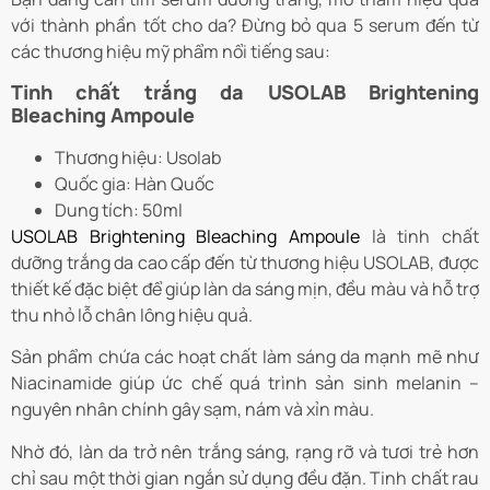
với thành phần tốt cho da? Đừng bỏ qua 5 serum đến từ
các thương hiệu mỹ phẩm nổi tiếng sau:
Tinh chất trắng da USOLAB Brightening
Bleaching Ampoule
Thương hiệu: Usolab
Quốc gia: Hàn Quốc
Dung tích: 50ml
USOLAB Brightening Bleaching Ampoule
là tinh chất
dưỡng trắng da cao cấp đến từ thương hiệu USOLAB, được
thiết kế đặc biệt để giúp làn da sáng mịn, đều màu và hỗ trợ
thu nhỏ lỗ chân lông hiệu quả.
Sản phẩm chứa các hoạt chất làm sáng da mạnh mẽ như
Niacinamide giúp ức chế quá trình sản sinh melanin –
nguyên nhân chính gây sạm, nám và xỉn màu.
Nhờ đó, làn da trở nên trắng sáng, rạng rỡ và tươi trẻ hơn
chỉ sau một thời gian ngắn sử dụng đều đặn. Tinh chất rau