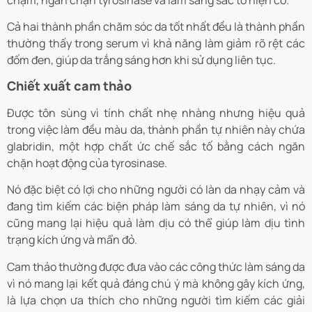
Cả hai thành phần chăm sóc da tốt nhất đều là thành phần
thường thấy trong serum vì khả năng làm giảm rõ rệt các
đốm đen, giúp da trắng sáng hơn khi sử dụng liên tục.
Chiết xuất cam thảo
Được tôn sùng vì tính chất nhẹ nhàng nhưng hiệu quả
trong việc làm đều màu da, thành phần tự nhiên này chứa
glabridin, một hợp chất ức chế sắc tố bằng cách ngăn
chặn hoạt động của tyrosinase.
Nó đặc biệt có lợi cho những người có làn da nhạy cảm và
đang tìm kiếm các biện pháp làm sáng da tự nhiên, vì nó
cũng mang lại hiệu quả làm dịu có thể giúp làm dịu tình
trạng kích ứng và mẩn đỏ.
Cam thảo thường được đưa vào các công thức làm sáng da
vì nó mang lại kết quả đáng chú ý mà không gây kích ứng,
là lựa chọn ưa thích cho những người tìm kiếm các giải