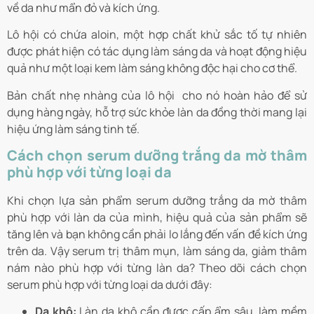
về da như mẩn đỏ và kích ứng.
Lô hội có chứa aloin, một hợp chất khử sắc tố tự nhiên
được phát hiện có tác dụng làm sáng da và hoạt động hiệu
quả như một loại kem làm sáng không độc hại cho cơ thể.
Bản chất nhẹ nhàng của lô hội cho nó hoàn hảo để sử
dụng hàng ngày, hỗ trợ sức khỏe làn da đồng thời mang lại
hiệu ứng làm sáng tinh tế.
Cách chọn serum dưỡng trắng da mờ thâm
phù hợp với từng loại da
Khi chọn lựa sản phẩm serum dưỡng trắng da mờ thâm
phù hợp với làn da của mình, hiệu quả của sản phẩm sẽ
tăng lên và bạn không cần phải lo lắng đến vấn đề kích ứng
trên da. Vậy serum trị thâm mụn, làm sáng da, giảm thâm
nám nào phù hợp với từng làn da? Theo dõi cách chọn
serum phù hợp với từng loại da dưới đây:
Da khô:
Làn da khô cần được cấp ẩm sâu, làm mềm