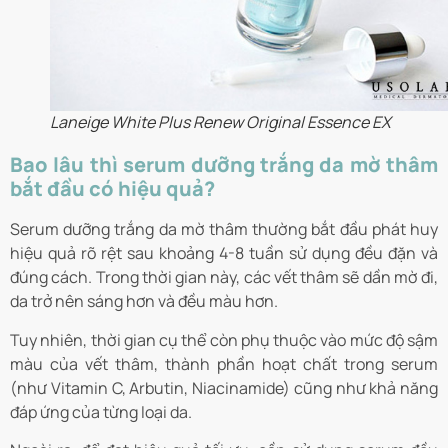
Laneige White Plus Renew Original Essence EX
Bao lâu thì serum dưỡng trắng da mờ thâm
bắt đầu có hiệu quả?
Serum dưỡng trắng da mờ thâm thường bắt đầu phát huy
hiệu quả rõ rệt sau khoảng 4-8 tuần sử dụng đều đặn và
đúng cách. Trong thời gian này, các vết thâm sẽ dần mờ đi,
da trở nên sáng hơn và đều màu hơn.
Tuy nhiên, thời gian cụ thể còn phụ thuộc vào mức độ sậm
màu của vết thâm, thành phần hoạt chất trong serum
(như Vitamin C, Arbutin, Niacinamide) cũng như khả năng
đáp ứng của từng loại da.