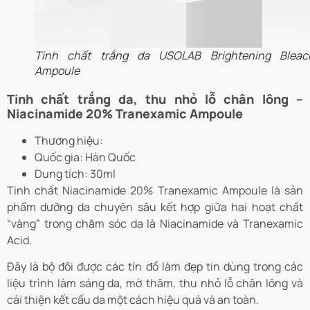
Tinh chất trắng da USOLAB Brightening Bleac
Ampoule
Tinh chất trắng da, thu nhỏ lỗ chân lông –
Niacinamide 20% Tranexamic Ampoule
Thương hiệu:
Quốc gia: Hàn Quốc
Dung tích: 30ml
Tinh chất Niacinamide 20% Tranexamic Ampoule là sản
phẩm dưỡng da chuyên sâu kết hợp giữa hai hoạt chất
“vàng” trong chăm sóc da là Niacinamide và Tranexamic
Acid.
Đây là bộ đôi được các tín đồ làm đẹp tin dùng trong các
liệu trình làm sáng da, mờ thâm, thu nhỏ lỗ chân lông và
cải thiện kết cấu da một cách hiệu quả và an toàn.