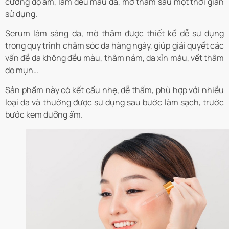
cường độ ẩm, làm đều màu da, mờ thâm sau một thời gian
sử dụng.
Serum làm sáng da, mờ thâm được thiết kế dễ sử dụng
trong quy trình chăm sóc da hàng ngày, giúp giải quyết các
vấn đề da không đều màu, thâm nám, da xỉn màu, vết thâm
do mụn…
Sản phẩm này có kết cấu nhẹ, dễ thấm, phù hợp với nhiều
loại da và thường được sử dụng sau bước làm sạch, trước
bước kem dưỡng ẩm.