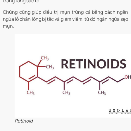
trạng tăng sắc tố.
Chúng cũng giúp điều trị mụn trứng cá bằng cách ngăn
ngừa lỗ chân lông bị tắc và giảm viêm, từ đó ngăn ngừa sẹo
mụn.
Retinoid