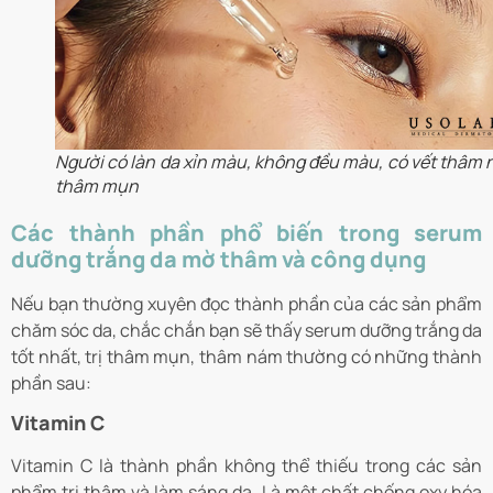
Người có làn da xỉn màu, không đều màu, có vết thâm 
thâm mụn
Các thành phần phổ biến trong serum
dưỡng trắng da mờ thâm và công dụng
Nếu bạn thường xuyên đọc thành phần của các sản phẩm
chăm sóc da, chắc chắn bạn sẽ thấy serum dưỡng trắng da
tốt nhất, trị thâm mụn, thâm nám thường có những thành
phần sau:
Vitamin C
Vitamin C là thành phần không thể thiếu trong các sản
phẩm trị thâm và làm sáng da. Là một chất chống oxy hóa