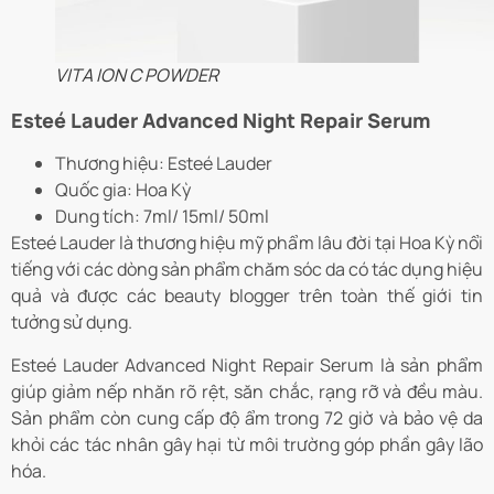
VITA ION C POWDER
Esteé Lauder Advanced Night Repair Serum
Thương hiệu: Esteé Lauder
Quốc gia: Hoa Kỳ
Dung tích: 7ml/ 15ml/ 50ml
Esteé Lauder là thương hiệu mỹ phẩm lâu đời tại Hoa Kỳ nổi
tiếng với các dòng sản phẩm chăm sóc da có tác dụng hiệu
quả và được các beauty blogger trên toàn thế giới tin
tưởng sử dụng.
Esteé Lauder Advanced Night Repair Serum là sản phẩm
giúp giảm nếp nhăn rõ rệt, săn chắc, rạng rỡ và đều màu.
Sản phẩm còn cung cấp độ ẩm trong 72 giờ và bảo vệ da
khỏi các tác nhân gây hại từ môi trường góp phần gây lão
hóa.