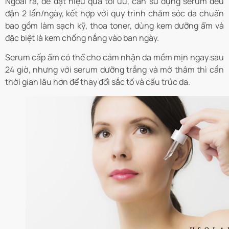
Ngoài ra, để đạt hiệu quả tối ưu, cần sử dụng serum đều
đặn 2 lần/ngày, kết hợp với quy trình chăm sóc da chuẩn
bao gồm làm sạch kỹ, thoa toner, dùng kem dưỡng ẩm và
đặc biệt là kem chống nắng vào ban ngày.
Serum cấp ẩm có thể cho cảm nhận da mềm mịn ngay sau
24 giờ, nhưng với serum dưỡng trắng và mờ thâm thì cần
thời gian lâu hơn để thay đổi sắc tố và cấu trúc da.