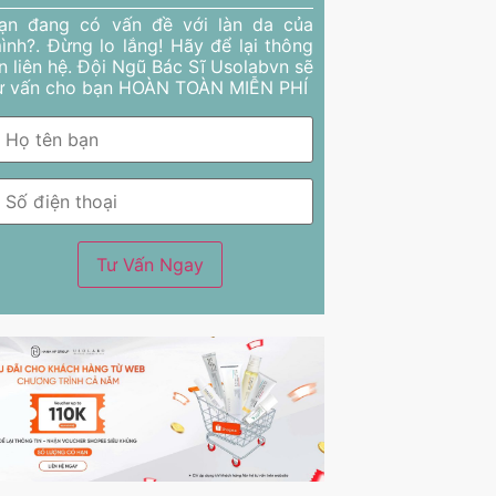
ạn đang có vấn đề với làn da của
ình?. Đừng lo lắng! Hãy để lại thông
in liên hệ. Đội Ngũ Bác Sĩ Usolabvn sẽ
ư vấn cho bạn HOÀN TOÀN MIỄN PHÍ