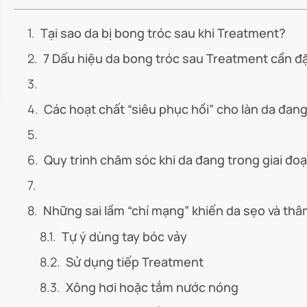
Tại sao da bị bong tróc sau khi Treatment?
7 Dấu hiệu da bong tróc sau Treatment cần đặc
Các hoạt chất “siêu phục hồi” cho làn da đan
Quy trình chăm sóc khi da đang trong giai đo
Những sai lầm “chí mạng” khiến da sẹo và thâ
Tự ý dùng tay bóc vảy
Sử dụng tiếp Treatment
Xông hơi hoặc tắm nước nóng