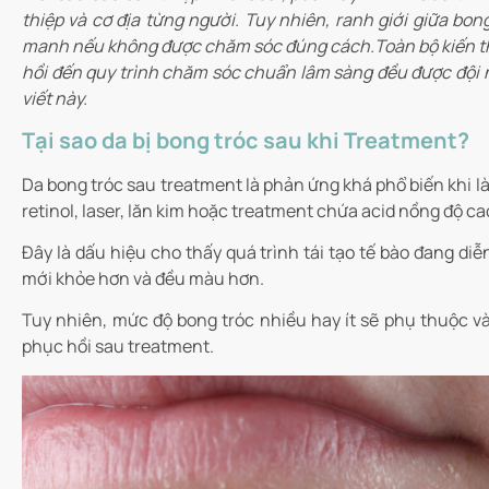
thiệp và cơ địa từng người. Tuy nhiên, ranh giới giữa bo
manh nếu không được chăm sóc đúng cách.Toàn bộ kiến th
hồi đến quy trình chăm sóc chuẩn lâm sàng đều được đội
viết này.
Tại sao da bị bong tróc sau khi Treatment?
Da bong tróc sau treatment là phản ứng khá phổ biến khi là
retinol, laser, lăn kim hoặc treatment chứa acid nồng độ ca
Đây là dấu hiệu cho thấy quá trình tái tạo tế bào đang diễ
mới khỏe hơn và đều màu hơn.
Tuy nhiên, mức độ bong tróc nhiều hay ít sẽ phụ thuộc v
phục hồi sau treatment.