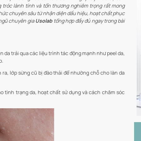
ng tróc lành tính và tổn thương nghiêm trọng rất mong
ức chuyên sâu từ nhận diện dấu hiệu, hoạt chất phục
 ngũ chuyên gia
Usolab
tổng hợp đầy đủ ngay trong bài
n da trải qua các liệu trình tác động mạnh như peel da,
o.
n ra, lớp sừng cũ bị đào thải để nhường chỗ cho làn da
ào tình trạng da, hoạt chất sử dụng và cách chăm sóc