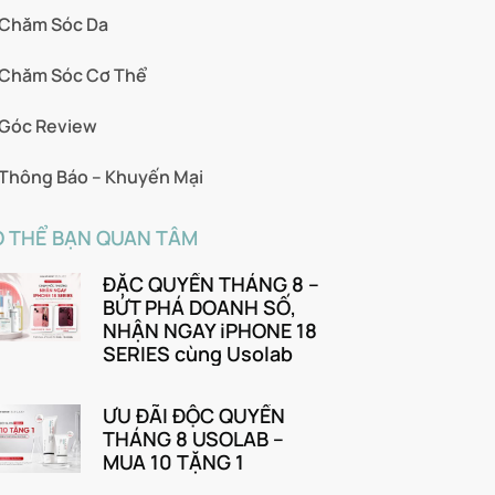
Chăm Sóc Da
Chăm Sóc Cơ Thể
Góc Review
Thông Báo – Khuyến Mại
 THỂ BẠN QUAN TÂM
ĐẶC QUYỀN THÁNG 8 –
BỨT PHÁ DOANH SỐ,
NHẬN NGAY iPHONE 18
SERIES cùng Usolab
ƯU ĐÃI ĐỘC QUYỀN
THÁNG 8 USOLAB –
MUA 10 TẶNG 1