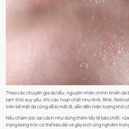
Theo các chuyên gia da liễu, nguyên nhân chính khiến da b
tạm thời suy yếu. Khi các hoạt chất như AHA, BHA, Retinol
trên bề mặt da cũng dễ bị mất đi, dẫn đến hiện tượng khô 
Nếu chăm sóc sai cách như dùng thêm tẩy tế bào chết, rử
trạng bong tróc có thể kéo dài và gây kích ứng nghiêm trọn