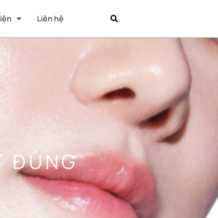
Kiện
Liên hệ
T ĐÚNG