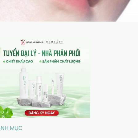
ANH MỤC