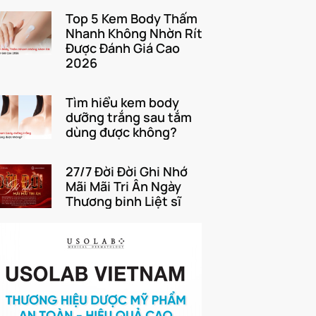
Top 5 Kem Body Thấm
Nhanh Không Nhờn Rít
Được Đánh Giá Cao
2026
Tìm hiểu kem body
dưỡng trắng sau tắm
dùng được không?
27/7 Đời Đời Ghi Nhớ
Mãi Mãi Tri Ân Ngày
Thương binh Liệt sĩ