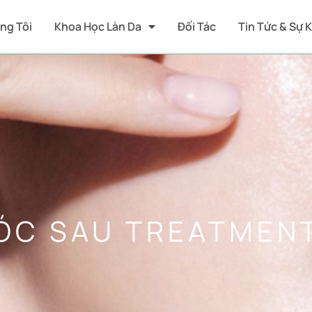
ng Tôi
Khoa Học Làn Da
Đối Tác
Tin Tức & Sự 
RÓC SAU TREATMEN