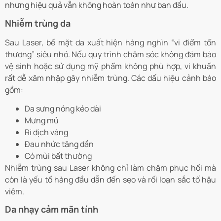
nhưng hiệu quả vẫn không hoàn toàn như ban đầu.
Nhiễm trùng da
Sau Laser, bề mặt da xuất hiện hàng nghìn “vi điểm tổn
thương” siêu nhỏ. Nếu quy trình chăm sóc không đảm bảo
vệ sinh hoặc sử dụng mỹ phẩm không phù hợp, vi khuẩn
rất dễ xâm nhập gây nhiễm trùng. Các dấu hiệu cảnh báo
gồm:
Da sưng nóng kéo dài
Mưng mủ
Rỉ dịch vàng
Đau nhức tăng dần
Có mùi bất thường
Nhiễm trùng sau Laser không chỉ làm chậm phục hồi mà
còn là yếu tố hàng đầu dẫn đến sẹo và rối loạn sắc tố hậu
viêm.
Da nhạy cảm mãn tính