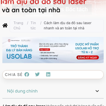
Cập nhật lần cuối:
Tháng 6 5, 2026
Trang
/
Tin
/
Cách làm dịu da đỏ sau laser
Chủ
tức
nhanh và an toàn tại nhà
CHIA SẺ
Nội dung chính