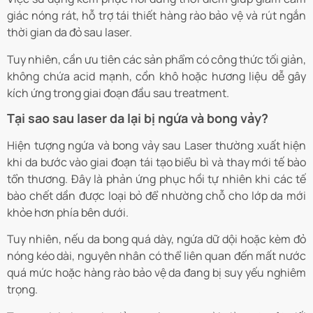
giác nóng rát, hỗ trợ tái thiết hàng rào bảo vệ và rút ngắn
thời gian da đỏ sau laser.
Tuy nhiên, cần ưu tiên các sản phẩm có công thức tối giản,
không chứa acid mạnh, cồn khô hoặc hương liệu dễ gây
kích ứng trong giai đoạn đầu sau treatment.
Tại sao sau laser da lại bị ngứa và bong vảy?
Hiện tượng ngứa và bong vảy sau Laser thường xuất hiện
khi da bước vào giai đoạn tái tạo biểu bì và thay mới tế bào
tổn thương. Đây là phản ứng phục hồi tự nhiên khi các tế
bào chết dần được loại bỏ để nhường chỗ cho lớp da mới
khỏe hơn phía bên dưới.
Tuy nhiên, nếu da bong quá dày, ngứa dữ dội hoặc kèm đỏ
nóng kéo dài, nguyên nhân có thể liên quan đến mất nước
quá mức hoặc hàng rào bảo vệ da đang bị suy yếu nghiêm
trọng.