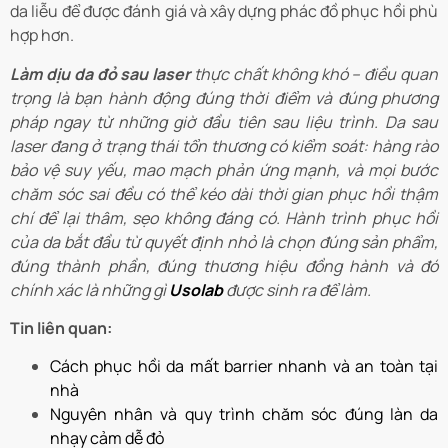
da liễu để được đánh giá và xây dựng phác đồ phục hồi phù
hợp hơn.
Làm dịu da đỏ sau laser
thực chất không khó – điều quan
trọng là bạn hành động đúng thời điểm và đúng phương
pháp ngay từ những giờ đầu tiên sau liệu trình. Da sau
laser đang ở trạng thái tổn thương có kiểm soát: hàng rào
bảo vệ suy yếu, mao mạch phản ứng mạnh, và mọi bước
chăm sóc sai đều có thể kéo dài thời gian phục hồi thậm
chí để lại thâm, sẹo không đáng có. Hành trình phục hồi
của da bắt đầu từ quyết định nhỏ là chọn đúng sản phẩm,
đúng thành phần, đúng thương hiệu đồng hành và đó
chính xác là những gì
Usolab
được sinh ra để làm.
Tin liên quan:
Cách phục hồi da mất barrier nhanh và an toàn tại
nhà
Nguyên nhân và quy trình chăm sóc đúng làn da
nhạy cảm dễ đỏ