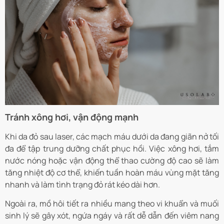
Tránh xông hơi, vận động mạnh
Khi da đỏ sau laser, các mạch máu dưới da đang giãn nở tối
đa để tập trung dưỡng chất phục hồi. Việc xông hơi, tắm
nước nóng hoặc vận động thể thao cường độ cao sẽ làm
tăng nhiệt độ cơ thể, khiến tuần hoàn máu vùng mặt tăng
nhanh và làm tình trạng đỏ rát kéo dài hơn.
Ngoài ra, mồ hôi tiết ra nhiều mang theo vi khuẩn và muối
sinh lý sẽ gây xót, ngứa ngáy và rất dễ dẫn đến viêm nang