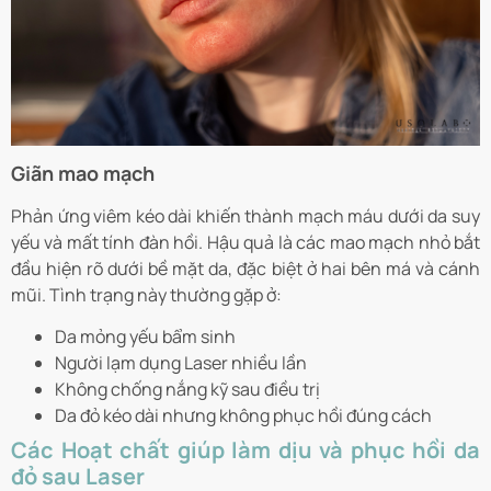
Giãn mao mạch
Phản ứng viêm kéo dài khiến thành mạch máu dưới da suy
yếu và mất tính đàn hồi. Hậu quả là các mao mạch nhỏ bắt
đầu hiện rõ dưới bề mặt da, đặc biệt ở hai bên má và cánh
mũi. Tình trạng này thường gặp ở:
Da mỏng yếu bẩm sinh
Người lạm dụng Laser nhiều lần
Không chống nắng kỹ sau điều trị
Da đỏ kéo dài nhưng không phục hồi đúng cách
Các Hoạt chất giúp làm dịu và phục hồi da
đỏ sau Laser