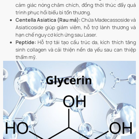
cảm giác nóng châm chích, đồng thời thúc đẩy quá
trình phục hồi biểu bì tổn thương.
Centella Asiatica (Rau má):
Chứa Madecassoside và
Asiaticoside giúp giảm viêm, hỗ trợ lành thương và
hạn chế nguy cơ kích ứng sau Laser.
Peptide:
Hỗ trợ tái tạo cấu trúc da, kích thích tăng
sinh collagen và cải thiện nền da yếu sau can thiệp
thẩm mỹ.