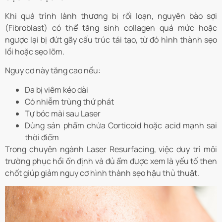
Khi quá trình lành thương bị rối loạn, nguyên bào sợi
(Fibroblast) có thể tăng sinh collagen quá mức hoặc
ngược lại bị đứt gãy cấu trúc tái tạo, từ đó hình thành sẹo
lồi hoặc sẹo lõm.
Nguy cơ này tăng cao nếu:
Da bị viêm kéo dài
Có nhiễm trùng thứ phát
Tự bóc mài sau Laser
Dùng sản phẩm chứa Corticoid hoặc acid mạnh sai
thời điểm
Trong chuyên ngành Laser Resurfacing, việc duy trì môi
trường phục hồi ổn định và đủ ẩm được xem là yếu tố then
chốt giúp giảm nguy cơ hình thành sẹo hậu thủ thuật.