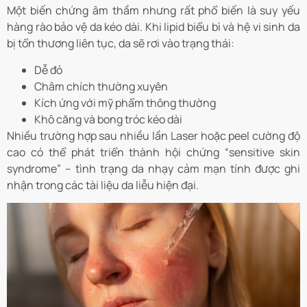
Một biến chứng âm thầm nhưng rất phổ biến là suy yếu
hàng rào bảo vệ da kéo dài. Khi lipid biểu bì và hệ vi sinh da
bị tổn thương liên tục, da sẽ rơi vào trạng thái:
Dễ đỏ
Châm chích thường xuyên
Kích ứng với mỹ phẩm thông thường
Khô căng và bong tróc kéo dài
Nhiều trường hợp sau nhiều lần Laser hoặc peel cường độ
cao có thể phát triển thành hội chứng “sensitive skin
syndrome” – tình trạng da nhạy cảm mạn tính được ghi
nhận trong các tài liệu da liễu hiện đại.