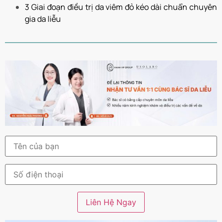
3 Giai đoạn điều trị da viêm đỏ kéo dài chuẩn chuyên
gia da liễu