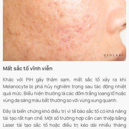
Mất sắc tố vĩnh viễn
Khác với PIH gây thâm sạm, mất sắc tố xảy ra khi
Melanocyte bị phá hủy nghiêm trọng sau tác động nhiệt
quá mức. Biểu hiện thường là các đốm trắng loang lổ hoặc
vùng da sáng màu bất thường so với vùng xung quanh.
Đây là biến chứng khó điều trị vì tế bào sắc tố có khả năng
tái tạo rất hạn chế. Một số trường hợp cần can thiệp bằng
Laser tái tạo sắc tố hoặc điều trị kéo dài nhiều tháng