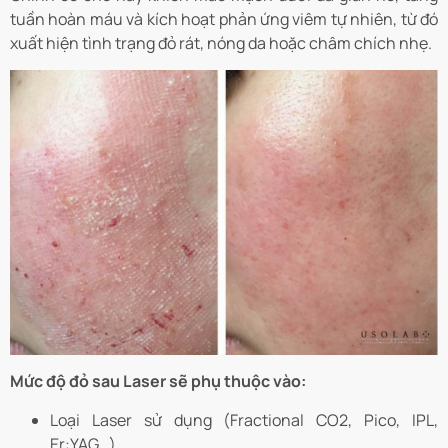
tuần hoàn máu và kích hoạt phản ứng viêm tự nhiên, từ đó
xuất hiện tình trạng đỏ rát, nóng da hoặc châm chích nhẹ.
Mức độ đỏ sau Laser sẽ phụ thuộc vào:
Loại Laser sử dụng (Fractional CO2, Pico, IPL,
Er:YAG…)