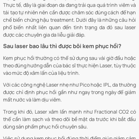
Thực tế, đây là giai đoạn da đang trải qua quá trình viêm và
tái tạo tự nhiên nên cần được chăm sóc đúng cách để hạn
chế biến chứng hậu treatment. Dưới đây là những câu hỏi
phổ biến nhất liên quan đến tình trạng da đỏ sau laser
được các chuyên gia da liễu giải đáp.
Sau laser bao lâu thì được bôi kem phục hồi?
Kem phục hồi thường có thể sử dụng sau vài giờ đầu hoặc
theo đúng hướng dẫn của bác sĩ thực hiện Laser, tùy thuộc
vào mức độ xâm lấn của liệu trình.
Với các công nghệ Laser nhẹ như Pico hoặc IPL, da thường
được chỉ định phục hồi gần như ngay trong ngày để giảm
mất nước và làm dịu viêm.
Trong khi đó, Laser xâm lấn mạnh như Fractional CO2 có
thể cần làm sạch và theo dõi bề mặt da trước khi bắt đầu
dùng sản phẩm phục hồi chuyên sâu.
Việc sử dụng kem phục hồi đúng thời điểm giúp giảm cảm