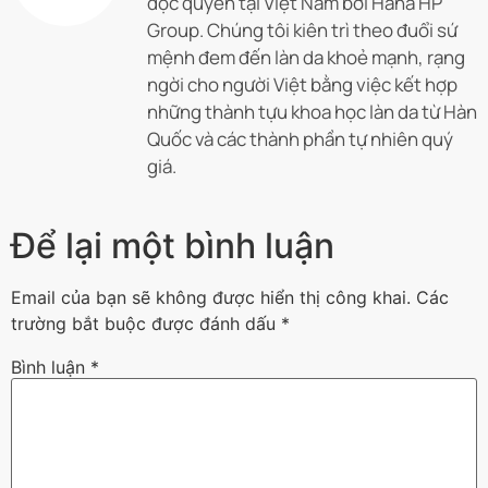
độc quyền tại Việt Nam bởi Hana HP
Group. Chúng tôi kiên trì theo đuổi sứ
mệnh đem đến làn da khoẻ mạnh, rạng
ngời cho người Việt bằng việc kết hợp
những thành tựu khoa học làn da từ Hàn
Quốc và các thành phần tự nhiên quý
giá.
Để lại một bình luận
Email của bạn sẽ không được hiển thị công khai.
Các
trường bắt buộc được đánh dấu
*
Bình luận
*