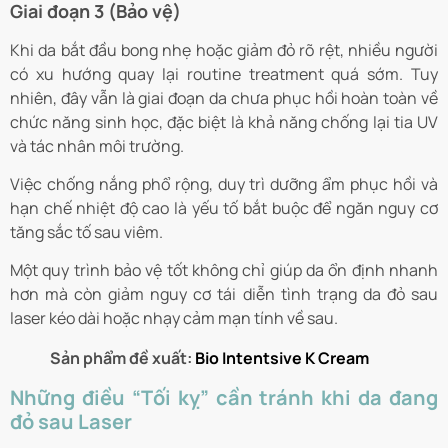
Giai đoạn 3 (Bảo vệ)
Khi da bắt đầu bong nhẹ hoặc giảm đỏ rõ rệt, nhiều người
có xu hướng quay lại routine treatment quá sớm. Tuy
nhiên, đây vẫn là giai đoạn da chưa phục hồi hoàn toàn về
chức năng sinh học, đặc biệt là khả năng chống lại tia UV
và tác nhân môi trường.
Việc chống nắng phổ rộng, duy trì dưỡng ẩm phục hồi và
hạn chế nhiệt độ cao là yếu tố bắt buộc để ngăn nguy cơ
tăng sắc tố sau viêm.
Một quy trình bảo vệ tốt không chỉ giúp da ổn định nhanh
hơn mà còn giảm nguy cơ tái diễn tình trạng da đỏ sau
laser kéo dài hoặc nhạy cảm mạn tính về sau.
Sản phẩm đề xuất:
Bio Intentsive K Cream
Những điều “Tối kỵ” cần tránh khi da đang
đỏ sau Laser