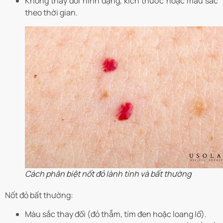
Không thay đổi hình dạng, kích thước hoặc màu sắc
theo thời gian.
Cách phân biệt nốt đỏ lành tính và bất thường
Nốt đỏ bất thường:
Màu sắc thay đổi (đỏ thẫm, tím đen hoặc loang lổ).