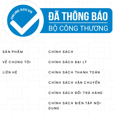
SẢN PHẨM
CHÍNH SÁCH
VỀ CHÚNG TÔI
CHÍNH SÁCH ĐẠI LÝ
LIÊN HỆ
CHÍNH SÁCH THANH TOÁN
CHÍNH SÁCH VẬN CHUYỂN
CHÍNH SÁCH ĐỔI TRẢ HÀNG
CHÍNH SÁCH BIÊN TẬP NỘI
DUNG