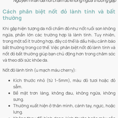
Nguyên nhân da nổi chấm đỏ không ngứa thường gặp
Cách phân biệt nốt đỏ lành tính và bất
thường
Khi gặp hiện tượng da nổi chấm đỏ như nốt ruồi son không
ngứa, phần lớn các trường hợp là lành tính. Tuy nhiên,
trong một số ít trường hợp, đây có thể là dấu hiệu cảnh báo
bất thường trong cơ thể. Việc phân biệt nốt đỏ lành tính và
nốt đỏ bất thường giúp bạn chủ động hơn trong chăm sóc
và theo dõi sức khỏe da.
Nốt đỏ lành tính (u mạch máu cherry):
Kích thước nhỏ (từ 1–5mm), màu đỏ tươi hoặc đỏ
sẫm.
Bề mặt trơn láng, không đau, không ngứa, không
sưng.
Thường xuất hiện ở thân mình, cánh tay, ngực, hoặc
lưng.