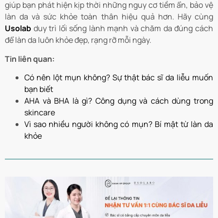
giúp bạn phát hiện kịp thời những nguy cơ tiềm ẩn, bảo vệ
làn da và sức khỏe toàn thân hiệu quả hơn. Hãy cùng
Usolab
duy trì lối sống lành mạnh và chăm da đúng cách
để làn da luôn khỏe đẹp, rạng rỡ mỗi ngày.
Tin liên quan:
Có nên lột mụn không? Sự thật bác sĩ da liễu muốn
bạn biết
AHA và BHA là gì? Công dụng và cách dùng trong
skincare
Vì sao nhiều người không có mụn? Bí mật từ làn da
khỏe