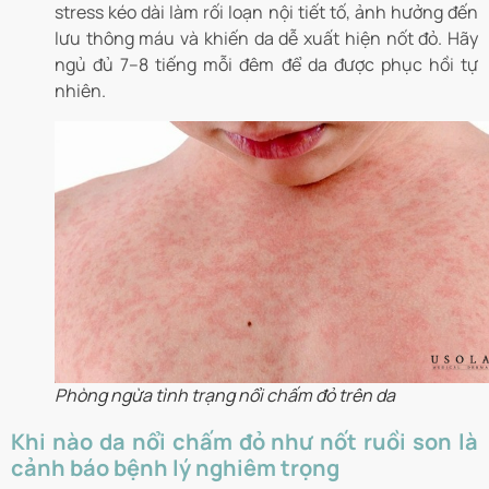
stress kéo dài làm rối loạn nội tiết tố, ảnh hưởng đến
lưu thông máu và khiến da dễ xuất hiện nốt đỏ. Hãy
ngủ đủ 7–8 tiếng mỗi đêm để da được phục hồi tự
nhiên.
Phòng ngừa tình trạng nổi chấm đỏ trên da
Khi nào da nổi chấm đỏ như nốt ruồi son là
cảnh báo bệnh lý nghiêm trọng