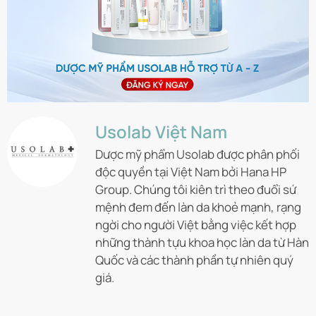
Usolab Việt Nam
Dược mỹ phẩm Usolab được phân phối
độc quyền tại Việt Nam bởi Hana HP
Group. Chúng tôi kiên trì theo đuổi sứ
mệnh đem đến làn da khoẻ mạnh, rạng
ngời cho người Việt bằng việc kết hợp
những thành tựu khoa học làn da từ Hàn
Quốc và các thành phần tự nhiên quý
giá.