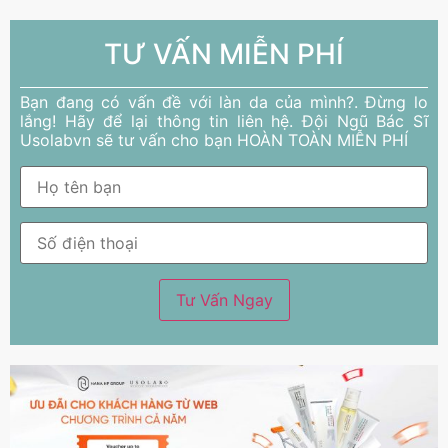
TƯ VẤN MIỄN PHÍ
Bạn đang có vấn đề với làn da của mình?. Đừng lo
lắng! Hãy để lại thông tin liên hệ. Đội Ngũ Bác Sĩ
Usolabvn sẽ tư vấn cho bạn HOÀN TOÀN MIỄN PHÍ