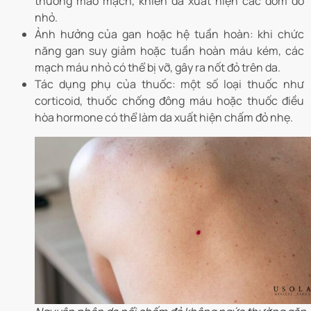
thương mao mạch, khiến da xuất hiện các đốm đỏ
nhỏ.
Ảnh hưởng của gan hoặc hệ tuần hoàn: khi chức
năng gan suy giảm hoặc tuần hoàn máu kém, các
mạch máu nhỏ có thể bị vỡ, gây ra nốt đỏ trên da.
Tác dụng phụ của thuốc: một số loại thuốc như
corticoid, thuốc chống đông máu hoặc thuốc điều
hòa hormone có thể làm da xuất hiện chấm đỏ nhẹ.