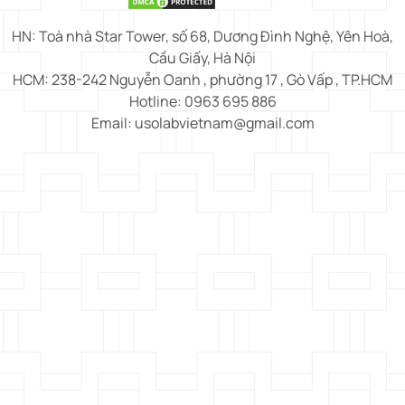
HN: Toà nhà Star Tower, số 68, Dương Đình Nghệ, Yên Hoà,
Cầu Giấy, Hà Nội
HCM: 238-242 Nguyễn Oanh , phường 17 , Gò Vấp , TP.HCM
Hotline: 0963 695 886
Email: usolabvietnam@gmail.com