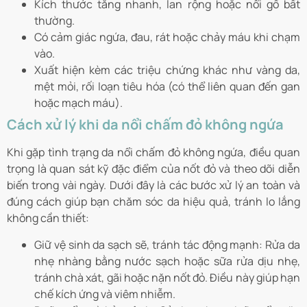
Kích thước tăng nhanh, lan rộng hoặc nổi gồ bất
thường.
Có cảm giác ngứa, đau, rát hoặc chảy máu khi chạm
vào.
Xuất hiện kèm các triệu chứng khác như vàng da,
mệt mỏi, rối loạn tiêu hóa (có thể liên quan đến gan
hoặc mạch máu).
Cách xử lý khi da nổi chấm đỏ không ngứa
Khi gặp tình trạng da nổi chấm đỏ không ngứa, điều quan
trọng là quan sát kỹ đặc điểm của nốt đỏ và theo dõi diễn
biến trong vài ngày. Dưới đây là các bước xử lý an toàn và
đúng cách giúp bạn chăm sóc da hiệu quả, tránh lo lắng
không cần thiết:
Giữ vệ sinh da sạch sẽ, tránh tác động mạnh: Rửa da
nhẹ nhàng bằng nước sạch hoặc sữa rửa dịu nhẹ,
tránh chà xát, gãi hoặc nặn nốt đỏ. Điều này giúp hạn
chế kích ứng và viêm nhiễm.