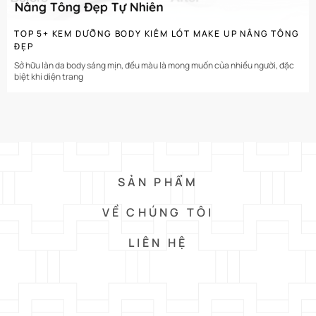
TOP 5+ KEM DƯỠNG BODY KIÊM LÓT MAKE UP NÂNG TÔNG
ĐẸP
Sở hữu làn da body sáng mịn, đều màu là mong muốn của nhiều người, đặc
biệt khi diện trang
SẢN PHẨM
VỀ CHÚNG TÔI
LIÊN HỆ