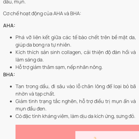
dầu, mụn.
Cơ chế hoạt động của AHA và BHA:
AHA:
Phá vỡ liên kết giữa các tế bào chết trên bề mặt da,
giúp da bong ra tự nhiên.
Kích thích sản sinh collagen, cải thiện độ đàn hồi và
làm sáng da.
Hỗ trợ giảm thâm sạm, nếp nhăn nông.
BHA:
Tan trong dầu, đi sâu vào lỗ chân lông để loại bỏ bã
nhờn và tạp chất.
Giảm tình trạng tắc nghẽn, hỗ trợ điều trị mụn ẩn và
mụn đầu đen.
Có đặc tính kháng viêm, làm dịu da kích ứng, sưng đỏ.