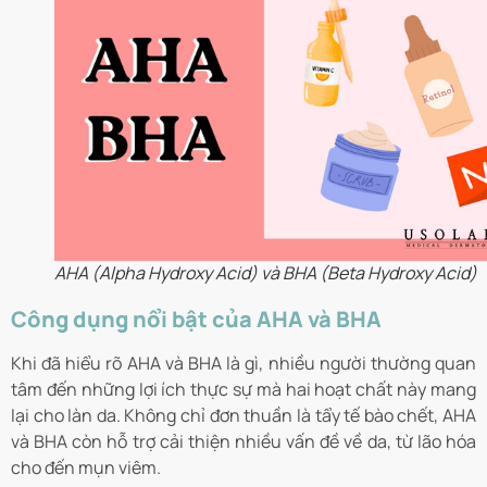
AHA (Alpha Hydroxy Acid) và BHA (Beta Hydroxy Acid)
Công dụng nổi bật của AHA và BHA
Khi đã hiểu rõ AHA và BHA là gì, nhiều người thường quan
tâm đến những lợi ích thực sự mà hai hoạt chất này mang
lại cho làn da. Không chỉ đơn thuần là tẩy tế bào chết, AHA
và BHA còn hỗ trợ cải thiện nhiều vấn đề về da, từ lão hóa
cho đến mụn viêm.