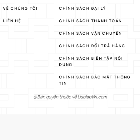
VỀ CHÚNG TÔI
CHÍNH SÁCH ĐẠI LÝ
LIÊN HỆ
CHÍNH SÁCH THANH TOÁN
CHÍNH SÁCH VẬN CHUYỂN
CHÍNH SÁCH ĐỔI TRẢ HÀNG
CHÍNH SÁCH BIÊN TẬP NỘI
DUNG
CHÍNH SÁCH BẢO MẬT THÔNG
TIN
@Bản quyền thuộc về UsolabVN.com