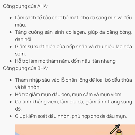
Công dụng của AHA:
Làm sạch tế bào chết bề mặt, cho da sáng mịn và đều
màu.
Tăng cường sản sinh collagen, giúp da căng bóng,
đàn hồi.
Giảm sự xuất hiện của nếp nhăn và dấu hiệu lão hóa
sớm.
Hỗ trợ làm mờ thâm nám, đốm nâu, tàn nhang.
Công dụng của BHA:
Thâm nhập sâu vào lỗ chân lông để loại bỏ dầu thừa
và bã nhờn.
Hỗ trợ giảm mụn đầu đen, mụn cám và mụn viêm.
Có tính kháng viêm, làm dịu da, giảm tình trạng sưng
đỏ.
Giúp kiểm soát dầu nhờn, phù hợp cho da dầu mụn.