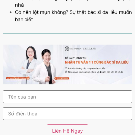
nhà
Có nên lột mụn không? Sự thật bác sĩ da liễu muốn
bạn biết