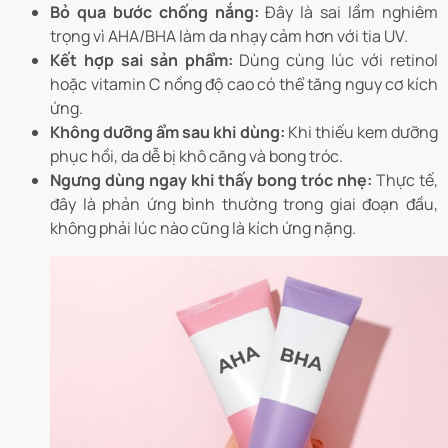
Bỏ qua bước chống nắng:
Đây là sai lầm nghiêm
trọng vì AHA/BHA làm da nhạy cảm hơn với tia UV.
Kết hợp sai sản phẩm:
Dùng cùng lúc với retinol
hoặc vitamin C nồng độ cao có thể tăng nguy cơ kích
ứng.
Không dưỡng ẩm sau khi dùng:
Khi thiếu kem dưỡng
phục hồi, da dễ bị khô căng và bong tróc.
Ngưng dùng ngay khi thấy bong tróc nhẹ:
Thực tế,
đây là phản ứng bình thường trong giai đoạn đầu,
không phải lúc nào cũng là kích ứng nặng.