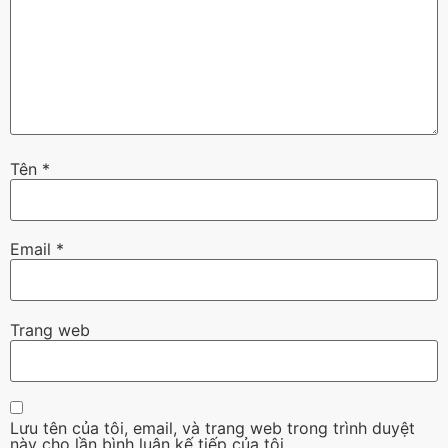
Tên
*
Email
*
Trang web
Lưu tên của tôi, email, và trang web trong trình duyệt
này cho lần bình luận kế tiếp của tôi.