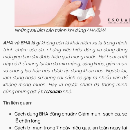
Những sai lầm cần tránh khi dùng AHA/BHA
AHA và BHA là gì
không còn là khái niệm xa lạ trong hành
trình chăm sóc da, nhưng việc hiểu đúng và dùng đúng
mới giúp bạn đạt được hiệu quả mong muốn. Hai hoạt chất
này có thể mang lại làn da mịn màng, sáng khỏe, giảm mụn
và chống lão hóa nếu được áp dụng khoa học. Ngược lại,
lạm dụng hoặc sử dụng sai cách sẽ gây ra nhiều vấn đề
không mong muốn. Hãy là người chăm da thông minh
cùng những gợi ý từ
Usolab
nhé.
Tin liên quan:
Cách dùng BHA đúng chuẩn: Giảm mụn, sạch da, se
lỗ chân lông
Cách trị mụn trong 7 ngày hiệu quả, an toàn ngay tại