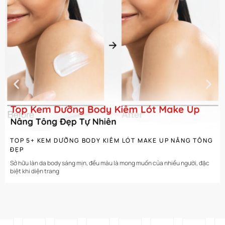
CHI TIẾT
TOP 5+ KEM DƯỠNG BODY KIÊM LÓT MAKE UP NÂNG TÔNG
ĐẸP
Sở hữu làn da body sáng mịn, đều màu là mong muốn của nhiều người, đặc
biệt khi diện trang