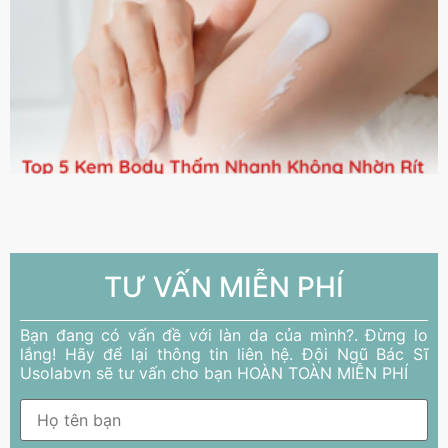
TƯ VẤN MIỄN PHÍ
Bạn đang có vấn đề với làn da của mình?. Đừng lo
lắng! Hãy để lại thông tin liên hệ. Đội Ngũ Bác Sĩ
Usolabvn sẽ tư vấn cho bạn HOÀN TOÀN MIỄN PHÍ