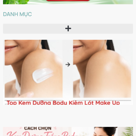
DANH MỤC