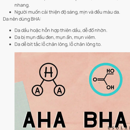
nhang.
Người muốn cải thiện độ sáng, mịn và đều màu da.
Da nên dùng BHA:
Da dầu hoặc hỗn hợp thiên dầu, dễ đổ nhờn.
Da bị mụn đầu đen, mụn ẩn, mụn viêm.
Da dễ bít tắc lỗ chân lông, lỗ chân lông to.