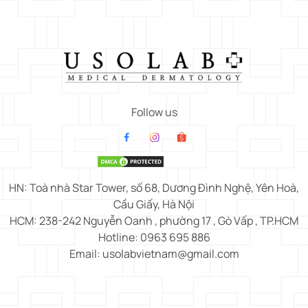
Follow us
HN: Toà nhà Star Tower, số 68, Dương Đình Nghệ, Yên Hoà,
Cầu Giấy, Hà Nội
HCM: 238-242 Nguyễn Oanh , phường 17 , Gò Vấp , TP.HCM
Hotline: 0963 695 886
Email: usolabvietnam@gmail.com