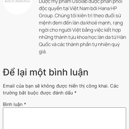
Dược mỹ phẩm Usolab được phân phối
độc quyền tại Việt Nam bởi Hana HP
Group. Chúng tôi kiên trì theo đuổi sứ
mệnh đem đến làn da khoẻ mạnh, rạng
ngời cho người Việt bằng việc kết hợp
những thành tựu khoa học làn da từ Hàn
Quốc và các thành phần tự nhiên quý
giá.
Để lại một bình luận
Email của bạn sẽ không được hiển thị công khai.
Các
trường bắt buộc được đánh dấu
*
Bình luận
*