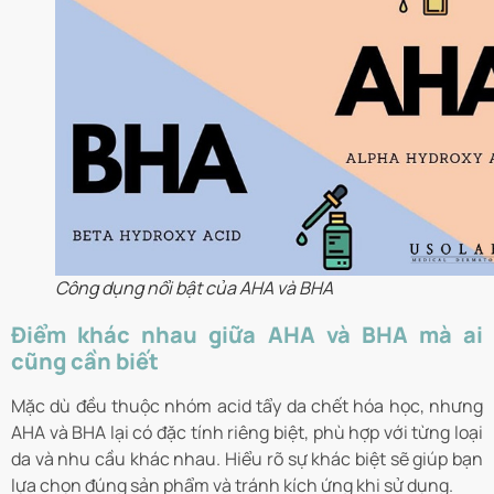
Công dụng nổi bật của AHA và BHA
Điểm khác nhau giữa AHA và BHA mà ai
cũng cần biết
Mặc dù đều thuộc nhóm acid tẩy da chết hóa học, nhưng
AHA và BHA lại có đặc tính riêng biệt, phù hợp với từng loại
da và nhu cầu khác nhau. Hiểu rõ sự khác biệt sẽ giúp bạn
lựa chọn đúng sản phẩm và tránh kích ứng khi sử dụng.