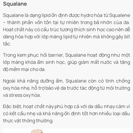
Squalane
Squalane là dạng lipid ổn định được hydro hóa từ Squalene
– thành phần vốn tồn tại tự nhiên trong bã nhờn của da.
Hoạt chất này có cấu trúc tương thích sinh học cao nên dễ
dàng hòa hợp với lớp màng lipid tự nhiên mà không gây bít
tắc.
Trong kem phục hồi barrier, Squalane hoạt động như một
lớp màng khóa ẩm sinh học, giúp giảm mất nước và tăng
độ mềm mại cho da.
Ngoài khả năng dưỡng ẩm, Squalane còn có tính chống
oxy hóa nhẹ, hỗ trợ bảo vệ da trước tác động từ môi trường
và stress oxy hóa.
Đặc biệt, hoạt chất này phù hợp cả với da dầu nhạy cảm vì
có kết cấu nhẹ và khả năng ổn định tốt hơn nhiều loại dầu
thực vật thông thường.