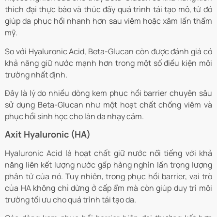
thích đại thực bào và thúc đẩy quá trình tái tạo mô, từ đó
giúp da phục hồi nhanh hơn sau viêm hoặc xâm lấn thẩm
mỹ.
So với Hyaluronic Acid, Beta-Glucan còn được đánh giá có
khả năng giữ nước mạnh hơn trong một số điều kiện môi
trường nhất định.
Đây là lý do nhiều dòng kem phục hồi barrier chuyên sâu
sử dụng Beta-Glucan như một hoạt chất chống viêm và
phục hồi sinh học cho làn da nhạy cảm.
Axit Hyaluronic (HA)
Hyaluronic Acid là hoạt chất giữ nước nổi tiếng với khả
năng liên kết lượng nước gấp hàng nghìn lần trọng lượng
phân tử của nó. Tuy nhiên, trong phục hồi barrier, vai trò
của HA không chỉ dừng ở cấp ẩm mà còn giúp duy trì môi
trường tối ưu cho quá trình tái tạo da.