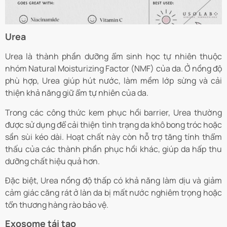
Urea
Urea là thành phần dưỡng ẩm sinh học tự nhiên thuộc
nhóm Natural Moisturizing Factor (NMF) của da. Ở nồng độ
phù hợp, Urea giúp hút nước, làm mềm lớp sừng và cải
thiện khả năng giữ ẩm tự nhiên của da.
Trong các công thức kem phục hồi barrier, Urea thường
được sử dụng để cải thiện tình trạng da khô bong tróc hoặc
sần sùi kéo dài. Hoạt chất này còn hỗ trợ tăng tính thẩm
thấu của các thành phần phục hồi khác, giúp da hấp thu
dưỡng chất hiệu quả hơn.
Đặc biệt, Urea nồng độ thấp có khả năng làm dịu và giảm
cảm giác căng rát ở làn da bị mất nước nghiêm trọng hoặc
tổn thương hàng rào bảo vệ.
Exosome tái tạo