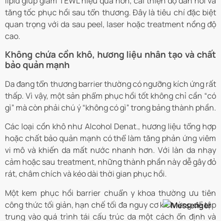
lipid giúp giảm TEWL hiệu quả hơn, cải thiện độ đàn hồi và
tăng tốc phục hồi sau tổn thương. Đây là tiêu chí đặc biệt
quan trọng với da sau peel, laser hoặc treatment nồng độ
cao.
Không chứa cồn khô, hương liệu nhân tạo và chất
bảo quản mạnh
Da đang tổn thương barrier thường có ngưỡng kích ứng rất
thấp. Vì vậy, một sản phẩm phục hồi tốt không chỉ cần “có
gì” mà còn phải chú ý “không có gì” trong bảng thành phần.
Các loại cồn khô như Alcohol Denat., hương liệu tổng hợp
hoặc chất bảo quản mạnh có thể làm tăng phản ứng viêm
vi mô và khiến da mất nước nhanh hơn. Với làn da nhạy
cảm hoặc sau treatment, những thành phần này dễ gây đỏ
rát, châm chích và kéo dài thời gian phục hồi.
Một kem phục hồi barrier chuẩn y khoa thường ưu tiên
công thức tối giản, hạn chế tối đa nguy cơ kích ứng để tập
trung vào quá trình tái cấu trúc da một cách ổn định và