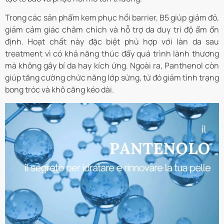
Trong các sản phẩm kem phục hồi barrier, B5 giúp giảm đỏ,
giảm cảm giác châm chích và hỗ trợ da duy trì độ ẩm ổn
định. Hoạt chất này đặc biệt phù hợp với làn da sau
treatment vì có khả năng thúc đẩy quá trình lành thương
mà không gây bí da hay kích ứng. Ngoài ra, Panthenol còn
giúp tăng cường chức năng lớp sừng, từ đó giảm tình trạng
bong tróc và khô căng kéo dài.