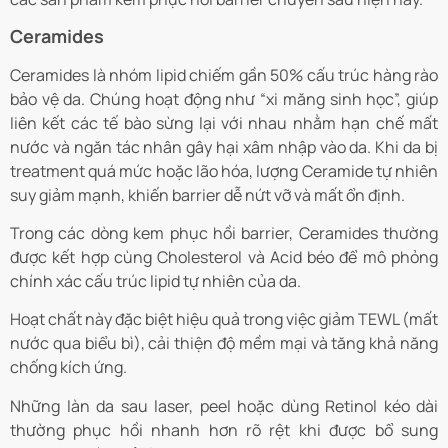
Ceramides
Ceramides là nhóm lipid chiếm gần 50% cấu trúc hàng rào
bảo vệ da. Chúng hoạt động như “xi măng sinh học”, giúp
liên kết các tế bào sừng lại với nhau nhằm hạn chế mất
nước và ngăn tác nhân gây hại xâm nhập vào da. Khi da bị
treatment quá mức hoặc lão hóa, lượng Ceramide tự nhiên
suy giảm mạnh, khiến barrier dễ nứt vỡ và mất ổn định.
Trong các dòng kem phục hồi barrier, Ceramides thường
được kết hợp cùng Cholesterol và Acid béo để mô phỏng
chính xác cấu trúc lipid tự nhiên của da.
Hoạt chất này đặc biệt hiệu quả trong việc giảm TEWL (mất
nước qua biểu bì), cải thiện độ mềm mại và tăng khả năng
chống kích ứng.
Những làn da sau laser, peel hoặc dùng Retinol kéo dài
thường phục hồi nhanh hơn rõ rệt khi được bổ sung