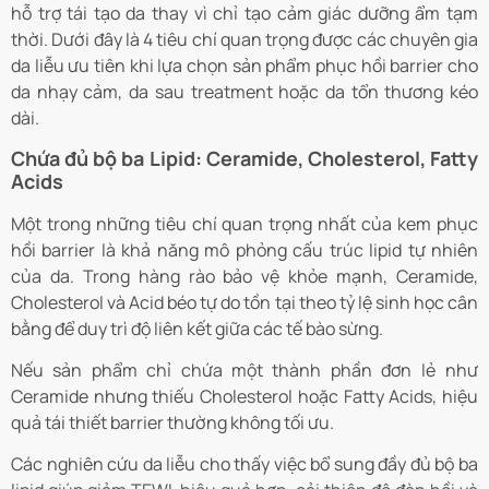
hỗ trợ tái tạo da thay vì chỉ tạo cảm giác dưỡng ẩm tạm
thời. Dưới đây là 4 tiêu chí quan trọng được các chuyên gia
da liễu ưu tiên khi lựa chọn sản phẩm phục hồi barrier cho
da nhạy cảm, da sau treatment hoặc da tổn thương kéo
dài.
Chứa đủ bộ ba Lipid: Ceramide, Cholesterol, Fatty
Acids
Một trong những tiêu chí quan trọng nhất của kem phục
hồi barrier là khả năng mô phỏng cấu trúc lipid tự nhiên
của da. Trong hàng rào bảo vệ khỏe mạnh, Ceramide,
Cholesterol và Acid béo tự do tồn tại theo tỷ lệ sinh học cân
bằng để duy trì độ liên kết giữa các tế bào sừng.
Nếu sản phẩm chỉ chứa một thành phần đơn lẻ như
Ceramide nhưng thiếu Cholesterol hoặc Fatty Acids, hiệu
quả tái thiết barrier thường không tối ưu.
Các nghiên cứu da liễu cho thấy việc bổ sung đầy đủ bộ ba