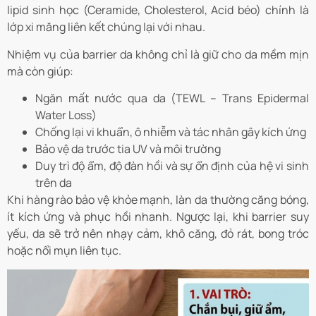
lipid sinh học (Ceramide, Cholesterol, Acid béo) chính là
lớp xi măng liên kết chúng lại với nhau.
Nhiệm vụ của barrier da không chỉ là giữ cho da mềm mịn
mà còn giúp:
Ngăn mất nước qua da (TEWL – Trans Epidermal
Water Loss)
Chống lại vi khuẩn, ô nhiễm và tác nhân gây kích ứng
Bảo vệ da trước tia UV và môi trường
Duy trì độ ẩm, độ đàn hồi và sự ổn định của hệ vi sinh
trên da
Khi hàng rào bảo vệ khỏe mạnh, làn da thường căng bóng,
ít kích ứng và phục hồi nhanh. Ngược lại, khi barrier suy
yếu, da sẽ trở nên nhạy cảm, khô căng, đỏ rát, bong tróc
hoặc nổi mụn liên tục.