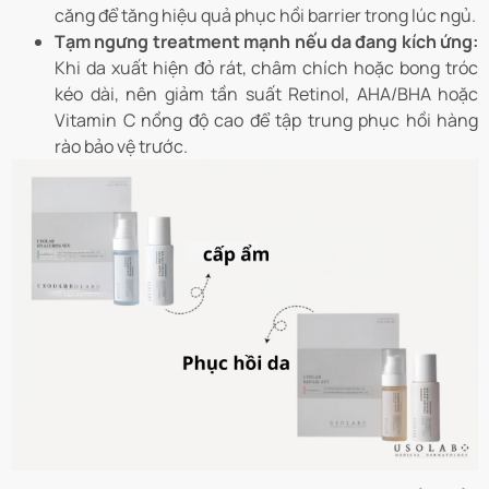
căng để tăng hiệu quả phục hồi barrier trong lúc ngủ.
Tạm ngưng treatment mạnh nếu da đang kích ứng:
Khi da xuất hiện đỏ rát, châm chích hoặc bong tróc
kéo dài, nên giảm tần suất Retinol, AHA/BHA hoặc
Vitamin C nồng độ cao để tập trung phục hồi hàng
rào bảo vệ trước.