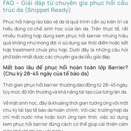
FAQ – Giải đáp từ chuyên gia phục hồi cấu
trúc da (Snippet Ready)
Phục hồi hàng rào bảo vệ da là quá trình cần sự kiên trì và
hiểu đúng cơ chế sinh học của làn da. Trên thực tế, rất
nhiều trường hợp dùng kem phục hồi barrier nhưng hiệu
quả không như mong đợi vì sử dụng sai thời điểm hoặc kết
hợp treatment chưa phù hợp. Dưới đây là những câu hỏi
phổ biến nhất được các chuyên gia da liễu giải đáp.
Mất bao lâu để phục hồi hoàn toàn lớp Barrier?
(Chu kỳ 28-45 ngày của tế bào da)
Thời gian phục hồi barrier thường dao động từ 28–45 ngày,
tùy mức độ tổn thương và khả năng tái tạo của từng làn da.
Về mặt sinh học, đây là khoảng thời gian tương ứng với một
chu kỳ tái tạo tế bào da hoàn chỉnh. Với các trường hợp da
chỉ mất nước nhẹ hoặc kích ứng tạm thời, việc sử dụng
kem phục hồi barrier đúng cách có thể giúp cải thiện cảm