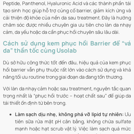
Peptide, Panthenol, Hyaluronic Acid và các thành phần tái
tạo sinh học giúp hỗ trợ củng cố barrier, giảm kích ứng và
cải thiện độ khỏe của nền da sau treatment. Đây là hướng
chăm sóc được nhiều chuyên gia ưu tiên cho làn da nhạy
cảm, da yếu hoặc da cần phục hồi chuyên sâu lâu dài.
Cách sử dụng kem phục hồi Barrier để “vá
da” thần tốc cùng Usolab
Dù sở hữu công thức tốt đến đâu, hiệu quả của kem phục
hồi barrier vẫn phụ thuộc rất lớn vào cách sử dụng và khả
năng tối ưu routine trong giai đoạn da đang tổn thương.
Với làn da nhạy cảm hoặc sau treatment, nguyên tắc quan
trọng nhất là “phục hồi trước – hoạt chất sau” để giúp da
tái thiết ổn định từ bên trong.
Làm sạch dịu nhẹ, không phá vỡ lipid tự nhiên:
Ưu
tiên sữa rửa mặt pH cân bằng, không chứa sulfate
mạnh hoặc hạt scrub vật lý. Việc làm sạch quá mức