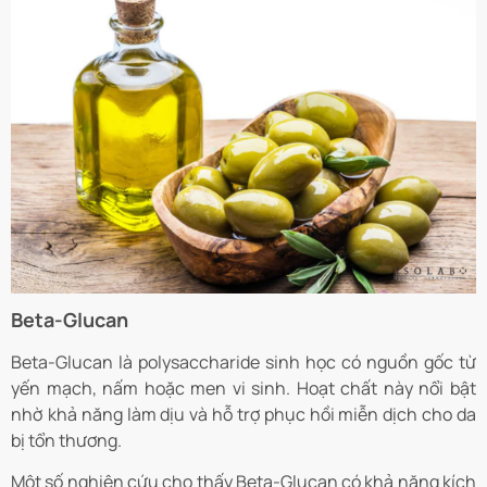
Beta-Glucan
Beta-Glucan là polysaccharide sinh học có nguồn gốc từ
yến mạch, nấm hoặc men vi sinh. Hoạt chất này nổi bật
nhờ khả năng làm dịu và hỗ trợ phục hồi miễn dịch cho da
bị tổn thương.
Một số nghiên cứu cho thấy Beta-Glucan có khả năng kích