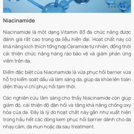
Niacinamide
Niacinamide là một dạng Vitamin B3 đa chức năng được
đánh giá rất cao trong da liễu hiện đại. Hoạt chất này có
khả năng kích thích tổng hợp Ceramide tự nhiên, đồng thời
cải thiện chức năng hàng rào bảo vệ và giảm phản ứng
viêm trên da.
Điểm đặc biệt của Niacinamide là vừa phục hồi barrier vừa
hỗ trợ kiểm soát dầu và làm sáng da, giúp da khỏe lên toàn
diện thay vì chỉ phục hồi tạm thời.
Các nghiên cứu lâm sàng cho thấy Niacinamide còn giúp
giảm đỏ, cải thiện độ đàn hồi và tăng khả năng chống oxy
hóa của da. Đây là lý do hoạt chất này gần như xuất hiện
trong hầu hết các dòng kem phục hồi barrier dành cho da
nhạy cảm, da mụn hoặc da sau treatment.