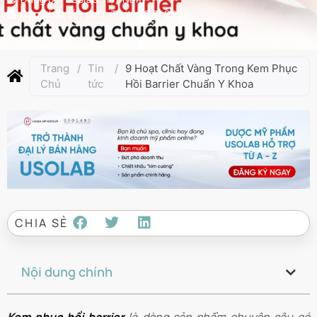
Cập nhật lần cuối:
Tháng 6 3, 2026
Trang
/
Tin
/
9 Hoạt Chất Vàng Trong Kem Phục
Chủ
tức
Hồi Barrier Chuẩn Y Khoa
CHIA SẺ
Nội dung chính