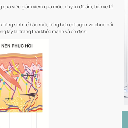
g qua việc giảm viêm quá mức, duy trì độ ẩm, bảo vệ tế
h tăng sinh tế bào mới, tổng hợp collagen và phục hồi
ng lấy lại trạng thái khỏe mạnh và ổn định.