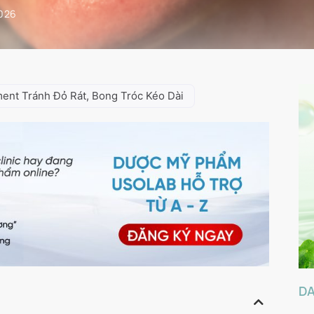
2026
ent Tránh Đỏ Rát, Bong Tróc Kéo Dài
D