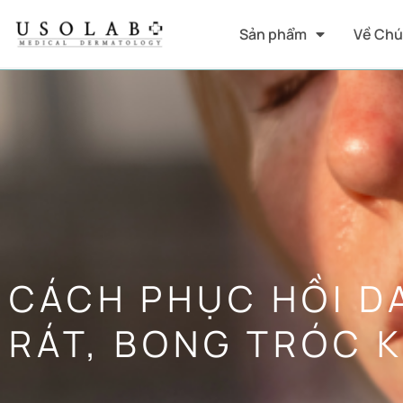
Sản phẩm
Về Chú
CÁCH PHỤC HỒI D
RÁT, BONG TRÓC K