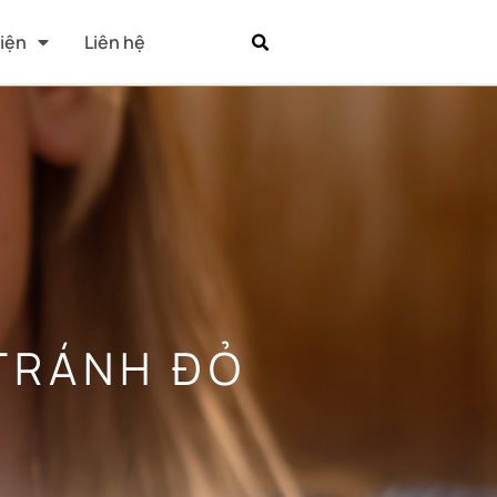
Kiện
Liên hệ
TRÁNH ĐỎ