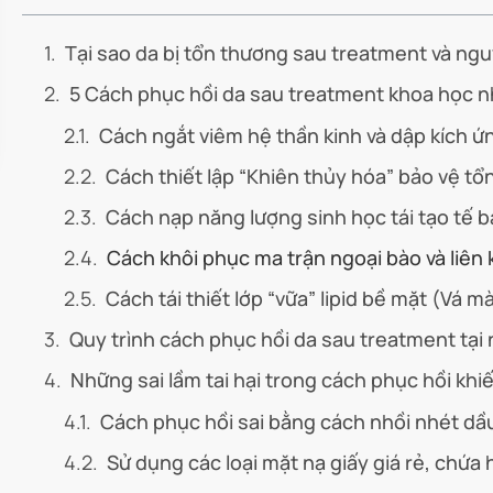
Tại sao da bị tổn thương sau treatment và nguy
5 Cách phục hồi da sau treatment khoa học n
Cách ngắt viêm hệ thần kinh và dập kích ứ
Cách thiết lập “Khiên thủy hóa” bảo vệ t
Cách nạp năng lượng sinh học tái tạo tế 
Cách khôi phục ma trận ngoại bào và liên 
Cách tái thiết lớp “vữa” lipid bề mặt (Vá 
Quy trình cách phục hồi da sau treatment tạ
Những sai lầm tai hại trong cách phục hồi khi
Cách phục hồi sai bằng cách nhồi nhét d
Sử dụng các loại mặt nạ giấy giá rẻ, chứa