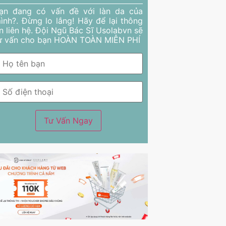
ạn đang có vấn đề với làn da của
ình?. Đừng lo lắng! Hãy để lại thông
in liên hệ. Đội Ngũ Bác Sĩ Usolabvn sẽ
ư vấn cho bạn HOÀN TOÀN MIỄN PHÍ