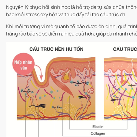
Nguyên lý phục hồi sinh học là hỗ trợ da tự sửa chữa thôn
bào khỏi stress oxy hóa và thúc đẩy tái tạo cấu trúc da.
Khi môi trường vi mô quanh tế bào được ổn định, quá trìn
hàng rào bảo vệ sẽ diễn ra hiệu quả hơn, giúp da nhanh chó