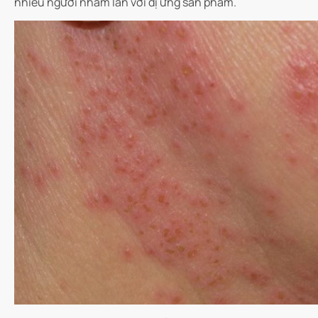
nhiều người nhầm lẫn với dị ứng sản phẩm.