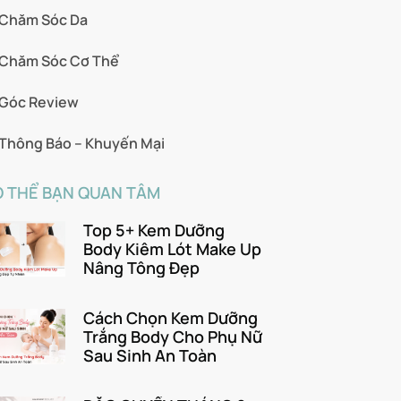
Chăm Sóc Da
Chăm Sóc Cơ Thể
Góc Review
Thông Báo – Khuyến Mại
 THỂ BẠN QUAN TÂM
Top 5+ Kem Dưỡng
Body Kiêm Lót Make Up
Nâng Tông Đẹp
Cách Chọn Kem Dưỡng
Trắng Body Cho Phụ Nữ
Sau Sinh An Toàn