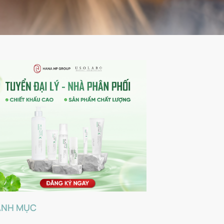
ANH MỤC