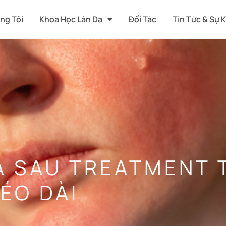
ng Tôi
Khoa Học Làn Da
Đối Tác
Tin Tức & Sự 
A SAU TREATMENT 
ÉO DÀI