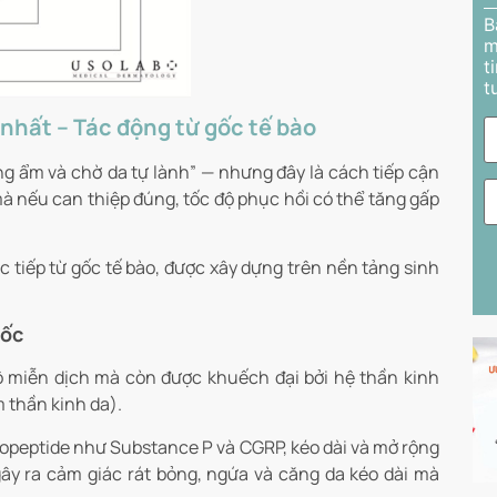
B
m
t
t
nhất – Tác động từ gốc tế bào
g ẩm và chờ da tự lành” — nhưng đây là cách tiếp cận
à nếu can thiệp đúng, tốc độ phục hồi có thể tăng gấp
c tiếp từ gốc tế bào, được xây dựng trên nền tảng sinh
tốc
ộ miễn dịch mà còn được khuếch đại bởi hệ thần kinh
 thần kinh da).
uropeptide như Substance P và CGRP, kéo dài và mở rộng
ây ra cảm giác rát bỏng, ngứa và căng da kéo dài mà