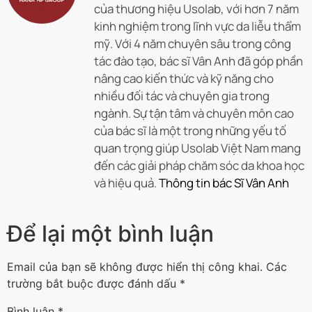
của thương hiệu Usolab, với hơn 7 năm
kinh nghiệm trong lĩnh vực da liễu thẩm
mỹ. Với 4 năm chuyên sâu trong công
tác đào tạo, bác sĩ Vân Anh đã góp phần
nâng cao kiến thức và kỹ năng cho
nhiều đối tác và chuyên gia trong
ngành. Sự tận tâm và chuyên môn cao
của bác sĩ là một trong những yếu tố
quan trọng giúp Usolab Việt Nam mang
đến các giải pháp chăm sóc da khoa học
và hiệu quả.
Thông tin bác Sĩ Vân Anh
Để lại một bình luận
Email của bạn sẽ không được hiển thị công khai.
Các
trường bắt buộc được đánh dấu
*
Bình luận
*