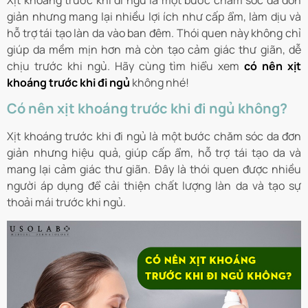
Xịt khoáng trước khi đi ngủ là một bước chăm sóc da đơn
giản nhưng mang lại nhiều lợi ích như cấp ẩm, làm dịu và
hỗ trợ tái tạo làn da vào ban đêm. Thói quen này không chỉ
giúp da mềm mịn hơn mà còn tạo cảm giác thư giãn, dễ
chịu trước khi ngủ. Hãy cùng tìm hiểu xem
có nên xịt
khoáng trước khi đi ngủ
không nhé!
Có nên xịt khoáng trước khi đi ngủ không?
Xịt khoáng trước khi đi ngủ là một bước chăm sóc da đơn
giản nhưng hiệu quả, giúp cấp ẩm, hỗ trợ tái tạo da và
mang lại cảm giác thư giãn. Đây là thói quen được nhiều
người áp dụng để cải thiện chất lượng làn da và tạo sự
thoải mái trước khi ngủ.