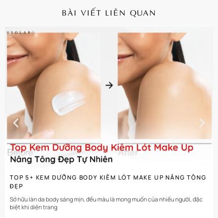
BÀI VIẾT LIÊN QUAN
CHI TIẾT
TOP 5+ KEM DƯỠNG BODY KIÊM LÓT MAKE UP NÂNG TÔNG
ĐẸP
Sở hữu làn da body sáng mịn, đều màu là mong muốn của nhiều người, đặc
biệt khi diện trang