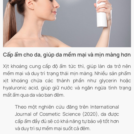
Cấp ẩm cho da, giúp da mềm mại và mịn màng hơn
Xịt khoáng cung cấp độ ẩm tức thì, giúp làn da trở nên
mềm mại và duy trì trạng thái mịn màng. Nhiều sản phẩm
xịt khoáng chứa các thành phần như glycerin hoặc
hyaluronic acid, giúp giữ nước và ngăn ngừa tình trạng
mất ẩm qua da vào ban đêm.
Theo một nghiên cứu đăng trên International
Journal of Cosmetic Science (2020), da được
cấp ẩm đầy đủ sẽ có khả năng tự bảo vệ tốt hơn
và duy trì sự mềm mại suốt cả đêm.