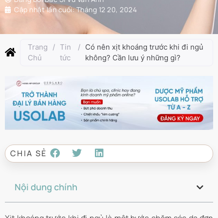
Cập nhật lần cuối:
Tháng 12 20, 2024
Trang
/
Tin
/
Có nên xịt khoáng trước khi đi ngủ
Chủ
tức
không? Cần lưu ý những gì?
CHIA SẺ
Nội dung chính