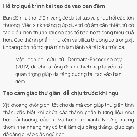
Hỗ trợ quá trình tái tạo da vào ban đêm
Ban đêm là thời điểm vàng để da tái tạo và phục hồi các tổn
thương. Việc xịt khoáng giúp duy trì độ ẩm cần thiết, từ đó
tạo điều kiện thuận lợi cho các tế bào hoạt động hiệu quả
hơn. Các thành phần như kẽm và silica thường có trong xịt
khoáng còn hỗ trợ quá trình làm lành và tái cấu trúc da.
Một nghiên cứu từ Dermato-Endocrinology
(2012) đã chỉ ra rằng độ ẩm thích hợp là yếu tố
quan trọng giúp da tăng cường tái tạo vào ban
đêm.
Tạo cảm giác thư giãn, dễ chịu trước khi ngủ
Xịt khoáng không chỉ tốt cho da mà còn giúp thư giãn tinh
thần, đặc biệt khi chứa các thành phần hương liệu như
hoa oải hương, cúc La Mã hoặc trà xanh. Những hương
thơm nhẹ nhàng này có thể làm dịu căng thẳng, giúp bạn
dễ dàng đi vào giấc ngủ hơn.