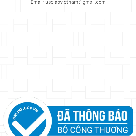
Email: usolabvietnam@gmail.com