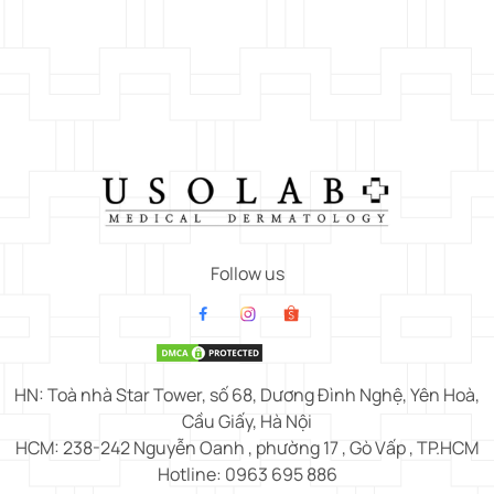
Follow us
HN: Toà nhà Star Tower, số 68, Dương Đình Nghệ, Yên Hoà,
Cầu Giấy, Hà Nội
HCM: 238-242 Nguyễn Oanh , phường 17 , Gò Vấp , TP.HCM
Hotline: 0963 695 886