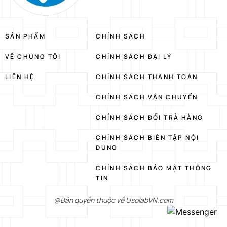
SẢN PHẨM
CHÍNH SÁCH
VỀ CHÚNG TÔI
CHÍNH SÁCH ĐẠI LÝ
LIÊN HỆ
CHÍNH SÁCH THANH TOÁN
CHÍNH SÁCH VẬN CHUYỂN
CHÍNH SÁCH ĐỔI TRẢ HÀNG
CHÍNH SÁCH BIÊN TẬP NỘI
DUNG
CHÍNH SÁCH BẢO MẬT THÔNG
TIN
@Bản quyền thuộc về UsolabVN.com