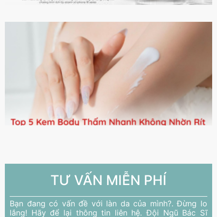
TƯ VẤN MIỄN PHÍ
Bạn đang có vấn đề với làn da của mình?. Đừng lo
lắng! Hãy để lại thông tin liên hệ. Đội Ngũ Bác Sĩ