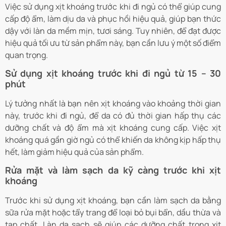
Việc sử dụng xịt khoáng trước khi đi ngủ có thể giúp cung
cấp độ ẩm, làm dịu da và phục hồi hiệu quả, giúp bạn thức
dậy với làn da mềm mịn, tươi sáng. Tuy nhiên, để đạt được
hiệu quả tối ưu từ sản phẩm này, bạn cần lưu ý một số điểm
quan trọng.
Sử dụng xịt khoáng trước khi đi ngủ từ 15 – 30
phút
Lý tưởng nhất là bạn nên xịt khoáng vào khoảng thời gian
này, trước khi đi ngủ, để da có đủ thời gian hấp thụ các
dưỡng chất và độ ẩm mà xịt khoáng cung cấp. Việc xịt
khoáng quá gần giờ ngủ có thể khiến da không kịp hấp thụ
hết, làm giảm hiệu quả của sản phẩm.
Rửa mặt và làm sạch da kỹ càng trước khi xịt
khoáng
Trước khi sử dụng xịt khoáng, bạn cần làm sạch da bằng
sữa rửa mặt hoặc tẩy trang để loại bỏ bụi bẩn, dầu thừa và
tạp chất. Làn da sạch sẽ giúp các dưỡng chất trong xịt