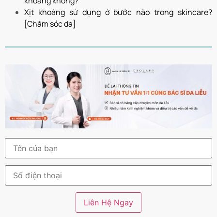
khoáng không?
Xịt khoáng sử dụng ở bước nào trong skincare?
[Chăm sóc da]