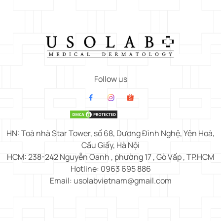
Follow us
HN: Toà nhà Star Tower, số 68, Dương Đình Nghệ, Yên Hoà,
Cầu Giấy, Hà Nội
HCM: 238-242 Nguyễn Oanh , phường 17 , Gò Vấp , TP.HCM
Hotline: 0963 695 886
Email: usolabvietnam@gmail.com