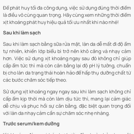
Để phát huy tối đa công dụng, việc sử dụng đúng thời điểm
là điều vô cùng quan trọng. Hãy cùng xem những thời điểm
xịt khoáng phát huy hiệu quả tối ưu nhất khi nào nhé!
Sau khi làm sạch
Sau khi làm sạch bằng sữa rửa mặt, làn da dễ mất đi độ ẩm
tự nhiên, khiến lớp biểu bì trở nên khô căng và nhạy cảm
hơn. Việc sử dụng xịt khoáng ngay sau đó không chỉ giúp
cấp ẩm tức thì mà còn cân bằng lại độ pH lý tưởng, chuẩn
bị cho làn da trạng thái hoàn hảo để hấp thụ dưỡng chất từ
các bước chăm sóc tiếp theo.
Sử dụng xịt khoáng ngay ngay sau khi làm sạch không chỉ
cấp ẩm kịp thời mà còn làm dịu tức thì, mang lại cảm giác
dễ chịu và phục hồi sự cân bằng, đặc biệt quan trọng đối
với làn da nhạy cảm cần sự chăm sóc nhẹ nhàng.
Trước serum/kem dưỡng