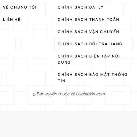
VỀ CHÚNG TÔI
CHÍNH SÁCH ĐẠI LÝ
LIÊN HỆ
CHÍNH SÁCH THANH TOÁN
CHÍNH SÁCH VẬN CHUYỂN
CHÍNH SÁCH ĐỔI TRẢ HÀNG
CHÍNH SÁCH BIÊN TẬP NỘI
DUNG
CHÍNH SÁCH BẢO MẬT THÔNG
TIN
@Bản quyền thuộc về UsolabVN.com