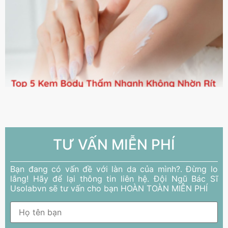
TƯ VẤN MIỄN PHÍ
Bạn đang có vấn đề với làn da của mình?. Đừng lo
lắng! Hãy để lại thông tin liên hệ. Đội Ngũ Bác Sĩ
Usolabvn sẽ tư vấn cho bạn HOÀN TOÀN MIỄN PHÍ