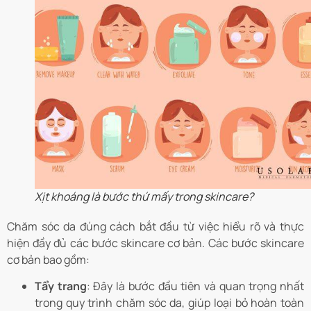
Xịt khoáng là bước thứ mấy trong skincare?
Chăm sóc da đúng cách bắt đầu từ việc hiểu rõ và thực
hiện đầy đủ các bước skincare cơ bản. Các bước skincare
cơ bản bao gồm:
Tẩy trang
: Đây là bước đầu tiên và quan trọng nhất
trong quy trình chăm sóc da, giúp loại bỏ hoàn toàn