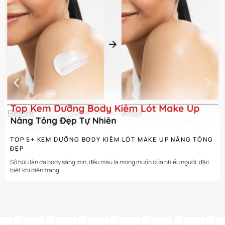
CHI TIẾT
TOP 5+ KEM DƯỠNG BODY KIÊM LÓT MAKE UP NÂNG TÔNG
ĐẸP
Sở hữu làn da body sáng mịn, đều màu là mong muốn của nhiều người, đặc
biệt khi diện trang