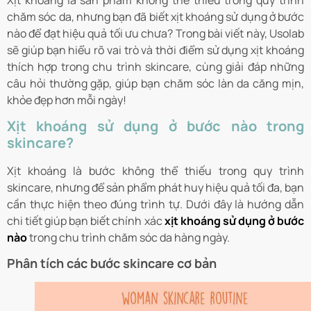
Xịt khoáng là sản phẩm không thể thiếu trong quy trình
chăm sóc da, nhưng bạn đã biết xịt khoáng sử dụng ở bước
nào để đạt hiệu quả tối ưu chưa? Trong bài viết này, Usolab
sẽ giúp bạn hiểu rõ vai trò và thời điểm sử dụng xịt khoáng
thích hợp trong chu trình skincare, cùng giải đáp những
câu hỏi thường gặp, giúp bạn chăm sóc làn da căng mịn,
khỏe đẹp hơn mỗi ngày!
Xịt khoáng sử dụng ở bước nào trong
skincare?
Xịt khoáng là bước không thể thiếu trong quy trình
skincare, nhưng để sản phẩm phát huy hiệu quả tối đa, bạn
cần thực hiện theo đúng trình tự. Dưới đây là hướng dẫn
chi tiết giúp bạn biết chính xác
xịt khoáng sử dụng ở bước
nào
trong chu trình chăm sóc da hàng ngày.
Phân tích các bước skincare cơ bản