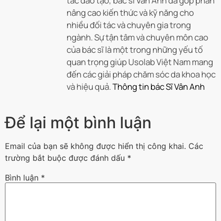
tác đào tạo, bác sĩ Vân Anh đã góp phần
nâng cao kiến thức và kỹ năng cho
nhiều đối tác và chuyên gia trong
ngành. Sự tận tâm và chuyên môn cao
của bác sĩ là một trong những yếu tố
quan trọng giúp Usolab Việt Nam mang
đến các giải pháp chăm sóc da khoa học
và hiệu quả.
Thông tin bác Sĩ Vân Anh
Để lại một bình luận
Email của bạn sẽ không được hiển thị công khai.
Các
trường bắt buộc được đánh dấu
*
Bình luận
*