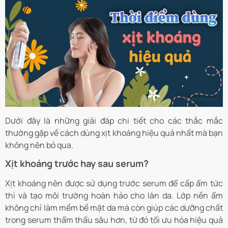
Dưới đây là những giải đáp chi tiết cho các thắc mắc
thường gặp về cách dùng xịt khoáng hiệu quả nhất mà bạn
không nên bỏ qua.
Xịt khoáng trước hay sau serum?
Xịt khoáng nên được sử dụng trước serum để cấp ẩm tức
thì và tạo môi trường hoàn hảo cho làn da. Lớp nền ẩm
không chỉ làm mềm bề mặt da mà còn giúp các dưỡng chất
trong serum thẩm thấu sâu hơn, từ đó tối ưu hóa hiệu quả