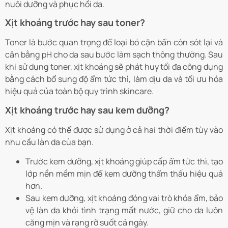
nuôi dưỡng và phục hồi da.
Xịt khoáng trước hay sau toner?
Toner là bước quan trọng để loại bỏ cặn bẩn còn sót lại và
cân bằng pH cho da sau bước làm sạch thông thường. Sau
khi sử dụng toner, xịt khoáng sẽ phát huy tối đa công dụng
bằng cách bổ sung độ ẩm tức thì, làm dịu da và tối ưu hóa
hiệu quả của toàn bộ quy trình skincare.
Xịt khoáng trước hay sau kem dưỡng?
Xịt khoáng có thể được sử dụng ở cả hai thời điểm tùy vào
nhu cầu làn da của bạn.
Trước kem dưỡng, xịt khoáng giúp cấp ẩm tức thì, tạo
lớp nền mềm mịn để kem dưỡng thẩm thấu hiệu quả
hơn.
Sau kem dưỡng, xịt khoáng đóng vai trò khóa ẩm, bảo
vệ làn da khỏi tình trạng mất nước, giữ cho da luôn
căng mịn và rạng rỡ suốt cả ngày.