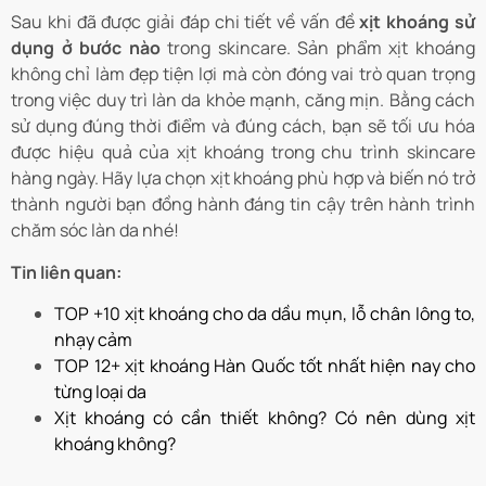
Sau khi đã được giải đáp chi tiết về vấn đề
xịt khoáng sử
dụng ở bước nào
trong skincare. Sản phẩm xịt khoáng
không chỉ làm đẹp tiện lợi mà còn đóng vai trò quan trọng
trong việc duy trì làn da khỏe mạnh, căng mịn. Bằng cách
sử dụng đúng thời điểm và đúng cách, bạn sẽ tối ưu hóa
được hiệu quả của xịt khoáng trong chu trình skincare
hàng ngày. Hãy lựa chọn xịt khoáng phù hợp và biến nó trở
thành người bạn đồng hành đáng tin cậy trên hành trình
chăm sóc làn da nhé!
Tin liên quan:
TOP +10 xịt khoáng cho da dầu mụn, lỗ chân lông to,
nhạy cảm
TOP 12+ xịt khoáng Hàn Quốc tốt nhất hiện nay cho
từng loại da
Xịt khoáng có cần thiết không? Có nên dùng xịt
khoáng không?