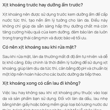
Xịt khoáng trước hay dưỡng ẩm trước?
Xịt khoáng nên được sử dụng trước kem dưỡng ẩm để cấp
nước tức thì, tạo nền ẩm lý tưởng cho làn da. Điều này
không chỉ giúp da sẵn sàng hấp thụ dưỡng chất mà còn
tăng cường hiệu quả của kem dưỡng, đảm bảo làn da luôn
trong trạng thái căng mịn và được bảo vệ tối ưu.
Có nên xịt khoáng sau khi rửa mặt?
Sau khi rửa mặt, làn da thường mất đi độ ẩm tự nhiên và dễ
bị khô căng. Đây chính là thời điểm lý tưởng để sử dụng xịt
khoáng, giúp làm dịu da tức thì, cân bằng độ pH và chuẩn bị
một lớp nền hoàn hảo cho các bước dưỡng da tiếp theo.
Xịt khoáng xong có cần lau đi không?
Việc lau hay không sau khi xịt khoáng phụ thuộc vào loại
da và sản phẩm bạn sử dụng. Đối với làn da dầu, lau nhẹ
bằng khăn giấy hoặc bông mềm giúp loại bỏ lượng nước dư