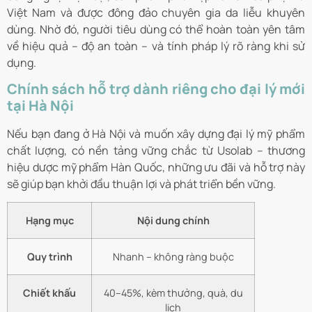
Việt Nam và được đông đảo chuyên gia da liễu khuyên
dùng. Nhờ đó, người tiêu dùng có thể hoàn toàn yên tâm
về hiệu quả – độ an toàn – và tính pháp lý rõ ràng khi sử
dụng.
Chính sách hỗ trợ dành riêng cho đại lý mới
tại Hà Nội
Nếu bạn đang ở Hà Nội và muốn xây dựng đại lý mỹ phẩm
chất lượng, có nền tảng vững chắc từ Usolab – thương
hiệu dược mỹ phẩm Hàn Quốc, những ưu đãi và hỗ trợ này
sẽ giúp bạn khởi đầu thuận lợi và phát triển bền vững.
Hạng mục
Nội dung chính
Quy trình
Nhanh – không ràng buộc
Chiết khấu
40–45%, kèm thưởng, quà, du
lịch