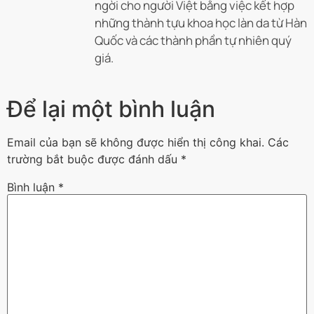
ngời cho người Việt bằng việc kết hợp
những thành tựu khoa học làn da từ Hàn
Quốc và các thành phần tự nhiên quý
giá.
Để lại một bình luận
Email của bạn sẽ không được hiển thị công khai.
Các
trường bắt buộc được đánh dấu
*
Bình luận
*