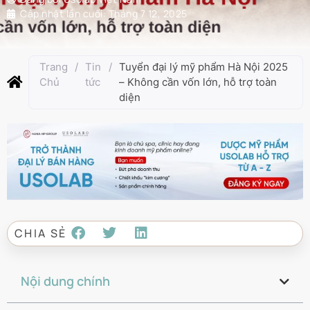
Cập nhật lần cuối:
Tháng 7 12, 2025
Trang
/
Tin
/
Tuyển đại lý mỹ phẩm Hà Nội 2025
Chủ
tức
– Không cần vốn lớn, hỗ trợ toàn
diện
CHIA SẺ
Nội dung chính