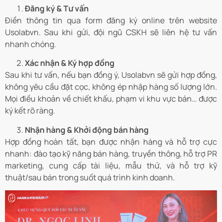
Đăng ký & Tư vấn
Điền thông tin qua form đăng ký online trên website
Usolabvn. Sau khi gửi, đội ngũ CSKH sẽ liên hệ tư vấn
nhanh chóng.
Xác nhận & Ký hợp đồng
Sau khi tư vấn, nếu bạn đồng ý, Usolabvn sẽ gửi hợp đồng,
không yêu cầu đặt cọc, không ép nhập hàng số lượng lớn.
Mọi điều khoản về chiết khấu, phạm vi khu vực bán… được
ký kết rõ ràng.
Nhận hàng & Khởi động bán hàng
Hợp đồng hoàn tất, bạn được nhận hàng và hỗ trợ cực
nhanh: đào tạo kỹ năng bán hàng, truyền thông, hỗ trợ PR
marketing, cung cấp tài liệu, mẫu thử, và hỗ trợ kỹ
thuật/sau bán trong suốt quá trình kinh doanh.