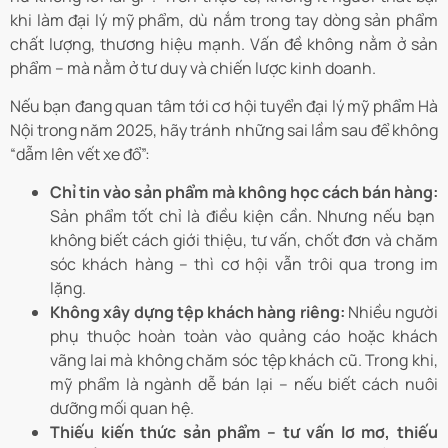
khi làm đại lý mỹ phẩm, dù nắm trong tay dòng sản phẩm
chất lượng, thương hiệu mạnh.
Vấn đề không nằm ở sản
phẩm – mà nằm ở tư duy và chiến lược kinh doanh.
Nếu bạn đang quan tâm tới cơ hội tuyển đại lý mỹ phẩm Hà
Nội trong năm 2025, hãy tránh những sai lầm sau để không
“dẫm lên vết xe đổ”:
Chỉ tin vào sản phẩm mà không học cách bán hàng:
Sản phẩm tốt chỉ là điều kiện cần. Nhưng nếu bạn
không biết cách giới thiệu, tư vấn, chốt đơn và chăm
sóc khách hàng – thì cơ hội vẫn trôi qua trong im
lặng.
Không xây dựng tệp khách hàng riêng:
Nhiều người
phụ thuộc hoàn toàn vào quảng cáo hoặc khách
vãng lai mà không chăm sóc tệp khách cũ. Trong khi,
mỹ phẩm là ngành dễ bán lại – nếu biết cách nuôi
dưỡng mối quan hệ.
Thiếu kiến thức sản phẩm – tư vấn lơ mơ, thiếu