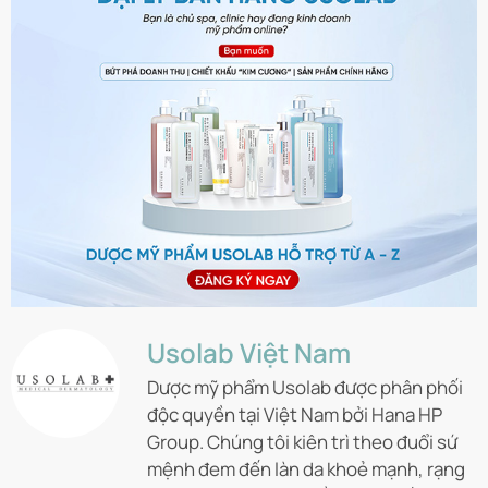
Usolab Việt Nam
Dược mỹ phẩm Usolab được phân phối
độc quyền tại Việt Nam bởi Hana HP
Group. Chúng tôi kiên trì theo đuổi sứ
mệnh đem đến làn da khoẻ mạnh, rạng