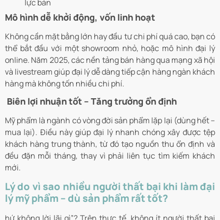
lực bán
Mô hình dễ khởi động, vốn linh hoạt
Không cần mặt bằng lớn hay đầu tư chi phí quá cao, bạn có
thể bắt đầu với một showroom nhỏ, hoặc mô hình đại lý
online. Năm 2025, các nền tảng bán hàng qua mạng xã hội
và livestream giúp đại lý dễ dàng tiếp cận hàng ngàn khách
hàng mà không tốn nhiều chi phí.
Biên lợi nhuận tốt – Tăng trưởng ổn định
Mỹ phẩm là ngành có vòng đời sản phẩm lặp lại (dùng hết –
mua lại). Điều này giúp đại lý nhanh chóng xây được tệp
khách hàng trung thành, từ đó tạo nguồn thu ổn định và
đều đặn mỗi tháng, thay vì phải liên tục tìm kiếm khách
mới.
Lý do vì sao nhiều người thất bại khi làm đại
lý mỹ phẩm – dù sản phẩm rất tốt?
hứ không lời lãi gì”? Trên thực tế, không ít người thất bại