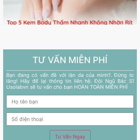
TƯ VẤN MIỄN PHÍ
Bạn đang có vấn đề với làn da của mình?. Đừng lo
lắng! Hãy để lại thông tin liên hệ. Đội Ngũ Bác Sĩ
Usolabvn sẽ tư vấn cho bạn HOÀN TOÀN MIỄN PHÍ