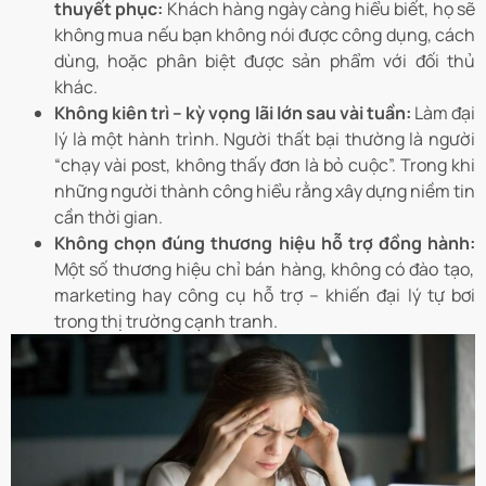
thuyết phục:
Khách hàng ngày càng hiểu biết, họ sẽ
không mua nếu bạn không nói được công dụng, cách
dùng, hoặc phân biệt được sản phẩm với đối thủ
khác.
Không kiên trì – kỳ vọng lãi lớn sau vài tuần:
Làm đại
lý là một hành trình. Người thất bại thường là người
“chạy vài post, không thấy đơn là bỏ cuộc”. Trong khi
những người thành công hiểu rằng xây dựng niềm tin
cần thời gian.
Không chọn đúng thương hiệu hỗ trợ đồng hành:
Một số thương hiệu chỉ bán hàng, không có đào tạo,
marketing hay công cụ hỗ trợ – khiến đại lý tự bơi
trong thị trường cạnh tranh.