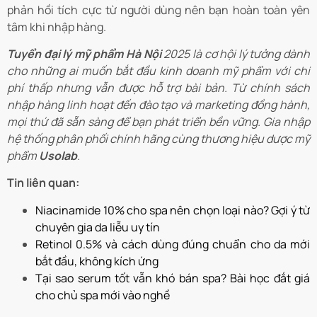
phản hồi tích cực từ người dùng nên bạn hoàn toàn yên
tâm khi nhập hàng.
Tuyển đại lý mỹ phẩm Hà Nội
2025 là cơ hội lý tưởng dành
cho những ai muốn bắt đầu kinh doanh mỹ phẩm với chi
phí thấp nhưng vẫn được hỗ trợ bài bản. Từ chính sách
nhập hàng linh hoạt đến đào tạo và marketing đồng hành,
mọi thứ đã sẵn sàng để bạn phát triển bền vững. Gia nhập
hệ thống phân phối chính hãng cùng thương hiệu dược mỹ
phẩm
Usolab
.
Tin liên quan:
Niacinamide 10% cho spa nên chọn loại nào? Gợi ý từ
chuyên gia da liễu uy tín
Retinol 0.5% và cách dùng đúng chuẩn cho da mới
bắt đầu, không kích ứng
Tại sao serum tốt vẫn khó bán spa? Bài học đắt giá
cho chủ spa mới vào nghề