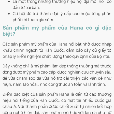
Là một trong những thương hiệu nội địa mới nổi, có
đầu tư bài bản.
Cơ hội để trở thành đại lý cấp cao hoặc tổng phân
phối khi tham gia sớm.
Sản phẩm mỹ phẩm của Hana có gì đặc
biệt?
Các sản phẩm mỹ phẩm của Hana nổi bật nhờ được nhập
khẩu chính ngạch từ Hàn Quốc, đảm bảo đầy đủ giấy tờ
pháp lý, kiểm nghiệm chất lượng theo quy định của Bộ Y tế.
Đây không chỉ là mỹ phẩm làm đẹp thông thường mà thuộc
dòng dược mỹ phẩm cao cấp, được nghiên cứu chuyên sâu
để vừa chăm sóc da vừa hỗ trợ cải thiện các vấn đề như
mụn, nám, lão hóa… nhờ công thức an toàn và lành tính.
Điểm đặc biệt của sản phẩm Hana là đến từ các thương
hiệu nổi tiếng của Hàn Quốc, có mặt tại nhiều quốc gia
châu Á. Với thành phần được chiết xuất tự nhiên kết hợp
công nghệ hiện đại, sản phẩm phù hợp với làn da phụ nữ