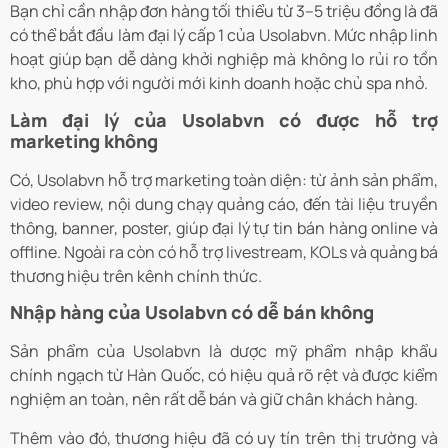
Bạn chỉ cần nhập đơn hàng tối thiểu từ 3–5 triệu đồng là đã
có thể bắt đầu làm đại lý cấp 1 của Usolabvn. Mức nhập linh
hoạt giúp bạn dễ dàng khởi nghiệp mà không lo rủi ro tồn
kho, phù hợp với người mới kinh doanh hoặc chủ spa nhỏ.
Làm đại lý của Usolabvn có được hỗ trợ
marketing không
Có, Usolabvn hỗ trợ marketing toàn diện: từ ảnh sản phẩm,
video review, nội dung chạy quảng cáo, đến tài liệu truyền
thông, banner, poster, giúp đại lý tự tin bán hàng online và
offline. Ngoài ra còn có hỗ trợ livestream, KOLs và quảng bá
thương hiệu trên kênh chính thức.
Nhập hàng của Usolabvn có dễ bán không
Sản phẩm của Usolabvn là dược mỹ phẩm nhập khẩu
chính ngạch từ Hàn Quốc, có hiệu quả rõ rệt và được kiểm
nghiệm an toàn, nên rất dễ bán và giữ chân khách hàng.
Thêm vào đó, thương hiệu đã có uy tín trên thị trường và