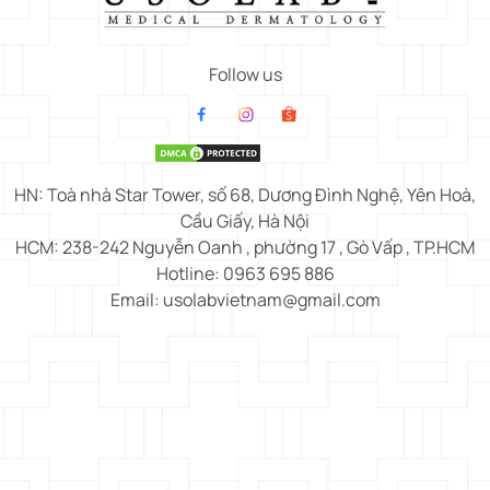
Follow us
HN: Toà nhà Star Tower, số 68, Dương Đình Nghệ, Yên Hoà,
Cầu Giấy, Hà Nội
HCM: 238-242 Nguyễn Oanh , phường 17 , Gò Vấp , TP.HCM
Hotline: 0963 695 886
Email: usolabvietnam@gmail.com