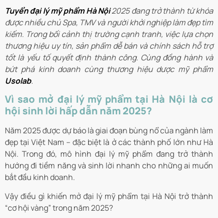
Tuyển đại lý mỹ phẩm Hà Nội
2025 đang trở thành từ khóa
được nhiều chủ Spa, TMV và người khởi nghiệp làm đẹp tìm
kiếm. Trong bối cảnh thị trường cạnh tranh, việc lựa chọn
thương hiệu uy tín, sản phẩm dễ bán và chính sách hỗ trợ
tốt là yếu tố quyết định thành công. Cùng đồng hành và
bứt phá kinh doanh cùng thương hiệu dược mỹ phẩm
Usolab
.
Vì sao mở đại lý mỹ phẩm tại Hà Nội là cơ
hội sinh lời hấp dẫn năm 2025?
Năm 2025 được dự báo là giai đoạn bùng nổ của ngành làm
đẹp tại Việt Nam – đặc biệt là ở các thành phố lớn như Hà
Nội. Trong đó, mô hình đại lý mỹ phẩm đang trở thành
hướng đi tiềm năng và sinh lời nhanh cho những ai muốn
bắt đầu kinh doanh.
Vậy điều gì khiến mở đại lý mỹ phẩm tại Hà Nội trở thành
“cơ hội vàng” trong năm 2025?