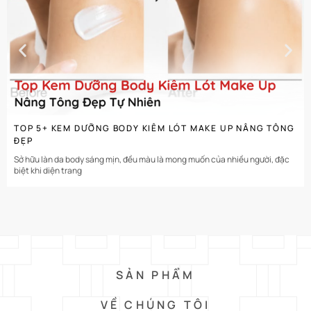
CHI TIẾT
TOP 5+ KEM DƯỠNG BODY KIÊM LÓT MAKE UP NÂNG TÔNG
ĐẸP
Sở hữu làn da body sáng mịn, đều màu là mong muốn của nhiều người, đặc
biệt khi diện trang
SẢN PHẨM
VỀ CHÚNG TÔI