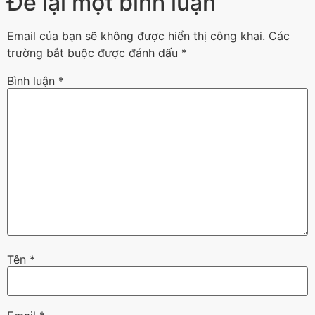
Để lại một bình luận
Email của bạn sẽ không được hiển thị công khai.
Các
trường bắt buộc được đánh dấu
*
Bình luận
*
Tên
*