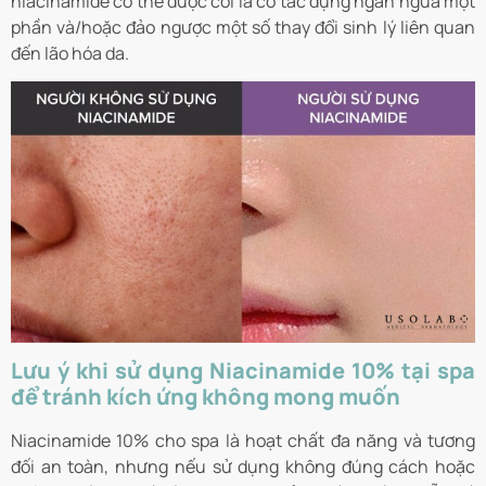
niacinamide có thể được coi là có tác dụng ngăn ngừa một
phần và/hoặc đảo ngược một số thay đổi sinh lý liên quan
đến lão hóa da.
Lưu ý khi sử dụng Niacinamide 10% tại spa
để tránh kích ứng không mong muốn
Niacinamide 10% cho spa là hoạt chất đa năng và tương
đối an toàn, nhưng nếu sử dụng không đúng cách hoặc