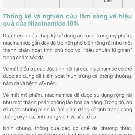
bào
Thống kê và nghiên cứu lâm sàng về hiệu
quả của Niacinamide 10%
Dựa trên nhiều thập kỷ sử dụng an toàn trong mỹ phẩm,
niacinamide gần đây đã trở nên phổ biến rộng rãi như một
thành phần hoạt tính phù hợp với “tiêu chuẩn Kligman”
trong chăm sóc da.
Về mặt điều trị, các đặc tính nội tại của niacinamide có thể
được áp dụng để kiểm soát mụn trứng cá thông thường,
nám da và bệnh vẩy nến.
Về mặt mỹ phẩm, niacinamide đã được sử dụng rộng rãi
như một thành phần chống lão hóa đa năng. Trong đó, nó
đã được chứng minh là làm giảm đáng kể tình trạng căng
thẳng oxy hóa, tình trạng viêm và sắc tố da.
Nhìn chung, thông qua các cơ chế đa phương thức,