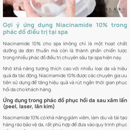
Gợi ý ứng dụng Niacinamide 10% trong
phác đồ điều trị tại spa
Niacinamide 10% cho spa không chỉ là một hoạt chất
dưỡng da đơn thuần mà còn là thành phần chiến lược
trong nhiều phác đồ điều trị chuyên sâu tại spa hiện nay.
Nhờ khả năng tương thích cao với nhiều loại da và hiệu
quả đa tác động, Niacinamide 10% được các chuyên gia ưu
tiên sử dụng để tăng hiệu quả và rút ngắn thời gian phục
hồi da cho khách hàng.
Ứng dụng trong phác đồ phục hồi da sau xâm lấn
(peel, laser, lăn kim)
Niacinamide 10% có khả năng giảm viêm, làm dịu và tái tạo
hàng rào bảo vệ da, rất phù hợp để đưa vào quy trình phục