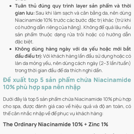
Tuân thủ đúng quy trình layer sản phẩm và thời
gian lưu:
Sau khi làm sạch và cân bằng da, nên dùng
Niacinamide 10% trước các bước đặc trị khác (trừ khi
có hướng dẫn riêng của hãng). Không để quá lâu nếu
sản phẩm thuộc dạng rửa trôi hoặc có hướng dẫn
đặc biệt.
Không dùng hàng ngày với da yếu hoặc mới bắt
đầu điều trị:
Với khách hàng lần đầu sử dụng hoặc có
làn da mỏng yếu, nên dùng cách ngày (2–3 lần/tuần)
trong thời gian đầu để da thích nghi dần.
Đề xuất top 5 sản phẩm chứa Niacinamide
10% phù hợp spa nên nhập
Dưới đây là top 5 sản phẩm chứa Niacinamide 10% phù hợp
cho spa, được đánh giá cao về hiệu quả và độ an toàn, có
thể cân nhắc nhập về để phục vụ khách hàng:
The Ordinary Niacinamide 10% + Zinc 1%