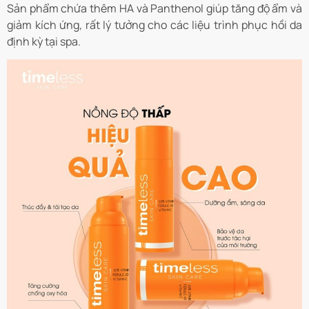
Sản phẩm chứa thêm HA và Panthenol giúp tăng độ ẩm và
giảm kích ứng, rất lý tưởng cho các liệu trình phục hồi da
định kỳ tại spa.