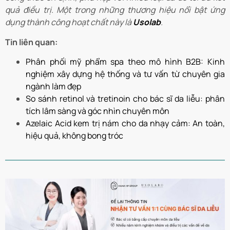
quả điều trị. Một trong những thương hiệu nổi bật ứng
dụng thành công hoạt chất này là
Usolab
.
Tin liên quan:
Phân phối mỹ phẩm spa theo mô hình B2B: Kinh
nghiệm xây dựng hệ thống và tư vấn từ chuyên gia
ngành làm đẹp
So sánh retinol và tretinoin cho bác sĩ da liễu: phân
tích lâm sàng và góc nhìn chuyên môn
Azelaic Acid kem trị nám cho da nhạy cảm: An toàn,
hiệu quả, không bong tróc