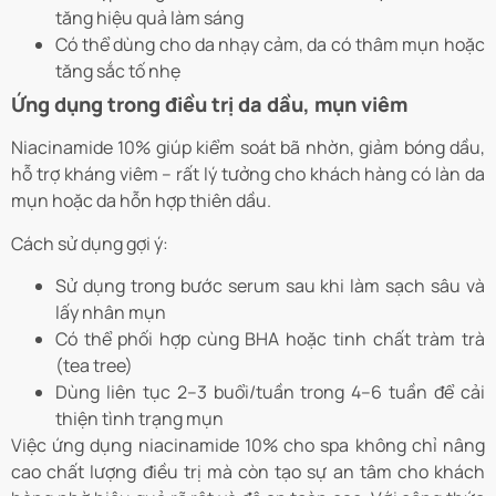
tăng hiệu quả làm sáng
Có thể dùng cho da nhạy cảm, da có thâm mụn hoặc
tăng sắc tố nhẹ
Ứng dụng trong điều trị da dầu, mụn viêm
Niacinamide 10% giúp kiểm soát bã nhờn, giảm bóng dầu,
hỗ trợ kháng viêm – rất lý tưởng cho khách hàng có làn da
mụn hoặc da hỗn hợp thiên dầu.
Cách sử dụng gợi ý:
Sử dụng trong bước serum sau khi làm sạch sâu và
lấy nhân mụn
Có thể phối hợp cùng BHA hoặc tinh chất tràm trà
(tea tree)
Dùng liên tục 2–3 buổi/tuần trong 4–6 tuần để cải
thiện tình trạng mụn
Việc ứng dụng niacinamide 10% cho spa không chỉ nâng
cao chất lượng điều trị mà còn tạo sự an tâm cho khách