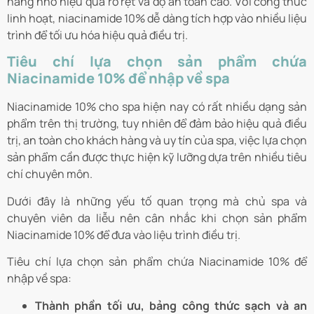
hàng nhờ hiệu quả rõ rệt và độ an toàn cao. Với công thức
linh hoạt, niacinamide 10% dễ dàng tích hợp vào nhiều liệu
trình để tối ưu hóa hiệu quả điều trị.
Tiêu chí lựa chọn sản phẩm chứa
Niacinamide 10% để nhập về spa
Niacinamide 10% cho spa hiện nay có rất nhiều dạng sản
phẩm trên thị trường, tuy nhiên để đảm bảo hiệu quả điều
trị, an toàn cho khách hàng và uy tín của spa, việc lựa chọn
sản phẩm cần được thực hiện kỹ lưỡng dựa trên nhiều tiêu
chí chuyên môn.
Dưới đây là những yếu tố quan trọng mà chủ spa và
chuyên viên da liễu nên cân nhắc khi chọn sản phẩm
Niacinamide 10% để đưa vào liệu trình điều trị.
Tiêu chí lựa chọn sản phẩm chứa Niacinamide 10% để
nhập về spa:
Thành phần tối ưu, bảng công thức sạch và an