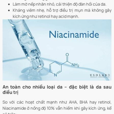
Làm mờ nếp nhăn nhỏ, cải thiện độ đàn hồi của da.
Kháng viêm nhẹ, hỗ trợ điều trị mụn mà không gây
kích ứng như retinol hay acid mạnh.
An toàn cho nhiều loại da – đặc biệt là da sau
điều trị
So với các hoạt chất mạnh như AHA, BHA hay retinol,
Niacinamide ở nồng độ 10% vẫn hiếm khi gây kích ứng, kể