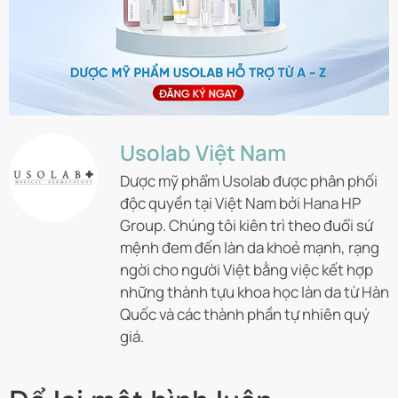
Usolab Việt Nam
Dược mỹ phẩm Usolab được phân phối
độc quyền tại Việt Nam bởi Hana HP
Group. Chúng tôi kiên trì theo đuổi sứ
mệnh đem đến làn da khoẻ mạnh, rạng
ngời cho người Việt bằng việc kết hợp
những thành tựu khoa học làn da từ Hàn
Quốc và các thành phần tự nhiên quý
giá.