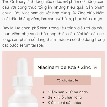
The Ordinary là thương hiệu dược mỹ phẩm nổi tiếng toàn
cầu với công thức tối giản nhưng hiệu quả. Sản phẩm
chứa 10% Niacinamide kết hợp cùng 1% Zinc giúp kiểm
soát dầu, kháng viêm, làm sáng và hỗ trợ phục hồi da mụn.
Đây là lựa chọn phổ biến trong liệu trình điều trị da dầu,
mụn viêm nhẹ và da hỗn hợp thiên dầu. Với kết cấu gel
lỏng, sản phẩm dễ dàng thẩm thấu và có thể dùng trong
các bước serum tại spa.