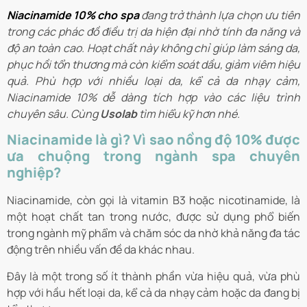
Niacinamide 10% cho spa
đang trở thành lựa chọn ưu tiên
trong các phác đồ điều trị da hiện đại nhờ tính đa năng và
độ an toàn cao. Hoạt chất này không chỉ giúp làm sáng da,
phục hồi tổn thương mà còn kiểm soát dầu, giảm viêm hiệu
quả. Phù hợp với nhiều loại da, kể cả da nhạy cảm,
Niacinamide 10% dễ dàng tích hợp vào các liệu trình
chuyên sâu. Cùng
Usolab
tìm hiểu kỹ hơn nhé.
Niacinamide là gì? Vì sao nồng độ 10% được
ưa chuộng trong ngành spa chuyên
nghiệp?
Niacinamide, còn gọi là vitamin B3 hoặc nicotinamide, là
một hoạt chất tan trong nước, được sử dụng phổ biến
trong ngành mỹ phẩm và chăm sóc da nhờ khả năng đa tác
động trên nhiều vấn đề da khác nhau.
Đây là một trong số ít thành phần vừa hiệu quả, vừa phù
hợp với hầu hết loại da, kể cả da nhạy cảm hoặc da đang bị