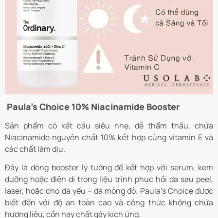
Paula’s Choice 10% Niacinamide Booster
Sản phẩm có kết cấu siêu nhẹ, dễ thẩm thấu, chứa
Niacinamide nguyên chất 10% kết hợp cùng vitamin E và
các chất làm dịu.
Đây là dòng booster lý tưởng để kết hợp với serum, kem
dưỡng hoặc điện di trong liệu trình phục hồi da sau peel,
laser, hoặc cho da yếu – da mỏng đỏ. Paula’s Choice được
biết đến với độ an toàn cao và công thức không chứa
hương liệu, cồn hay chất gây kích ứng.