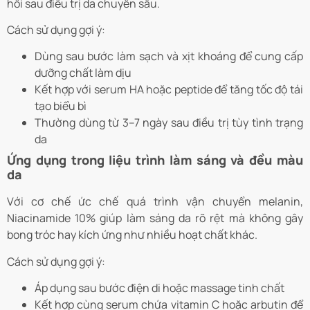
hồi sau điều trị da chuyên sâu.
Cách sử dụng gợi ý:
Dùng sau bước làm sạch và xịt khoáng để cung cấp
dưỡng chất làm dịu
Kết hợp với serum HA hoặc peptide để tăng tốc độ tái
tạo biểu bì
Thường dùng từ 3–7 ngày sau điều trị tùy tình trạng
da
Ứng dụng trong liệu trình làm sáng và đều màu
da
Với cơ chế ức chế quá trình vận chuyển melanin,
Niacinamide 10% giúp làm sáng da rõ rệt mà không gây
bong tróc hay kích ứng như nhiều hoạt chất khác.
Cách sử dụng gợi ý:
Áp dụng sau bước điện di hoặc massage tinh chất
Kết hợp cùng serum chứa vitamin C hoặc arbutin để