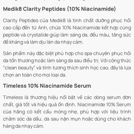
Medik8 Clarity Peptides (10% Niacinamide)
Clarity Peptides của Medik8 là tinh chất dưỡng phục hồi
cao cấp đến từ Anh, chứa 10% Niacinamide kết hợp cùng
peptide và crystalide giúp làm sáng da, đều màu, tăng sức
đề kháng và làm dịu làn da nhạy cảm.
Sản phẩm này đặc biệt phù hợp cho spa chuyên phục hồi
da tổn thương hoặc làm sáng da sau điều trị. Với công thức
“clean beauty” và tính tương thích sinh học cao, đây là lựa
chọn an toàn cho mọi loại da.
Timeless 10% Niacinamide Serum
Timeless là thương hiệu nổi bật về các dòng serum đơn
chất, giá tốt và hiệu quả ổn định. Niacinamide 10% Serum
của hãng có kết cấu mỏng nhẹ, phù hợp với liệu trình
chăm sóc da dầu, da sau nặn mụn hoặc dùng cho khách
hàng da nhạy cảm.