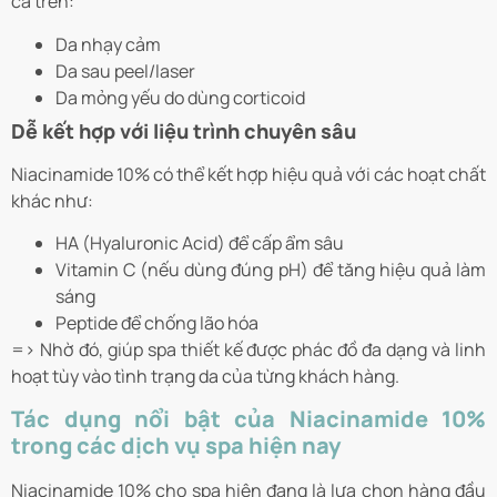
cả trên:
Da nhạy cảm
Da sau peel/laser
Da mỏng yếu do dùng corticoid
Dễ kết hợp với liệu trình chuyên sâu
Niacinamide 10% có thể kết hợp hiệu quả với các hoạt chất
khác như:
HA (Hyaluronic Acid) để cấp ẩm sâu
Vitamin C (nếu dùng đúng pH) để tăng hiệu quả làm
sáng
Peptide để chống lão hóa
=> Nhờ đó, giúp spa thiết kế được phác đồ đa dạng và linh
hoạt tùy vào tình trạng da của từng khách hàng.
Tác dụng nổi bật của Niacinamide 10%
trong các dịch vụ spa hiện nay
Niacinamide 10% cho spa hiện đang là lựa chọn hàng đầu