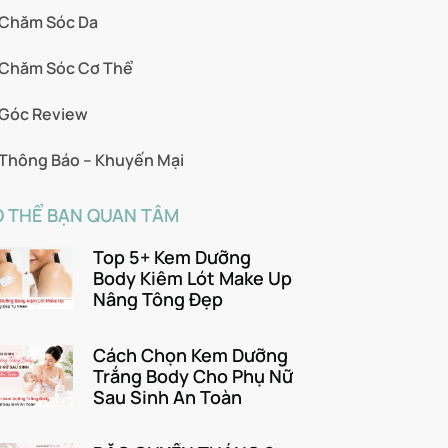
Chăm Sóc Da
Chăm Sóc Cơ Thể
Góc Review
Thông Báo – Khuyến Mại
 THỂ BẠN QUAN TÂM
Top 5+ Kem Dưỡng
Body Kiêm Lót Make Up
Nâng Tông Đẹp
Cách Chọn Kem Dưỡng
Trắng Body Cho Phụ Nữ
Sau Sinh An Toàn