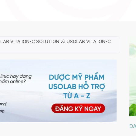
025
OLAB VITA ION-C SOLUTION và USOLAB VITA ION-C
D