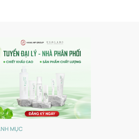
ANH MỤC