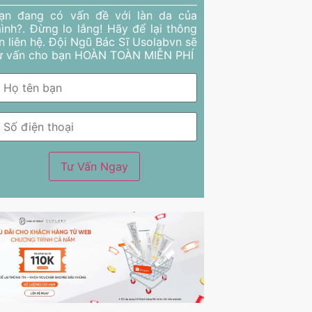
ạn đang có vấn đề với làn da của
ình?. Đừng lo lắng! Hãy để lại thông
in liên hệ. Đội Ngũ Bác Sĩ Usolabvn sẽ
ư vấn cho bạn HOÀN TOÀN MIỄN PHÍ