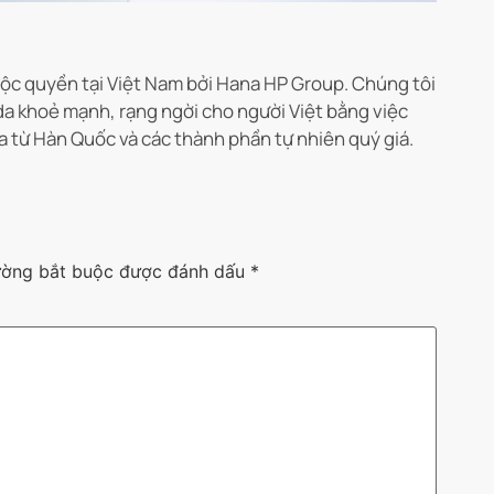
c quyền tại Việt Nam bởi Hana HP Group. Chúng tôi
da khoẻ mạnh, rạng ngời cho người Việt bằng việc
a từ Hàn Quốc và các thành phần tự nhiên quý giá.
ường bắt buộc được đánh dấu
*