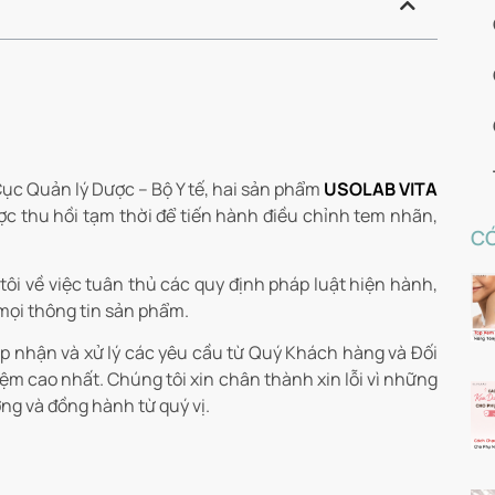
Cục Quản lý Dược – Bộ Y tế, hai sản phẩm
USOLAB VITA
c thu hồi tạm thời để tiến hành điều chỉnh tem nhãn,
CÓ
ôi về việc tuân thủ các quy định pháp luật hiện hành,
mọi thông tin sản phẩm.
ếp nhận và xử lý các yêu cầu từ Quý Khách hàng và Đối
m cao nhất. Chúng tôi xin chân thành xin lỗi vì những
ởng và đồng hành từ quý vị.