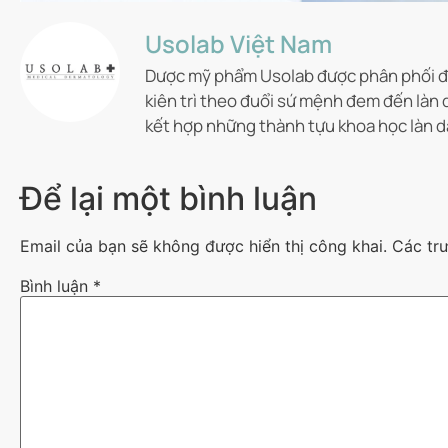
Usolab Việt Nam
Dược mỹ phẩm Usolab được phân phối độ
kiên trì theo đuổi sứ mệnh đem đến làn 
kết hợp những thành tựu khoa học làn d
Để lại một bình luận
Email của bạn sẽ không được hiển thị công khai.
Các tr
Bình luận
*