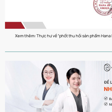
Xem thêm:
Thực hư về “phốt thu hồi sản phẩm Hana