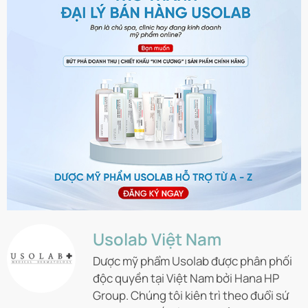
Usolab Việt Nam
Dược mỹ phẩm Usolab được phân phối
độc quyền tại Việt Nam bởi Hana HP
Group. Chúng tôi kiên trì theo đuổi sứ