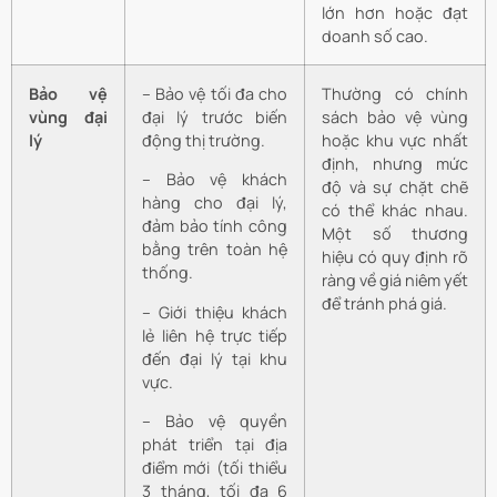
lớn hơn hoặc đạt
doanh số cao.
Bảo vệ
– Bảo vệ tối đa cho
Thường có chính
vùng đại
đại lý trước biến
sách bảo vệ vùng
lý
động thị trường.
hoặc khu vực nhất
định, nhưng mức
– Bảo vệ khách
độ và sự chặt chẽ
hàng cho đại lý,
có thể khác nhau.
đảm bảo tính công
Một số thương
bằng trên toàn hệ
hiệu có quy định rõ
thống.
ràng về giá niêm yết
để tránh phá giá.
– Giới thiệu khách
lẻ liên hệ trực tiếp
đến đại lý tại khu
vực.
– Bảo vệ quyền
phát triển tại địa
điểm mới (tối thiểu
3 tháng, tối đa 6