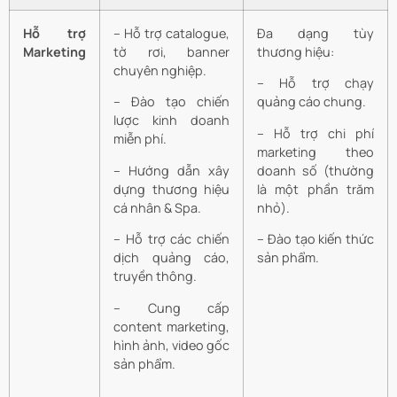
Hỗ trợ
– Hỗ trợ catalogue,
Đa dạng tùy
Marketing
tờ rơi, banner
thương hiệu:
chuyên nghiệp.
– Hỗ trợ chạy
– Đào tạo chiến
quảng cáo chung.
lược kinh doanh
– Hỗ trợ chi phí
miễn phí.
marketing theo
– Hướng dẫn xây
doanh số (thường
dựng thương hiệu
là một phần trăm
cá nhân & Spa.
nhỏ).
– Hỗ trợ các chiến
– Đào tạo kiến thức
dịch quảng cáo,
sản phẩm.
truyền thông.
– Cung cấp
content marketing,
hình ảnh, video gốc
sản phẩm.