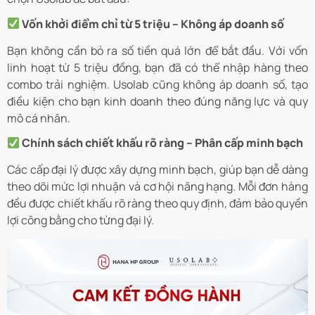
Vốn khởi điểm chỉ từ 5 triệu – Không áp doanh số
Bạn không cần bỏ ra số tiền quá lớn để bắt đầu. Với vốn
linh hoạt từ 5 triệu đồng, bạn đã có thể nhập hàng theo
combo trải nghiệm. Usolab cũng không áp doanh số, tạo
điều kiện cho bạn kinh doanh theo đúng năng lực và quy
mô cá nhân.
Chính sách chiết khấu rõ ràng – Phân cấp minh bạch
Các cấp đại lý được xây dựng minh bạch, giúp bạn dễ dàng
theo dõi mức lợi nhuận và cơ hội nâng hạng. Mỗi đơn hàng
đều được chiết khấu rõ ràng theo quy định, đảm bảo quyền
lợi công bằng cho từng đại lý.