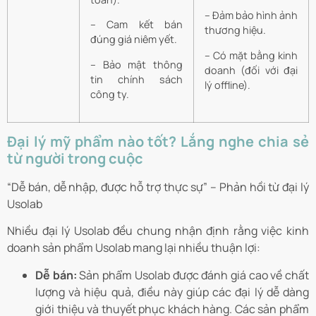
– Đảm bảo hình ảnh
– Cam kết bán
thương hiệu.
đúng giá niêm yết.
– Có mặt bằng kinh
– Bảo mật thông
doanh (đối với đại
tin chính sách
lý offline).
công ty.
Đại lý mỹ phẩm nào tốt? Lắng nghe chia sẻ
từ người trong cuộc
“Dễ bán, dễ nhập, được hỗ trợ thực sự” – Phản hồi từ đại lý
Usolab
Nhiều đại lý Usolab đều chung nhận định rằng việc kinh
doanh sản phẩm Usolab mang lại nhiều thuận lợi:
Dễ bán:
Sản phẩm Usolab được đánh giá cao về chất
lượng và hiệu quả, điều này giúp các đại lý dễ dàng
giới thiệu và thuyết phục khách hàng. Các sản phẩm