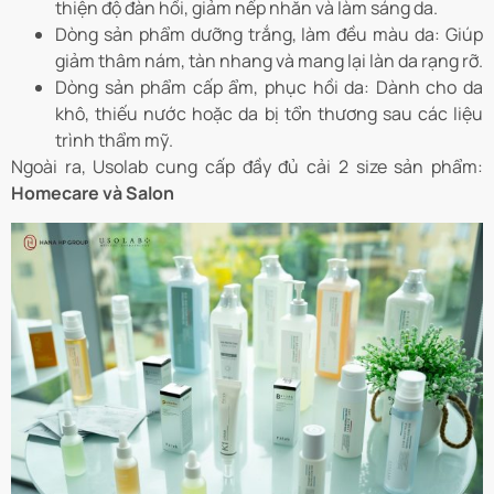
thiện độ đàn hồi, giảm nếp nhăn và làm sáng da.
Dòng sản phẩm dưỡng trắng, làm đều màu da: Giúp
giảm thâm nám, tàn nhang và mang lại làn da rạng rỡ.
Dòng sản phẩm cấp ẩm, phục hồi da: Dành cho da
khô, thiếu nước hoặc da bị tổn thương sau các liệu
trình thẩm mỹ.
Ngoài ra, Usolab cung cấp đầy đủ cải 2 size sản phẩm:
Homecare và Salon