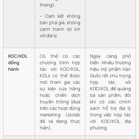
tháng).
– Cam kết không
bán phá giá, không
cạnh tranh lợi ích
với đại lý.
KOC/KOL
Có thể có các
Ngày càng phổ
đồng
chương trình hợp
biến. Nhiều thương
hành
tác với KOC/KOL,
hiệu mỹ phẩm Hàn
KOLs có thể được
Quốc rất chú trọng
mời tham gia các
hợp tác với
sự kiện của hãng
KOC/KOL để quảng
hoặc chiến dịch
bá sản phẩm, đôi
truyền thông (dựa
khi có các chính
trên các hoạt động
sách hỗ trợ đại lý
marketing Usolab
trong việc hợp tác
đã và đang thực
với KOC/KOL địa
hiện).
phương.