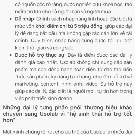
có nguồn gốc rõ ràng, được nghiên cứu khoa học, tạo
niềm tin lớn cho cả người bán và người mua.
Dễ nhập:
Chính sách nhập hàng linh hoạt, đặc biệt là
mức vốn
khởi điểm chỉ từ 5 triệu đồng
, giúp các đại
lý dễ dàng bắt đầu mà không gặp rào cản lớn về tài
chính. Quy trình nhập hàng cũng được tối ưu, tiết
kiệm thời gian và công sức.
Được hỗ trợ thực sự:
Đây là điểm được các đại lý
đánh giá cao nhất. Usolab không chỉ cung cấp sản
phẩm mà còn đồng hành toàn diện từ đào tạo kiến
thức sản phẩm, kỹ năng bán hàng, cho đến hỗ trợ về
marketing, content, hình ảnh, video. Sự hỗ trợ này
giúp các đại lý, đặc biệt là người mới, tự tin hơn trong
việc phát triển kinh doanh.
Những đại lý từng phân phối thương hiệu khác
chuyển sang Usolab vì “hệ sinh thái hỗ trợ tốt
hơn”
Một minh chứng rõ nét cho ưu thế của Usolab là nhiều đại