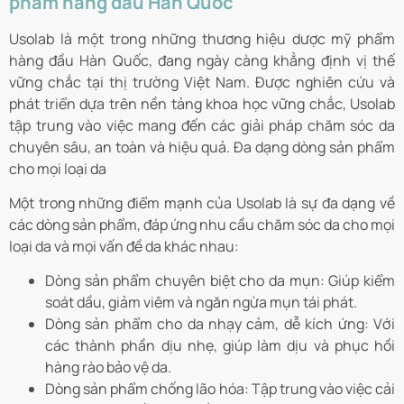
phẩm hàng đầu Hàn Quốc
Usolab là một trong những thương hiệu dược mỹ phẩm
hàng đầu Hàn Quốc, đang ngày càng khẳng định vị thế
vững chắc tại thị trường Việt Nam. Được nghiên cứu và
phát triển dựa trên nền tảng khoa học vững chắc, Usolab
tập trung vào việc mang đến các giải pháp chăm sóc da
chuyên sâu, an toàn và hiệu quả. Đa dạng dòng sản phẩm
cho mọi loại da
Một trong những điểm mạnh của Usolab là sự đa dạng về
các dòng sản phẩm, đáp ứng nhu cầu chăm sóc da cho mọi
loại da và mọi vấn đề da khác nhau:
Dòng sản phẩm chuyên biệt cho da mụn: Giúp kiểm
soát dầu, giảm viêm và ngăn ngừa mụn tái phát.
Dòng sản phẩm cho da nhạy cảm, dễ kích ứng: Với
các thành phần dịu nhẹ, giúp làm dịu và phục hồi
hàng rào bảo vệ da.
Dòng sản phẩm chống lão hóa: Tập trung vào việc cải