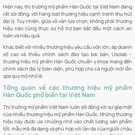
Hiện nay, thị trường mỹ phẩm Hàn Quốc tại Việt Nam đang
rất sôi động, với hàng loạt thương hiệu cạnh tranh thu hút
đại lý. Tuy nhiên, giữa vô vàn lựa chọn, không phải thương
hiệu nào cũng thực sự hỗ trợ bạn bắt đầu một cách an
toàn và hiệu quả.
Khác biệt với nhiều thương hiệu yêu cầu vốn lớn, áp doanh
số cao và thiếu chính sách đào tạo bài bản, Usolab –
thương hiệu mỹ phẩm Hàn Quốc chuẩn y khoa mang đến
chính sách đại lý toàn diện, phù hợp cho cả người mới lẫn
spa quy mô nhỏ lẻ
Tổng quan về các thương hiệu mỹ phẩm
Hàn Quốc phổ biến tại Việt Nam
Thị trường mỹ phẩm Việt Nam luôn sôi động với sự góp mặt
của nhiều thương hiệu mỹ phẩm Hàn Quốc. Những thương
hiệu này được ưa chuộng nhờ vào chất lượng sản phẩm
tốt, mẫu mã đa dạng và phù hợp với làn da của người châu