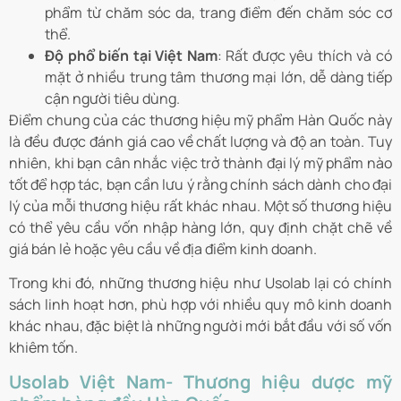
phẩm từ chăm sóc da, trang điểm đến chăm sóc cơ
thể.
Độ phổ biến tại Việt Nam
: Rất được yêu thích và có
mặt ở nhiều trung tâm thương mại lớn, dễ dàng tiếp
cận người tiêu dùng.
Điểm chung của các thương hiệu mỹ phẩm Hàn Quốc này
là đều được đánh giá cao về chất lượng và độ an toàn. Tuy
nhiên, khi bạn cân nhắc việc trở thành đại lý mỹ phẩm nào
tốt để hợp tác, bạn cần lưu ý rằng chính sách dành cho đại
lý của mỗi thương hiệu rất khác nhau. Một số thương hiệu
có thể yêu cầu vốn nhập hàng lớn, quy định chặt chẽ về
giá bán lẻ hoặc yêu cầu về địa điểm kinh doanh.
Trong khi đó, những thương hiệu như Usolab lại có chính
sách linh hoạt hơn, phù hợp với nhiều quy mô kinh doanh
khác nhau, đặc biệt là những người mới bắt đầu với số vốn
khiêm tốn.
Usolab Việt Nam- Thương hiệu dược mỹ