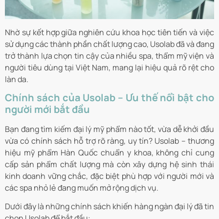
Nhờ sự kết hợp giữa nghiên cứu khoa học tiên tiến và việc
sử dụng các thành phần chất lượng cao, Usolab đã và đang
trở thành lựa chọn tin cậy của nhiều spa, thẩm mỹ viện và
người tiêu dùng tại Việt Nam, mang lại hiệu quả rõ rệt cho
làn da.
Chính sách của Usolab – Ưu thế nổi bật cho
người mới bắt đầu
Bạn đang tìm kiếm đại lý mỹ phẩm nào tốt, vừa dễ khởi đầu
vừa có chính sách hỗ trợ rõ ràng, uy tín? Usolab – thương
hiệu mỹ phẩm Hàn Quốc chuẩn y khoa, không chỉ cung
cấp sản phẩm chất lượng mà còn xây dựng hệ sinh thái
kinh doanh vững chắc, đặc biệt phù hợp với người mới và
các spa nhỏ lẻ đang muốn mở rộng dịch vụ.
Dưới đây là những chính sách khiến hàng ngàn đại lý đã tin
chọn Usolab để bắt đầu: