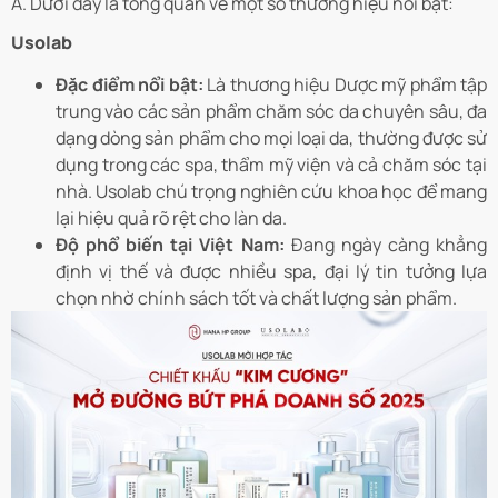
Á. Dưới đây là tổng quan về một số thương hiệu nổi bật:
Usolab
Đặc điểm nổi bật:
Là thương hiệu Dược mỹ phẩm tập
trung vào các sản phẩm chăm sóc da chuyên sâu, đa
dạng dòng sản phẩm cho mọi loại da, thường được sử
dụng trong các spa, thẩm mỹ viện và cả chăm sóc tại
nhà. Usolab chú trọng nghiên cứu khoa học để mang
lại hiệu quả rõ rệt cho làn da.
Độ phổ biến tại Việt Nam:
Đang ngày càng khẳng
định vị thế và được nhiều spa, đại lý tin tưởng lựa
chọn nhờ chính sách tốt và chất lượng sản phẩm.