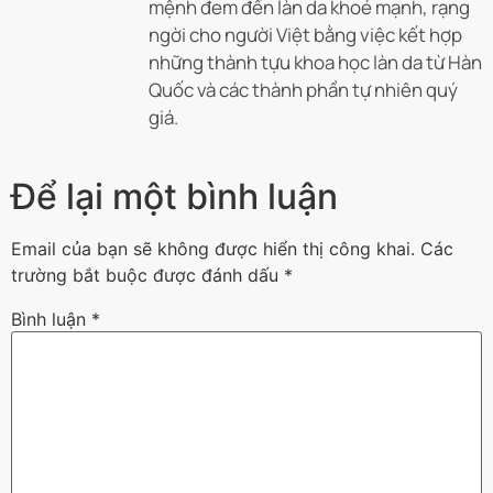
mệnh đem đến làn da khoẻ mạnh, rạng
ngời cho người Việt bằng việc kết hợp
những thành tựu khoa học làn da từ Hàn
Quốc và các thành phần tự nhiên quý
giá.
Để lại một bình luận
Email của bạn sẽ không được hiển thị công khai.
Các
trường bắt buộc được đánh dấu
*
Bình luận
*