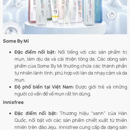
Some By Mi
Đặc điểm nổi bật:
Nổi tiếng với các sản phẩm trị
mụn, làm dịu da và cải thiện tông da. Các dòng sản
phẩm của Some By Mi thường chứa các thành phần
tự nhiên lành tính, phù hợp với làn da nhạy cảm và da
mụn.
Độ phổ biến tại Việt Nam:
Được giới trẻ và những
người có vấn đề về mụn rất tin dùng.
Innisfree
Đặc điểm nổi bật:
Thương hiệu “xanh” của Hàn
Quốc, nổi bật với các sản phẩm chiết xuất từ thiên
nhiên trên đảo Jeju. Innisfree cung cấp đa dạng sản