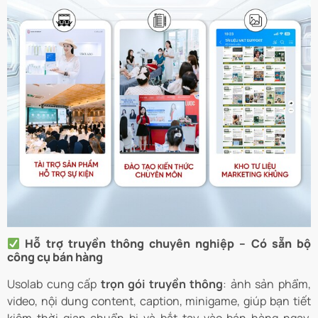
Hỗ trợ truyền thông chuyên nghiệp – Có sẵn bộ
công cụ bán hàng
Usolab cung cấp
trọn gói truyền thông
: ảnh sản phẩm,
video, nội dung content, caption, minigame, giúp bạn tiết
kiệm thời gian chuẩn bị và bắt tay vào bán hàng ngay.