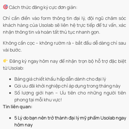
Cách thức đăng ký cực đơn giản:
Chỉ cần điền vào form thông tin đại lý, đội ngũ chăm sóc
khách hàng của Usolab sẽ liên hệ trực tiếp để tư vấn, xác
nhận thông tin và hoàn tất thủ tục nhanh gọn.
Không cần cọc – không rườm rà – bắt đầu dễ dàng chỉ sau
vài bước.
Đăng ký ngay hôm nay để nhận trọn bộ hỗ trợ đặc biệt
từ Usolab:
Bảng giá chiết khấu hấp dẫn dành cho đại lý
Gói ưu đãi khởi nghiệp chỉ áp dụng trong tháng này
Số lượng giới hạn – Ưu tiên cho những người tiên
phong tại mỗi khu vực!
Tin liên quan:
5 Lý do bạn nên trở thành đại lý mỹ phẩm Usolab ngay
hôm nay