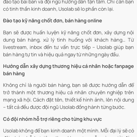
đào tạo bài bản và đội ngũ hướng dẫn tận tâm. Chỉ cần bạn
có tinh thần kinh doanh, Usolab sẽ lo phần còn lại.
Đào tạo kỹ năng chốt đơn, bán hàng online
Bạn sẽ được huấn luyện kỹ năng chốt đơn, xây dựng nội
dung bán hàng, xử lý tình huống với khách hàng… Từ
livestream, inbox đến tư vấn trực tiếp – Usolab giúp bạn
bán hàng tự tin và hiệu quả ngay từ những ngày đầu.
Hướng dẫn xây dựng thương hiệu cá nhân hoặc fanpage
bán hàng
Không chỉ là người bán hàng, bạn sẽ được hướng dẫn để
trở thành một thương hiệu cá nhân chuyên nghiệp trên
mạng xã hội. Cách đặt tên, thiết kế hình ảnh, lên nội dung
– tất cả đều được đội ngũ Usolab đồng hành từng bước.
Có đội nhóm hỗ trợ riêng cho từng khu vực
Usolab không để bạn kinh doanh một mình. Mỗi đại lý sẽ có