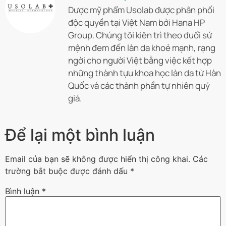
Dược mỹ phẩm Usolab được phân phối
độc quyền tại Việt Nam bởi Hana HP
Group. Chúng tôi kiên trì theo đuổi sứ
mệnh đem đến làn da khoẻ mạnh, rạng
ngời cho người Việt bằng việc kết hợp
những thành tựu khoa học làn da từ Hàn
Quốc và các thành phần tự nhiên quý
giá.
Để lại một bình luận
Email của bạn sẽ không được hiển thị công khai.
Các
trường bắt buộc được đánh dấu
*
Bình luận
*