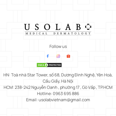
Follow us
HN: Toà nhà Star Tower, số 68, Dương Đình Nghệ, Yên Hoà,
Cầu Giấy, Hà Nội
HCM: 238-242 Nguyễn Oanh , phường 17 , Gò Vấp , TP.HCM
Hotline: 0963 695 886
Email: usolabvietnam@gmail.com