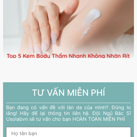
TƯ VẤN MIỄN PHÍ
Bạn đang có vấn đề với làn da của mình?. Đừng lo
lắng! Hãy để lại thông tin liên hệ. Đội Ngũ Bác Sĩ
Usolabvn sẽ tư vấn cho bạn HOÀN TOÀN MIỄN PHÍ