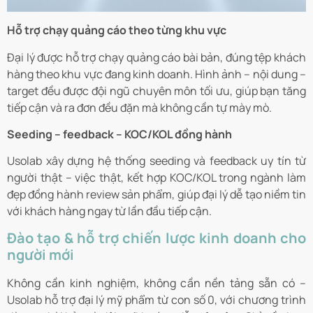
Hỗ trợ chạy quảng cáo theo từng khu vực
Đại lý được hỗ trợ chạy quảng cáo bài bản, đúng tệp khách
hàng theo khu vực đang kinh doanh. Hình ảnh – nội dung –
target đều được đội ngũ chuyên môn tối ưu, giúp bạn tăng
tiếp cận và ra đơn đều đặn mà không cần tự mày mò.
Seeding – feedback – KOC/KOL đồng hành
Usolab xây dựng hệ thống seeding và feedback uy tín từ
người thật – việc thật, kết hợp KOC/KOL trong ngành làm
đẹp đồng hành review sản phẩm, giúp đại lý dễ tạo niềm tin
với khách hàng ngay từ lần đầu tiếp cận.
Đào tạo & hỗ trợ chiến lược kinh doanh cho
người mới
Không cần kinh nghiệm, không cần nền tảng sẵn có –
Usolab hỗ trợ đại lý mỹ phẩm từ con số 0, với chương trình