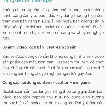
hàng dễ hơn mỗi ngày
Không chỉ cung cấp sản phẩm chất lượng, Usolab đồng
hành cùng đại lý từ bước đầu xây dựng thương hiệu đến
triển khai bán hàng hiệu quả. Mỗi ngày, bạn không cần lo
“bí ý tưởng” – vì đội ngũ Usolab đã chuẩn bị mọi thứ để việc
kinh doanh của bạn trở nên dễ dàng và chuyên nghiệp
hơn.
Bộ ảnh, video, kịch bản livestream có sẵn
Bạn sẽ được cung cấp sẵn kho nội dung hình ảnh – video
sản phẩm đẹp mắt, kịch bản livestream thu hút, dễ chốt
đơn. Không cần đầu tư nhiều thời gian sản xuất, bạn có thể
lên sóng bán hàng chuyên nghiệp ngay từ ngày đầu.
Cung cấp nội dung content – caption – minigame
Usolab soạn sẵn nội dung bài đăng theo từng giai đoạn bán
hàng, bao gồm caption thu hút, nội dung định hướng
thương hiệu và minigame tăng tương tác. Đại lý không cần