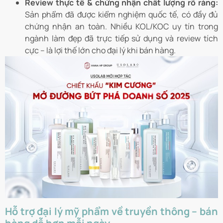
Review thực tế & chứng nhận chất lượng rõ ràng:
Sản phẩm đã được kiểm nghiệm quốc tế, có đầy đủ
chứng nhận an toàn. Nhiều KOL/KOC uy tín trong
ngành làm đẹp đã trực tiếp sử dụng và review tích
cực – là lợi thế lớn cho đại lý khi bán hàng.
Hỗ trợ đại lý mỹ phẩm về truyền thông – bán