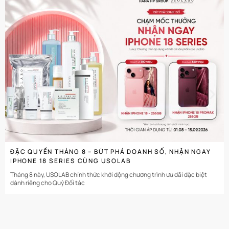
CHI TIẾT
ĐẶC QUYỀN THÁNG 8 – BỨT PHÁ DOANH SỐ, NHẬN NGAY
IPHONE 18 SERIES CÙNG USOLAB
Tháng 8 này, USOLAB chính thức khởi động chương trình ưu đãi đặc biệt
dành riêng cho Quý Đối tác