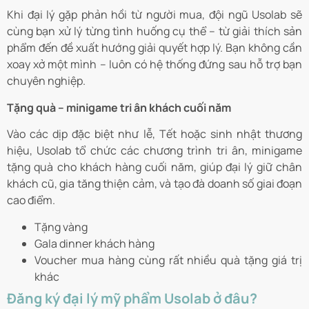
Khi đại lý gặp phản hồi từ người mua, đội ngũ Usolab sẽ
cùng bạn xử lý từng tình huống cụ thể – từ giải thích sản
phẩm đến đề xuất hướng giải quyết hợp lý. Bạn không cần
xoay xở một mình – luôn có hệ thống đứng sau hỗ trợ bạn
chuyên nghiệp.
Tặng quà – minigame tri ân khách cuối năm
Vào các dịp đặc biệt như lễ, Tết hoặc sinh nhật thương
hiệu, Usolab tổ chức các chương trình tri ân, minigame
tặng quà cho khách hàng cuối năm, giúp đại lý giữ chân
khách cũ, gia tăng thiện cảm, và tạo đà doanh số giai đoạn
cao điểm.
Tặng vàng
Gala dinner khách hàng
Voucher mua hàng cùng rất nhiều quà tặng giá trị
khác
Đăng ký đại lý mỹ phẩm Usolab ở đâu?