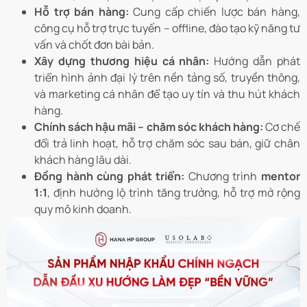
Hỗ trợ bán hàng:
Cung cấp chiến lược bán hàng,
công cụ hỗ trợ trực tuyến – offline, đào tạo kỹ năng tư
vấn và chốt đơn bài bản.
Xây dựng thương hiệu cá nhân:
Hướng dẫn phát
triển hình ảnh đại lý trên nền tảng số, truyền thông,
và marketing cá nhân để tạo uy tín và thu hút khách
hàng.
Chính sách hậu mãi – chăm sóc khách hàng:
Cơ chế
đổi trả linh hoạt, hỗ trợ chăm sóc sau bán, giữ chân
khách hàng lâu dài.
Đồng hành cùng phát triển:
Chương trình
mentor
1:1
, định hướng lộ trình tăng trưởng, hỗ trợ mở rộng
quy mô kinh doanh.