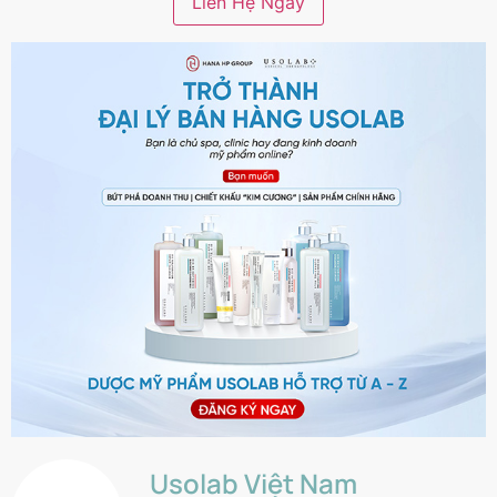
Usolab Việt Nam