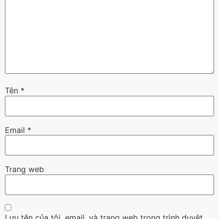
Tên
*
Email
*
Trang web
Lưu tên của tôi, email, và trang web trong trình duyệt