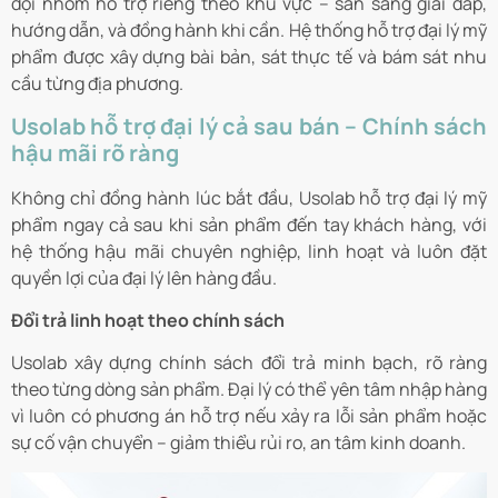
đội nhóm hỗ trợ riêng theo khu vực – sẵn sàng giải đáp,
hướng dẫn, và đồng hành khi cần. Hệ thống hỗ trợ đại lý mỹ
phẩm được xây dựng bài bản, sát thực tế và bám sát nhu
cầu từng địa phương.
Usolab hỗ trợ đại lý cả sau bán – Chính sách
hậu mãi rõ ràng
Không chỉ đồng hành lúc bắt đầu, Usolab hỗ trợ đại lý mỹ
phẩm ngay cả sau khi sản phẩm đến tay khách hàng, với
hệ thống hậu mãi chuyên nghiệp, linh hoạt và luôn đặt
quyền lợi của đại lý lên hàng đầu.
Đổi trả linh hoạt theo chính sách
Usolab xây dựng chính sách đổi trả minh bạch, rõ ràng
theo từng dòng sản phẩm. Đại lý có thể yên tâm nhập hàng
vì luôn có phương án hỗ trợ nếu xảy ra lỗi sản phẩm hoặc
sự cố vận chuyển – giảm thiểu rủi ro, an tâm kinh doanh.