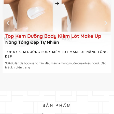
CHI TIẾT
TOP 5+ KEM DƯỠNG BODY KIÊM LÓT MAKE UP NÂNG TÔNG
ĐẸP
Sở hữu làn da body sáng mịn, đều màu là mong muốn của nhiều người, đặc
biệt khi diện trang
SẢN PHẨM