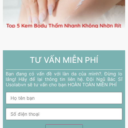
TƯ VẤN MIỄN PHÍ
Bạn đang có vấn đề với làn da của mình?. Đừng lo
lắng! Hãy để lại thông tin liên hệ. Đội Ngũ Bác Sĩ
Usolabvn sẽ tư vấn cho bạn HOÀN TOÀN MIỄN PHÍ