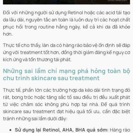
Đối với những người sử dụng Retinol hoặc các acid tái tạo
da lâu dài, nguyên tắc an toàn là luôn duy trì các hoạt chất
phục hồi trong routine hằng ngày, kể cả khi da đã khỏe
hơn.
Thực tế cho thấy, làn da có hàng rào bảo vệ ổn định sẽ đáp
ứng với treatment tốt hơn, đồng thời giảm đáng kể nguy cơ
kích ứng và tổn thương tái phát.
Những sai lầm chí mạng phá hỏng toàn bộ
chu trình skincare sau treatment
Thực tế, phần lớn các trường hợp da kéo dài tình trạng đỏ
rát, bong tróc hoặc tăng sắc tố sau điều trị đều xuất phát
từ việc chăm sóc không phù hợp tại nhà. Để quá trình
skincare sau treatment đạt hiệu quả tối ưu, cần đặc biệt
tránh những sai lầm dưới đây:
Sử dụng lại Retinol, AHA, BHA quá sớm:
Hàng rào