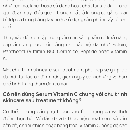
như peel da, laser hoặc sử dụng hoạt chất tái tạo da. Trong
giai đoạn này, điều quan trọng nhất là không cố gắng loại
bỏ lớp da bong bằng tay hoặc sử dụng sản phẩm tẩy tế bào
chết.
Thay vào đó, nên tập trung vào các sản phẩm có khả năng
cấp ẩm và phục hồi hàng rào bảo vệ da như Ectoin,
Panthenol (Vitamin B5), Ceramide, Peptide hoặc Vitamin
K.
Một chu trình skincare sau treatment phù hợp sẽ giúp lớp
da mới tái tạo ổn định hơn, giảm nguy cơ kích ứng và hạn
chế tình trạng thâm đỏ kéo dài.
Có nên dùng Serum Vitamin C chung với chu trình
skincare sau treatment không?
Có thể, nhưng cần phụ thuộc vào tình trạng da và thời
điểm phục hồi. Với làn da vừa thực hiện treatment và vẫn
còn đỏ, châm chích hoặc bong tróc, Vitamin C nồng độ cao