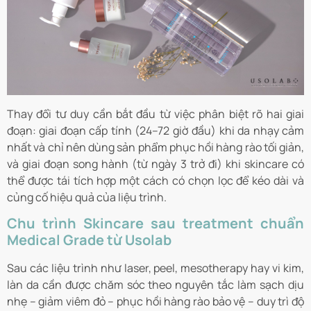
Thay đổi tư duy cần bắt đầu từ việc phân biệt rõ hai giai
đoạn: giai đoạn cấp tính (24–72 giờ đầu) khi da nhạy cảm
nhất và chỉ nên dùng sản phẩm phục hồi hàng rào tối giản,
và giai đoạn song hành (từ ngày 3 trở đi) khi skincare có
thể được tái tích hợp một cách có chọn lọc để kéo dài và
củng cố hiệu quả của liệu trình.
Chu trình Skincare sau treatment chuẩn
Medical Grade từ Usolab
Sau các liệu trình như laser, peel, mesotherapy hay vi kim,
làn da cần được chăm sóc theo nguyên tắc làm sạch dịu
nhẹ – giảm viêm đỏ – phục hồi hàng rào bảo vệ – duy trì độ