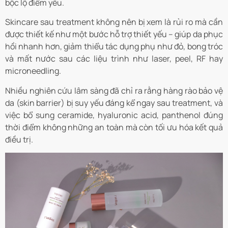
bộc lộ điểm yếu.
Skincare sau treatment không nên bị xem là rủi ro mà cần
được thiết kế như một bước hỗ trợ thiết yếu – giúp da phục
hồi nhanh hơn, giảm thiểu tác dụng phụ như đỏ, bong tróc
và mất nước sau các liệu trình như laser, peel, RF hay
microneedling.
Nhiều nghiên cứu lâm sàng đã chỉ ra rằng hàng rào bảo vệ
da (skin barrier) bị suy yếu đáng kể ngay sau treatment, và
việc bổ sung ceramide, hyaluronic acid, panthenol đúng
thời điểm không những an toàn mà còn tối ưu hóa kết quả
điều trị.