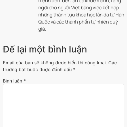
mệnh đem đến làn da khoẻ mạnh, rạng
ngời cho người Việt bằng việc kết hợp
những thành tựu khoa học làn da từ Hàn
Quốc và các thành phần tự nhiên quý
giá.
Để lại một bình luận
Email của bạn sẽ không được hiển thị công khai.
Các
trường bắt buộc được đánh dấu
*
Bình luận
*