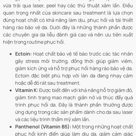
vừa trải qua laser, peel hay các thủ thuật xâm lấn. Điều
quan trọng nhất của skincare sau treatment là lựa chọn
đúng hoạt chất có khả năng làm dịu, phục hồi và tái thiết
hàng rào bảo vệ da. Dưới đây là những thành phần được
các chuyên gia da liễu đánh giá cao và nên ưu tiên xuất
hiện trong routine phục hồi.
Ectoin:
Hoạt chất bảo vệ tế bào trước các tác nhân
gây stress môi trường, đồng thời giúp giảm viêm,
giảm kích ứng và hỗ trợ phục hồi hàng rào bảo vệ da.
Ectoin đặc biệt phù hợp với làn da đang nhạy cảm
hoặc dễ đỏ rát sau treatment.
Vitamin K:
Được biết đến với khả năng hỗ trợ giảm đỏ,
giảm tình trạng mao mạch giãn nở và thúc đẩy quá
trình phục hồi da. Đây là thành phần thường được
ứng dụng trong các sản phẩm dành cho da sau laser
và các liệu trình thẩm mỹ xâm lấn.
Panthenol (Vitamin B5):
Một trong những hoạt chất
phục hồi kinh điển giúp làm dịu da, giảm cảm giác