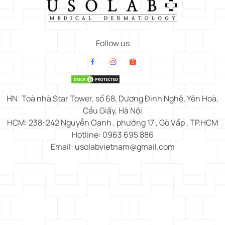
Follow us
HN: Toà nhà Star Tower, số 68, Dương Đình Nghệ, Yên Hoà,
Cầu Giấy, Hà Nội
HCM: 238-242 Nguyễn Oanh , phường 17 , Gò Vấp , TP.HCM
Hotline: 0963 695 886
Email: usolabvietnam@gmail.com