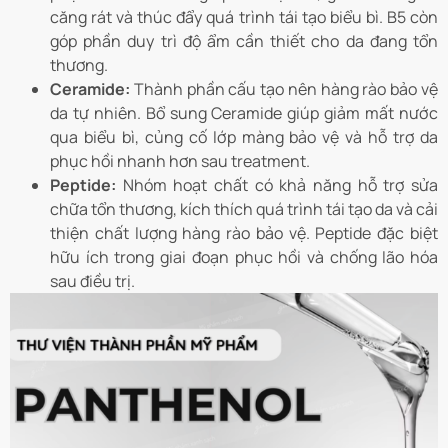
căng rát và thúc đẩy quá trình tái tạo biểu bì. B5 còn
góp phần duy trì độ ẩm cần thiết cho da đang tổn
thương.
Ceramide:
Thành phần cấu tạo nên hàng rào bảo vệ
da tự nhiên. Bổ sung Ceramide giúp giảm mất nước
qua biểu bì, củng cố lớp màng bảo vệ và hỗ trợ da
phục hồi nhanh hơn sau treatment.
Peptide:
Nhóm hoạt chất có khả năng hỗ trợ sửa
chữa tổn thương, kích thích quá trình tái tạo da và cải
thiện chất lượng hàng rào bảo vệ. Peptide đặc biệt
hữu ích trong giai đoạn phục hồi và chống lão hóa
sau điều trị.