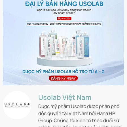
Usolab Việt Nam
Dược mỹ phẩm Usolab được phân phối
độc quyền tại Việt Nam bởi Hana HP
Group. Chúng tôi kiên trì theo đuổi sứ