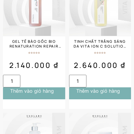
GEL TẾ BÀO GỐC BIO
TINH CHẤT TRẮNG SÁNG
RENATURATION REPAIR
DA VITA ION C SOLUTION
GEL 1000ML SALON
1000ML SALON SIZE
2.140.000
₫
2.640.000
₫
Thêm vào giỏ hàng
Thêm vào giỏ hàng