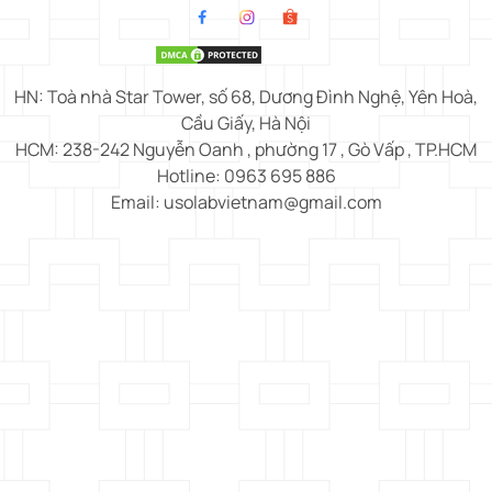
HN: Toà nhà Star Tower, số 68, Dương Đình Nghệ, Yên Hoà,
Cầu Giấy, Hà Nội
HCM: 238-242 Nguyễn Oanh , phường 17 , Gò Vấp , TP.HCM
Hotline: 0963 695 886
Email: usolabvietnam@gmail.com