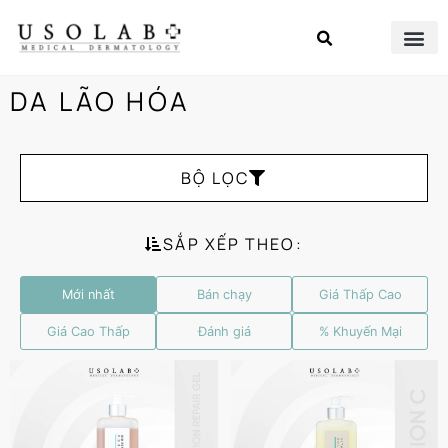
DA LÃO HÓA
BỘ LỌC
SẮP XẾP THEO:
Mới nhất
Bán chạy
Giá Thấp Cao
Giá Cao Thấp
Đánh giá
% Khuyến Mại