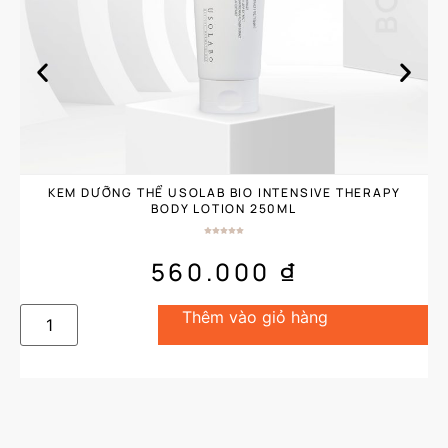
KEM DƯỠNG THỂ USOLAB BIO INTENSIVE THERAPY
BODY LOTION 250ML
560.000
₫
Thêm vào giỏ hàng