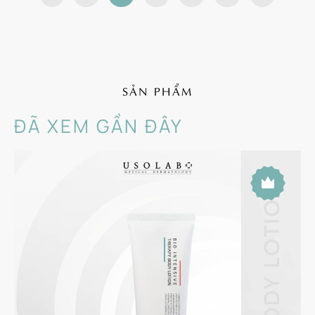
SẢN PHẨM
ĐÃ XEM GẦN ĐÂY