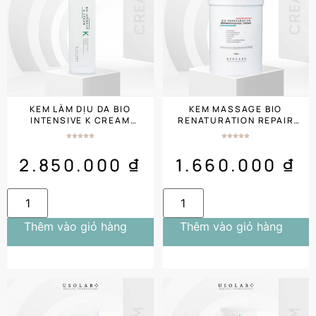
KEM LÀM DỊU DA BIO
KEM MASSAGE BIO
INTENSIVE K CREAM
RENATURATION REPAIR
500ML CHO DA NHẠY CẢM
MASSAGE CREAM 1000ML
KÍCH ỨNG
SALON SIZE
2.850.000
₫
1.660.000
₫
Thêm vào giỏ hàng
Thêm vào giỏ hàng