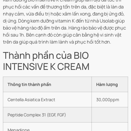
p
hục hồi các vấn đề thương tổn trên da, đặc biệt là làn da
nhạy cảm, vừa điều trị hoặc xâm lấn xong, đang bị ửng đỏ,
dị ứng. Dòng kem dưỡng vitamin K đến từ nhà Usolab giúp
bảo vệ hàng rào độ ẩm trên da. Hàng rào bảo vệ được phục
hồi sau 1h. Bên cạnh đó còn giúp cân bằng hệ vi sinh vật
trên da giúp quá trình làm lành và phục hồi tốt hơn.
Thành phần của BIO
INTENSIVE K CREAM
Thông tin thành phần
Hàm lượng
Centella Asiatica Extract
30,000ppm
Peptide Complex 31 (EGF, FGF)
Menadione