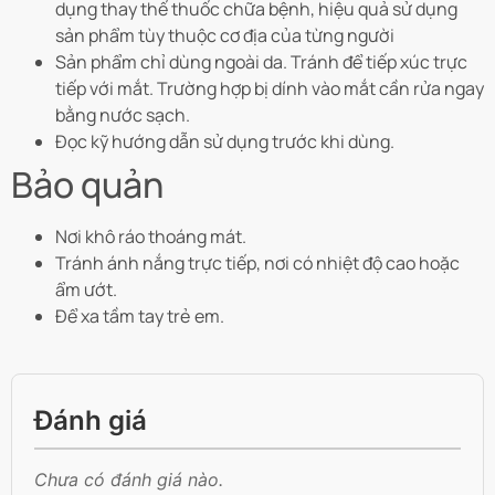
dụng thay thế thuốc chữa bệnh, hiệu quả sử dụng
sản phẩm tùy thuộc cơ địa của từng người
Sản phẩm chỉ dùng ngoài da. Tránh để tiếp xúc trực
tiếp với mắt. Trường hợp bị dính vào mắt cần rửa ngay
bằng nước sạch.
Đọc kỹ hướng dẫn sử dụng trước khi dùng.
Bảo quản
Nơi khô ráo thoáng mát.
Tránh ánh nắng trực tiếp, nơi có nhiệt độ cao hoặc
ẩm ướt.
Để xa tầm tay trẻ em.
Đánh giá
Chưa có đánh giá nào.