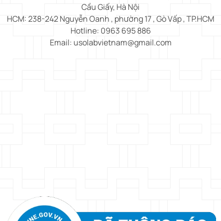
Cầu Giấy, Hà Nội
HCM: 238-242 Nguyễn Oanh , phường 17 , Gò Vấp , TP.HCM
Hotline: 0963 695 886
Email: usolabvietnam@gmail.com