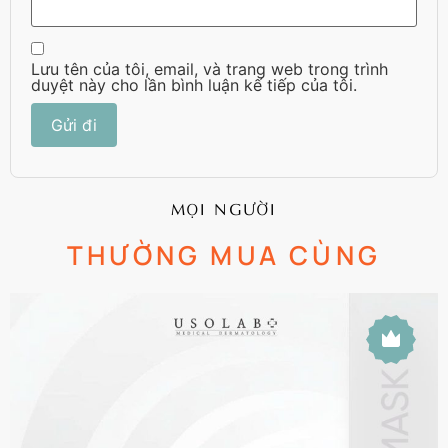
Lưu tên của tôi, email, và trang web trong trình
duyệt này cho lần bình luận kế tiếp của tôi.
MỌI NGƯỜI
THƯỜNG MUA CÙNG