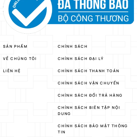
SẢN PHẨM
CHÍNH SÁCH
VỀ CHÚNG TÔI
CHÍNH SÁCH ĐẠI LÝ
LIÊN HỆ
CHÍNH SÁCH THANH TOÁN
CHÍNH SÁCH VẬN CHUYỂN
CHÍNH SÁCH ĐỔI TRẢ HÀNG
CHÍNH SÁCH BIÊN TẬP NỘI
DUNG
CHÍNH SÁCH BẢO MẬT THÔNG
TIN