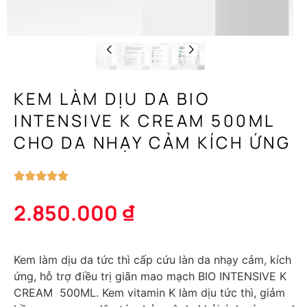
KEM LÀM DỊU DA BIO
INTENSIVE K CREAM 500ML
CHO DA NHẠY CẢM KÍCH ỨNG
2.850.000
₫
Kem làm dịu da tức thì cấp cứu làn da nhạy cảm, kích
ứng, hỗ trợ điều trị giãn mao mạch BIO INTENSIVE K
CREAM 500ML. Kem vitamin K làm dịu tức thì, giảm