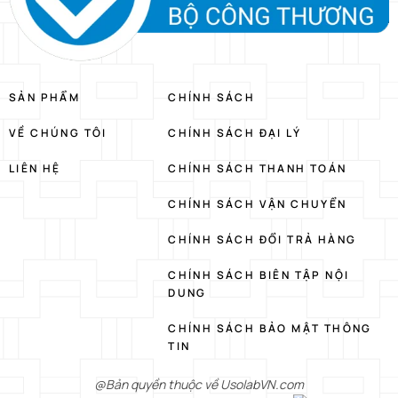
SẢN PHẨM
CHÍNH SÁCH
VỀ CHÚNG TÔI
CHÍNH SÁCH ĐẠI LÝ
LIÊN HỆ
CHÍNH SÁCH THANH TOÁN
CHÍNH SÁCH VẬN CHUYỂN
CHÍNH SÁCH ĐỔI TRẢ HÀNG
CHÍNH SÁCH BIÊN TẬP NỘI
DUNG
CHÍNH SÁCH BẢO MẬT THÔNG
TIN
@Bản quyền thuộc về UsolabVN.com