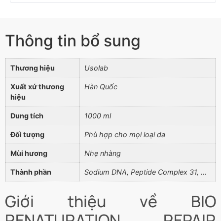
Thông tin bổ sung
Thương hiệu
Usolab
Xuất xứ thương
Hàn Quốc
hiệu
Dung tích
1000 ml
Đối tượng
Phù hợp cho mọi loại da
Mùi hương
Nhẹ nhàng
Thành phần
Sodium DNA, Peptide Complex 31, …
Giới thiệu về BIO
RENATURATION REPAIR