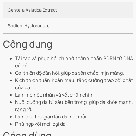
Centella Asiatica Extract
Sodium Hyaluronate
Công dụng
Tái tạo và phục hồi da nhờ thành phần PDRN từ DNA
cá hồi.
Cải thiện độ đàn hồi, giúp da săn chắc, mịn màng.
Kích thích tuần hoàn máu, tăng cường trao đổi chất
của da.
Làm mờ nếp nhăn và vết chân chim.
Nuôi dưỡng da từ sâu bên trong, giúp da khỏe mạnh,
rạng rỡ.
Làm dịu, thư giãn làn da mệt mỏi.
Phù hợp với mọi loại da.
Cách dùng