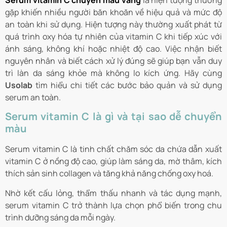
Serum vitamin C chuyển màu vàng
là hiện tượng thường
gặp khiến nhiều người băn khoăn về hiệu quả và mức độ
an toàn khi sử dụng. Hiện tượng này thường xuất phát từ
quá trình oxy hóa tự nhiên của vitamin C khi tiếp xúc với
ánh sáng, không khí hoặc nhiệt độ cao. Việc nhận biết
nguyên nhân và biết cách xử lý đúng sẽ giúp bạn vẫn duy
trì làn da sáng khỏe mà không lo kích ứng. Hãy cùng
Usolab
tìm hiểu chi tiết các bước bảo quản và sử dụng
serum an toàn.
Serum vitamin C là gì và tại sao dễ chuyển
màu
Serum vitamin C là tinh chất chăm sóc da chứa dẫn xuất
vitamin C ở nồng độ cao, giúp làm sáng da, mờ thâm, kích
thích sản sinh collagen và tăng khả năng chống oxy hoá.
Nhờ kết cấu lỏng, thẩm thấu nhanh và tác dụng mạnh,
serum vitamin C trở thành lựa chọn phổ biến trong chu
trình dưỡng sáng da mỗi ngày.