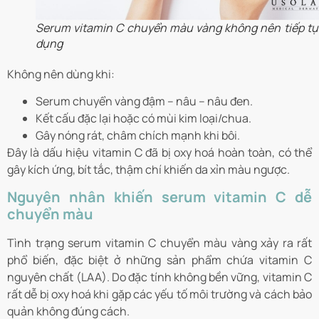
Serum vitamin C chuyển màu vàng không nên tiếp tụ
dụng
Không nên dùng khi:
Serum chuyển vàng đậm – nâu – nâu đen.
Kết cấu đặc lại hoặc có mùi kim loại/chua.
Gây nóng rát, châm chích mạnh khi bôi.
Đây là dấu hiệu vitamin C đã bị oxy hoá hoàn toàn, có thể
gây kích ứng, bít tắc, thậm chí khiến da xỉn màu ngược.
Nguyên nhân khiến serum vitamin C dễ
chuyển màu
Tình trạng serum vitamin C chuyển màu vàng xảy ra rất
phổ biến, đặc biệt ở những sản phẩm chứa vitamin C
nguyên chất (LAA). Do đặc tính không bền vững, vitamin C
rất dễ bị oxy hoá khi gặp các yếu tố môi trường và cách bảo
quản không đúng cách.