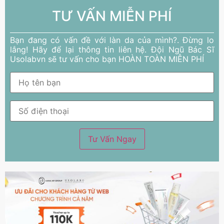
TƯ VẤN MIỄN PHÍ
Bạn đang có vấn đề với làn da của mình?. Đừng lo
lắng! Hãy để lại thông tin liên hệ. Đội Ngũ Bác Sĩ
Usolabvn sẽ tư vấn cho bạn HOÀN TOÀN MIỄN PHÍ