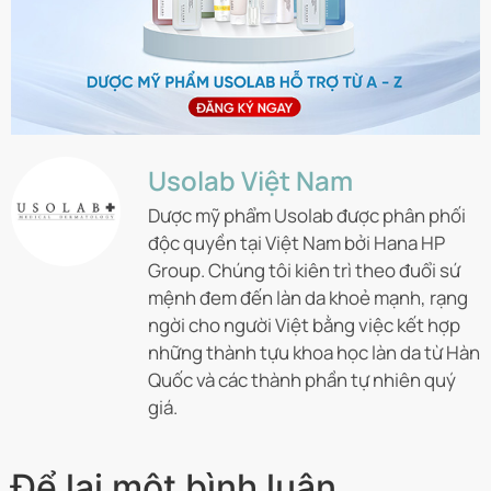
Usolab Việt Nam
Dược mỹ phẩm Usolab được phân phối
độc quyền tại Việt Nam bởi Hana HP
Group. Chúng tôi kiên trì theo đuổi sứ
mệnh đem đến làn da khoẻ mạnh, rạng
ngời cho người Việt bằng việc kết hợp
những thành tựu khoa học làn da từ Hàn
Quốc và các thành phần tự nhiên quý
giá.
Để lại một bình luận