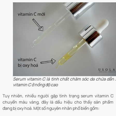
Serum vitamin C là tinh chất chăm sóc da chứa dẫn 
vitamin C ở nồng độ cao
Tuy nhiên, nhiều người gặp tình trạng serum vitamin C
chuyển màu vàng, đây là dấu hiệu cho thấy sản phẩm
đang bị oxy hoá. Một số nguyên nhân phổ biến gồm: