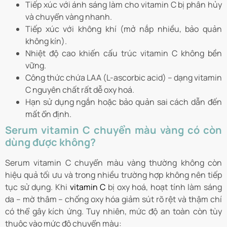
Tiếp xúc với ánh sáng làm cho vitamin C bị phân hủy
và chuyển vàng nhanh.
Tiếp xúc với không khí (mở nắp nhiều, bảo quản
không kín).
Nhiệt độ cao khiến cấu trúc vitamin C không bền
vững.
Công thức chứa LAA (L-ascorbic acid) – dạng vitamin
C nguyên chất rất dễ oxy hoá.
Hạn sử dụng ngắn hoặc bảo quản sai cách dẫn đến
mất ổn định.
Serum vitamin C chuyển màu vàng có còn
dùng được không?
Serum vitamin C chuyển màu vàng thường không còn
hiệu quả tối ưu và trong nhiều trường hợp không nên tiếp
tục sử dụng. Khi
vitamin C
bị oxy hoá, hoạt tính làm sáng
da – mờ thâm – chống oxy hóa giảm sút rõ rệt và thậm chí
có thể gây kích ứng. Tuy nhiên, mức độ an toàn còn tùy
thuộc vào mức độ chuyển màu: