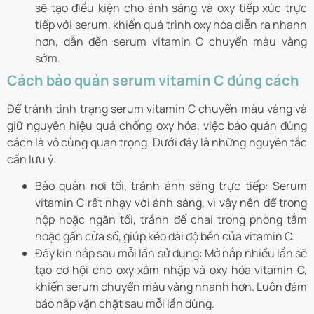
sẽ tạo điều kiện cho ánh sáng và oxy tiếp xúc trực
tiếp với serum, khiến quá trình oxy hóa diễn ra nhanh
hơn, dẫn đến serum vitamin C chuyển màu vàng
sớm.
Cách bảo quản serum vitamin C đúng cách
Để tránh tình trạng serum vitamin C chuyển màu vàng và
giữ nguyên hiệu quả chống oxy hóa, việc bảo quản đúng
cách là vô cùng quan trọng. Dưới đây là những nguyên tắc
cần lưu ý:
Bảo quản nơi tối, tránh ánh sáng trực tiếp: Serum
vitamin C rất nhạy với ánh sáng, vì vậy nên để trong
hộp hoặc ngăn tối, tránh để chai trong phòng tắm
hoặc gần cửa sổ, giúp kéo dài độ bền của vitamin C.
Đậy kín nắp sau mỗi lần sử dụng: Mở nắp nhiều lần sẽ
tạo cơ hội cho oxy xâm nhập và oxy hóa vitamin C,
khiến serum chuyển màu vàng nhanh hơn. Luôn đảm
bảo nắp vặn chặt sau mỗi lần dùng.