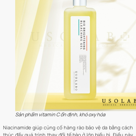
Sản phẩm vitamin C ổn định, khó oxy hóa
Niacinamide giúp củng cố hàng rào bảo vệ da bằng cách
thúc đẩy quá trình thay đổi tế bào ở lớp biểu bì. Điều này