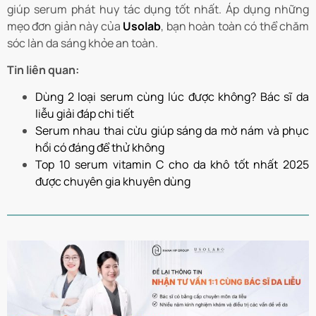
giúp serum phát huy tác dụng tốt nhất. Áp dụng những
mẹo đơn giản này của
Usolab
, bạn hoàn toàn có thể chăm
sóc làn da sáng khỏe an toàn.
Tin liên quan:
Dùng 2 loại serum cùng lúc được không? Bác sĩ da
liễu giải đáp chi tiết
Serum nhau thai cừu giúp sáng da mờ nám và phục
hồi có đáng để thử không
Top 10 serum vitamin C cho da khô tốt nhất 2025
được chuyên gia khuyên dùng