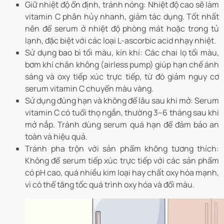
Giữ nhiệt độ ổn định, tránh nóng: Nhiệt độ cao sẽ làm
vitamin C phân hủy nhanh, giảm tác dụng. Tốt nhất
nên để serum ở nhiệt độ phòng mát hoặc trong tủ
lạnh, đặc biệt với các loại L-ascorbic acid nhạy nhiệt.
Sử dụng bao bì tối màu, kín khí: Các chai lọ tối màu,
bơm khí chân không (airless pump) giúp hạn chế ánh
sáng và oxy tiếp xúc trực tiếp, từ đó giảm nguy cơ
serum vitamin C chuyển màu vàng.
Sử dụng đúng hạn và không để lâu sau khi mở: Serum
vitamin C có tuổi thọ ngắn, thường 3–6 tháng sau khi
mở nắp. Tránh dùng serum quá hạn để đảm bảo an
toàn và hiệu quả.
Tránh pha trộn với sản phẩm không tương thích:
Không để serum tiếp xúc trực tiếp với các sản phẩm
có pH cao, quá nhiều kim loại hay chất oxy hóa mạnh,
vì có thể tăng tốc quá trình oxy hóa và đổi màu.