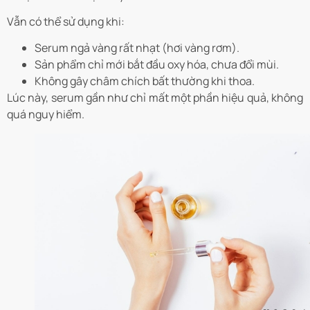
Vẫn có thể sử dụng khi:
Serum ngả vàng rất nhạt (hơi vàng rơm).
Sản phẩm chỉ mới bắt đầu oxy hóa, chưa đổi mùi.
Không gây châm chích bất thường khi thoa.
Lúc này, serum gần như chỉ mất một phần hiệu quả, không
quá nguy hiểm.