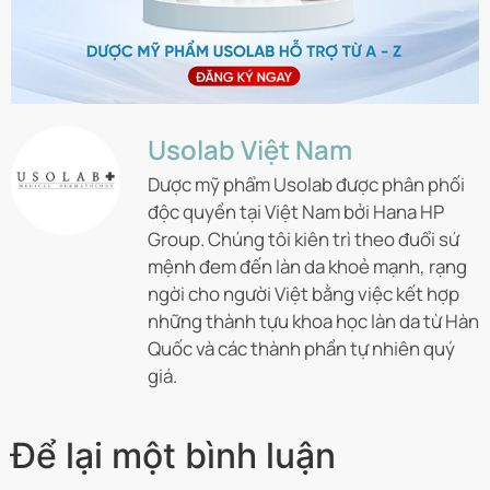
Usolab Việt Nam
Dược mỹ phẩm Usolab được phân phối
độc quyền tại Việt Nam bởi Hana HP
Group. Chúng tôi kiên trì theo đuổi sứ
mệnh đem đến làn da khoẻ mạnh, rạng
ngời cho người Việt bằng việc kết hợp
những thành tựu khoa học làn da từ Hàn
Quốc và các thành phần tự nhiên quý
giá.
Để lại một bình luận