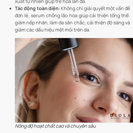
xuất tự nhiên giúp trẻ hóa làn da.
Tác động toàn diện:
Không chỉ giải quyết một vấn đề
đơn lẻ, serum chống lão hóa giúp cải thiện tổng thể:
giảm nếp nhăn, làm da săn chắc, cải thiện độ sáng và
giảm các dấu hiệu mệt mỏi trên da.
Nồng độ hoạt chất cao và chuyên sâu