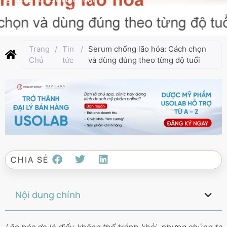
Cập nhật lần cuối:
Tháng 6 25, 2025
Trang
/
Tin
/
Serum chống lão hóa: Cách chọn
Chủ
tức
và dùng đúng theo từng độ tuổi
CHIA SẺ
Nội dung chính