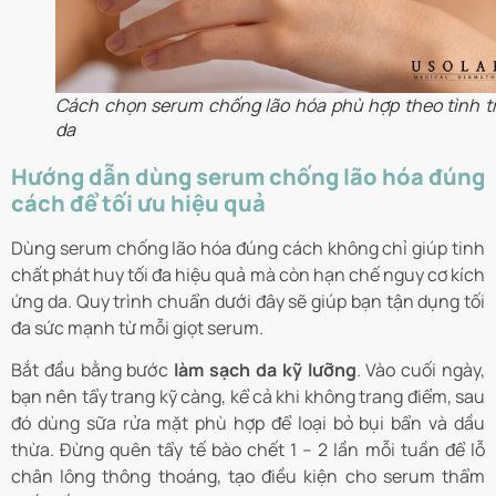
Cách chọn serum chống lão hóa phù hợp theo tình t
da
Hướng dẫn dùng serum chống lão hóa đúng
cách để tối ưu hiệu quả
Dùng serum chống lão hóa đúng cách không chỉ giúp tinh
chất phát huy tối đa hiệu quả mà còn hạn chế nguy cơ kích
ứng da. Quy trình chuẩn dưới đây sẽ giúp bạn tận dụng tối
đa sức mạnh từ mỗi giọt serum.
Bắt đầu bằng bước
làm sạch da kỹ lưỡng
. Vào cuối ngày,
bạn nên tẩy trang kỹ càng, kể cả khi không trang điểm, sau
đó dùng sữa rửa mặt phù hợp để loại bỏ bụi bẩn và dầu
thừa. Đừng quên tẩy tế bào chết 1 – 2 lần mỗi tuần để lỗ
chân lông thông thoáng, tạo điều kiện cho serum thẩm