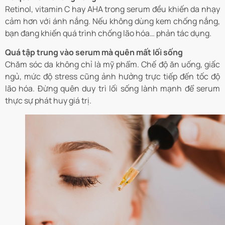
Retinol, vitamin C hay AHA trong serum đều khiến da nhạy
cảm hơn với ánh nắng. Nếu không dùng kem chống nắng,
bạn đang khiến quá trình chống lão hóa… phản tác dụng.
Quá tập trung vào serum mà quên mất lối sống
Chăm sóc da không chỉ là mỹ phẩm. Chế độ ăn uống, giấc
ngủ, mức độ stress cũng ảnh hưởng trực tiếp đến tốc độ
lão hóa. Đừng quên duy trì lối sống lành mạnh để serum
thực sự phát huy giá trị.