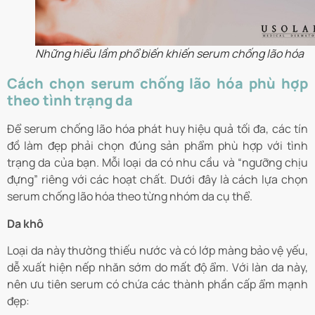
Những hiểu lầm phổ biến khiến serum chống lão hóa
Cách chọn serum chống lão hóa phù hợp
theo tình trạng da
Để serum chống lão hóa phát huy hiệu quả tối đa, các tín
đồ làm đẹp phải chọn đúng sản phẩm phù hợp với tình
trạng da của bạn. Mỗi loại da có nhu cầu và “ngưỡng chịu
đựng” riêng với các hoạt chất. Dưới đây là cách lựa chọn
serum chống lão hóa theo từng nhóm da cụ thể.
Da khô
Loại da này thường thiếu nước và có lớp màng bảo vệ yếu,
dễ xuất hiện nếp nhăn sớm do mất độ ẩm. Với làn da này,
nên ưu tiên serum có chứa các thành phần cấp ẩm mạnh
đẹp: