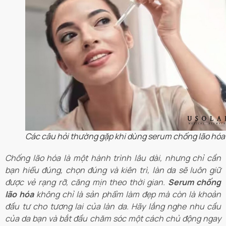
Các câu hỏi thường gặp khi dùng serum chống lão hóa
Chống lão hóa là một hành trình lâu dài, nhưng chỉ cần
bạn hiểu đúng, chọn đúng và kiên trì, làn da sẽ luôn giữ
được vẻ rạng rỡ, căng mịn theo thời gian.
Serum chống
lão hóa
không chỉ là sản phẩm làm đẹp mà còn là khoản
đầu tư cho tương lai của làn da. Hãy lắng nghe nhu cầu
của da bạn và bắt đầu chăm sóc một cách chủ động ngay