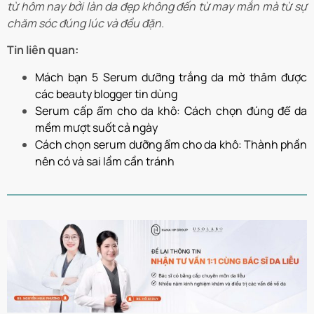
từ hôm nay bởi làn da đẹp không đến từ may mắn mà từ sự
chăm sóc đúng lúc và đều đặn.
Tin liên quan:
Mách bạn 5 Serum dưỡng trắng da mờ thâm được
các beauty blogger tin dùng
Serum cấp ẩm cho da khô: Cách chọn đúng để da
mềm mượt suốt cả ngày
Cách chọn serum dưỡng ẩm cho da khô: Thành phần
nên có và sai lầm cần tránh