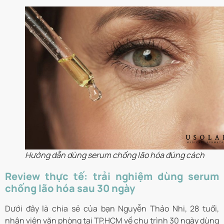
Hướng dẫn dùng serum chống lão hóa đúng cách
Review thực tế: trải nghiệm dùng serum
chống lão hóa sau 30 ngày
Dưới đây là chia sẻ của bạn Nguyễn Thảo Nhi, 28 tuổi,
nhân viên văn phòng tại TP.HCM về chu trình 30 ngày dùng