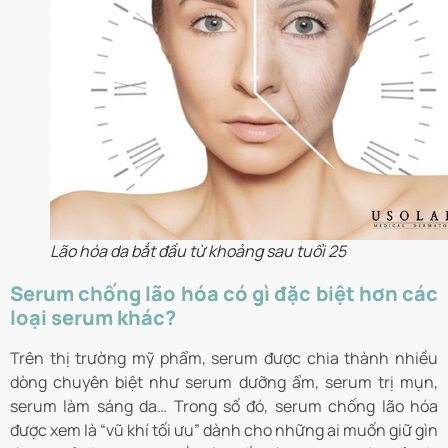
Lão hóa da bắt đầu từ khoảng sau tuổi 25
Serum chống lão hóa có gì đặc biệt hơn các
loại serum khác?
Trên thị trường mỹ phẩm, serum được chia thành nhiều
dòng chuyên biệt như serum dưỡng ẩm, serum trị mụn,
serum làm sáng da… Trong số đó, serum chống lão hóa
được xem là “vũ khí tối ưu” dành cho những ai muốn giữ gìn