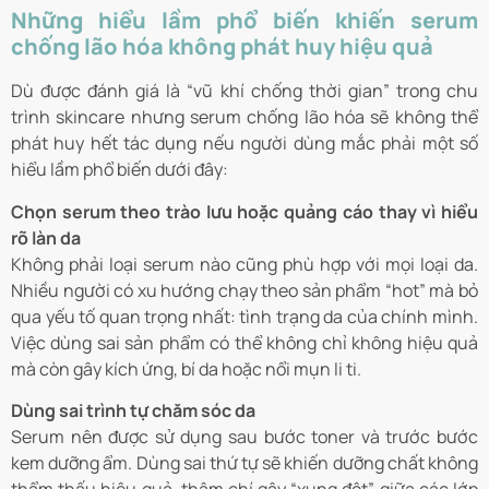
Những hiểu lầm phổ biến khiến serum
chống lão hóa không phát huy hiệu quả
Dù được đánh giá là “vũ khí chống thời gian” trong chu
trình skincare nhưng serum chống lão hóa sẽ không thể
phát huy hết tác dụng nếu người dùng mắc phải một số
hiểu lầm phổ biến dưới đây:
Chọn serum theo trào lưu hoặc quảng cáo thay vì hiểu
rõ làn da
Không phải loại serum nào cũng phù hợp với mọi loại da.
Nhiều người có xu hướng chạy theo sản phẩm “hot” mà bỏ
qua yếu tố quan trọng nhất: tình trạng da của chính mình.
Việc dùng sai sản phẩm có thể không chỉ không hiệu quả
mà còn gây kích ứng, bí da hoặc nổi mụn li ti.
Dùng sai trình tự chăm sóc da
Serum nên được sử dụng sau bước toner và trước bước
kem dưỡng ẩm. Dùng sai thứ tự sẽ khiến dưỡng chất không