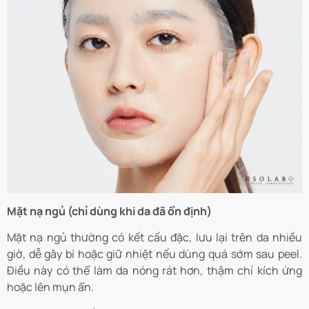
Mặt nạ ngủ (chỉ dùng khi da đã ổn định)
Mặt nạ ngủ thường có kết cấu đặc, lưu lại trên da nhiều
giờ, dễ gây bí hoặc giữ nhiệt nếu dùng quá sớm sau peel.
Điều này có thể làm da nóng rát hơn, thậm chí kích ứng
hoặc lên mụn ẩn.