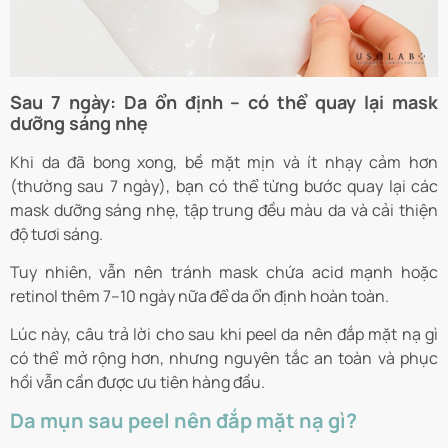
Sau 7 ngày: Da ổn định – có thể quay lại mask
dưỡng sáng nhẹ
Khi da đã bong xong, bề mặt mịn và ít nhạy cảm hơn
(thường sau 7 ngày), bạn có thể từng bước quay lại các
mask dưỡng sáng nhẹ, tập trung đều màu da và cải thiện
độ tươi sáng.
Tuy nhiên, vẫn nên tránh mask chứa acid mạnh hoặc
retinol thêm 7–10 ngày nữa để da ổn định hoàn toàn.
Lúc này, câu trả lời cho sau khi peel da nên đắp mặt nạ gì
có thể mở rộng hơn, nhưng nguyên tắc an toàn và phục
hồi vẫn cần được ưu tiên hàng đầu.
Da mụn sau peel nên đắp mặt nạ gì?