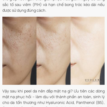
sắc tố sau viêm (PIH) và hạn chế bong tróc kéo dài nếu
được sử dụng đúng cách.
Vậy sau khi peel da nên đắp mặt nạ gì? Ưu tiên các dòng
mặt nạ phục hồi – làm dịu với thành phần an toàn, sinh lý
cho da tổn thương như Hyaluronic Acid, Panthenol (B5),