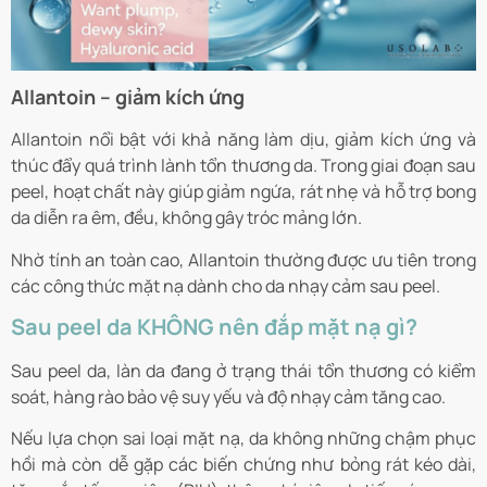
Allantoin – giảm kích ứng
Allantoin nổi bật với khả năng làm dịu, giảm kích ứng và
thúc đẩy quá trình lành tổn thương da. Trong giai đoạn sau
peel, hoạt chất này giúp giảm ngứa, rát nhẹ và hỗ trợ bong
da diễn ra êm, đều, không gây tróc mảng lớn.
Nhờ tính an toàn cao, Allantoin thường được ưu tiên trong
các công thức mặt nạ dành cho da nhạy cảm sau peel.
Sau peel da KHÔNG nên đắp mặt nạ gì?
Sau peel da, làn da đang ở trạng thái tổn thương có kiểm
soát, hàng rào bảo vệ suy yếu và độ nhạy cảm tăng cao.
Nếu lựa chọn sai loại mặt nạ, da không những chậm phục
hồi mà còn dễ gặp các biến chứng như bỏng rát kéo dài,