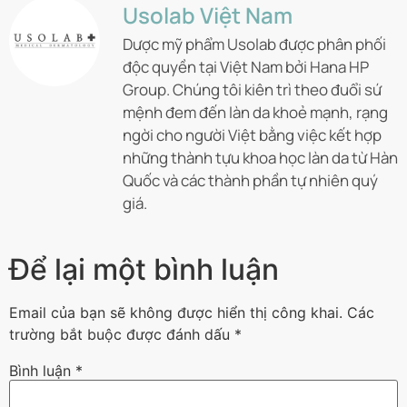
Usolab Việt Nam
Dược mỹ phẩm Usolab được phân phối
độc quyền tại Việt Nam bởi Hana HP
Group. Chúng tôi kiên trì theo đuổi sứ
mệnh đem đến làn da khoẻ mạnh, rạng
ngời cho người Việt bằng việc kết hợp
những thành tựu khoa học làn da từ Hàn
Quốc và các thành phần tự nhiên quý
giá.
Để lại một bình luận
Email của bạn sẽ không được hiển thị công khai.
Các
trường bắt buộc được đánh dấu
*
Bình luận
*