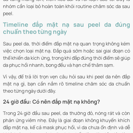
nhóm cần loại bỏ hoàn toàn khỏi routine chăm sóc da sau
peel.
Timeline đắp mặt nạ sau peel da đúng
chuẩn theo từng ngày
Sau peel da, thời điểm đắp mặt nạ quan trọng không kém
việc chọn loại mặt nạ. Đắp quá sớm hoặc sai giai đoạn có
thể khiến da kích ứng, trong khi đắp đúng thời điểm sẽ giúp
da phục hồi nhanh, bong đều và hạn chế thâm sạm.
Vì vậy, để trả lời trọn vẹn câu hỏi sau khi peel da nên đắp
mặt nạ gì, bạn cần nắm rõ timeline chăm sóc da chuẩn
theo từng ngày dưới đây.
24 giờ đầu: Có nên đắp mặt nạ không?
Trong 24 giờ đầu sau peel, da thường đỏ, nóng rát và còn
phản ứng viêm nhẹ. Đây là giai đoạn không khuyến khích
đắp mặt nạ, kể cả mask phục hồi, vì da chưa ổn định và dễ