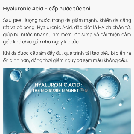
Hyaluronic Acid – cấp nước tức thì
Sau peel, lượng nước trong da giảm mạnh, khiến da căng
rát và dễ bong. Hyaluronic Acid, đặc biệt là HA đa phân tử,
giúp bù nước nhanh, làm mềm lớp sừng và cải thiện cảm
giác khó chịu gần như ngay lập tức.
Khi da được cấp ẩm đầy đủ, quá trình tái tạo biểu bì diễn ra
ổn định hơn, đồng thời giảm nguy cơ sạm màu không đều.