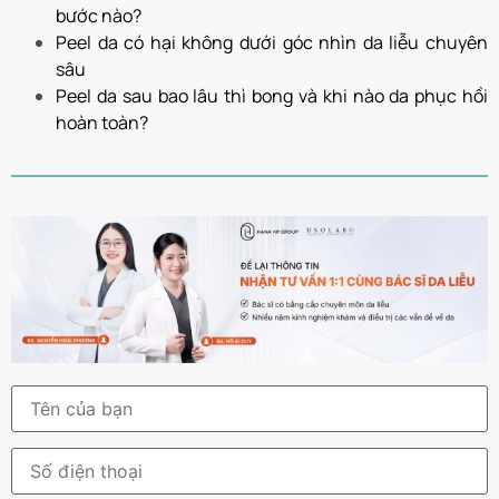
bước nào?
Peel da có hại không dưới góc nhìn da liễu chuyên
sâu
Peel da sau bao lâu thì bong và khi nào da phục hồi
hoàn toàn?