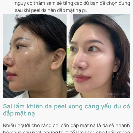
nguy cơ thâm sạm sẽ tăng cao dù bạn đã chọn đúng
sau khi peel da nên đắp mặt nạ gì.
Sai lầm khiến da peel xong càng yếu dù có
đắp mặt nạ
Nhiều người cho rằng chỉ cần đắp mặt nạ là da sẽ nhanh
hồi phục sau peel, nhưng thực tế lâm sàng cho thấy không