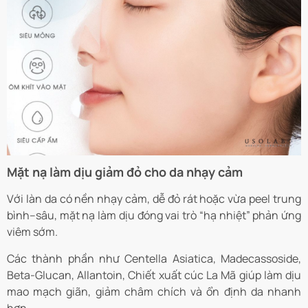
Mặt nạ làm dịu giảm đỏ cho da nhạy cảm
Với làn da có nền nhạy cảm, dễ đỏ rát hoặc vừa peel trung
bình–sâu, mặt nạ làm dịu đóng vai trò “hạ nhiệt” phản ứng
viêm sớm.
Các thành phần như Centella Asiatica, Madecassoside,
Beta-Glucan, Allantoin, Chiết xuất cúc La Mã giúp làm dịu
mao mạch giãn, giảm châm chích và ổn định da nhanh
hơn.