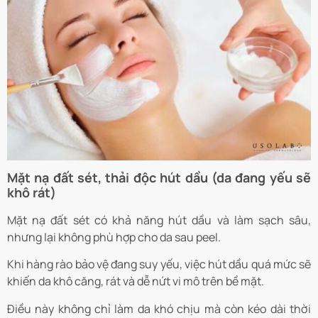
Mặt nạ đất sét, thải độc hút dầu (da đang yếu sẽ
khô rát)
Mặt nạ đất sét có khả năng hút dầu và làm sạch sâu,
nhưng lại không phù hợp cho da sau peel.
Khi hàng rào bảo vệ đang suy yếu, việc hút dầu quá mức sẽ
khiến da khô căng, rát và dễ nứt vi mô trên bề mặt.
Điều này không chỉ làm da khó chịu mà còn kéo dài thời