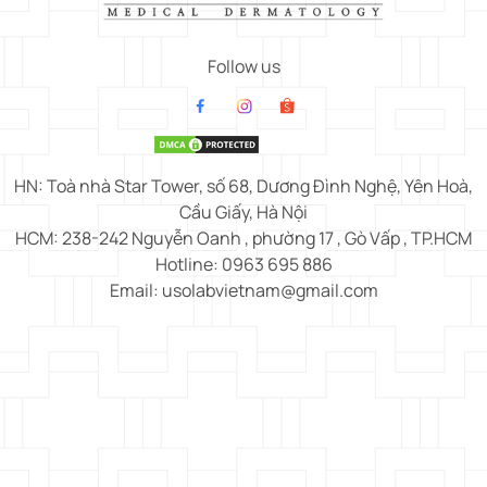
Follow us
HN: Toà nhà Star Tower, số 68, Dương Đình Nghệ, Yên Hoà,
Cầu Giấy, Hà Nội
HCM: 238-242 Nguyễn Oanh , phường 17 , Gò Vấp , TP.HCM
Hotline: 0963 695 886
Email: usolabvietnam@gmail.com