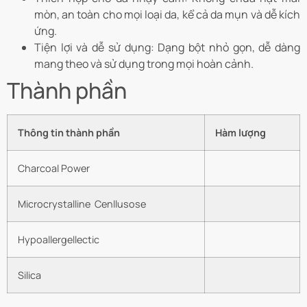
mòn, an toàn cho mọi loại da, kể cả da mụn và dễ kích
ứng.
Tiện lợi và dễ sử dụng:
Dạng bột nhỏ gọn, dễ dàng
mang theo và sử dụng trong mọi hoàn cảnh.
Thành phần
Thông tin thành phần
Hàm lượng
Charcoal Power
Microcrystalline Cenllusose
Hypoallergellectic
Silica