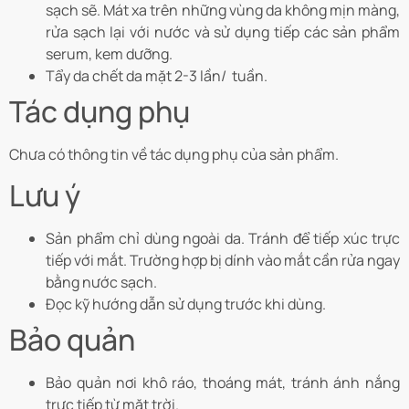
sạch sẽ. Mát xa trên những vùng da không mịn màng,
rửa sạch lại với nước và sử dụng tiếp các sản phẩm
serum, kem dưỡng.
Tẩy da chết da mặt 2-3 lần/ tuần.
Tác dụng phụ
Chưa có thông tin về tác dụng phụ của sản phẩm.
Lưu ý
Sản phẩm chỉ dùng ngoài da. Tránh để tiếp xúc trực
tiếp với mắt. Trường hợp bị dính vào mắt cần rửa ngay
bằng nước sạch.
Đọc kỹ hướng dẫn sử dụng trước khi dùng.
Bảo quản
Bảo quản nơi khô ráo, thoáng mát, tránh ánh nắng
trực tiếp từ mặt trời.