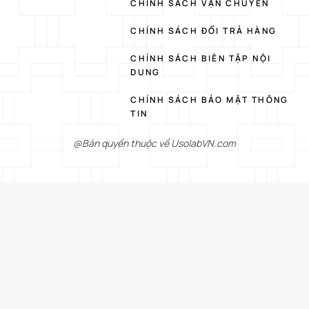
CHÍNH SÁCH VẬN CHUYỂN
CHÍNH SÁCH ĐỔI TRẢ HÀNG
CHÍNH SÁCH BIÊN TẬP NỘI
DUNG
CHÍNH SÁCH BẢO MẬT THÔNG
TIN
@Bản quyền thuộc về UsolabVN.com