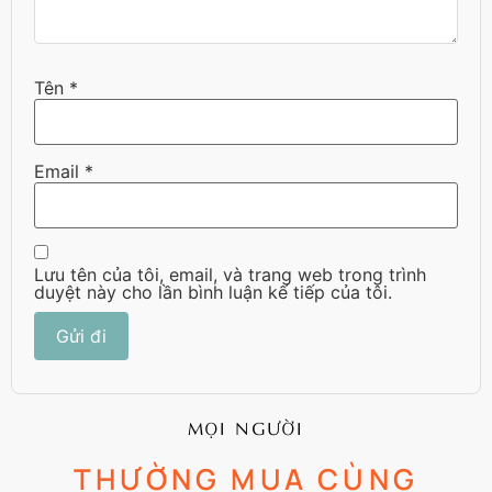
Tên
*
Email
*
Lưu tên của tôi, email, và trang web trong trình
duyệt này cho lần bình luận kế tiếp của tôi.
MỌI NGƯỜI
THƯỜNG MUA CÙNG