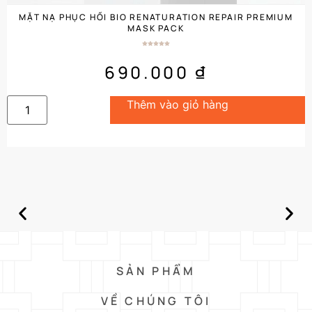
MẶT NẠ PHỤC HỒI BIO RENATURATION REPAIR PREMIUM
MASK PACK
690.000
₫
Thêm vào giỏ hàng
SẢN PHẨM
VỀ CHÚNG TÔI