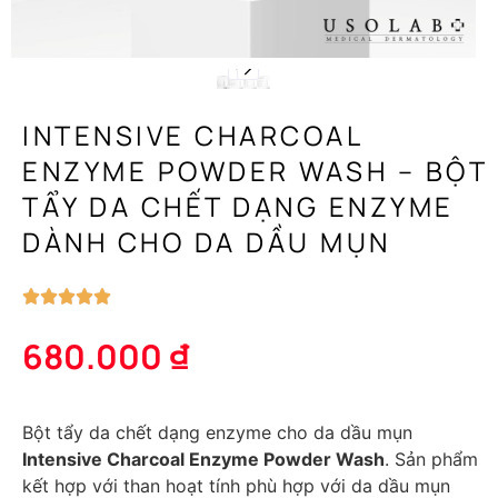
INTENSIVE CHARCOAL
ENZYME POWDER WASH – BỘT
TẨY DA CHẾT DẠNG ENZYME
DÀNH CHO DA DẦU MỤN
680.000
₫
Bột tẩy da chết dạng enzyme cho da dầu mụn
Intensive Charcoal Enzyme Powder Wash
. Sản phẩm
kết hợp với than hoạt tính phù hợp với da dầu mụn