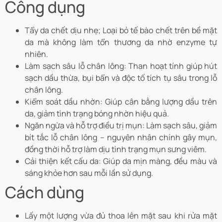
Công dụng
Tẩy da chết dịu nhẹ; Loại bỏ tế bào chết trên bề mặt
da mà không làm tổn thương da nhờ enzyme tự
nhiên.
Làm sạch sâu lỗ chân lông: Than hoạt tính giúp hút
sạch dầu thừa, bụi bẩn và độc tố tích tụ sâu trong lỗ
chân lông.
Kiểm soát dầu nhờn: Giúp cân bằng lượng dầu trên
da, giảm tình trạng bóng nhờn hiệu quả.
Ngăn ngừa và hỗ trợ điều trị mụn: Làm sạch sâu, giảm
bít tắc lỗ chân lông – nguyên nhân chính gây mụn,
đồng thời hỗ trợ làm dịu tình trạng mụn sưng viêm.
Cải thiện kết cấu da: Giúp da mịn màng, đều màu và
sáng khỏe hơn sau mỗi lần sử dụng.
Cách dùng
Lấy một lượng vừa đủ thoa lên mặt sau khi rửa mặt