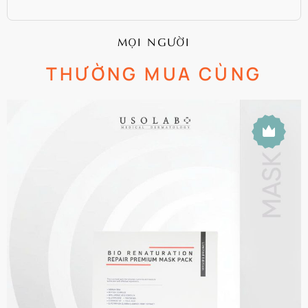
MỌI NGƯỜI
THƯỜNG MUA CÙNG