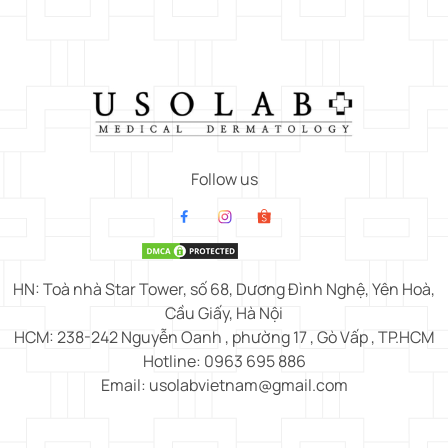
Follow us
HN: Toà nhà Star Tower, số 68, Dương Đình Nghệ, Yên Hoà,
Cầu Giấy, Hà Nội
HCM: 238-242 Nguyễn Oanh , phường 17 , Gò Vấp , TP.HCM
Hotline: 0963 695 886
Email: usolabvietnam@gmail.com