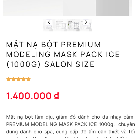
MẶT NẠ BỘT PREMIUM
MODELING MASK PACK ICE
(1000G) SALON SIZE
1.400.000
₫
Mặt nạ bột làm dịu, giảm đỏ dành cho da nhạy cảm
PREMIUM MODELING MASK PACK ICE 1000g,
chuyên
dụng dành cho spa, cung cấp độ ẩm cần thiết và tối