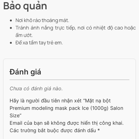
Bảo quản
Nơi khô ráo thoáng mát.
Tránh ánh nắng trực tiếp, nơi có nhiệt độ cao hoặc
ẩm ướt.
Để xa tầm tay trẻ em.
Đánh giá
Chưa có đánh giá nào.
Hãy là người đầu tiên nhận xét “Mặt nạ bột
Premium modeling mask pack Ice (1000g) Salon
Size”
Email của bạn sẽ không được hiển thị công khai.
Các trường bắt buộc được đánh dấu
*