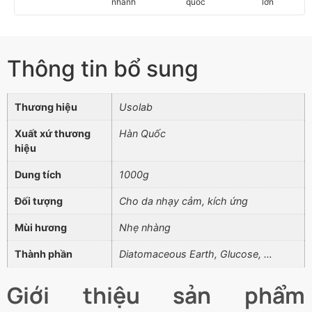
nhanh
quốc
lớn
Thông tin bổ sung
Thương hiệu
Usolab
Xuất xứ thương
Hàn Quốc
hiệu
Dung tích
1000g
Đối tượng
Cho da nhạy cảm, kích ứng
Mùi hương
Nhẹ nhàng
Thành phần
Diatomaceous Earth, Glucose, …
Giới thiệu sản phẩm