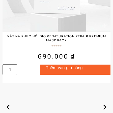
MẶT NẠ PHỤC HỒI BIO RENATURATION REPAIR PREMIUM
MASK PACK
690.000
₫
Thêm vào giỏ hàng