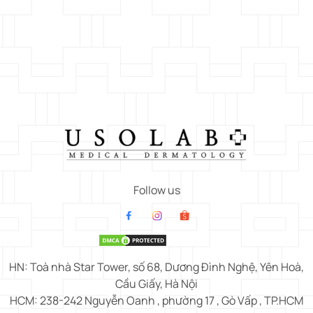
Follow us
HN: Toà nhà Star Tower, số 68, Dương Đình Nghệ, Yên Hoà,
Cầu Giấy, Hà Nội
HCM: 238-242 Nguyễn Oanh , phường 17 , Gò Vấp , TP.HCM