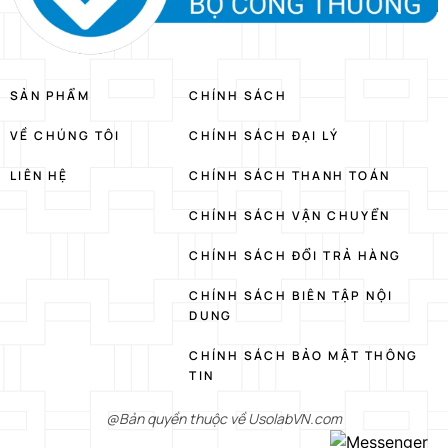
SẢN PHẨM
CHÍNH SÁCH
VỀ CHÚNG TÔI
CHÍNH SÁCH ĐẠI LÝ
LIÊN HỆ
CHÍNH SÁCH THANH TOÁN
CHÍNH SÁCH VẬN CHUYỂN
CHÍNH SÁCH ĐỔI TRẢ HÀNG
CHÍNH SÁCH BIÊN TẬP NỘI
DUNG
CHÍNH SÁCH BẢO MẬT THÔNG
TIN
@Bản quyền thuộc về UsolabVN.com