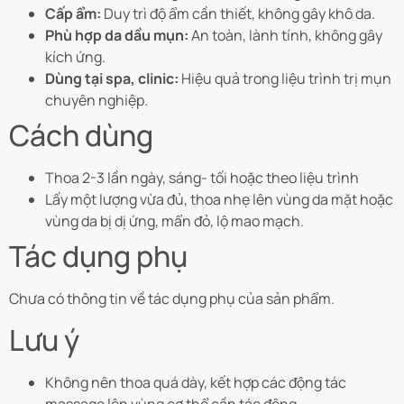
Cấp ẩm:
Duy trì độ ẩm cần thiết, không gây khô da.
Phù hợp da dầu mụn:
An toàn, lành tính, không gây
kích ứng.
Dùng tại spa, clinic:
Hiệu quả trong liệu trình trị mụn
chuyên nghiệp.
Cách dùng
Thoa 2-3 lần ngày, sáng- tối hoặc theo liệu trình
Lấy một lượng vừa đủ, thoa nhẹ lên vùng da mặt hoặc
vùng da bị dị ứng, mẩn đỏ, lộ mao mạch.
Tác dụng phụ
Chưa có thông tin về tác dụng phụ của sản phẩm.
Lưu ý
Không nên thoa quá dày, kết hợp các động tác
massage lên vùng cơ thể cần tác động