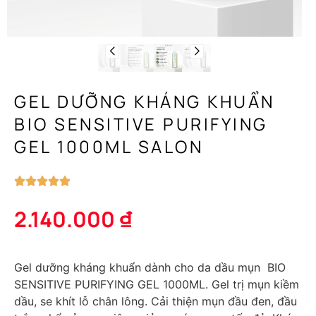
GEL DƯỠNG KHÁNG KHUẨN
BIO SENSITIVE PURIFYING
GEL 1000ML SALON
2.140.000
₫
Gel dưỡng kháng khuẩn dành cho da dầu mụn BIO
SENSITIVE PURIFYING GEL 1000ML.
Gel trị mụn kiềm
dầu, se khít lỗ chân lông. Cải thiện mụn đầu đen, đầu