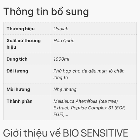
Thông tin bổ sung
Thương hiệu
Usolab
Xuất xứ thương
Hàn Quốc
hiệu
Dung tích
1000ml
Đối tượng
Phù hợp cho da dầu mụn, lỗ chân
lông to
Mùi hương
Nhẹ nhàng
Thành phần
Melaleuca Alternifolia (tea tree)
Extract, Peptide Complex 31 (EGF,
FGF),…
Giới thiệu về BIO SENSITIVE