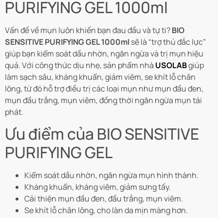
PURIFYING GEL 1000ml
Vấn đề về mụn luôn khiến bạn đau đầu và tự ti?
BIO
SENSITIVE PURIFYING GEL 1000ml
sẽ là “trợ thủ đắc lực”
giúp bạn kiểm soát dầu nhờn, ngăn ngừa và trị mụn hiệu
quả. Với công thức dịu nhẹ, sản phẩm nhà
USOLAB
giúp
làm sạch sâu, kháng khuẩn, giảm viêm, se khít lỗ chân
lông, từ đó hỗ trợ điều trị các loại mụn như mụn đầu đen,
mụn đầu trắng, mụn viêm, đồng thời ngăn ngừa mụn tái
phát.
Ưu điểm của BIO SENSITIVE
PURIFYING GEL
Kiểm soát dầu nhờn, ngăn ngừa mụn hình thành.
Kháng khuẩn, kháng viêm, giảm sưng tấy.
Cải thiện mụn đầu đen, đầu trắng, mụn viêm.
Se khít lỗ chân lông, cho làn da mịn màng hơn.