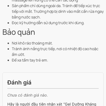
Sản phẩm chỉ dùng ngoài da. Tránh để tiếp xúc trực
tiếp với mắt. Trường hợp bị dính vào mắt cần rửa ngay
bằng nước sạch.
Đọc kỹ hướng dẫn sử dụng trước khi dùng.
Bảo quản
Nơi khô ráo thoáng mát.
Tránh ánh nắng trực tiếp, nơi có nhiệt độ cao hoặc
ẩm ướt.
Để xa tầm tay trẻ em.
Đánh giá
Chưa có đánh giá nào.
Hãy là người đầu tiên nhận xét “Gel Dưỡng Kháng