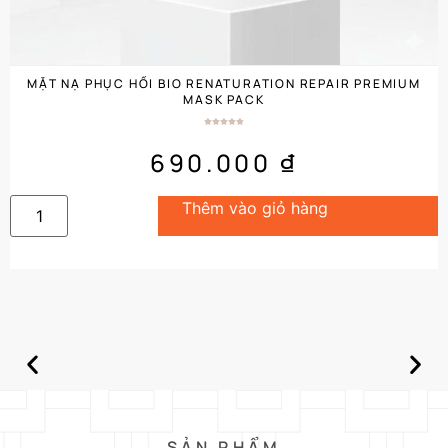
MẶT NẠ PHỤC HỒI BIO RENATURATION REPAIR PREMIUM
MASK PACK
690.000
₫
Thêm vào giỏ hàng
SẢN PHẨM