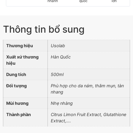
nhanh
quốc
lớn
Thông tin bổ sung
Thương hiệu
Usolab
Xuất xứ thương
Hàn Quốc
hiệu
Dung tích
500ml
Đối tượng
Phù hợp cho da nám, thâm mụn, tàn
nhang
Mùi hương
Nhẹ nhàng
Thành phần
Citrus Limon Fruit Extract, Glutathione
Extract,….