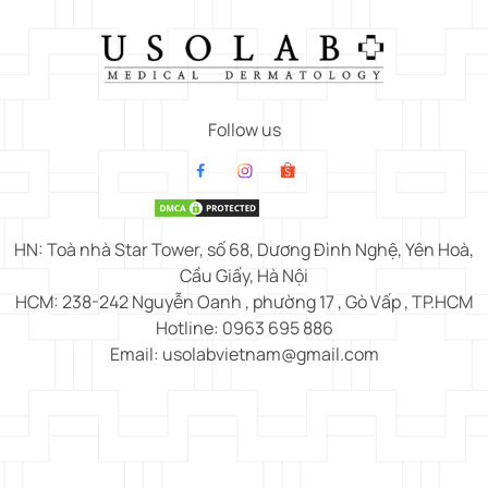
Follow us
HN: Toà nhà Star Tower, số 68, Dương Đình Nghệ, Yên Hoà,
Cầu Giấy, Hà Nội
HCM: 238-242 Nguyễn Oanh , phường 17 , Gò Vấp , TP.HCM
Hotline: 0963 695 886
Email: usolabvietnam@gmail.com