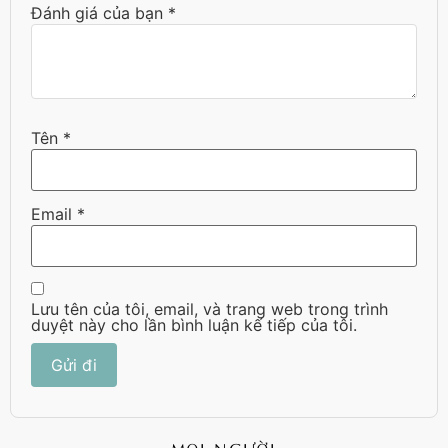
Đánh giá của bạn
*
Tên
*
Email
*
Lưu tên của tôi, email, và trang web trong trình
duyệt này cho lần bình luận kế tiếp của tôi.
MỌI NGƯỜI