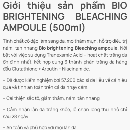
Giới thiệu sản phẩm BIO
BRIGHTENING BLEACHING
AMPOULE (500ml)
Tinh chất cô đặc làm sáng da, mờ thâm mụn, hỗ trợ điều trị
nám, tàn nhang
Bio brightening Bleaching ampoule
.
Nổi
bật với việc sử dụng Tranexamic Acid – hoạt chất trắng da
ổn định nhất, kết hợp cùng 3 thành phần trắng da hàng
đầu Glutathione + Arbutin + Niacinamide.
– Đã được kiểm nghiệm bởi 57.200 bác sĩ da liễu về cả hiệu
quả và tính an toàn trên cả da nhạy cảm.
– Cải thiện sắc tố, giảm thâm, nám, tàn nhang
– Cảm nhận làn da trắng khỏe, lỗ chân lông thu nhỏ chỉ
sau 28 ngày
– An toàn và phù hợp với mọi làn da