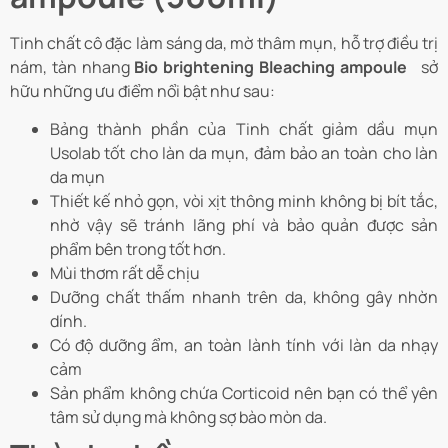
Tinh chất cô đặc làm sáng da, mờ thâm mụn, hỗ trợ điều trị
nám, tàn nhang
Bio brightening Bleaching ampoule
sở
hữu những ưu điểm nổi bật như sau:
Bảng thành phần của Tinh chất giảm dầu mụn
Usolab tốt cho làn da mụn, đảm bảo an toàn cho làn
da mụn
Thiết kế nhỏ gọn, vòi xịt thông minh không bị bít tắc,
nhờ vậy sẽ tránh lãng phí và bảo quản được sản
phẩm bên trong tốt hơn.
Mùi thơm rất dễ chịu
Dưỡng chất thấm nhanh trên da, không gây nhờn
dính.
Có độ dưỡng ẩm, an toàn lành tính với làn da nhạy
cảm
Sản phẩm không chứa Corticoid nên bạn có thể yên
tâm sử dụng mà không sợ bào mòn da.