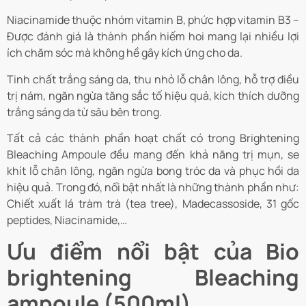
Niacinamide thuộc nhóm vitamin B, phức hợp vitamin B3 –
Được đánh giá là thành phần hiếm hoi mang lại nhiều lợi
ích chăm sóc mà không hề gây kích ứng cho da.
Tinh chất trắng sáng da, thu nhỏ lỗ chân lông, hỗ trợ điều
trị nám, ngăn ngừa tăng sắc tố hiệu quả, kích thích dưỡng
trắng sáng da từ sâu bên trong.
Tất cả các thành phần hoạt chất có trong Brightening
Bleaching Ampoule đều mang đến khả năng trị mụn, se
khít lỗ chân lông, ngăn ngừa bong tróc da và phục hồi da
hiệu quả. Trong đó, nổi bật nhất là những thành phần như:
Chiết xuất lá tràm trà (tea tree), Madecassoside, 31 gốc
peptides, Niacinamide,…
Ưu điểm nổi bật của Bio
brightening Bleaching
ampoule (500ml)