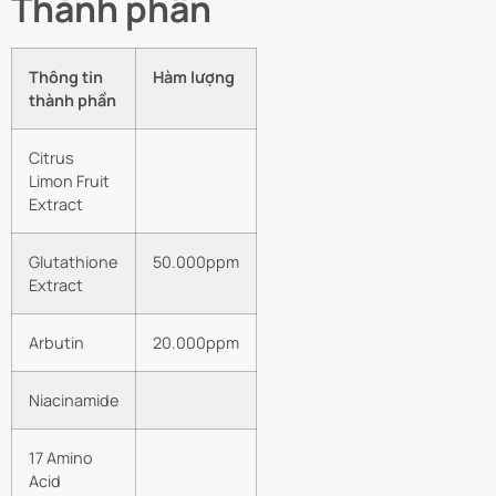
Thành phần
Thông tin
Hàm lượng
thành phần
Citrus
Limon Fruit
Extract
Glutathione
50.000ppm
Extract
Arbutin
20.000ppm
Niacinamide
17 Amino
Acid