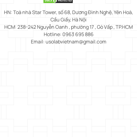
HN: Toà nhà Star Tower, số 68, Dương Đình Nghệ, Yên Hoà,
Cầu Giấy, Hà Nội
HCM: 238-242 Nguyễn Oanh , phường 17 , Gò Vấp , TP.HCM
Hotline: 0963 695 886
Email: usolabvietnam@gmail.com