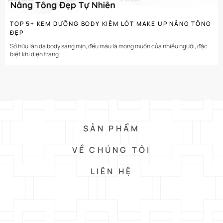
TOP 5+ KEM DƯỠNG BODY KIÊM LÓT MAKE UP NÂNG TÔNG
ĐẸP
Sở hữu làn da body sáng mịn, đều màu là mong muốn của nhiều người, đặc
biệt khi diện trang
SẢN PHẨM
VỀ CHÚNG TÔI
LIÊN HỆ