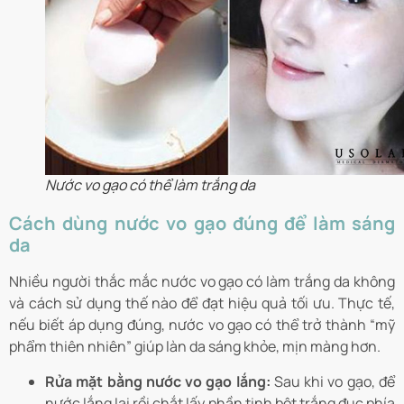
Nước vo gạo có thể làm trắng da
Cách dùng nước vo gạo đúng để làm sáng
da
Nhiều người thắc mắc nước vo gạo có làm trắng da không
và cách sử dụng thế nào để đạt hiệu quả tối ưu. Thực tế,
nếu biết áp dụng đúng, nước vo gạo có thể trở thành “mỹ
phẩm thiên nhiên” giúp làn da sáng khỏe, mịn màng hơn.
Rửa mặt bằng nước vo gạo lắng:
Sau khi vo gạo, để
nước lắng lại rồi chắt lấy phần tinh bột trắng đục phía