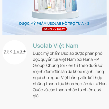
Usolab Việt Nam
Dược mỹ phẩm Usolab được phân phối
độc quyền tại Việt Nam bởi Hana HP
Group. Chúng tôi kiên trì theo đuổi sứ
mệnh đem đến làn da khoẻ mạnh, rạng
ngời cho người Việt bằng việc kết hợp
những thành tựu khoa học làn da từ Hàn
Quốc và các thành phần tự nhiên quý
giá.