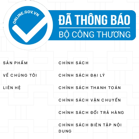
SẢN PHẨM
CHÍNH SÁCH
VỀ CHÚNG TÔI
CHÍNH SÁCH ĐẠI LÝ
LIÊN HỆ
CHÍNH SÁCH THANH TOÁN
CHÍNH SÁCH VẬN CHUYỂN
CHÍNH SÁCH ĐỔI TRẢ HÀNG
CHÍNH SÁCH BIÊN TẬP NỘI
DUNG