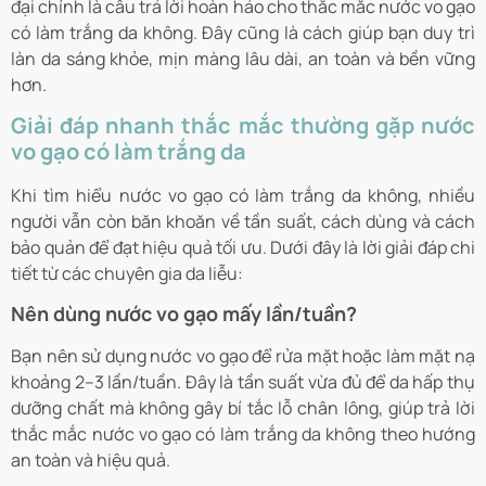
đại chính là câu trả lời hoàn hảo cho thắc mắc nước vo gạo
có làm trắng da không. Đây cũng là cách giúp bạn duy trì
làn da sáng khỏe, mịn màng lâu dài, an toàn và bền vững
hơn.
Giải đáp nhanh thắc mắc thường gặp nước
vo gạo có làm trắng da
Khi tìm hiểu nước vo gạo có làm trắng da không, nhiều
người vẫn còn băn khoăn về tần suất, cách dùng và cách
bảo quản để đạt hiệu quả tối ưu. Dưới đây là lời giải đáp chi
tiết từ các chuyên gia da liễu:
Nên dùng nước vo gạo mấy lần/tuần?
Bạn nên sử dụng nước vo gạo để rửa mặt hoặc làm mặt nạ
khoảng 2–3 lần/tuần. Đây là tần suất vừa đủ để da hấp thụ
dưỡng chất mà không gây bí tắc lỗ chân lông, giúp trả lời
thắc mắc nước vo gạo có làm trắng da không theo hướng
an toàn và hiệu quả.