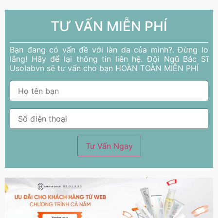
TƯ VẤN MIỄN PHÍ
Bạn đang có vấn đề với làn da của mình?. Đừng lo
lắng! Hãy để lại thông tin liên hệ. Đội Ngũ Bác Sĩ
Usolabvn sẽ tư vấn cho bạn HOÀN TOÀN MIỄN PHÍ