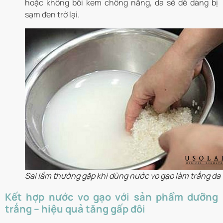
hoặc không bôi kem chống nắng, da sẽ dễ dàng bị
sạm đen trở lại.
Sai lầm thường gặp khi dùng nước vo gạo làm trắng da
Kết hợp nước vo gạo với sản phẩm dưỡng
trắng – hiệu quả tăng gấp đôi