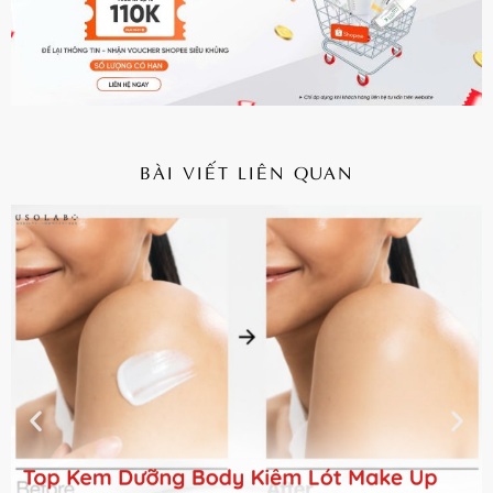
BÀI VIẾT LIÊN QUAN
CHI TIẾT