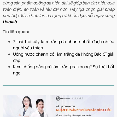
cùng sản phẩm dưỡng da hiện đại sẽ giúp bạn đạt hiệu quả
toàn diện, an toàn và lâu dài hơn. Hãy lựa chọn giải pháp
phù hợp để sở hữu làn da rạng rỡ, khỏe đẹp mỗi ngày cùng
Usolab
.
Tin liên quan:
7 loại trái cây làm trắng da nhanh nhất được nhiều
người yêu thích
Uống nước chanh có làm trắng da không Bác Sĩ giải
đáp
Kem chống nắng có làm trắng da không? Sự thật bất
ngờ