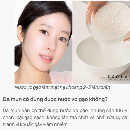
Nước vo gạo làm mặt nạ khoảng 2–3 lần/tuần
Da mụn có dùng được nước vo gạo không?
Da mụn vẫn có thể dùng nước vo gạo, nhưng cần lưu ý
chọn loại gạo sạch, không lẫn tạp chất và phải rửa kỹ để
tránh vi khuẩn gây viêm nhiễm.