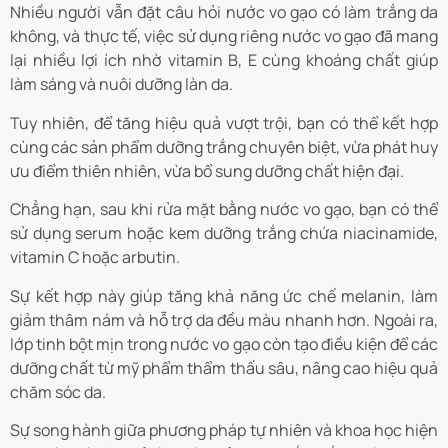
Nhiều người vẫn đặt câu hỏi nước vo gạo có làm trắng da
không, và thực tế, việc sử dụng riêng nước vo gạo đã mang
lại nhiều lợi ích nhờ vitamin B, E cùng khoáng chất giúp
làm sáng và nuôi dưỡng làn da.
Tuy nhiên, để tăng hiệu quả vượt trội, bạn có thể kết hợp
cùng các sản phẩm dưỡng trắng chuyên biệt, vừa phát huy
ưu điểm thiên nhiên, vừa bổ sung dưỡng chất hiện đại.
Chẳng hạn, sau khi rửa mặt bằng nước vo gạo, bạn có thể
sử dụng serum hoặc kem dưỡng trắng chứa niacinamide,
vitamin C hoặc arbutin.
Sự kết hợp này giúp tăng khả năng ức chế melanin, làm
giảm thâm nám và hỗ trợ da đều màu nhanh hơn. Ngoài ra,
lớp tinh bột mịn trong nước vo gạo còn tạo điều kiện để các
dưỡng chất từ mỹ phẩm thẩm thấu sâu, nâng cao hiệu quả
chăm sóc da.
Sự song hành giữa phương pháp tự nhiên và khoa học hiện