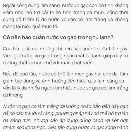
Ngoài công dụng làm sáng, nước vo gạo còn có tính kháng
viêm nhẹ, hỗ trợ cải thiện tình trạng da mụn, đồng thời
củng cố thêm lý do nước vo gạo có làm trắng da không
mang lại hiệu quả thực tế.
Có nên bảo quản nước vo gạo trong tủ lạnh?
Câu trả lời là có, nhưng chỉ nên bảo quản tối đa 1–2 ngày.
Việc giữ nước vo gạo trong ngăn mát tủ lạnh giúp duy trì
dưỡng chất và hạn chế vi khuẩn phát triển.
Nếu để quá lâu, nước có thể lên men gây hại cho da, làm
giảm tác dụng và ảnh hưởng đến hiệu quả làm sáng da –
vốn là lý do nhiều người tìm hiểu nước vo gạo có làm trắng
da không.
Nước vo gạo có làm trắng da không chắc hẳn đến đây bạn
đã có câu trả lời rõ ràng: phương pháp này có thể hỗ trợ làn
da sáng mịn, nhưng cần áp dụng đúng cách và kết hợp
chăm sóc khoa học. Việc tận dụng nước vo gạo song hành