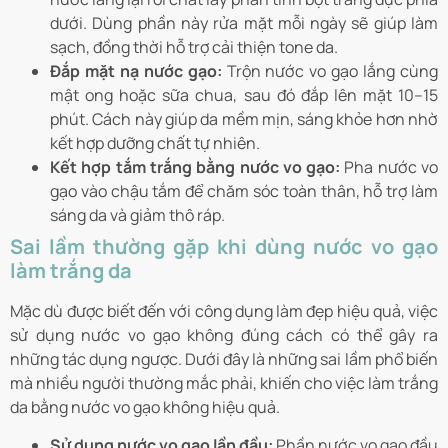
dưới. Dùng phần này rửa mặt mỗi ngày sẽ giúp làm
sạch, đồng thời hỗ trợ cải thiện tone da.
Đắp mặt nạ nước gạo:
Trộn nước vo gạo lắng cùng
mật ong hoặc sữa chua, sau đó đắp lên mặt 10–15
phút. Cách này giúp da mềm mịn, sáng khỏe hơn nhờ
kết hợp dưỡng chất tự nhiên.
Kết hợp tắm trắng bằng nước vo gạo:
Pha nước vo
gạo vào chậu tắm để chăm sóc toàn thân, hỗ trợ làm
sáng da và giảm thô ráp.
Sai lầm thường gặp khi dùng nước vo gạo
làm trắng da
Mặc dù được biết đến với công dụng làm đẹp hiệu quả, việc
sử dụng nước vo gạo không đúng cách có thể gây ra
những tác dụng ngược. Dưới đây là những sai lầm phổ biến
mà nhiều người thường mắc phải, khiến cho việc làm trắng
da bằng nước vo gạo không hiệu quả.
Sử dụng nước vo gạo lần đầu:
Phần nước vo gạo đầu