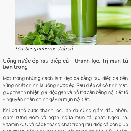
Tắm bằng nước rau diếp cá
Uống nước ép rau diếp cá – thanh lọc, trị mụn từ
bên trong
Một trong những cách làm đẹp da bằng rau diếp cá bền
vững nhất chính là uống nước ép. Rau diếp cá có tính mát,
giúp thanh nhiệt, giải độc gan và hỗ trợ cân bằng nội tiết tố
– nguyên nhân chính gây ra mụn nội tiết.
Khi cơ thể được thanh lọc, làn da cũng giảm dầu nhờn,
giảm sưng viêm và ngăn ngừa mụn tái phát. Ngoài ra,
vitamin A, C và các khoáng chất trong rau diếp cá còn giúp