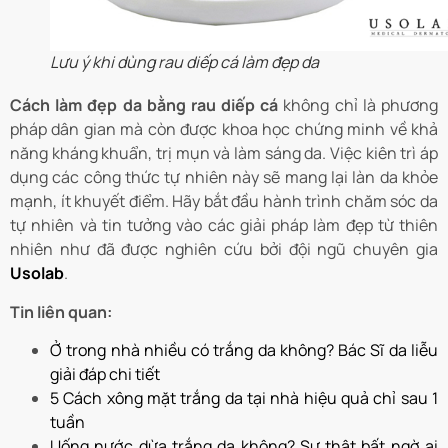
Lưu ý khi dùng rau diếp cá làm đẹp da
Cách làm đẹp da bằng rau diếp cá
không chỉ là phương
pháp dân gian mà còn được khoa học chứng minh về khả
năng kháng khuẩn, trị mụn và làm sáng da. Việc kiên trì áp
dụng các công thức tự nhiên này sẽ mang lại làn da khỏe
mạnh, ít khuyết điểm. Hãy bắt đầu hành trình chăm sóc da
tự nhiên và tin tưởng vào các giải pháp làm đẹp từ thiên
nhiên như đã được nghiên cứu bởi đội ngũ chuyên gia
Usolab
.
Tin liên quan:
Ở trong nhà nhiều có trắng da không? Bác Sĩ da liễu
giải đáp chi tiết
5 Cách xông mặt trắng da tại nhà hiệu quả chỉ sau 1
tuần
Uống nước dừa trắng da không? Sự thật bất ngờ ai