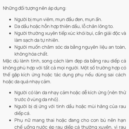
Những đối tượng nên áp dụng:
Người bị mụn viêm, mụn đầu đen, mụn ẩn.
Da dầu hoặc hỗn hợp thiên dầu, lỗ chân lông to.
Người thường xuyên tiếp xúc khói bụi, cần giải độc và
làm sạch da tự nhiên.
Người muốn chăm sóc da bằng nguyên liệu an toàn,
không hóa chất.
Mặc dù lành tính, song cách làm đẹp da bằng rau diếp cá
không phù hợp với tất cả mọi người. Một số trường hợp có
thể gặp kích ứng hoặc tác dụng phụ nếu dùng sai cách
hoặc da quá nhạy cảm.
Người có làn da nhạy cảm hoặc dễ kích ứng (nên thử
trước ở vùng da nhỏ).
Người bị dị ứng với tinh dầu hoặc mùi hăng của rau
diếp cá.
Phụ nữ mang thai hoặc đang cho con bú nên hạn
chế uống nước ép rau diếp cá thường xuyên, vì rau