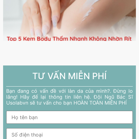
TƯ VẤN MIỄN PHÍ
Bạn đang có vấn đề với làn da của mình?. Đừng lo
lắng! Hãy để lại thông tin liên hệ. Đội Ngũ Bác Sĩ
Usolabvn sẽ tư vấn cho bạn HOÀN TOÀN MIỄN PHÍ