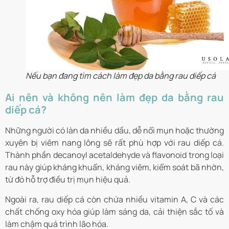
Nếu bạn đang tìm cách làm đẹp da bằng rau diếp cá
Ai nên và không nên làm đẹp da bằng rau
diếp cá?
Những người có làn da nhiều dầu, dễ nổi mụn hoặc thường
xuyên bị viêm nang lông sẽ rất phù hợp với rau diếp cá.
Thành phần decanoyl acetaldehyde và flavonoid trong loại
rau này giúp kháng khuẩn, kháng viêm, kiểm soát bã nhờn,
từ đó hỗ trợ điều trị mụn hiệu quả.
Ngoài ra, rau diếp cá còn chứa nhiều vitamin A, C và các
chất chống oxy hóa giúp làm sáng da, cải thiện sắc tố và
làm chậm quá trình lão hóa.