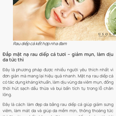
Rau diếp cá kết hợp nha đam
Đắp mặt nạ rau diếp cá tươi – giảm mụn, làm dịu
da tức thì
Đây là phương pháp được nhiều người yêu thích nhất vì
đơn giản mà mang lại hiệu quả nhanh. Mặt nạ rau diếp cá
có tác dụng kháng khuẩn, làm dịu vùng da viêm mụn, đồng
thời hút sạch dầu thừa và bụi bẩn tích tụ trong lỗ chân
lông.
Đây là cách làm đẹp da bằng rau diếp cá giúp giảm sưng
viêm, làm mát da và giúp da mềm mịn, thông thoáng tức