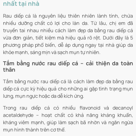
nhất tại nhà
Rau diếp cá là nguyên liệu thiên nhiên lành tính, chứa
nhiều dưỡng chất có lợi cho làn da. Từ lâu, chị em đã
truyền tai nhau nhiều cách làm đẹp da bằng rau diếp cá
vừa đơn giản, tiết kiệm mà hiệu quả rõ rệt. Dưới đây là 5
phương pháp phổ biến, dễ áp dụng ngay tại nhà giúp da
khỏe mạnh, sáng mịn và sạch mụn tự nhiên.
Tắm bằng nước rau diếp cá – cải thiện da toàn
thân
Tắm bằng nước rau diếp cá là cách làm đẹp da bằng rau
diếp cá cực kỳ hiệu quả cho những ai gặp tình trạng mụn
lưng, mụn ngực hoặc da dễ kích ứng.
Trong rau diếp cá có nhiều flavonoid và decanoyl
acetaldehyde – hoạt chất có khả năng kháng khuẩn,
kháng viêm mạnh, giúp làm sạch bã nhờn và ngăn ngừa
mụn hình thành trên cơ thể.