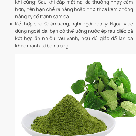
khi dùng: Sau khi đắp mặt nạ, da thường nhạy cảm
hơn, nên hạn chế ra nắng hoặc nhớ thoa kem chống
nắng kỹ để tránh sạm da.
Kết hợp chế độ ăn uống, nghỉ ngơi hợp lý: Ngoài việc
dùng ngoài da, bạn có thể uống nước ép rau diếp cá
kết hợp ăn nhiều rau xanh, ngủ đủ giấc để làn da
khỏe mạnh từ bên trong.