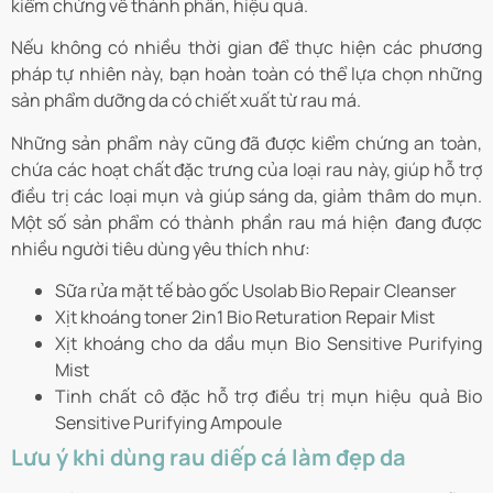
kiểm chứng về thành phần, hiệu quả.
Nếu không có nhiều thời gian để thực hiện các phương
pháp tự nhiên này, bạn hoàn toàn có thể lựa chọn những
sản phẩm dưỡng da có chiết xuất từ rau má.
Những sản phẩm này cũng đã được kiểm chứng an toàn,
chứa các hoạt chất đặc trưng của loại rau này, giúp hỗ trợ
điều trị các loại mụn và giúp sáng da, giảm thâm do mụn.
Một số sản phẩm có thành phần rau má hiện đang được
nhiều người tiêu dùng yêu thích như:
Sữa rửa mặt tế bào gốc Usolab Bio Repair Cleanser
Xịt khoáng toner 2in1 Bio Returation Repair Mist
Xịt khoáng cho da dầu mụn Bio Sensitive Purifying
Mist
Tinh chất cô đặc hỗ trợ điều trị mụn hiệu quả Bio
Sensitive Purifying Ampoule
Lưu ý khi dùng rau diếp cá làm đẹp da