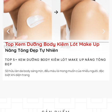
CHI TIẾT
TOP 5+ KEM DƯỠNG BODY KIÊM LÓT MAKE UP NÂNG TÔNG
ĐẸP
Sở hữu làn da body sáng mịn, đều màu là mong muốn của nhiều người, đặc
biệt khi diện trang