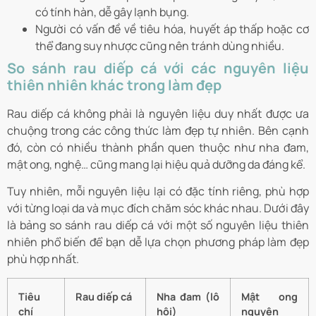
có tính hàn, dễ gây lạnh bụng.
Người có vấn đề về tiêu hóa, huyết áp thấp hoặc cơ
thể đang suy nhược cũng nên tránh dùng nhiều.
So sánh rau diếp cá với các nguyên liệu
thiên nhiên khác trong làm đẹp
Rau diếp cá không phải là nguyên liệu duy nhất được ưa
chuộng trong các công thức làm đẹp tự nhiên. Bên cạnh
đó, còn có nhiều thành phần quen thuộc như nha đam,
mật ong, nghệ… cũng mang lại hiệu quả dưỡng da đáng kể.
Tuy nhiên, mỗi nguyên liệu lại có đặc tính riêng, phù hợp
với từng loại da và mục đích chăm sóc khác nhau. Dưới đây
là bảng so sánh rau diếp cá với một số nguyên liệu thiên
nhiên phổ biến để bạn dễ lựa chọn phương pháp làm đẹp
phù hợp nhất.
Tiêu
Rau diếp cá
Nha đam (lô
Mật ong
chí
hội)
nguyên