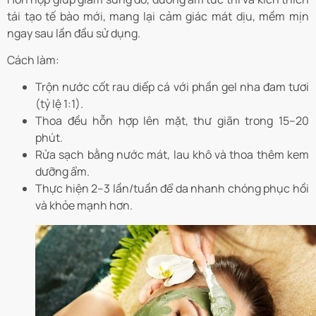
tái tạo tế bào mới, mang lại cảm giác mát dịu, mềm mịn
ngay sau lần đầu sử dụng.
Cách làm:
Trộn nước cốt rau diếp cá với phần gel nha đam tươi
(tỷ lệ 1:1).
Thoa đều hỗn hợp lên mặt, thư giãn trong 15–20
phút.
Rửa sạch bằng nước mát, lau khô và thoa thêm kem
dưỡng ẩm.
Thực hiện 2–3 lần/tuần để da nhanh chóng phục hồi
và khỏe mạnh hơn.