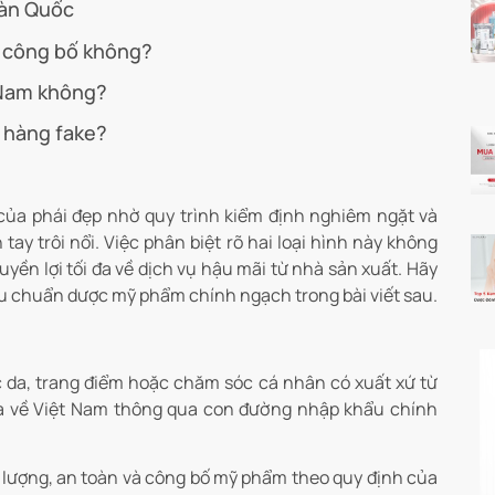
Hàn Quốc
 công bố không?
 Nam không?
 hàng fake?
 của phái đẹp nhờ quy trình kiểm định nghiêm ngặt và
y trôi nổi. Việc phân biệt rõ hai loại hình này không
yền lợi tối đa về dịch vụ hậu mãi từ nhà sản xuất. Hãy
tiêu chuẩn dược mỹ phẩm chính ngạch trong bài viết sau.
da, trang điểm hoặc chăm sóc cá nhân có xuất xứ từ
ưa về Việt Nam thông qua con đường nhập khẩu chính
lượng, an toàn và công bố mỹ phẩm theo quy định của