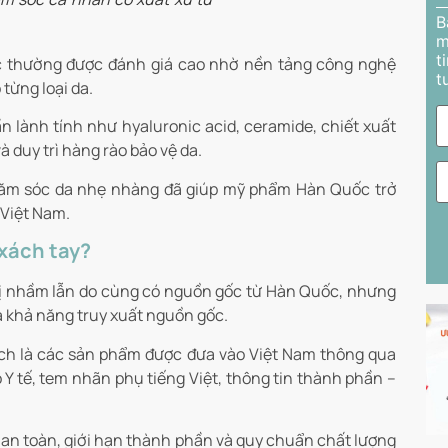
B
m
t
 thường được đánh giá cao nhờ nền tảng công nghệ
t
từng loại da.
lành tính như hyaluronic acid, ceramide, chiết xuất
 duy trì hàng rào bảo vệ da.
chăm sóc da nhẹ nhàng đã giúp mỹ phẩm Hàn Quốc trở
 Việt Nam.
xách tay?
ị nhầm lẫn do cùng có nguồn gốc từ Hàn Quốc, nhưng
và khả năng truy xuất nguồn gốc.
h là các sản phẩm được đưa vào Việt Nam thông qua
 Y tế, tem nhãn phụ tiếng Việt, thông tin thành phần –
 an toàn, giới hạn thành phần và quy chuẩn chất lượng