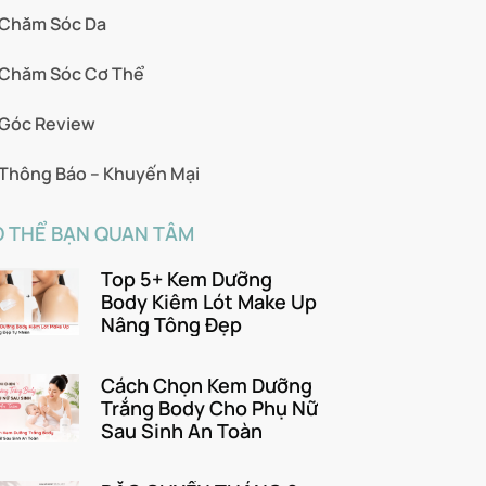
Chăm Sóc Da
Chăm Sóc Cơ Thể
Góc Review
Thông Báo – Khuyến Mại
 THỂ BẠN QUAN TÂM
Top 5+ Kem Dưỡng
Body Kiêm Lót Make Up
Nâng Tông Đẹp
Cách Chọn Kem Dưỡng
Trắng Body Cho Phụ Nữ
Sau Sinh An Toàn