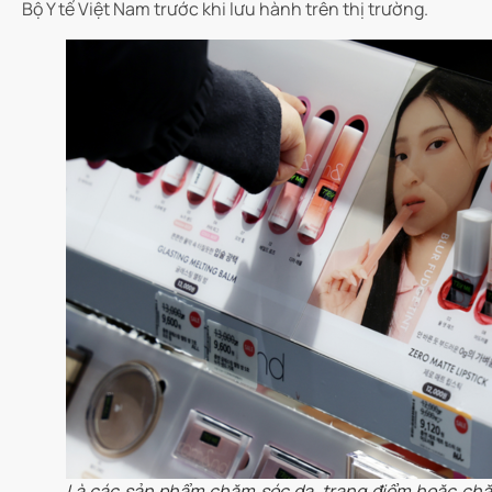
Bộ Y tế Việt Nam trước khi lưu hành trên thị trường.
Là các sản phẩm chăm sóc da, trang điểm hoặc chă