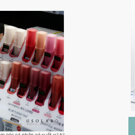
m sóc cá nhân có xuất xứ từ