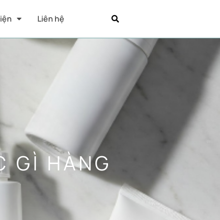
Kiện
Liên hệ
 GÌ HÀNG