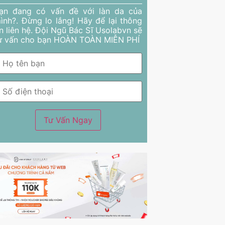
ạn đang có vấn đề với làn da của
ình?. Đừng lo lắng! Hãy để lại thông
in liên hệ. Đội Ngũ Bác Sĩ Usolabvn sẽ
ư vấn cho bạn HOÀN TOÀN MIỄN PHÍ