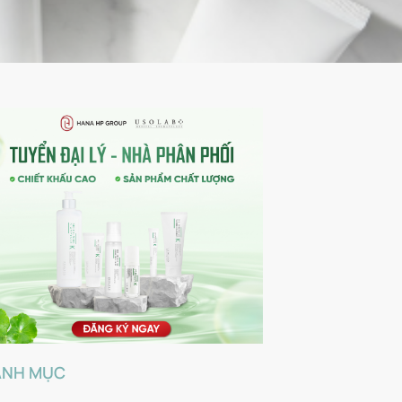
ANH MỤC