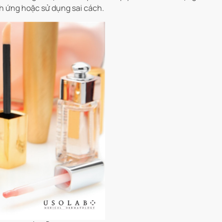
ch ứng hoặc sử dụng sai cách.