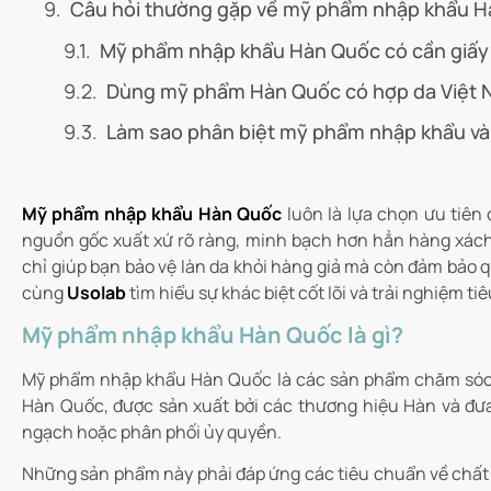
Câu hỏi thường gặp về mỹ phẩm nhập khẩu 
Mỹ phẩm nhập khẩu Hàn Quốc có cần giấy
Dùng mỹ phẩm Hàn Quốc có hợp da Việt
Làm sao phân biệt mỹ phẩm nhập khẩu và
Mỹ phẩm nhập khẩu Hàn Quốc
luôn là lựa chọn ưu tiên
nguồn gốc xuất xứ rõ ràng, minh bạch hơn hẳn hàng xách ta
chỉ giúp bạn bảo vệ làn da khỏi hàng giả mà còn đảm bảo qu
cùng
Usolab
tìm hiểu sự khác biệt cốt lõi và trải nghiệm 
Mỹ phẩm nhập khẩu Hàn Quốc là gì?
Mỹ phẩm nhập khẩu Hàn Quốc là các sản phẩm chăm sóc 
Hàn Quốc, được sản xuất bởi các thương hiệu Hàn và đ
ngạch hoặc phân phối ủy quyền.
Những sản phẩm này phải đáp ứng các tiêu chuẩn về chất 