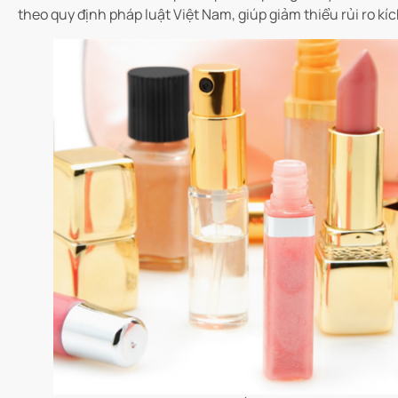
theo quy định pháp luật Việt Nam, giúp giảm thiểu rủi ro kí