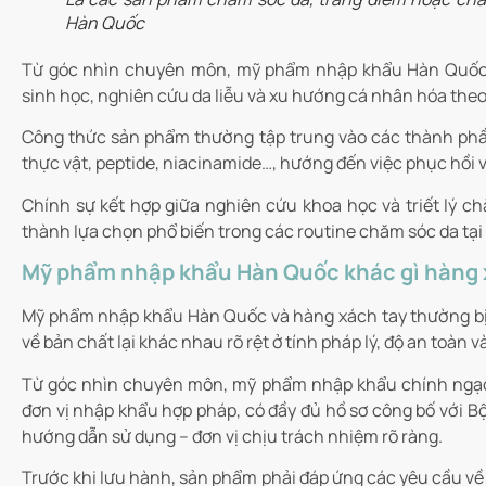
Hàn Quốc
Từ góc nhìn chuyên môn, mỹ phẩm nhập khẩu Hàn Quốc
sinh học, nghiên cứu da liễu và xu hướng cá nhân hóa theo 
Công thức sản phẩm thường tập trung vào các thành phần 
thực vật, peptide, niacinamide…, hướng đến việc phục hồi và
Chính sự kết hợp giữa nghiên cứu khoa học và triết lý 
thành lựa chọn phổ biến trong các routine chăm sóc da tại
Mỹ phẩm nhập khẩu Hàn Quốc khác gì hàng 
Mỹ phẩm nhập khẩu Hàn Quốc và hàng xách tay thường b
về bản chất lại khác nhau rõ rệt ở tính pháp lý, độ an toàn 
Từ góc nhìn chuyên môn, mỹ phẩm nhập khẩu chính ngạc
đơn vị nhập khẩu hợp pháp, có đầy đủ hồ sơ công bố với Bộ
hướng dẫn sử dụng – đơn vị chịu trách nhiệm rõ ràng.
Trước khi lưu hành, sản phẩm phải đáp ứng các yêu cầu về