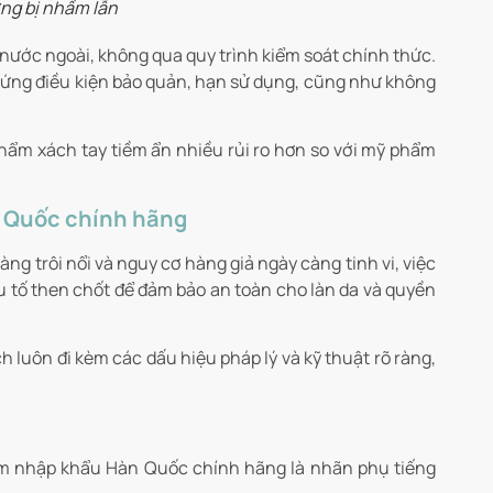
ng bị nhầm lẫn
nước ngoài, không qua quy trình kiểm soát chính thức.
hứng điều kiện bảo quản, hạn sử dụng, cũng như không
phẩm xách tay tiềm ẩn nhiều rủi ro hơn so với mỹ phẩm
 Quốc chính hãng
ng trôi nổi và nguy cơ hàng giả ngày càng tinh vi, việc
tố then chốt để đảm bảo an toàn cho làn da và quyền
luôn đi kèm các dấu hiệu pháp lý và kỹ thuật rõ ràng,
ẩm nhập khẩu Hàn Quốc chính hãng là nhãn phụ tiếng