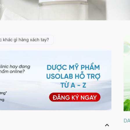
26
khác gì hàng xách tay?
D