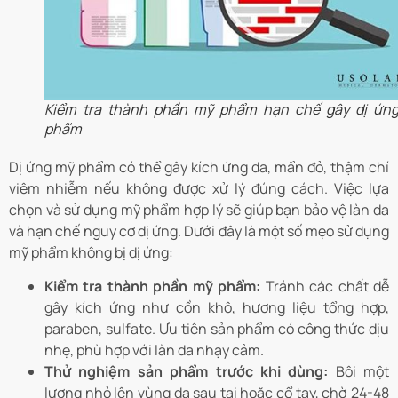
Kiểm tra thành phần mỹ phẩm hạn chế gây dị ứn
phẩm
Dị ứng mỹ phẩm có thể gây kích ứng da, mẩn đỏ, thậm chí
viêm nhiễm nếu không được xử lý đúng cách. Việc lựa
chọn và sử dụng mỹ phẩm hợp lý sẽ giúp bạn bảo vệ làn da
và hạn chế nguy cơ dị ứng. Dưới đây là một số mẹo sử dụng
mỹ phẩm không bị dị ứng:
Kiểm tra thành phần mỹ phẩm:
Tránh các chất dễ
gây kích ứng như cồn khô, hương liệu tổng hợp,
paraben, sulfate. Ưu tiên sản phẩm có công thức dịu
nhẹ, phù hợp với làn da nhạy cảm.
Thử nghiệm sản phẩm trước khi dùng:
Bôi một
lượng nhỏ lên vùng da sau tai hoặc cổ tay, chờ 24-48