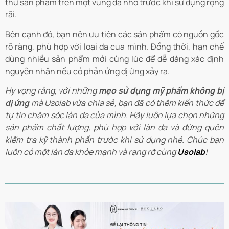
thử sản phẩm trên một vùng da nhỏ trước khi sử dụng rộng
rãi.
Bên cạnh đó, bạn nên ưu tiên các sản phẩm có nguồn gốc
rõ ràng, phù hợp với loại da của mình. Đồng thời, hạn chế
dùng nhiều sản phẩm mới cùng lúc để dễ dàng xác định
nguyên nhân nếu có phản ứng dị ứng xảy ra.
Hy vọng rằng, với những
mẹo sử dụng mỹ phẩm không bị
dị ứng
mà Usolab vừa chia sẻ, bạn đã có thêm kiến thức để
tự tin chăm sóc làn da của mình. Hãy luôn lựa chọn những
sản phẩm chất lượng, phù hợp với làn da và đừng quên
kiểm tra kỹ thành phần trước khi sử dụng nhé. Chúc bạn
luôn có một làn da khỏe mạnh và rạng rỡ cùng
Usolab
!