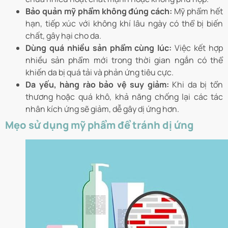
Bảo quản mỹ phẩm không đúng cách:
Mỹ phẩm hết
hạn, tiếp xúc với không khí lâu ngày có thể bị biến
chất, gây hại cho da.
Dùng quá nhiều sản phẩm cùng lúc:
Việc kết hợp
nhiều sản phẩm mới trong thời gian ngắn có thể
khiến da bị quá tải và phản ứng tiêu cực.
Da yếu, hàng rào bảo vệ suy giảm:
Khi da bị tổn
thương hoặc quá khô, khả năng chống lại các tác
nhân kích ứng sẽ giảm, dễ gây dị ứng hơn.
Mẹo sử dụng mỹ phẩm để tránh dị ứng