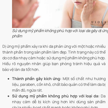
Sử dụng mỹ phẩm không phù hợp với loại da gây dị ứn
phẩm
Dị ứng mỹ phẩm xảy ra khi da phản ứng với một hoặc nhiều
thành phần trong sản phẩm làm đẹp. Tình trạng này có thể
do cơ địa nhạy cảm hoặc sử dụng mỹ phẩm không phù hợp.
Hiểu rõ nguyên nhân giúp bạn phòng tránh hiệu quả và
bảo vệ làn da tốt hơn.
Thành phần gây kích ứng:
Một số chất như hương
liệu, paraben, cồn khô, chất bảo quản có thể làm da bị
mẩn đỏ, ngứa rát.
Sử dụng mỹ phẩm không phù hợp với loại da:
Da
nhạy cảm dễ bị kích ứng hơn khi dùng sản phẩm
chứa nhiều hoạt chất mạnh hoặc không phù hợp.