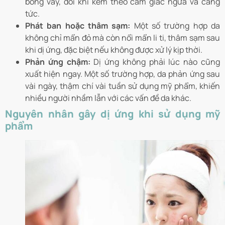
bong vảy, đôi khi kèm theo cảm giác ngứa và căng
tức.
Phát ban hoặc thâm sạm:
Một số trường hợp da
không chỉ mẩn đỏ mà còn nổi mẩn li ti, thâm sạm sau
khi dị ứng, đặc biệt nếu không được xử lý kịp thời.
Phản ứng chậm:
Dị ứng không phải lúc nào cũng
xuất hiện ngay. Một số trường hợp, da phản ứng sau
vài ngày, thậm chí vài tuần sử dụng mỹ phẩm, khiến
nhiều người nhầm lẫn với các vấn đề da khác.
Nguyên nhân gây dị ứng khi sử dụng mỹ
phẩm