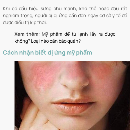
Khi có dấu hiệu sưng phù mạnh, khó thở hoặc đau rát
nghiêm trọng, người bị dị ứng cần đến ngay cơ sở y tế để
được điều trị kịp thời.
Xem thêm:
Mỹ phẩm để tủ lạnh lấy ra được
không? Loại nào cần bảo quản?
Cách nhận biết dị ứng mỹ phẩm