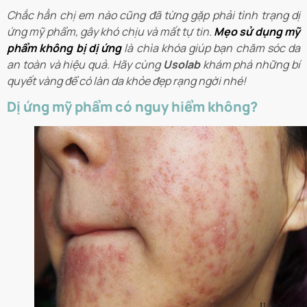
Chắc hẳn chị em nào cũng đã từng gặp phải tình trạng dị
ứng mỹ phẩm, gây khó chịu và mất tự tin.
Mẹo sử dụng mỹ
phẩm không bị dị ứng
là chìa khóa giúp bạn chăm sóc da
an toàn và hiệu quả. Hãy cùng
Usolab
khám phá những bí
quyết vàng để có làn da khỏe đẹp rạng ngời nhé!
Dị ứng mỹ phẩm có nguy hiểm không?