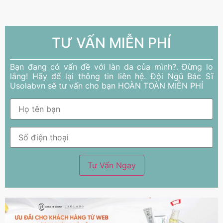
TƯ VẤN MIỄN PHÍ
Bạn đang có vấn đề với làn da của mình?. Đừng lo
lắng! Hãy để lại thông tin liên hệ. Đội Ngũ Bác Sĩ
Usolabvn sẽ tư vấn cho bạn HOÀN TOÀN MIỄN PHÍ