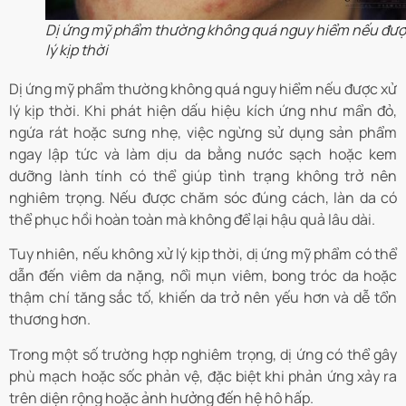
Dị ứng mỹ phẩm thường không quá nguy hiểm nếu đượ
lý kịp thời
Dị ứng mỹ phẩm thường không quá nguy hiểm nếu được xử
lý kịp thời. Khi phát hiện dấu hiệu kích ứng như mẩn đỏ,
ngứa rát hoặc sưng nhẹ, việc ngừng sử dụng sản phẩm
ngay lập tức và làm dịu da bằng nước sạch hoặc kem
dưỡng lành tính có thể giúp tình trạng không trở nên
nghiêm trọng. Nếu được chăm sóc đúng cách, làn da có
thể phục hồi hoàn toàn mà không để lại hậu quả lâu dài.
Tuy nhiên, nếu không xử lý kịp thời, dị ứng mỹ phẩm có thể
dẫn đến viêm da nặng, nổi mụn viêm, bong tróc da hoặc
thậm chí tăng sắc tố, khiến da trở nên yếu hơn và dễ tổn
thương hơn.
Trong một số trường hợp nghiêm trọng, dị ứng có thể gây
phù mạch hoặc sốc phản vệ, đặc biệt khi phản ứng xảy ra
trên diện rộng hoặc ảnh hưởng đến hệ hô hấp.