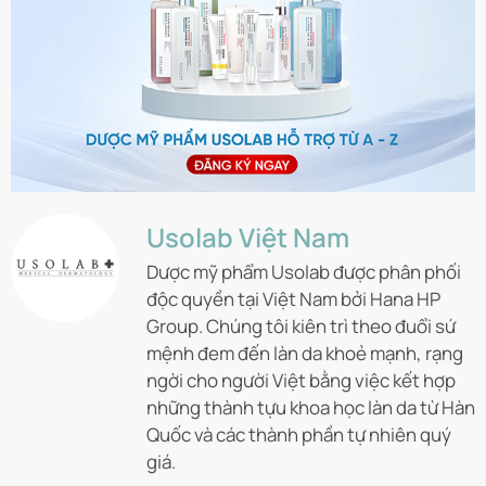
Usolab Việt Nam
Dược mỹ phẩm Usolab được phân phối
độc quyền tại Việt Nam bởi Hana HP
Group. Chúng tôi kiên trì theo đuổi sứ
mệnh đem đến làn da khoẻ mạnh, rạng
ngời cho người Việt bằng việc kết hợp
những thành tựu khoa học làn da từ Hàn
Quốc và các thành phần tự nhiên quý
giá.