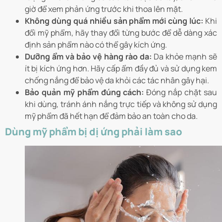
giờ để xem phản ứng trước khi thoa lên mặt.
Không dùng quá nhiều sản phẩm mới cùng lúc:
Khi
đổi mỹ phẩm, hãy thay đổi từng bước để dễ dàng xác
định sản phẩm nào có thể gây kích ứng.
Dưỡng ẩm và bảo vệ hàng rào da:
Da khỏe mạnh sẽ
ít bị kích ứng hơn. Hãy cấp ẩm đầy đủ và sử dụng kem
chống nắng để bảo vệ da khỏi các tác nhân gây hại.
Bảo quản mỹ phẩm đúng cách:
Đóng nắp chặt sau
khi dùng, tránh ánh nắng trực tiếp và không sử dụng
mỹ phẩm đã hết hạn để đảm bảo an toàn cho da.
Dùng mỹ phẩm bị dị ứng phải làm sao