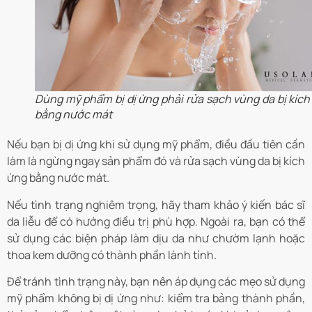
Dùng mỹ phẩm bị dị ứng phải rửa sạch vùng da bị kích
bằng nước mát
Nếu bạn bị dị ứng khi sử dụng mỹ phẩm, điều đầu tiên cần
làm là ngừng ngay sản phẩm đó và rửa sạch vùng da bị kích
ứng bằng nước mát.
Nếu tình trạng nghiêm trọng, hãy tham khảo ý kiến bác sĩ
da liễu để có hướng điều trị phù hợp. Ngoài ra, bạn có thể
sử dụng các biện pháp làm dịu da như chườm lạnh hoặc
thoa kem dưỡng có thành phần lành tính.
Để tránh tình trạng này, bạn nên áp dụng các mẹo sử dụng
mỹ phẩm không bị dị ứng như: kiểm tra bảng thành phần,