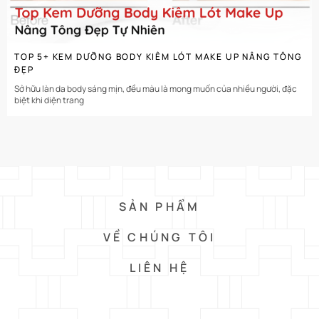
TOP 5+ KEM DƯỠNG BODY KIÊM LÓT MAKE UP NÂNG TÔNG
ĐẸP
Sở hữu làn da body sáng mịn, đều màu là mong muốn của nhiều người, đặc
biệt khi diện trang
SẢN PHẨM
VỀ CHÚNG TÔI
LIÊN HỆ