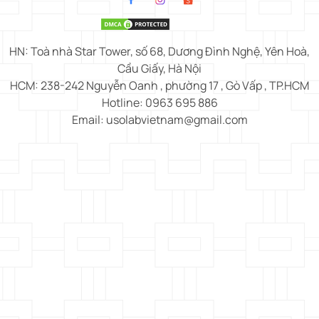
HN: Toà nhà Star Tower, số 68, Dương Đình Nghệ, Yên Hoà,
Cầu Giấy, Hà Nội
HCM: 238-242 Nguyễn Oanh , phường 17 , Gò Vấp , TP.HCM
Hotline: 0963 695 886
Email: usolabvietnam@gmail.com